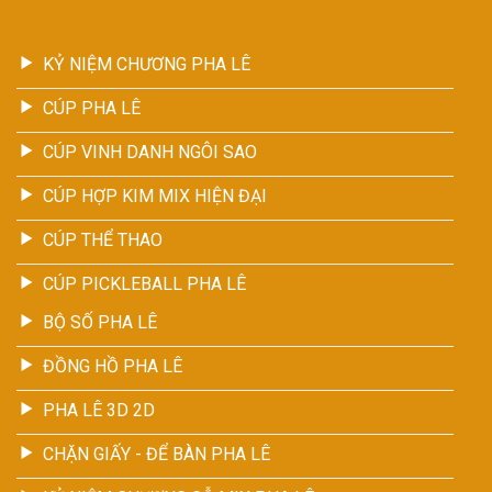
KỶ NIỆM CHƯƠNG PHA LÊ
CÚP PHA LÊ
CÚP VINH DANH NGÔI SAO
CÚP HỢP KIM MIX HIỆN ĐẠI
CÚP THỂ THAO
CÚP PICKLEBALL PHA LÊ
BỘ SỐ PHA LÊ
ĐỒNG HỒ PHA LÊ
PHA LÊ 3D 2D
CHẶN GIẤY - ĐỂ BÀN PHA LÊ