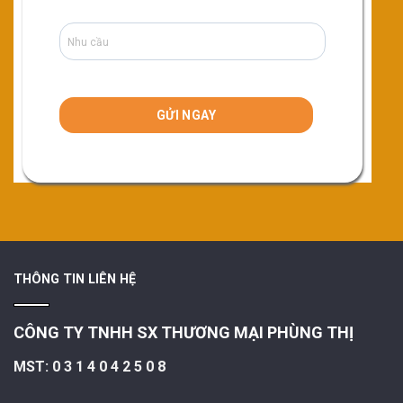
THÔNG TIN LIÊN HỆ
CÔNG TY TNHH SX THƯƠNG MẠI PHÙNG THỊ
MST: 0 3 1 4 0 4 2 5 0 8