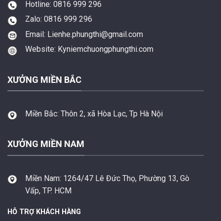
Hotline: 0816 999 296
Zalo: 0816 999 296
Email: Lienhe.phungthi@gmail.com
Website: Kyniemchuongphungthi.com
XƯỞNG MIỀN BẮC
Miền Bắc:
Thôn 2, xã Hòa Lạc, Tp Hà Nội
XƯỞNG MIỀN NAM
Miền Nam:
1264/47 Lê Đức Thọ, Phường 13, Gò
Vấp, TP. HCM
HỖ TRỢ KHÁCH HÀNG