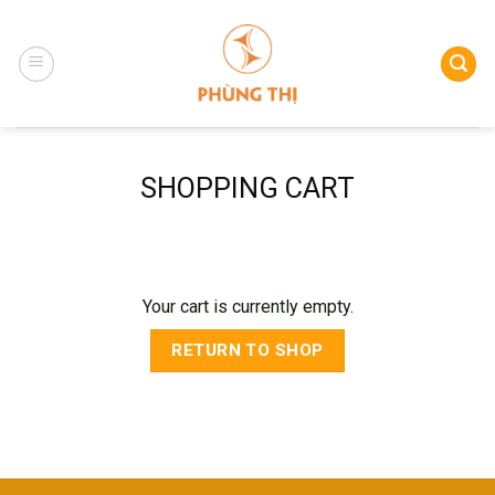
Skip
to
content
SHOPPING CART
Your cart is currently empty.
RETURN TO SHOP