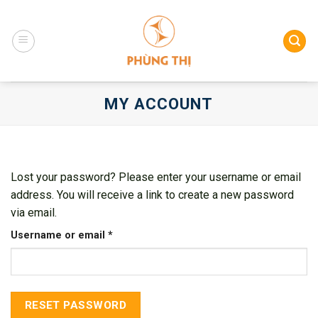
Skip
to
content
MY ACCOUNT
Lost your password? Please enter your username or email
address. You will receive a link to create a new password
via email.
Username or email
*
RESET PASSWORD