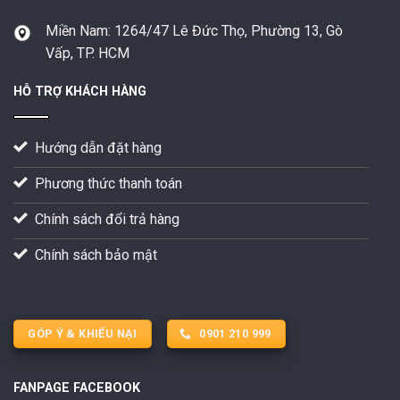
Miền Nam:
1264/47 Lê Đức Thọ, Phường 13, Gò
Vấp, TP. HCM
HỖ TRỢ KHÁCH HÀNG
Hướng dẫn đặt hàng
Phương thức thanh toán
Chính sách đổi trả hàng
Chính sách bảo mật
GÓP Ý & KHIẾU NẠI
0901 210 999
FANPAGE FACEBOOK