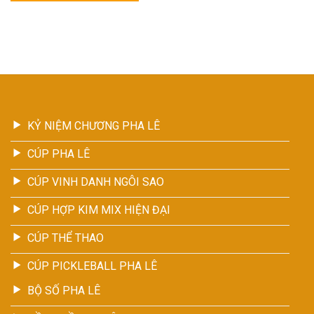
KỶ NIỆM CHƯƠNG PHA LÊ
CÚP PHA LÊ
CÚP VINH DANH NGÔI SAO
CÚP HỢP KIM MIX HIỆN ĐẠI
CÚP THỂ THAO
CÚP PICKLEBALL PHA LÊ
BỘ SỐ PHA LÊ