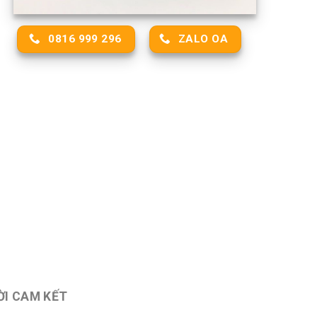
0816 999 296
ZALO OA
ỜI CAM KẾT