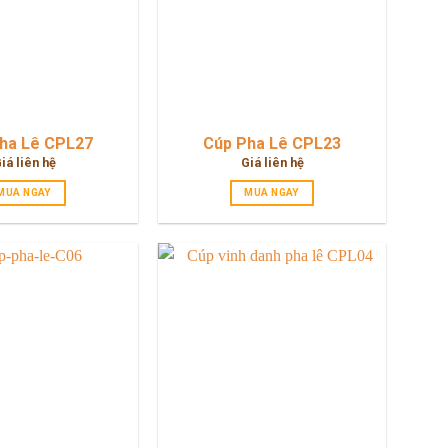
ha Lê CPL27
Cúp Pha Lê CPL23
iá liên hệ
Giá liên hệ
MUA NGAY
MUA NGAY