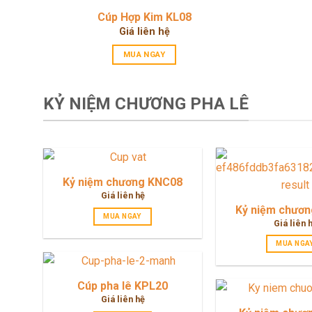
Cúp Hợp Kim KL08
Giá liên hệ
MUA NGAY
KỶ NIỆM CHƯƠNG PHA LÊ
Kỷ niệm chương KNC08
Giá liên hệ
Kỷ niệm chươ
MUA NGAY
Giá liên 
MUA NGA
Cúp pha lê KPL20
Giá liên hệ