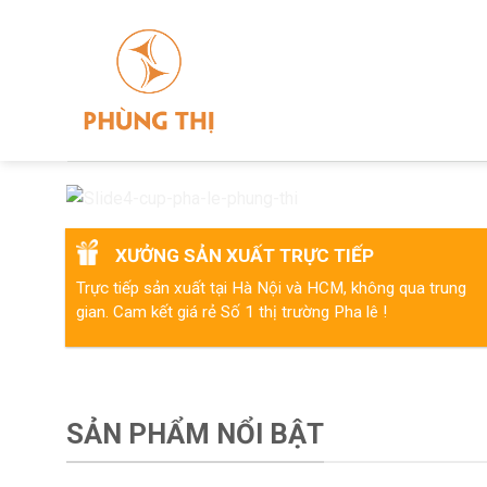
Skip
to
content
XƯỞNG SẢN XUẤT TRỰC TIẾP
Trực tiếp sản xuất tại Hà Nội và HCM, không qua trung
gian. Cam kết giá rẻ Số 1 thị trường Pha lê !
SẢN PHẨM NỔI BẬT