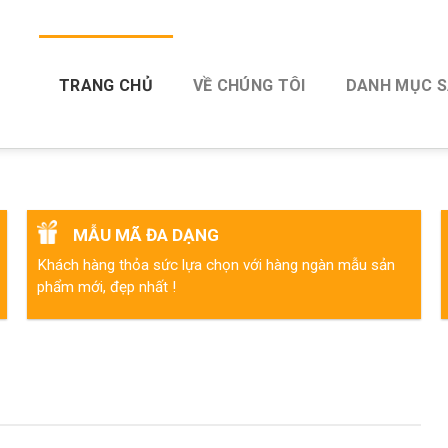
TRANG CHỦ
VỀ CHÚNG TÔI
DANH MỤC 
MẪU MÃ ĐA DẠNG
Khách hàng thỏa sức lựa chọn với hàng ngàn mẫu sản
phẩm mới, đẹp nhất !