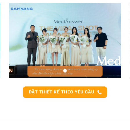
ĐẶT THIẾT KẾ THEO YÊU CẦU