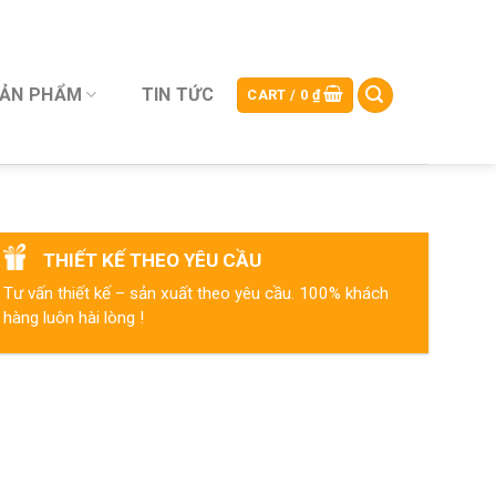
SẢN PHẨM
TIN TỨC
CART /
0
₫
THIẾT KẾ THEO YÊU CẦU
Tư vấn thiết kế – sản xuất theo yêu cầu. 100% khách
hàng luôn hài lòng !