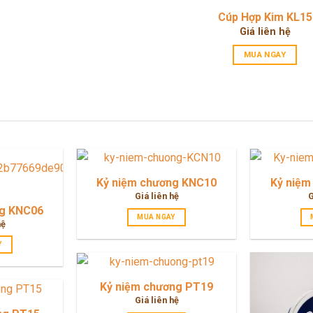
Cúp Hợp Kim KL15
Giá liên hệ
MUA NGAY
Kỷ niệm chương KNC10
Kỷ niệm
Giá liên hệ
G
ng KNC06
MUA NGAY
hệ
Y
Kỷ niệm chương PT19
Giá liên hệ