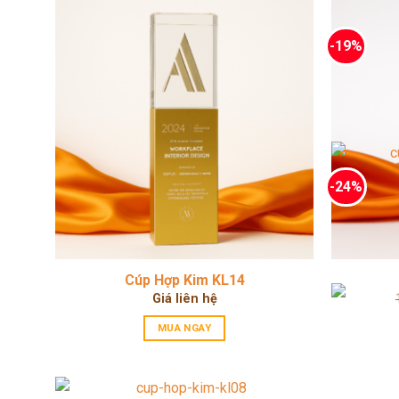
-19%
-24%
Cúp Hợp Kim KL14
Giá liên hệ
MUA NGAY