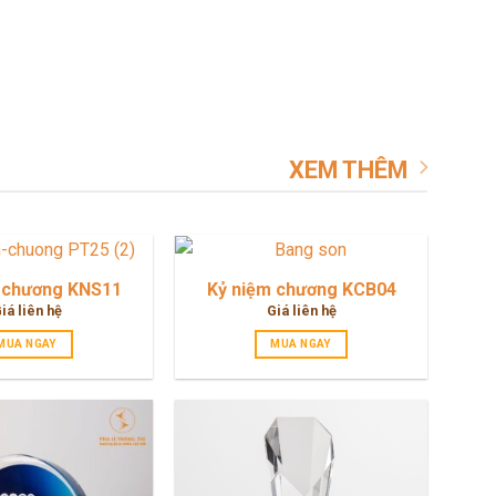
XEM THÊM
 chương KNS11
Kỷ niệm chương KCB04
iá liên hệ
Giá liên hệ
MUA NGAY
MUA NGAY