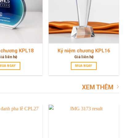
 chương KPL18
Kỷ niệm chương KPL16
iá liên hệ
Giá liên hệ
MUA NGAY
MUA NGAY
XEM THÊM