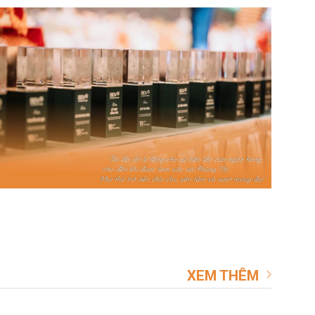
XEM THÊM