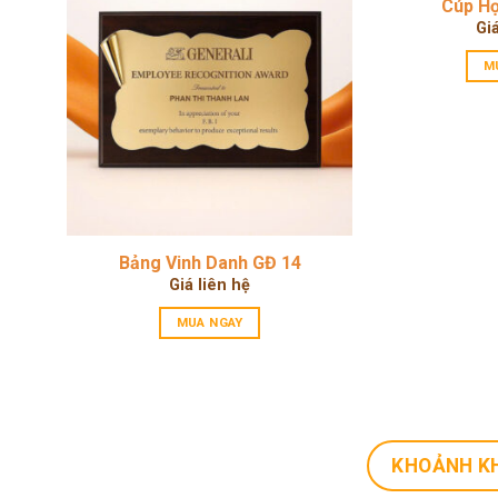
Cúp Hợ
Gi
M
Bảng Vinh Danh GĐ 14
Giá liên hệ
MUA NGAY
KHOẢNH K