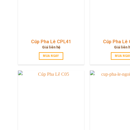
Cúp Pha Lê CPL41
Cúp Pha Lê
Giá liên hệ
Giá liên 
MUA NGAY
MUA NGA