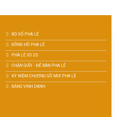
BỘ SỐ PHA LÊ
ĐỒNG HỒ PHA LÊ
PHA LÊ 3D 2D
CHẶN GIẤY - ĐỂ BÀN PHA LÊ
KỶ NIỆM CHƯƠNG GỖ MIX PHA LÊ
BẢNG VINH DANH