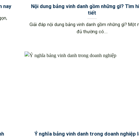
n nay
Nội dung bảng vinh danh gồm những gì? Tìm hi
tiết
gọn,
Giải đáp nội dung bảng vinh danh gồm những gì? Một
đủ thường có....
nh
Ý nghĩa bảng vinh danh trong doanh nghiệp l