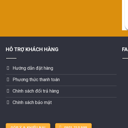
HỖ TRỢ KHÁCH HÀNG
F
Hướng dẫn đặt hàng
Phương thức thanh toán
Chính sách đổi trả hàng
Chính sách bảo mật
GÓP Ý & KHIẾU NẠI
0901 210 999