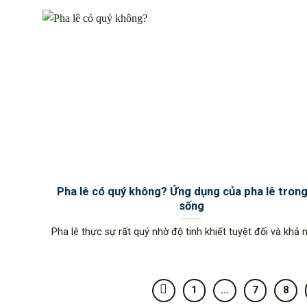
Pha lê có quý không? Ứng dụng của pha lê trong
sống
Pha lê thực sự rất quý nhờ độ tinh khiết tuyệt đối và khả nă
1
…
7
8