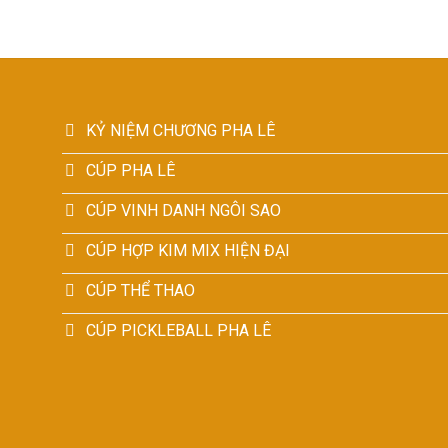
KỶ NIỆM CHƯƠNG PHA LÊ
CÚP PHA LÊ
CÚP VINH DANH NGÔI SAO
CÚP HỢP KIM MIX HIỆN ĐẠI
CÚP THỂ THAO
CÚP PICKLEBALL PHA LÊ