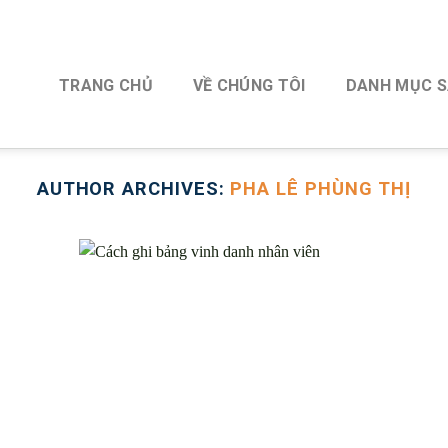
TRANG CHỦ
VỀ CHÚNG TÔI
DANH MỤC 
AUTHOR ARCHIVES:
PHA LÊ PHÙNG THỊ