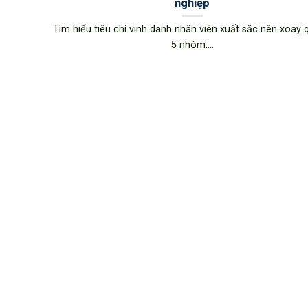
nghiệp
Tìm hiểu tiêu chí vinh danh nhân viên xuất sắc nên xoay
5 nhóm....