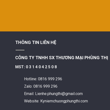
THÔNG TIN LIÊN HỆ
CÔNG TY TNHH SX THƯƠNG MẠI PHÙNG THỊ
MST: 0 3 1 4 0 4 2 5 0 8
Hotline: 0816 999 296
Zalo: 0816 999 296
Email: Lienhe.phungthi@gmail.com
Website: Kyniemchuongphungthi.com