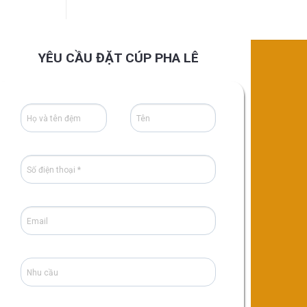
YÊU CẦU ĐẶT CÚP PHA LÊ