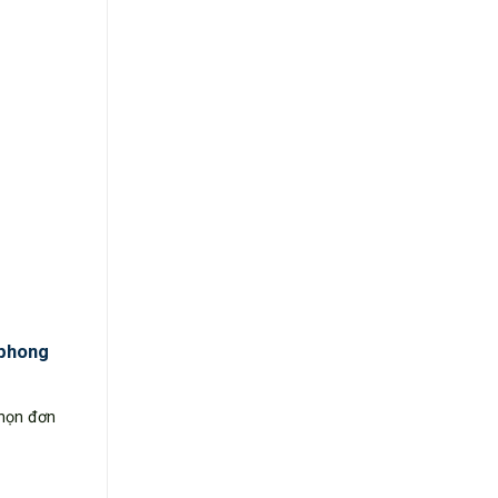
 phong
chọn đơn