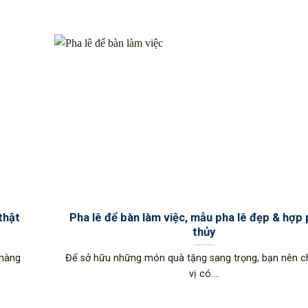
thật
Pha lê để bàn làm việc, mẫu pha lê đẹp & hợp
thủy
 hàng
Để sở hữu những món quà tặng sang trọng, bạn nên 
vị có....