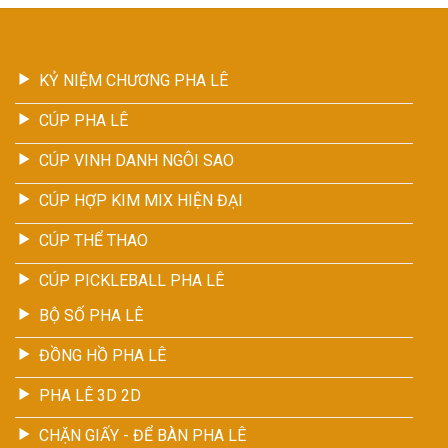
KỶ NIỆM CHƯƠNG PHA LÊ
CÚP PHA LÊ
CÚP VINH DANH NGÔI SAO
CÚP HỢP KIM MIX HIỆN ĐẠI
CÚP THỂ THAO
CÚP PICKLEBALL PHA LÊ
BỘ SỐ PHA LÊ
ĐỒNG HỒ PHA LÊ
PHA LÊ 3D 2D
CHẶN GIẤY - ĐỂ BÀN PHA LÊ