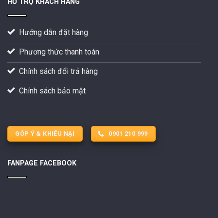
HỖ TRỢ KHÁCH HÀNG
Hướng dẫn đặt hàng
Phương thức thanh toán
Chính sách đổi trả hàng
Chính sách bảo mật
GÓP Ý & KHIẾU NẠI
0901 210 999
FANPAGE FACEBOOK