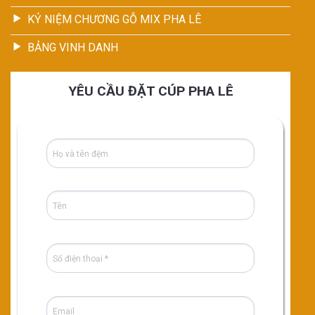
KỶ NIỆM CHƯƠNG GỖ MIX PHA LÊ
BẢNG VINH DANH
YÊU CẦU ĐẶT CÚP PHA LÊ