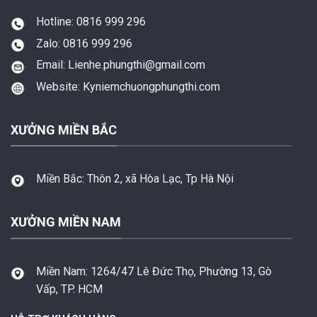
Hotline: 0816 999 296
Zalo: 0816 999 296
Email: Lienhe.phungthi@gmail.com
Website: Kyniemchuongphungthi.com
XƯỞNG MIỀN BẮC
Miền Bắc:
Thôn 2, xã Hòa Lạc, Tp Hà Nội
XƯỞNG MIỀN NAM
Miền Nam:
1264/47 Lê Đức Thọ, Phường 13, Gò
Vấp, TP. HCM