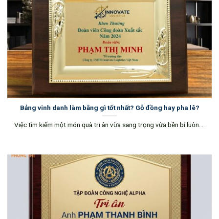
Bảng vinh danh làm bằng gì tốt nhất? Gỗ đồng hay pha lê?
Việc tìm kiếm một món quà tri ân vừa sang trọng vừa bền bỉ luôn....