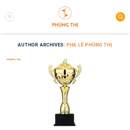
Skip
to
content
AUTHOR ARCHIVES:
PHA LÊ PHÙNG THỊ