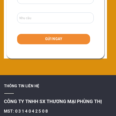
THÔNG TIN LIÊN HỆ
CÔNG TY TNHH SX THƯƠNG MẠI PHÙNG THỊ
MST: 0 3 1 4 0 4 2 5 0 8