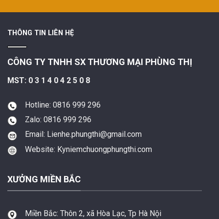
THÔNG TIN LIÊN HỆ
CÔNG TY TNHH SX THƯƠNG MẠI PHÙNG THỊ
MST: 0 3 1 4 0 4 2 5 0 8
Hotline: 0816 999 296
Zalo: 0816 999 296
Email: Lienhe.phungthi@gmail.com
Website: Kyniemchuongphungthi.com
XƯỞNG MIỀN BẮC
Miền Bắc:
Thôn 2, xã Hòa Lạc, Tp Hà Nội