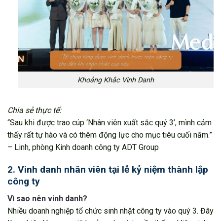
Khoảng Khắc Vinh Danh
Chia sẻ thực tế:
“Sau khi được trao cúp ‘Nhân viên xuất sắc quý 3’, mình cảm
thấy rất tự hào và có thêm động lực cho mục tiêu cuối năm.”
– Linh, phòng Kinh doanh công ty ADT Group
2. Vinh danh nhân viên tại lễ kỷ niệm thành lập
công ty
Vì sao nên vinh danh?
Nhiều doanh nghiệp tổ chức sinh nhật công ty vào quý 3. Đây