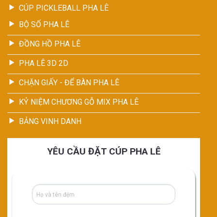
CÚP PICKLEBALL PHA LÊ
BỘ SỐ PHA LÊ
ĐỒNG HỒ PHA LÊ
PHA LÊ 3D 2D
CHẶN GIẤY - ĐỂ BÀN PHA LÊ
KỶ NIỆM CHƯƠNG GỖ MIX PHA LÊ
BẢNG VINH DANH
YÊU CẦU ĐẶT CÚP PHA LÊ