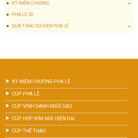
KỶ NIỆM CHƯƠNG
PHA LÊ 3D
QUÀ TẶNG SỰ KIỆN PHA LÊ
KỶ NIỆM CHƯƠNG PHA LÊ
CÚP PHA LÊ
CÚP VINH DANH NGÔI SAO
CÚP HỢP KIM MIX HIỆN ĐẠI
CÚP THỂ THAO