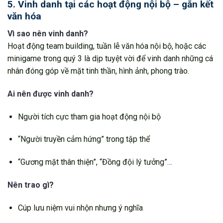
5. Vinh danh tại các hoạt động nội bộ – gắn kết
văn hóa
Vì sao nên vinh danh?
Hoạt động team building, tuần lễ văn hóa nội bộ, hoặc các
minigame trong quý 3 là dịp tuyệt vời để vinh danh những cá
nhân đóng góp về mặt tinh thần, hình ảnh, phong trào.
Ai nên được vinh danh?
Người tích cực tham gia hoạt động nội bộ
“Người truyền cảm hứng” trong tập thể
“Gương mặt thân thiện”, “Đồng đội lý tưởng”…
Nên trao gì?
Cúp lưu niệm vui nhộn nhưng ý nghĩa