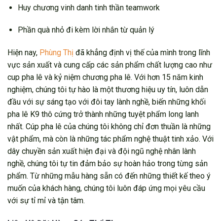
Huy chương vinh danh tinh thần teamwork
Phần quà nhỏ đi kèm lời nhắn từ quản lý
Hiện nay,
Phùng Thị
đã khẳng định vị thế của mình trong lĩnh
vực sản xuất và cung cấp các sản phẩm chất lượng cao như
cup pha lê và kỷ niệm chương pha lê. Với hơn 15 năm kinh
nghiệm, chúng tôi tự hào là một thương hiệu uy tín, luôn dẫn
đầu với sự sáng tạo với đôi tay lành nghề, biến những khối
pha lê K9 thô cứng trở thành những tuyệt phẩm long lanh
nhất. Cúp pha lê của chúng tôi không chỉ đơn thuần là những
vật phẩm, mà còn là những tác phẩm nghệ thuật tinh xảo. Với
dây chuyền sản xuất hiện đại và đội ngũ nghệ nhân lành
nghề, chúng tôi tự tin đảm bảo sự hoàn hảo trong từng sản
phẩm. Từ những mẫu hàng sẵn có đến những thiết kế theo ý
muốn của khách hàng, chúng tôi luôn đáp ứng mọi yêu cầu
với sự tỉ mỉ và tận tâm.