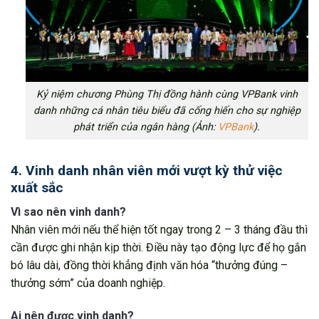
Kỷ niệm chương Phùng Thị đồng hành cùng VPBank vinh
danh những cá nhân tiêu biểu đã cống hiến cho sự nghiệp
phát triển của ngân hàng (Ảnh:
VPBank
).
4. Vinh danh nhân viên mới vượt kỳ thử việc
xuất sắc
Vì sao nên vinh danh?
Nhân viên mới nếu thể hiện tốt ngay trong 2 – 3 tháng đầu thì
cần được ghi nhận kịp thời. Điều này tạo động lực để họ gắn
bó lâu dài, đồng thời khẳng định văn hóa “thưởng đúng –
thưởng sớm” của doanh nghiệp.
Ai nên được vinh danh?