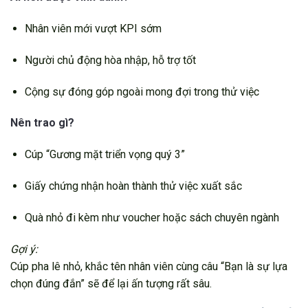
Nhân viên mới vượt KPI sớm
Người chủ động hòa nhập, hỗ trợ tốt
Cộng sự đóng góp ngoài mong đợi trong thử việc
Nên trao gì?
Cúp “Gương mặt triển vọng quý 3”
Giấy chứng nhận hoàn thành thử việc xuất sắc
Quà nhỏ đi kèm như voucher hoặc sách chuyên ngành
Gợi ý:
Cúp pha lê nhỏ, khắc tên nhân viên cùng câu “Bạn là sự lựa
chọn đúng đắn” sẽ để lại ấn tượng rất sâu.