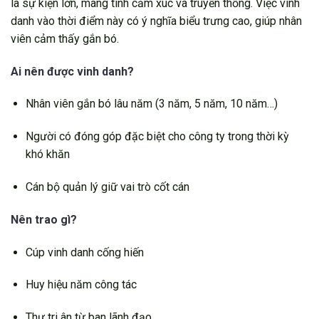
là sự kiện lớn, mang tính cảm xúc và truyền thống. Việc vinh
danh vào thời điểm này có ý nghĩa biểu trưng cao, giúp nhân
viên cảm thấy gắn bó.
Ai nên được vinh danh?
Nhân viên gắn bó lâu năm (3 năm, 5 năm, 10 năm…)
Người có đóng góp đặc biệt cho công ty trong thời kỳ
khó khăn
Cán bộ quản lý giữ vai trò cốt cán
Nên trao gì?
Cúp vinh danh cống hiến
Huy hiệu năm công tác
Thư tri ân từ ban lãnh đạo