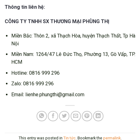
Thông tin liên hệ:
CÔNG TY TNHH SX THƯƠNG MẠI PHÙNG THỊ
Miền Bắc: Thôn 2, xã Thạch Hòa, huyện Thạch Thất, Tp Hà
Nội
Miền Nam: 1264/47 Lê Đức Thọ, Phường 13, Gò Vấp, TP.
HCM
Hotline: 0816 999 296
Zalo: 0816 999 296
Email: lienhe.phungthi@gmail.com
This entry was posted in
Tin tức
. Bookmark the
permalink
.