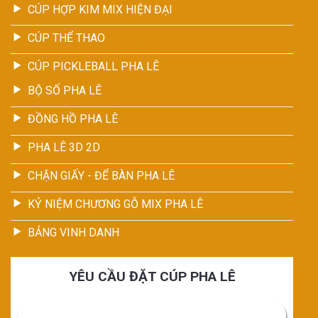
CÚP HỢP KIM MIX HIỆN ĐẠI
CÚP THỂ THAO
CÚP PICKLEBALL PHA LÊ
BỘ SỐ PHA LÊ
ĐỒNG HỒ PHA LÊ
PHA LÊ 3D 2D
CHẶN GIẤY - ĐỂ BÀN PHA LÊ
KỶ NIỆM CHƯƠNG GỖ MIX PHA LÊ
BẢNG VINH DANH
YÊU CẦU ĐẶT CÚP PHA LÊ