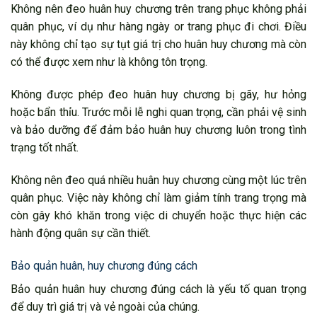
Không nên đeo huân huy chương trên trang phục không phải
quân phục, ví dụ như hàng ngày or trang phục đi chơi. Điều
này không chỉ tạo sự tụt giá trị cho huân huy chương mà còn
có thể được xem như là không tôn trọng.
Không được phép đeo huân huy chương bị gãy, hư hỏng
hoặc bẩn thỉu. Trước mỗi lễ nghi quan trọng, cần phải vệ sinh
và bảo dưỡng để đảm bảo huân huy chương luôn trong tình
trạng tốt nhất.
Không nên đeo quá nhiều huân huy chương cùng một lúc trên
quân phục. Việc này không chỉ làm giảm tính trang trọng mà
còn gây khó khăn trong việc di chuyển hoặc thực hiện các
hành động quân sự cần thiết.
Bảo quản huân, huy chương đúng cách
Bảo quản huân huy chương đúng cách là yếu tố quan trọng
để duy trì giá trị và vẻ ngoài của chúng.