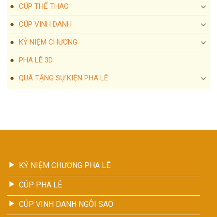
CÚP THỂ THAO
CÚP VINH DANH
KỶ NIỆM CHƯƠNG
PHA LÊ 3D
QUÀ TẶNG SỰ KIỆN PHA LÊ
KỶ NIỆM CHƯƠNG PHA LÊ
CÚP PHA LÊ
CÚP VINH DANH NGÔI SAO