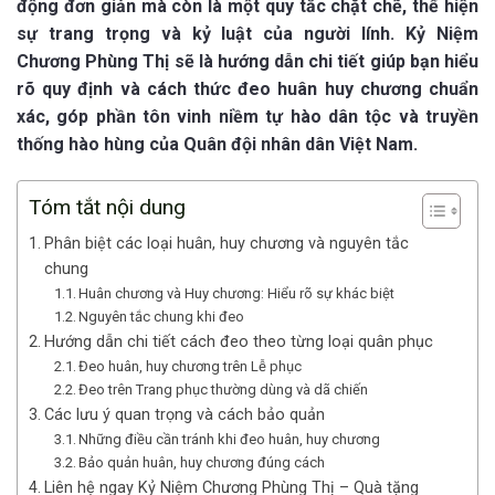
động đơn giản mà còn là một quy tắc chặt chẽ, thể hiện
sự trang trọng và kỷ luật của người lính. Kỷ Niệm
Chương Phùng Thị sẽ là hướng dẫn chi tiết giúp bạn hiểu
rõ quy định và cách thức đeo huân huy chương chuẩn
xác, góp phần tôn vinh niềm tự hào dân tộc và truyền
thống hào hùng của Quân đội nhân dân Việt Nam.
Tóm tắt nội dung
Phân biệt các loại huân, huy chương và nguyên tắc
chung
Huân chương và Huy chương: Hiểu rõ sự khác biệt
Nguyên tắc chung khi đeo
Hướng dẫn chi tiết cách đeo theo từng loại quân phục
Đeo huân, huy chương trên Lễ phục
Đeo trên Trang phục thường dùng và dã chiến
Các lưu ý quan trọng và cách bảo quản
Những điều cần tránh khi đeo huân, huy chương
Bảo quản huân, huy chương đúng cách
Liên hệ ngay Kỷ Niệm Chương Phùng Thị – Quà tặng