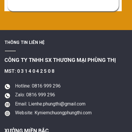
THÔNG TIN LIÊN HỆ
CÔNG TY TNHH SX THƯƠNG MẠI PHÙNG THỊ
MST: 0 3 1 4 0 4 2 5 0 8
Hotline: 0816 999 296
Zalo: 0816 999 296
Email: Lienhe.phungthi@gmail.com
Website: Kyniemchuongphungthi.com
XƯỞNG MIỀN BẮC