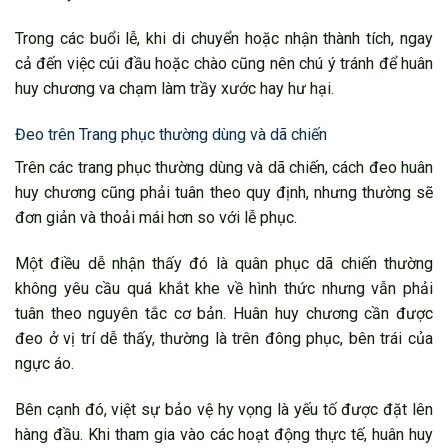
Trong các buổi lễ, khi di chuyển hoặc nhận thành tích, ngay
cả đến việc cúi đầu hoặc chào cũng nên chú ý tránh để huân
huy chương va chạm làm trầy xước hay hư hại.
Đeo trên Trang phục thường dùng và dã chiến
Trên các trang phục thường dùng và dã chiến, cách đeo huân
huy chương cũng phải tuân theo quy định, nhưng thường sẽ
đơn giản và thoải mái hơn so với lễ phục.
Một điều dễ nhận thấy đó là quân phục dã chiến thường
không yêu cầu quá khắt khe về hình thức nhưng vẫn phải
tuân theo nguyên tắc cơ bản. Huân huy chương cần được
đeo ở vị trí dễ thấy, thường là trên đông phục, bên trái của
ngực áo.
Bên cạnh đó, việt sự bảo vệ hy vọng là yếu tố được đặt lên
hàng đầu. Khi tham gia vào các hoạt động thực tế, huân huy