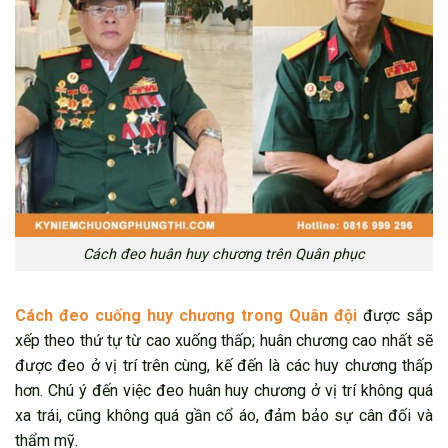
Cách đeo huân huy chương trên Quân phục
Cách đeo cuống huy chương trong Quân đội
được sắp
xếp theo thứ tự từ cao xuống thấp; huân chương cao nhất sẽ
được đeo ở vị trí trên cùng, kế đến là các huy chương thấp
hơn. Chú ý đến việc đeo huân huy chương ở vị trí không quá
xa trái, cũng không quá gần cổ áo, đảm bảo sự cân đối và
thẩm mỹ.