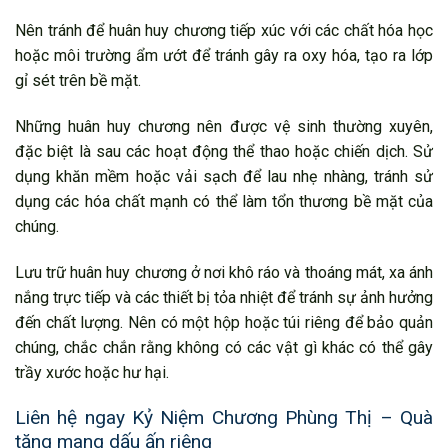
Nên tránh để huân huy chương tiếp xúc với các chất hóa học
hoặc môi trường ẩm ướt để tránh gây ra oxy hóa, tạo ra lớp
gỉ sét trên bề mặt.
Những huân huy chương nên được vệ sinh thường xuyên,
đặc biệt là sau các hoạt động thể thao hoặc chiến dịch. Sử
dụng khăn mềm hoặc vải sạch để lau nhẹ nhàng, tránh sử
dụng các hóa chất mạnh có thể làm tổn thương bề mặt của
chúng.
Lưu trữ huân huy chương ở nơi khô ráo và thoáng mát, xa ánh
nắng trực tiếp và các thiết bị tỏa nhiệt để tránh sự ảnh hưởng
đến chất lượng. Nên có một hộp hoặc túi riêng để bảo quản
chúng, chắc chắn rằng không có các vật gì khác có thể gây
trầy xước hoặc hư hại.
Liên hệ ngay Kỷ Niệm Chương Phùng Thị – Quà
tặng mang dấu ấn riêng