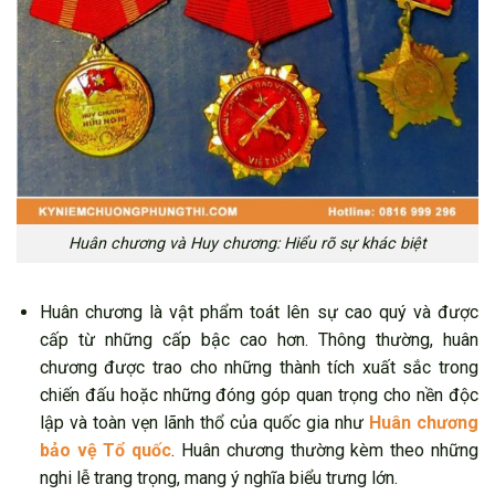
Huân chương và Huy chương: Hiểu rõ sự khác biệt
Huân chương là vật phẩm toát lên sự cao quý và được
cấp từ những cấp bậc cao hơn. Thông thường, huân
chương được trao cho những thành tích xuất sắc trong
chiến đấu hoặc những đóng góp quan trọng cho nền độc
lập và toàn vẹn lãnh thổ của quốc gia như
Huân chương
bảo vệ Tổ quốc
. Huân chương thường kèm theo những
nghi lễ trang trọng, mang ý nghĩa biểu trưng lớn.