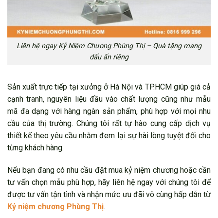
Liên hệ ngay Kỷ Niệm Chương Phùng Thị – Quà tặng mang
dấu ấn riêng
Sản xuất trực tiếp tại xưởng ở Hà Nội và TP.HCM giúp giá cả
cạnh tranh, nguyên liệu đầu vào chất lượng cũng như mẫu
mã đa dạng với hàng ngàn sản phẩm, phù hợp với mọi nhu
cầu của thị trường. Chúng tôi rất tự hào cung cấp dịch vụ
thiết kế theo yêu cầu nhằm đem lại sự hài lòng tuyệt đối cho
từng khách hàng.
Nếu bạn đang có nhu cầu đặt mua kỷ niệm chương hoặc cần
tư vấn chọn mẫu phù hợp, hãy liên hệ ngay với chúng tôi để
được tư vấn tận tình và nhận mức ưu đãi vô cùng hấp dẫn từ
Kỷ niệm chương Phùng Thị
.