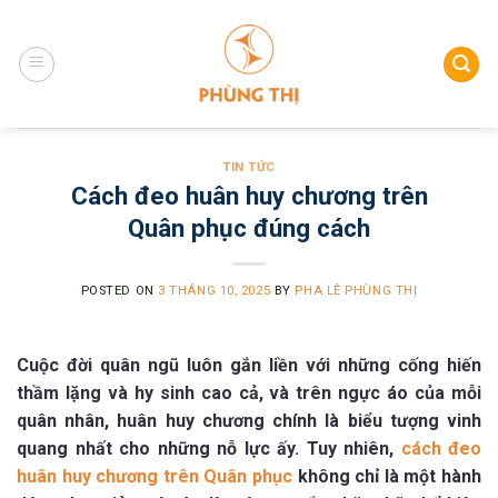
Skip
to
content
TIN TỨC
Cách đeo huân huy chương trên
Quân phục đúng cách
POSTED ON
3 THÁNG 10, 2025
BY
PHA LÊ PHÙNG THỊ
Cuộc đời quân ngũ luôn gắn liền với những cống hiến
thầm lặng và hy sinh cao cả, và trên ngực áo của mỗi
quân nhân, huân huy chương chính là biểu tượng vinh
quang nhất cho những nỗ lực ấy. Tuy nhiên,
cách đeo
huân huy chương trên Quân phục
không chỉ là một hành