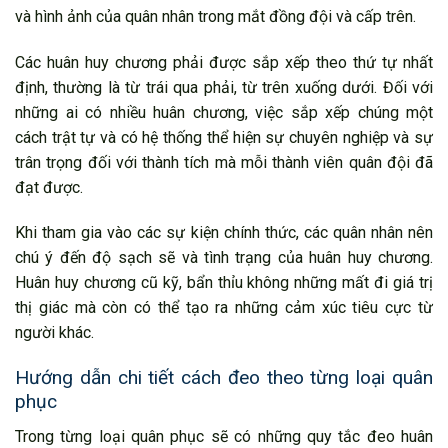
và hình ảnh của quân nhân trong mắt đồng đội và cấp trên.
Các huân huy chương phải được sắp xếp theo thứ tự nhất
định, thường là từ trái qua phải, từ trên xuống dưới. Đối với
những ai có nhiều huân chương, việc sắp xếp chúng một
cách trật tự và có hệ thống thể hiện sự chuyên nghiệp và sự
trân trọng đối với thành tích mà mỗi thành viên quân đội đã
đạt được.
Khi tham gia vào các sự kiện chính thức, các quân nhân nên
chú ý đến độ sạch sẽ và tình trạng của huân huy chương.
Huân huy chương cũ kỹ, bẩn thỉu không những mất đi giá trị
thị giác mà còn có thể tạo ra những cảm xúc tiêu cực từ
người khác.
Hướng dẫn chi tiết cách đeo theo từng loại quân
phục
Trong từng loại quân phục sẽ có những quy tắc đeo huân