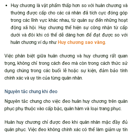
Huy chương là vật phẩm thấp hơn so với huân chương và
thường được cấp cho các cá nhân đã tích cực đóng góp
trong các lĩnh vực khác nhau, từ quân sự đến những hoạt
động xã hội. Huy chương thể hiện sự công nhận từ cấp
dưới và đôi khi có thể dễ dàng hơn để đạt được so với
huân chương ví dụ như
Huy chương sao vàng
.
Việc phân biệt giữa huân chương và huy chương rất quan
trọng, không chỉ trong cách đeo mà còn trong cách thức sử
dụng chúng trong các buổi lễ hoặc sự kiện, đảm bảo tính
chính xác và uy tín của từng quân nhân.
Nguyên tắc chung khi đeo
Nguyên tắc chung cho việc đeo huân huy chương trên quân
phục phụ thuộc vào cấp bậc, quân hàm và loại trang phục.
Huân huy chương chỉ được đeo khi quân nhân mặc đầy đủ
quân phục. Việc đeo không chính xác có thể làm giảm uy tín