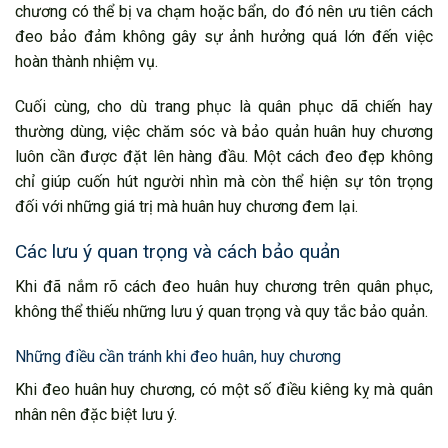
chương có thể bị va chạm hoặc bẩn, do đó nên ưu tiên cách
đeo bảo đảm không gây sự ảnh hưởng quá lớn đến việc
hoàn thành nhiệm vụ.
Cuối cùng, cho dù trang phục là quân phục dã chiến hay
thường dùng, việc chăm sóc và bảo quản huân huy chương
luôn cần được đặt lên hàng đầu. Một cách đeo đẹp không
chỉ giúp cuốn hút người nhìn mà còn thể hiện sự tôn trọng
đối với những giá trị mà huân huy chương đem lại.
Các lưu ý quan trọng và cách bảo quản
Khi đã nắm rõ cách đeo huân huy chương trên quân phục,
không thể thiếu những lưu ý quan trọng và quy tắc bảo quản.
Những điều cần tránh khi đeo huân, huy chương
Khi đeo huân huy chương, có một số điều kiêng kỵ mà quân
nhân nên đặc biệt lưu ý.