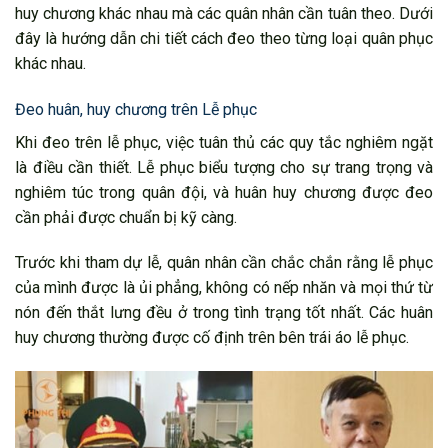
huy chương khác nhau mà các quân nhân cần tuân theo. Dưới
đây là hướng dẫn chi tiết cách đeo theo từng loại quân phục
khác nhau.
Đeo huân, huy chương trên Lễ phục
Khi đeo trên lễ phục, việc tuân thủ các quy tắc nghiêm ngặt
là điều cần thiết. Lễ phục biểu tượng cho sự trang trọng và
nghiêm túc trong quân đội, và huân huy chương được đeo
cần phải được chuẩn bị kỹ càng.
Trước khi tham dự lễ, quân nhân cần chắc chắn rằng lễ phục
của mình được là ủi phẳng, không có nếp nhăn và mọi thứ từ
nón đến thắt lưng đều ở trong tình trạng tốt nhất. Các huân
huy chương thường được cố định trên bên trái áo lễ phục.