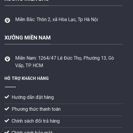
Miền Bắc:
Thôn 2, xã Hòa Lạc, Tp Hà Nội
XƯỞNG MIỀN NAM
Miền Nam:
1264/47 Lê Đức Thọ, Phường 13, Gò
Vấp, TP. HCM
HỖ TRỢ KHÁCH HÀNG
Hướng dẫn đặt hàng
Phương thức thanh toán
Chính sách đổi trả hàng
Chính sách bảo mật