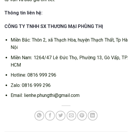
Thông tin liên hệ:
CÔNG TY TNHH SX THƯƠNG MẠI PHÙNG THỊ
Miền Bắc: Thôn 2, xã Thạch Hòa, huyện Thạch Thất, Tp Hà
Nội
Miền Nam: 1264/47 Lê Đức Thọ, Phường 13, Gò Vấp, TP.
HCM
Hotline: 0816 999 296
Zalo: 0816 999 296
Email: lienhe.phungthi@gmail.com