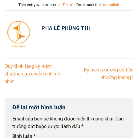
This entry was posted in
Tin tức
. Bookmark the
permalink
.
PHA LÊ PHÙNG THỊ
Quy định tặng kỷ niệm
Kỷ niệm chương có tiền
chương cựu chiến binh mới
thưởng không?
nhất
Để lại một bình luận
Email của bạn sẽ không được hiển thị công khai.
Các
trường bắt buộc được đánh dấu
*
Bình luận
*