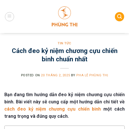
Skip
to
content
TIN TỨC
Cách đeo kỷ niệm chương cựu chiến
binh chuẩn nhất
POSTED ON
20 THÁNG 2, 2025
BY
PHA LÊ PHÙNG THỊ
Bạn đang tìm hướng dẫn đeo kỷ niệm chương cựu chiến
binh. Bài viết này sẽ cung cấp một hướng dẫn chi tiết về
cách đeo kỷ niệm chương cựu chiến binh
một cách
trang trọng và đúng quy cách.