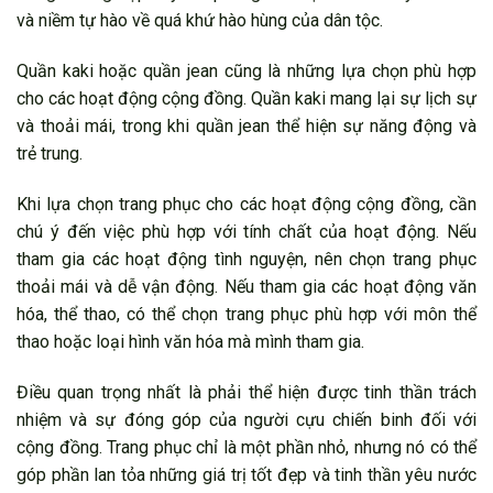
và niềm tự hào về quá khứ hào hùng của dân tộc.
Quần kaki hoặc quần jean cũng là những lựa chọn phù hợp
cho các hoạt động cộng đồng. Quần kaki mang lại sự lịch sự
và thoải mái, trong khi quần jean thể hiện sự năng động và
trẻ trung.
Khi lựa chọn trang phục cho các hoạt động cộng đồng, cần
chú ý đến việc phù hợp với tính chất của hoạt động. Nếu
tham gia các hoạt động tình nguyện, nên chọn trang phục
thoải mái và dễ vận động. Nếu tham gia các hoạt động văn
hóa, thể thao, có thể chọn trang phục phù hợp với môn thể
thao hoặc loại hình văn hóa mà mình tham gia.
Điều quan trọng nhất là phải thể hiện được tinh thần trách
nhiệm và sự đóng góp của người cựu chiến binh đối với
cộng đồng. Trang phục chỉ là một phần nhỏ, nhưng nó có thể
góp phần lan tỏa những giá trị tốt đẹp và tinh thần yêu nước