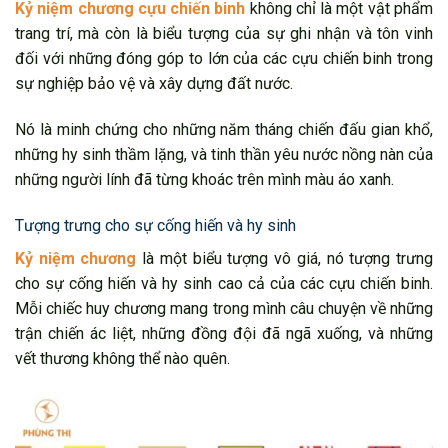
Kỷ niệm chương cựu chiến binh
không chỉ là một vật phẩm
trang trí, mà còn là biểu tượng của sự ghi nhận và tôn vinh
đối với những đóng góp to lớn của các cựu chiến binh trong
sự nghiệp bảo vệ và xây dựng đất nước.
Nó là minh chứng cho những năm tháng chiến đấu gian khổ,
những hy sinh thầm lặng, và tinh thần yêu nước nồng nàn của
những người lính đã từng khoác trên mình màu áo xanh.
Tượng trưng cho sự cống hiến và hy sinh
Kỷ niệm chương
là một biểu tượng vô giá, nó tượng trưng
cho sự cống hiến và hy sinh cao cả của các cựu chiến binh.
Mỗi chiếc huy chương mang trong mình câu chuyện về những
trận chiến ác liệt, những đồng đội đã ngã xuống, và những
vết thương không thể nào quên.