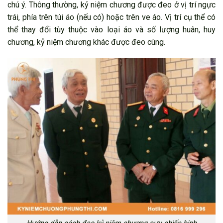
chú ý. Thông thường, kỷ niệm chương được đeo ở vị trí ngực
trái, phía trên túi áo (nếu có) hoặc trên ve áo. Vị trí cụ thể có
thể thay đổi tùy thuộc vào loại áo và số lượng huân, huy
chương, kỷ niệm chương khác được đeo cùng.