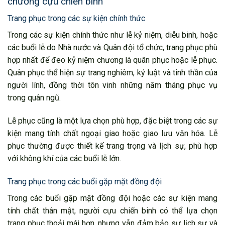
chương cựu chiến binh
Trang phục trong các sự kiện chính thức
Trong các sự kiện chính thức như lễ kỷ niệm, diễu binh, hoặc
các buổi lễ do Nhà nước và Quân đội tổ chức, trang phục phù
hợp nhất để đeo kỷ niệm chương là quân phục hoặc lễ phục.
Quân phục thể hiện sự trang nghiêm, kỷ luật và tinh thần của
người lính, đồng thời tôn vinh những năm tháng phục vụ
trong quân ngũ.
Lễ phục cũng là một lựa chọn phù hợp, đặc biệt trong các sự
kiện mang tính chất ngoại giao hoặc giao lưu văn hóa. Lễ
phục thường được thiết kế trang trọng và lịch sự, phù hợp
với không khí của các buổi lễ lớn.
Trang phục trong các buổi gặp mặt đồng đội
Trong các buổi gặp mặt đồng đội hoặc các sự kiện mang
tính chất thân mật, người cựu chiến binh có thể lựa chọn
trang phục thoải mái hơn, nhưng vẫn đảm bảo sự lịch sự và