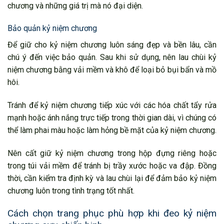
chương và những giá trị mà nó đại diện.
Bảo quản kỷ niệm chương
Để giữ cho kỷ niệm chương luôn sáng đẹp và bền lâu, cần
chú ý đến việc bảo quản. Sau khi sử dụng, nên lau chùi kỷ
niệm chương bằng vải mềm và khô để loại bỏ bụi bẩn và mồ
hôi.
Tránh để kỷ niệm chương tiếp xúc với các hóa chất tẩy rửa
mạnh hoặc ánh nắng trực tiếp trong thời gian dài, vì chúng có
thể làm phai màu hoặc làm hỏng bề mặt của kỷ niệm chương.
Nên cất giữ kỷ niệm chương trong hộp đựng riêng hoặc
trong túi vải mềm để tránh bị trầy xước hoặc va đập. Đồng
thời, cần kiểm tra định kỳ và lau chùi lại để đảm bảo kỷ niệm
chương luôn trong tình trạng tốt nhất.
Cách chọn trang phục phù hợp khi đeo kỷ niệm