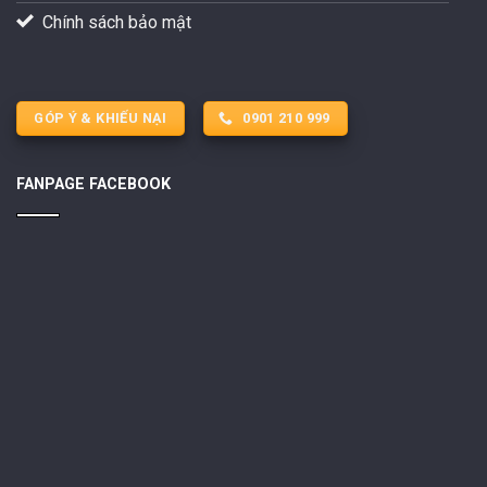
Chính sách bảo mật
GÓP Ý & KHIẾU NẠI
0901 210 999
FANPAGE FACEBOOK