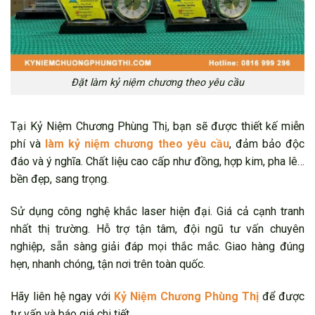
Đặt làm kỷ niệm chương theo yêu cầu
Tại Kỷ Niệm Chương Phùng Thị, bạn sẽ được thiết kế miễn
phí và
làm kỷ niệm chương theo yêu cầu
, đảm bảo độc
đáo và ý nghĩa. Chất liệu cao cấp như đồng, hợp kim, pha lê…
bền đẹp, sang trọng.
Sử dụng công nghệ khắc laser hiện đại. Giá cả cạnh tranh
nhất thị trường. Hỗ trợ tận tâm, đội ngũ tư vấn chuyên
nghiệp, sẵn sàng giải đáp mọi thắc mắc. Giao hàng đúng
hẹn, nhanh chóng, tận nơi trên toàn quốc.
Hãy liên hệ ngay với
Kỷ Niệm Chương Phùng Thị
để được
tư vấn và báo giá chi tiết.