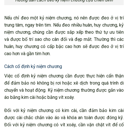
Hướng dẫn cách đeo kỷ niệm chương cựu chiến binh
Nếu chỉ đeo một kỷ niệm chương, nó nên được đeo ở vị trí
trung tâm, ngay trên tim. Nếu đeo nhiều huân, huy chương, kỷ
niệm chương, chúng cần được sắp xếp theo thứ tự ưu tiên
và được bố trí sao cho cân đối và đẹp mắt. Thường thì các
huân, huy chương có cấp bậc cao hơn sẽ được đeo ở vị trí
cao hơn và gần tim hơn.
Cách cố định kỷ niệm chương
Việc cố định kỷ niệm chương cần được thực hiện cẩn thận
để đảm bảo nó không bị rơi hoặc xê dịch trong quá trình di
chuyển và hoạt động. Kỷ niệm chương thường được gắn vào
áo bằng kim cài hoặc bằng vít xoáy.
Đối với kỷ niệm chương có kim cài, cần đảm bảo kim cài
được cài chắc chắn vào áo và khóa an toàn được đóng kỹ.
Đối với kỷ niệm chương có vít xoáy, cần vặn chặt vít để cố