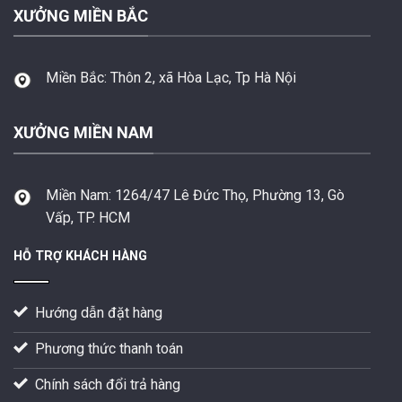
XƯỞNG MIỀN BẮC
Miền Bắc:
Thôn 2, xã Hòa Lạc, Tp Hà Nội
XƯỞNG MIỀN NAM
Miền Nam:
1264/47 Lê Đức Thọ, Phường 13, Gò
Vấp, TP. HCM
HỖ TRỢ KHÁCH HÀNG
Hướng dẫn đặt hàng
Phương thức thanh toán
Chính sách đổi trả hàng