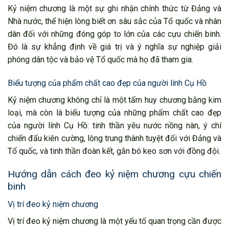
Kỷ niệm chương là một sự ghi nhận chính thức từ Đảng và
Nhà nước, thể hiện lòng biết ơn sâu sắc của Tổ quốc và nhân
dân đối với những đóng góp to lớn của các cựu chiến binh.
Đó là sự khẳng định về giá trị và ý nghĩa sự nghiệp giải
phóng dân tộc và bảo vệ Tổ quốc mà họ đã tham gia.
Biểu tượng của phẩm chất cao đẹp của người lính Cụ Hồ
Kỷ niệm chương không chỉ là một tấm huy chương bằng kim
loại, mà còn là biểu tượng của những phẩm chất cao đẹp
của người lính Cụ Hồ: tinh thần yêu nước nồng nàn, ý chí
chiến đấu kiên cường, lòng trung thành tuyệt đối với Đảng và
Tổ quốc, và tinh thần đoàn kết, gắn bó keo sơn với đồng đội.
Hướng dẫn cách đeo kỷ niệm chương cựu chiến
binh
Vị trí đeo kỷ niệm chương
Vị trí đeo kỷ niệm chương là một yếu tố quan trọng cần được