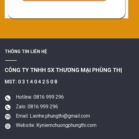
THÔNG TIN LIÊN HỆ
CÔNG TY TNHH SX THƯƠNG MẠI PHÙNG THỊ
MST: 0 3 1 4 0 4 2 5 0 8
Hotline: 0816 999 296
Zalo: 0816 999 296
Email: Lienhe.phungthi@gmail.com
Website: Kyniemchuongphungthi.com