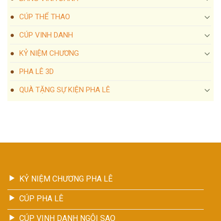
CÚP THỂ THAO
CÚP VINH DANH
KỶ NIỆM CHƯƠNG
PHA LÊ 3D
QUÀ TẶNG SỰ KIỆN PHA LÊ
KỶ NIỆM CHƯƠNG PHA LÊ
CÚP PHA LÊ
CÚP VINH DANH NGÔI SAO