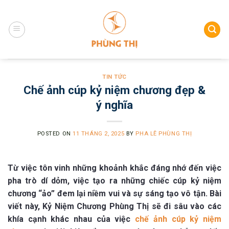
Skip
to
content
TIN TỨC
Chế ảnh cúp kỷ niệm chương đẹp &
ý nghĩa
POSTED ON
11 THÁNG 2, 2025
BY
PHA LÊ PHÙNG THỊ
Từ việc tôn vinh những khoảnh khắc đáng nhớ đến việc
pha trò dí dỏm, việc tạo ra những chiếc cúp kỷ niệm
chương “ảo” đem lại niềm vui và sự sáng tạo vô tận. Bài
viết này, Kỷ Niệm Chương Phùng Thị sẽ đi sâu vào các
khía cạnh khác nhau của việc
chế ảnh cúp kỷ niệm