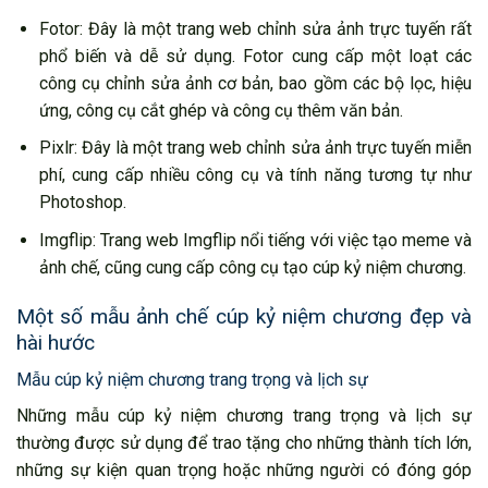
Fotor: Đây là một trang web chỉnh sửa ảnh trực tuyến rất
phổ biến và dễ sử dụng. Fotor cung cấp một loạt các
công cụ chỉnh sửa ảnh cơ bản, bao gồm các bộ lọc, hiệu
ứng, công cụ cắt ghép và công cụ thêm văn bản.
Pixlr: Đây là một trang web chỉnh sửa ảnh trực tuyến miễn
phí, cung cấp nhiều công cụ và tính năng tương tự như
Photoshop.
Imgflip: Trang web Imgflip nổi tiếng với việc tạo meme và
ảnh chế, cũng cung cấp công cụ tạo cúp kỷ niệm chương.
Một số mẫu ảnh chế cúp kỷ niệm chương đẹp và
hài hước
Mẫu cúp kỷ niệm chương trang trọng và lịch sự
Những mẫu cúp kỷ niệm chương trang trọng và lịch sự
thường được sử dụng để trao tặng cho những thành tích lớn,
những sự kiện quan trọng hoặc những người có đóng góp