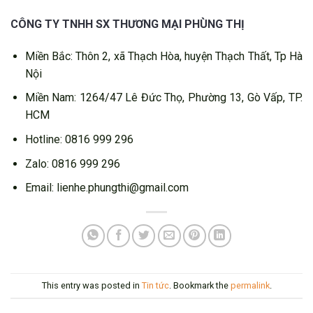
CÔNG TY TNHH SX THƯƠNG MẠI PHÙNG THỊ
Miền Bắc: Thôn 2, xã Thạch Hòa, huyện Thạch Thất, Tp Hà
Nội
Miền Nam: 1264/47 Lê Đức Thọ, Phường 13, Gò Vấp, TP.
HCM
Hotline: 0816 999 296
Zalo: 0816 999 296
Email: lienhe.phungthi@gmail.com
This entry was posted in
Tin tức
. Bookmark the
permalink
.