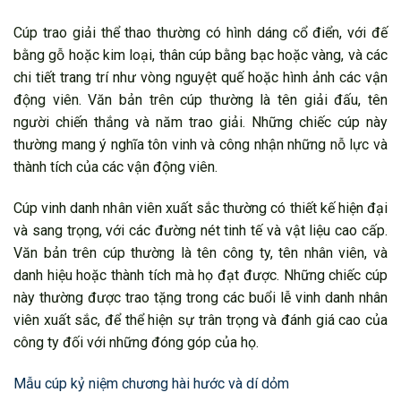
Cúp trao giải thể thao thường có hình dáng cổ điển, với đế
bằng gỗ hoặc kim loại, thân cúp bằng bạc hoặc vàng, và các
chi tiết trang trí như vòng nguyệt quế hoặc hình ảnh các vận
động viên. Văn bản trên cúp thường là tên giải đấu, tên
người chiến thắng và năm trao giải. Những chiếc cúp này
thường mang ý nghĩa tôn vinh và công nhận những nỗ lực và
thành tích của các vận động viên.
Cúp vinh danh nhân viên xuất sắc thường có thiết kế hiện đại
và sang trọng, với các đường nét tinh tế và vật liệu cao cấp.
Văn bản trên cúp thường là tên công ty, tên nhân viên, và
danh hiệu hoặc thành tích mà họ đạt được. Những chiếc cúp
này thường được trao tặng trong các buổi lễ vinh danh nhân
viên xuất sắc, để thể hiện sự trân trọng và đánh giá cao của
công ty đối với những đóng góp của họ.
Mẫu cúp kỷ niệm chương hài hước và dí dỏm