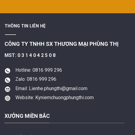
THÔNG TIN LIÊN HỆ
CÔNG TY TNHH SX THƯƠNG MẠI PHÙNG THỊ
MST: 0 3 1 4 0 4 2 5 0 8
Hotline: 0816 999 296
Zalo: 0816 999 296
Email: Lienhe.phungthi@gmail.com
Website: Kyniemchuongphungthi.com
XƯỞNG MIỀN BẮC