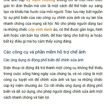
giải trí đơn thuần mà còn là một cách để thể hiện sự sáng
tạo và khiếu hài hước của mỗi người. Trào lưu này bắt nguồn
từ sự phổ biến của các công cụ chỉnh sửa ảnh và sự lan tỏa
nhanh chóng của mạng xã hội. Nó cho phép người dùng tạo
ra những chiếc
cúp vinh danh
ảo, có thể được gắn logo, hình
ảnh hoặc văn bản tùy chỉnh, để trao tặng cho bất kỳ ai hoặc
bất kỳ điều gì mà họ cảm thấy xứng đáng.
Các công cụ và phần mềm hỗ trợ chế ảnh
Các ứng dụng di động phổ biến để chỉnh sửa ảnh
Điện thoại di động đã trở thành một công cụ không thể thiếu
trong cuộc sống hàng ngày của chúng ta, và nó cũng là một
công cụ tuyệt vời để chỉnh sửa ảnh và tạo ra những chiếc
cúp kỷ niệm chương ảo. Có rất nhiều ứng dụng di động phổ
biến và dễ sử dụng, cho phép người dùng chỉnh sửa ảnh một
cách nhanh chóng và tiện lợi.