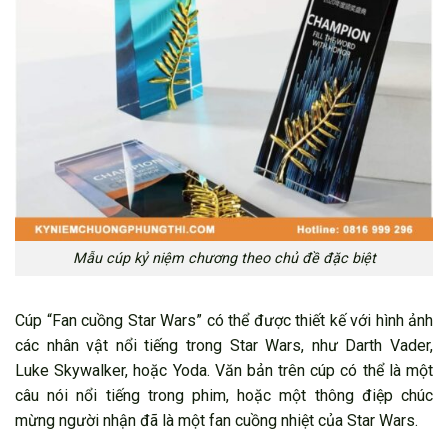
Mẫu cúp kỷ niệm chương theo chủ đề đặc biệt
Cúp “Fan cuồng Star Wars” có thể được thiết kế với hình ảnh
các nhân vật nổi tiếng trong Star Wars, như Darth Vader,
Luke Skywalker, hoặc Yoda. Văn bản trên cúp có thể là một
câu nói nổi tiếng trong phim, hoặc một thông điệp chúc
mừng người nhận đã là một fan cuồng nhiệt của Star Wars.