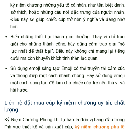
kỷ niệm chương những yếu tố cá nhân, như tên, biệt danh,
sở thích, hoặc những câu nói đặc trưng của người nhận.
Điều này sẽ giúp chiếc cúp trở nên ý nghĩa và đáng nhớ
hơn.
Biến những thất bại thành giải thưởng: Thay vì chỉ trao
giải cho những thành công, hãy dũng cảm trao giải “nỗ
lực nhất để thất bại”. Điều này không chỉ mang lại tiếng
cười mà còn khuyến khích tinh thần lạc quan.
Sử dụng emoji sáng tạo: Emoji có thể truyền tải cảm xúc
và thông điệp một cách nhanh chóng. Hãy sử dụng emoji
một cách sáng tạo để làm cho chiếc cúp trở nên thú vị và
hài hước.
Liên hệ đặt mua cúp kỷ niệm chương uy tín, chất
lượng
Kỷ Niệm Chương Phùng Thị tự hào là đơn vị hàng đầu trong
lĩnh vực thiết kế và sản xuất cúp,
kỷ niệm chương pha lê