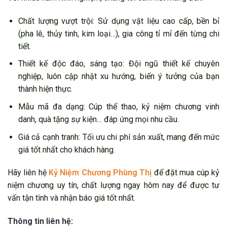
Chất lượng vượt trội: Sử dụng vật liệu cao cấp, bền bỉ
(pha lê, thủy tinh, kim loại…), gia công tỉ mỉ đến từng chi
tiết.
Thiết kế độc đáo, sáng tạo: Đội ngũ thiết kế chuyên
nghiệp, luôn cập nhật xu hướng, biến ý tưởng của bạn
thành hiện thực.
Mẫu mã đa dạng: Cúp thể thao, kỷ niệm chương vinh
danh, quà tặng sự kiện… đáp ứng mọi nhu cầu.
Giá cả cạnh tranh: Tối ưu chi phí sản xuất, mang đến mức
giá tốt nhất cho khách hàng.
Hãy liên hệ
Kỷ Niệm Chương Phùng Thị
để đặt mua cúp kỷ
niệm chương uy tín, chất lượng ngay hôm nay để được tư
vấn tận tình và nhận báo giá tốt nhất.
Thông tin liên hệ: