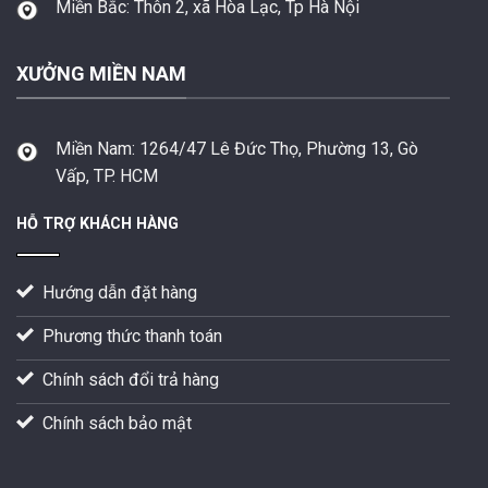
Miền Bắc:
Thôn 2, xã Hòa Lạc, Tp Hà Nội
XƯỞNG MIỀN NAM
Miền Nam:
1264/47 Lê Đức Thọ, Phường 13, Gò
Vấp, TP. HCM
HỖ TRỢ KHÁCH HÀNG
Hướng dẫn đặt hàng
Phương thức thanh toán
Chính sách đổi trả hàng
Chính sách bảo mật