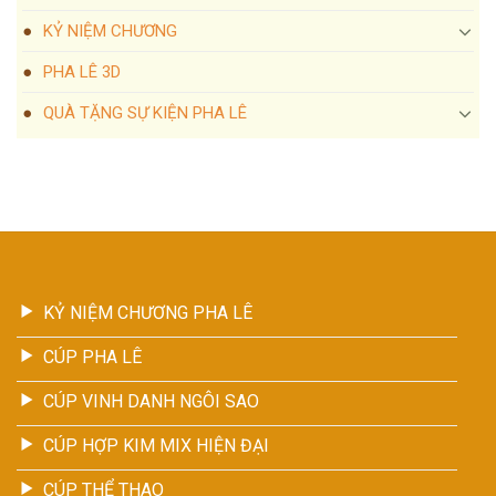
KỶ NIỆM CHƯƠNG
PHA LÊ 3D
QUÀ TẶNG SỰ KIỆN PHA LÊ
KỶ NIỆM CHƯƠNG PHA LÊ
CÚP PHA LÊ
CÚP VINH DANH NGÔI SAO
CÚP HỢP KIM MIX HIỆN ĐẠI
CÚP THỂ THAO