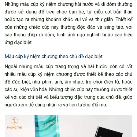
Những mẫu cúp kỷ niệm chương hài hước và dí dỏm thường
được sử dụng để trêu chọc bạn bè, tự giễu cợt bản thân
hoặc tạo ra những khoảnh khắc vui vẻ và thư giãn. Thiết kế
của những chiếc cúp này thường độc đáo và sáng tạo, với
các thông điệp dí dỏm, hình ảnh ngộ nghĩnh hoặc các hiệu
ứng đặc biệt.
Mẫu cúp kỷ niệm chương theo chủ đề đặc biệt
Ngoài những mẫu cúp trang trọng và hài hước, còn có rất
nhiều mẫu cúp kỷ niệm chương được thiết kế theo các chủ
đề đặc biệt, như phim ảnh, âm nhạc, trò chơi điện tử, hoặc
các sự kiện văn hóa. Những chiếc cúp này thường được thiết
kế với các chi tiết và biểu tượng đặc trưng của chủ đề, giúp
người xem dễ dàng nhận ra và liên tưởng đến nó.