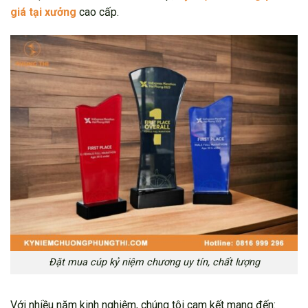
giá tại xưởng
cao cấp.
Đặt mua cúp kỷ niệm chương uy tín, chất lượng
Với nhiều năm kinh nghiệm, chúng tôi cam kết mang đến: