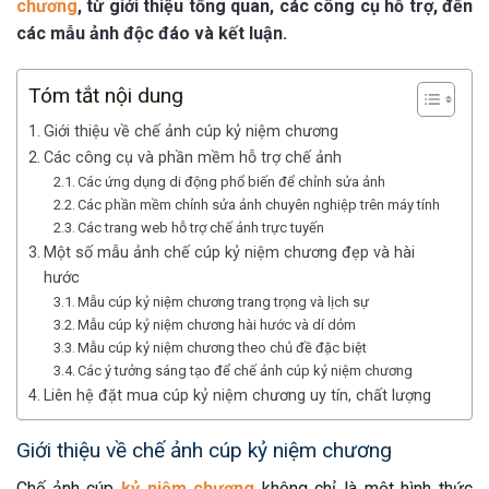
chương
, từ giới thiệu tổng quan, các công cụ hỗ trợ, đến
các mẫu ảnh độc đáo và kết luận.
Tóm tắt nội dung
Giới thiệu về chế ảnh cúp kỷ niệm chương
Các công cụ và phần mềm hỗ trợ chế ảnh
Các ứng dụng di động phổ biến để chỉnh sửa ảnh
Các phần mềm chỉnh sửa ảnh chuyên nghiệp trên máy tính
Các trang web hỗ trợ chế ảnh trực tuyến
Một số mẫu ảnh chế cúp kỷ niệm chương đẹp và hài
hước
Mẫu cúp kỷ niệm chương trang trọng và lịch sự
Mẫu cúp kỷ niệm chương hài hước và dí dỏm
Mẫu cúp kỷ niệm chương theo chủ đề đặc biệt
Các ý tưởng sáng tạo để chế ảnh cúp kỷ niệm chương
Liên hệ đặt mua cúp kỷ niệm chương uy tín, chất lượng
Giới thiệu về chế ảnh cúp kỷ niệm chương
Chế ảnh cúp
kỷ niệm chương
không chỉ là một hình thức