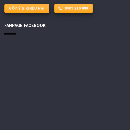
GÓP Ý & KHIẾU NẠI
0901 210 999
FANPAGE FACEBOOK