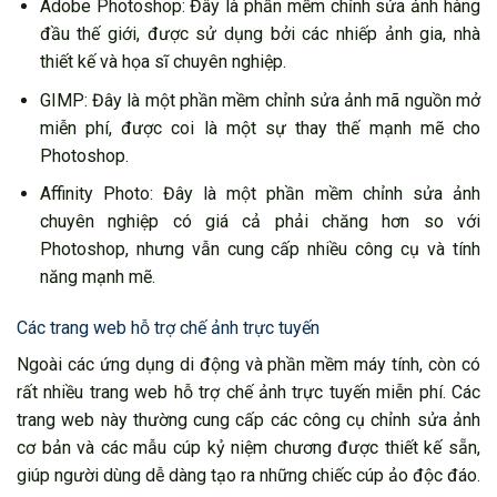
Adobe Photoshop: Đây là phần mềm chỉnh sửa ảnh hàng
đầu thế giới, được sử dụng bởi các nhiếp ảnh gia, nhà
thiết kế và họa sĩ chuyên nghiệp.
GIMP: Đây là một phần mềm chỉnh sửa ảnh mã nguồn mở
miễn phí, được coi là một sự thay thế mạnh mẽ cho
Photoshop.
Affinity Photo: Đây là một phần mềm chỉnh sửa ảnh
chuyên nghiệp có giá cả phải chăng hơn so với
Photoshop, nhưng vẫn cung cấp nhiều công cụ và tính
năng mạnh mẽ.
Các trang web hỗ trợ chế ảnh trực tuyến
Ngoài các ứng dụng di động và phần mềm máy tính, còn có
rất nhiều trang web hỗ trợ chế ảnh trực tuyến miễn phí. Các
trang web này thường cung cấp các công cụ chỉnh sửa ảnh
cơ bản và các mẫu cúp kỷ niệm chương được thiết kế sẵn,
giúp người dùng dễ dàng tạo ra những chiếc cúp ảo độc đáo.