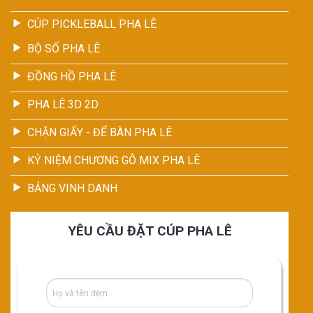
CÚP PICKLEBALL PHA LÊ
BỘ SỐ PHA LÊ
ĐỒNG HỒ PHA LÊ
PHA LÊ 3D 2D
CHẶN GIẤY - ĐỂ BÀN PHA LÊ
KỶ NIỆM CHƯƠNG GỖ MIX PHA LÊ
BẢNG VINH DANH
YÊU CẦU ĐẶT CÚP PHA LÊ