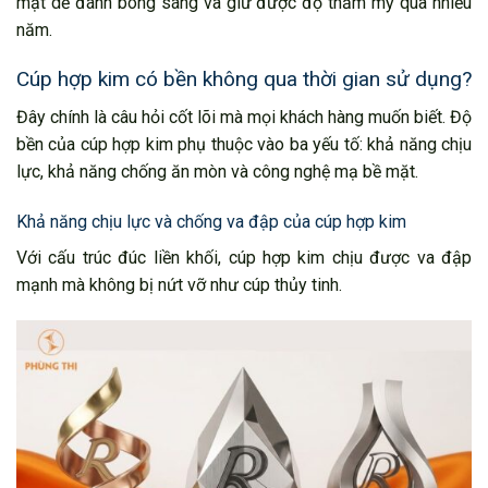
mặt dễ đánh bóng sáng và giữ được độ thẩm mỹ qua nhiều
năm.
Cúp hợp kim có bền không qua thời gian sử dụng?
Đây chính là câu hỏi cốt lõi mà mọi khách hàng muốn biết. Độ
bền của cúp hợp kim phụ thuộc vào ba yếu tố: khả năng chịu
lực, khả năng chống ăn mòn và công nghệ mạ bề mặt.
Khả năng chịu lực và chống va đập của cúp hợp kim
Với cấu trúc đúc liền khối, cúp hợp kim chịu được va đập
mạnh mà không bị nứt vỡ như cúp thủy tinh.