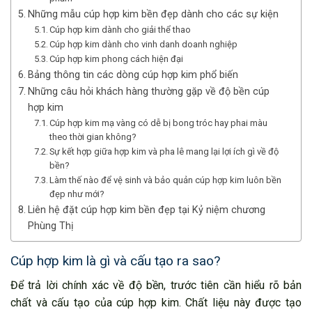
Những mẫu cúp hợp kim bền đẹp dành cho các sự kiện
Cúp hợp kim dành cho giải thể thao
Cúp hợp kim dành cho vinh danh doanh nghiệp
Cúp hợp kim phong cách hiện đại
Bảng thông tin các dòng cúp hợp kim phổ biến
Những câu hỏi khách hàng thường gặp về độ bền cúp
hợp kim
Cúp hợp kim mạ vàng có dễ bị bong tróc hay phai màu
theo thời gian không?
Sự kết hợp giữa hợp kim và pha lê mang lại lợi ích gì về độ
bền?
Làm thế nào để vệ sinh và bảo quản cúp hợp kim luôn bền
đẹp như mới?
Liên hệ đặt cúp hợp kim bền đẹp tại Kỷ niệm chương
Phùng Thị
Cúp hợp kim là gì và cấu tạo ra sao?
Để trả lời chính xác về độ bền, trước tiên cần hiểu rõ bản
chất và cấu tạo của cúp hợp kim. Chất liệu này được tạo