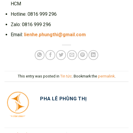
HCM
Hotline: 0816 999 296
Zalo: 0816 999 296
Email:
lienhe.phungthi@gmail.com
This entry was posted in
Tin tức
. Bookmark the
permalink
.
PHA LÊ PHÙNG THỊ