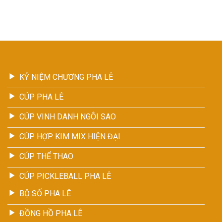
KỶ NIỆM CHƯƠNG PHA LÊ
CÚP PHA LÊ
CÚP VINH DANH NGÔI SAO
CÚP HỢP KIM MIX HIỆN ĐẠI
CÚP THỂ THAO
CÚP PICKLEBALL PHA LÊ
BỘ SỐ PHA LÊ
ĐỒNG HỒ PHA LÊ