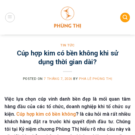
Skip
to
content
TIN TỨC
Cúp hợp kim có bền không khi sử
dụng thời gian dài?
POSTED ON
7 THÁNG 7, 2026
BY
PHA LÊ PHÙNG THỊ
Việc lựa chọn cúp vinh danh bền đẹp là mối quan tâm
hàng đầu của các tổ chức, doanh nghiệp khi tổ chức sự
kiện.
Cúp hợp kim có bền không
?
là câu hỏi mà rất nhiều
khách hàng đặt ra trước khi quyết định đầu tư. Chúng
tôi tại Kỷ niệm chương Phùng Thị hiểu rõ nhu cầu này và