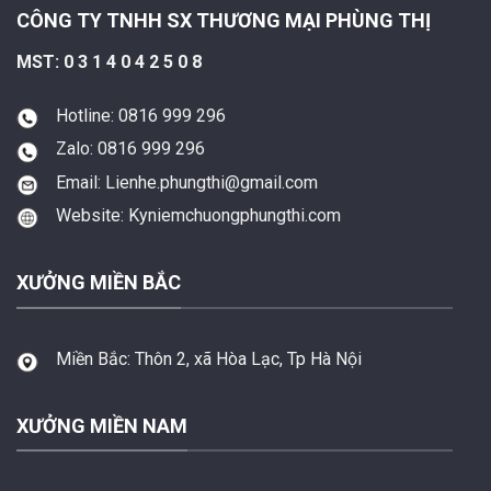
CÔNG TY TNHH SX THƯƠNG MẠI PHÙNG THỊ
MST: 0 3 1 4 0 4 2 5 0 8
Hotline: 0816 999 296
Zalo: 0816 999 296
Email: Lienhe.phungthi@gmail.com
Website: Kyniemchuongphungthi.com
XƯỞNG MIỀN BẮC
Miền Bắc:
Thôn 2, xã Hòa Lạc, Tp Hà Nội
XƯỞNG MIỀN NAM