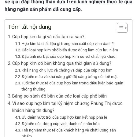
sẽ giải đáp thẳng thắn dựa trên kinh nghiệm thực tế qua
hàng ngàn sản phẩm đã cung cấp.
Tóm tắt nội dung
Cúp hợp kim là gì và cấu tạo ra sao?
Hợp kim là chất liệu gì trong sản xuất cúp vinh danh?
Các loại hợp kim phổ biến được dùng làm cúp lưu niệm
Đặc tính nổi bật của cúp hợp kim so với chất liệu khác
Cúp hợp kim có bền không qua thời gian sử dụng?
Khả năng chịu lực và chống va đập của cúp hợp kim
Độ bền màu và khả năng giữ độ sáng bóng của bề mặt
Tuổi thọ thực tế của cúp hợp kim trong điều kiện bảo quản
thông thường
Bảng so sánh độ bền của các loại cúp phổ biến
Vì sao cúp hợp kim tại Kỷ niệm chương Phùng Thị được
khách hàng tin dùng?
Ưu điểm vượt trội của cúp hợp kim kết hợp pha lê
Độ bền của dòng cúp vinh danh cá nhân hóa
Trải nghiệm thực tế của khách hàng về chất lượng sản
phẩm