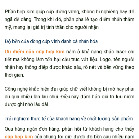
Phần hợp kim giúp cúp đứng vững, không bị nghiêng hay đổ
ngã dễ dàng. Trong khi đó, phần pha lê tạo điểm nhấn thẩm
mỹ, mang lại giá trị tinh thần cho người nhận.
Độ bền của dòng cúp vinh danh cá nhân hóa
Ưu điểm của cúp hợp kim
nằm ở khả năng khắc laser chi
tiết mà không làm tổn hại cấu trúc vật liệu. Logo, tên người
nhận hay thông điệp được khắc sâu, rõ nét và bền vững theo
thời gian.
Công nghệ khắc hiện đại giúp chữ viết không bị mờ hay phai
dù qua nhiều lần lau chùi. Điều này đảm bảo giá trị lưu niệm
được ghi nhớ lâu dài.
Trải nghiệm thực tế của khách hàng về chất lượng sản phẩm
Qua hàng ngàn đơn hàng, phản hồi từ khách hàng cho thấy
cúp hợp kim
của chúng tôi giữ được độ bền sau nhiều năm