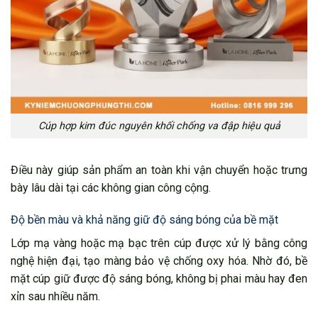
Cúp hợp kim đúc nguyên khối chống va đập hiệu quả
Điều này giúp sản phẩm an toàn khi vận chuyển hoặc trưng
bày lâu dài tại các không gian công cộng.
Độ bền màu và khả năng giữ độ sáng bóng của bề mặt
Lớp mạ vàng hoặc mạ bạc trên cúp được xử lý bằng công
nghệ hiện đại, tạo màng bảo vệ chống oxy hóa. Nhờ đó, bề
mặt cúp giữ được độ sáng bóng, không bị phai màu hay đen
xỉn sau nhiều năm.