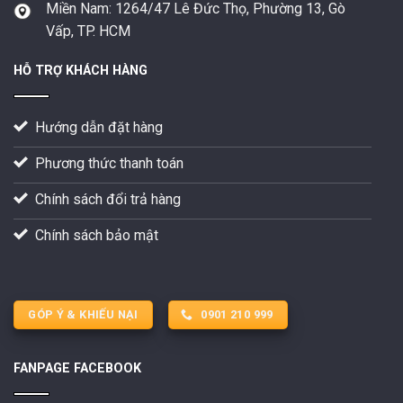
Miền Nam:
1264/47 Lê Đức Thọ, Phường 13, Gò
Vấp, TP. HCM
HỖ TRỢ KHÁCH HÀNG
Hướng dẫn đặt hàng
Phương thức thanh toán
Chính sách đổi trả hàng
Chính sách bảo mật
GÓP Ý & KHIẾU NẠI
0901 210 999
FANPAGE FACEBOOK