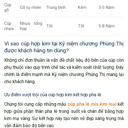
Cúp
Gỗ tự nhiên
Trung bình
Kém
3-5 Năm
gỗ
Cúp
Nhựa tổng
Tốt
Tốt
5-8 Năm
nhựa
hợp
Vì sao cúp hợp kim tại Kỷ niệm chương Phùng Thị
được khách hàng tin dùng?
Không chỉ đơn thuần là vấn đề chất liệu, độ bền của cúp còn
phụ thuộc vào quy trình chế tác và kiểm soát chất lượng. Đây
chính là điểm mạnh mà Kỷ niệm chương Phùng Thị mang lại
cho khách hàng.
Ưu điểm vượt trội của cúp hợp kim kết hợp pha lê
Chúng tôi cung cấp những mẫu
cúp pha lê mix kim loại
kết
hợp giữa phần thân pha lê trong suốt và chân đế bằng hợp
kim mạ vàng. Sự kết hợp này tạo nên vẻ đẹp sang trọng mà
vẫn đảm bảo độ bền cao.