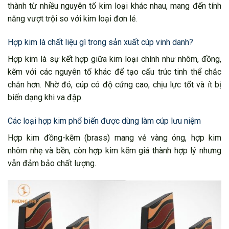
thành từ nhiều nguyên tố kim loại khác nhau, mang đến tính
năng vượt trội so với kim loại đơn lẻ.
Hợp kim là chất liệu gì trong sản xuất cúp vinh danh?
Hợp kim là sự kết hợp giữa kim loại chính như nhôm, đồng,
kẽm với các nguyên tố khác để tạo cấu trúc tinh thể chắc
chắn hơn. Nhờ đó, cúp có độ cứng cao, chịu lực tốt và ít bị
biến dạng khi va đập.
Các loại hợp kim phổ biến được dùng làm cúp lưu niệm
Hợp kim đồng-kẽm (brass) mang vẻ vàng óng, hợp kim
nhôm nhẹ và bền, còn hợp kim kẽm giá thành hợp lý nhưng
vẫn đảm bảo chất lượng.