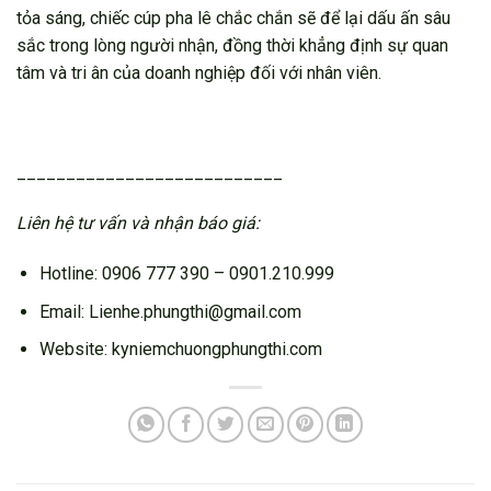
tỏa sáng, chiếc cúp pha lê chắc chắn sẽ để lại dấu ấn sâu
sắc trong lòng người nhận, đồng thời khẳng định sự quan
tâm và tri ân của doanh nghiệp đối với nhân viên.
___________________________
Liên hệ tư vấn và nhận báo giá:
Hotline: 0906 777 390 – 0901.210.999
Email: Lienhe.phungthi@gmail.com
Website: kyniemchuongphungthi.com