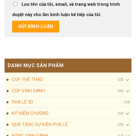
Lưu tên của tôi, email, và trang web trong trình
duyệt này cho lần bình luận kế tiếp của tôi.
DANH MỤC SẢN PHẨM
CÚP THỂ THAO
(22)
CÚP VINH DANH
(56)
PHA LÊ 3D
(10)
KỶ NIỆM CHƯƠNG
(52)
QUÀ TẶNG SỰ KIỆN PHA LÊ
(25)
BẢNG VINH DANH
(17)