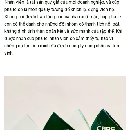
Nhân viên là tài sản quý giá của mỗi doanh nghiệp, và cúp
pha lê sẽ là món quà lý tưởng để khích lệ, động viên họ.
Không chỉ được trao tặng cho cá nhân xuất sắc, cúp pha lê
còn có thể dành cho những đội nhóm có thành tích nổi bật,
khẳng định tinh thần đoàn kết và sức mạnh của tập thể. Khi
được nhận cúp pha lê, nhân viên sẽ cảm thấy tự hào vì
những nỗ lực của mình đã được công ty công nhận và tôn
vinh.