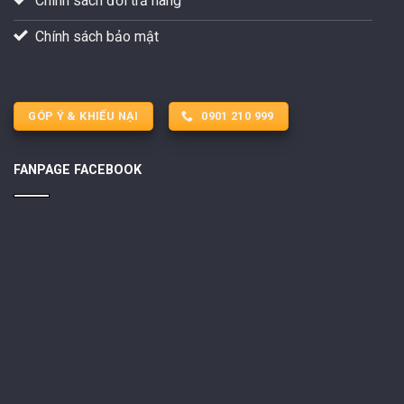
Chính sách đổi trả hàng
Chính sách bảo mật
GÓP Ý & KHIẾU NẠI
0901 210 999
FANPAGE FACEBOOK