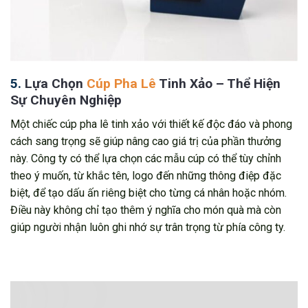
5.
Lựa Chọn
Cúp Pha Lê
Tinh Xảo – Thể Hiện
Sự Chuyên Nghiệp
Một chiếc cúp pha lê tinh xảo với thiết kế độc đáo và phong
cách sang trọng sẽ giúp nâng cao giá trị của phần thưởng
này. Công ty có thể lựa chọn các mẫu cúp có thể tùy chỉnh
theo ý muốn, từ khắc tên, logo đến những thông điệp đặc
biệt, để tạo dấu ấn riêng biệt cho từng cá nhân hoặc nhóm.
Điều này không chỉ tạo thêm ý nghĩa cho món quà mà còn
giúp người nhận luôn ghi nhớ sự trân trọng từ phía công ty.