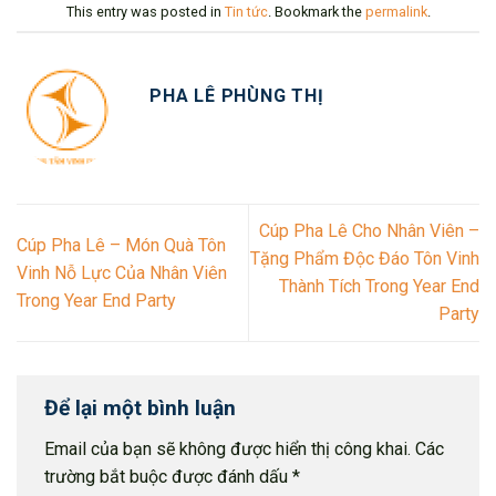
This entry was posted in
Tin tức
. Bookmark the
permalink
.
PHA LÊ PHÙNG THỊ
Cúp Pha Lê Cho Nhân Viên –
Cúp Pha Lê – Món Quà Tôn
Tặng Phẩm Độc Đáo Tôn Vinh
Vinh Nỗ Lực Của Nhân Viên
Thành Tích Trong Year End
Trong Year End Party
Party
Để lại một bình luận
Email của bạn sẽ không được hiển thị công khai.
Các
trường bắt buộc được đánh dấu
*