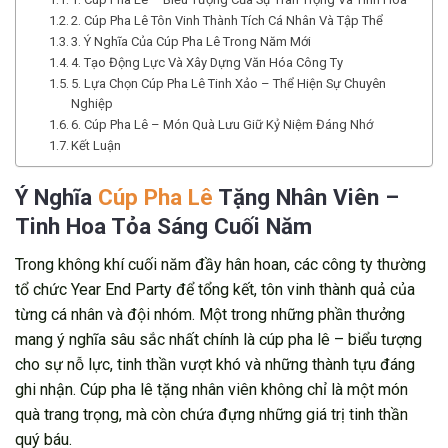
2. Cúp Pha Lê Tôn Vinh Thành Tích Cá Nhân Và Tập Thể
3. Ý Nghĩa Của Cúp Pha Lê Trong Năm Mới
4. Tạo Động Lực Và Xây Dựng Văn Hóa Công Ty
5. Lựa Chọn Cúp Pha Lê Tinh Xảo – Thể Hiện Sự Chuyên
Nghiệp
6. Cúp Pha Lê – Món Quà Lưu Giữ Kỷ Niệm Đáng Nhớ
Kết Luận
Ý Nghĩa
Cúp Pha Lê
Tặng Nhân Viên –
Tinh Hoa Tỏa Sáng Cuối Năm
Trong không khí cuối năm đầy hân hoan, các công ty thường
tổ chức Year End Party để tổng kết, tôn vinh thành quả của
từng cá nhân và đội nhóm. Một trong những phần thưởng
mang ý nghĩa sâu sắc nhất chính là cúp pha lê – biểu tượng
cho sự nỗ lực, tinh thần vượt khó và những thành tựu đáng
ghi nhận. Cúp pha lê tặng nhân viên không chỉ là một món
quà trang trọng, mà còn chứa đựng những giá trị tinh thần
quý báu.