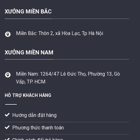
XƯỞNG MIỀN BẮC
Miền Bắc:
Thôn 2, xã Hòa Lạc, Tp Hà Nội
XƯỞNG MIỀN NAM
Miền Nam:
1264/47 Lê Đức Thọ, Phường 13, Gò
Vấp, TP. HCM
HỖ TRỢ KHÁCH HÀNG
Hướng dẫn đặt hàng
Phương thức thanh toán