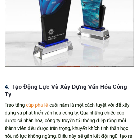
4.
Tạo Động Lực Và Xây Dựng Văn Hóa Công
Ty
Trao tặng
cúp pha lê
cuối năm là một cách tuyệt vời để xây
dựng và phát triển văn hóa công ty. Qua những chiếc cúp
được cá nhân hóa, công ty truyền tải thông điệp rằng mỗi
thành viên đều được trân trọng, khuyến khích tinh thần học
hỏi, nỗ lực không ngừng. Điều này sẽ gắn kết đội ngũ, tạo ra