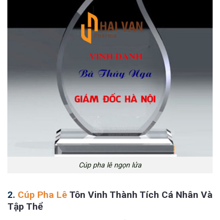
Cúp pha lê ngọn lửa
2.
Cúp Pha Lê
Tôn Vinh Thành Tích Cá Nhân Và
Tập Thể