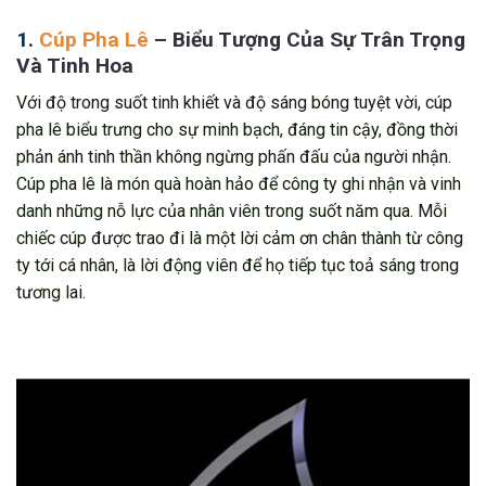
1.
Cúp Pha Lê
– Biểu Tượng Của Sự Trân Trọng
Và Tinh Hoa
Với độ trong suốt tinh khiết và độ sáng bóng tuyệt vời, cúp
pha lê biểu trưng cho sự minh bạch, đáng tin cậy, đồng thời
phản ánh tinh thần không ngừng phấn đấu của người nhận.
Cúp pha lê là món quà hoàn hảo để công ty ghi nhận và vinh
danh những nỗ lực của nhân viên trong suốt năm qua. Mỗi
chiếc cúp được trao đi là một lời cảm ơn chân thành từ công
ty tới cá nhân, là lời động viên để họ tiếp tục toả sáng trong
tương lai.