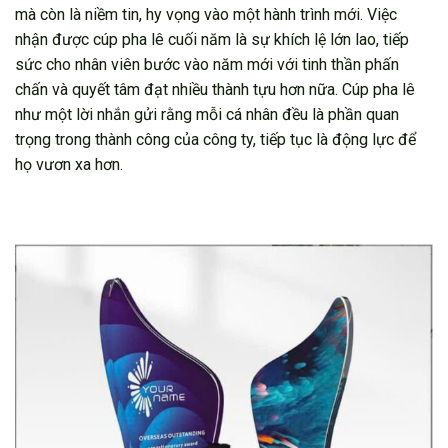
mà còn là niềm tin, hy vọng vào một hành trình mới. Việc
nhận được cúp pha lê cuối năm là sự khích lệ lớn lao, tiếp
sức cho nhân viên bước vào năm mới với tinh thần phấn
chấn và quyết tâm đạt nhiều thành tựu hơn nữa. Cúp pha lê
như một lời nhắn gửi rằng mỗi cá nhân đều là phần quan
trọng trong thành công của công ty, tiếp tục là động lực để
họ vươn xa hơn.