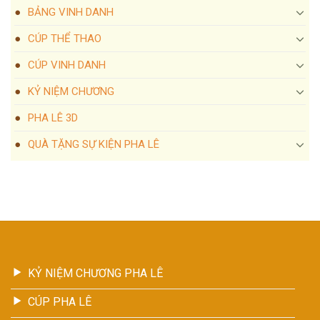
BẢNG VINH DANH
CÚP THỂ THAO
CÚP VINH DANH
KỶ NIỆM CHƯƠNG
PHA LÊ 3D
QUÀ TẶNG SỰ KIỆN PHA LÊ
KỶ NIỆM CHƯƠNG PHA LÊ
CÚP PHA LÊ