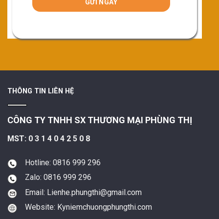
THÔNG TIN LIÊN HỆ
CÔNG TY TNHH SX THƯƠNG MẠI PHÙNG THỊ
MST: 0 3 1 4 0 4 2 5 0 8
Hotline: 0816 999 296
Zalo: 0816 999 296
Email: Lienhe.phungthi@gmail.com
Website: Kyniemchuongphungthi.com