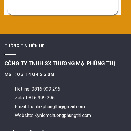
THÔNG TIN LIÊN HỆ
CÔNG TY TNHH SX THƯƠNG MẠI PHÙNG THỊ
MST: 0 3 1 4 0 4 2 5 0 8
Hotline: 0816 999 296
Zalo: 0816 999 296
Email: Lienhe.phungthi@gmail.com
Website: Kyniemchuongphungthi.com