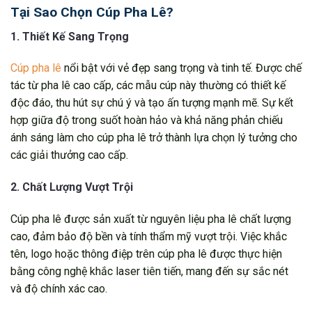
Tại Sao Chọn Cúp Pha Lê?
1. Thiết Kế Sang Trọng
Cúp pha lê
nổi bật với vẻ đẹp sang trọng và tinh tế. Được chế
tác từ pha lê cao cấp, các mẫu cúp này thường có thiết kế
độc đáo, thu hút sự chú ý và tạo ấn tượng mạnh mẽ. Sự kết
hợp giữa độ trong suốt hoàn hảo và khả năng phản chiếu
ánh sáng làm cho cúp pha lê trở thành lựa chọn lý tưởng cho
các giải thưởng cao cấp.
2. Chất Lượng Vượt Trội
Cúp pha lê được sản xuất từ nguyên liệu pha lê chất lượng
cao, đảm bảo độ bền và tính thẩm mỹ vượt trội. Việc khắc
tên, logo hoặc thông điệp trên cúp pha lê được thực hiện
bằng công nghệ khắc laser tiên tiến, mang đến sự sắc nét
và độ chính xác cao.