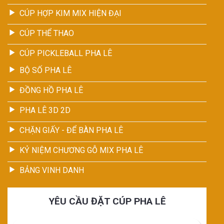
CÚP HỢP KIM MIX HIỆN ĐẠI
CÚP THỂ THAO
CÚP PICKLEBALL PHA LÊ
BỘ SỐ PHA LÊ
ĐỒNG HỒ PHA LÊ
PHA LÊ 3D 2D
CHẶN GIẤY - ĐỂ BÀN PHA LÊ
KỶ NIỆM CHƯƠNG GỖ MIX PHA LÊ
BẢNG VINH DANH
YÊU CẦU ĐẶT CÚP PHA LÊ