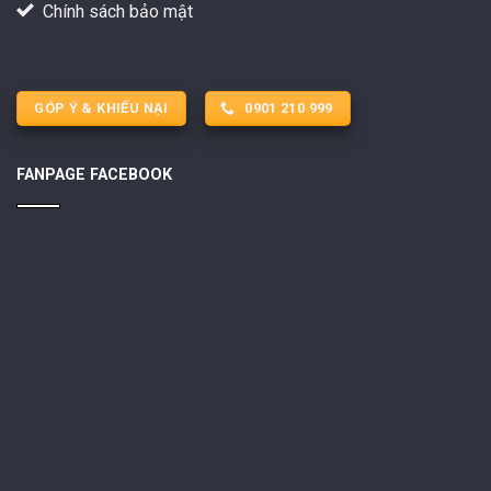
Chính sách bảo mật
GÓP Ý & KHIẾU NẠI
0901 210 999
FANPAGE FACEBOOK