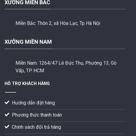
XƯỞNG MIỀN BẮC
Miền Bắc:
Thôn 2, xã Hòa Lạc, Tp Hà Nội
XƯỞNG MIỀN NAM
Miền Nam:
1264/47 Lê Đức Thọ, Phường 13, Gò
Vấp, TP. HCM
HỖ TRỢ KHÁCH HÀNG
Hướng dẫn đặt hàng
Phương thức thanh toán
Chính sách đổi trả hàng