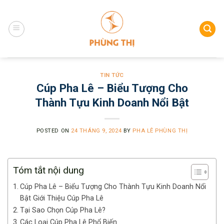
Skip
to
content
TIN TỨC
Cúp Pha Lê – Biểu Tượng Cho
Thành Tựu Kinh Doanh Nổi Bật
POSTED ON
24 THÁNG 9, 2024
BY
PHA LÊ PHÙNG THỊ
Tóm tắt nội dung
Cúp Pha Lê – Biểu Tượng Cho Thành Tựu Kinh Doanh Nổi
Bật Giới Thiệu Cúp Pha Lê
Tại Sao Chọn Cúp Pha Lê?
Các Loại Cúp Pha Lê Phổ Biến