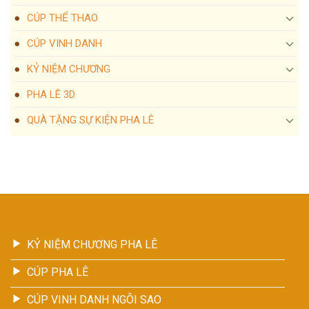
CÚP THỂ THAO
CÚP VINH DANH
KỶ NIỆM CHƯƠNG
PHA LÊ 3D
QUÀ TẶNG SỰ KIỆN PHA LÊ
KỶ NIỆM CHƯƠNG PHA LÊ
CÚP PHA LÊ
CÚP VINH DANH NGÔI SAO