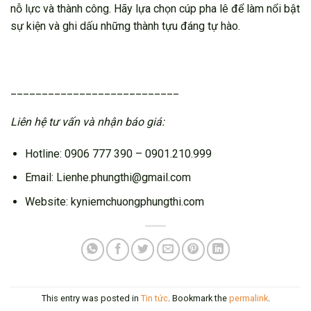
nỗ lực và thành công. Hãy lựa chọn cúp pha lê để làm nổi bật
sự kiện và ghi dấu những thành tựu đáng tự hào.
___________________________
Liên hệ tư vấn và nhận báo giá:
Hotline: 0906 777 390 – 0901.210.999
Email: Lienhe.phungthi@gmail.com
Website: kyniemchuongphungthi.com
This entry was posted in
Tin tức
. Bookmark the
permalink
.