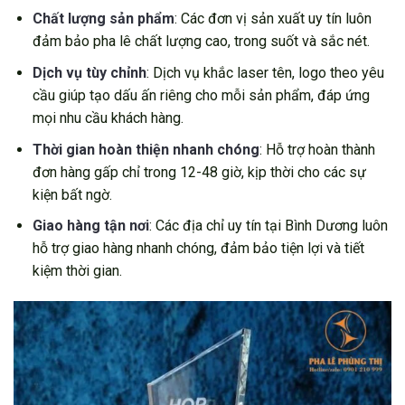
Chất lượng sản phẩm
: Các đơn vị sản xuất uy tín luôn
đảm bảo pha lê chất lượng cao, trong suốt và sắc nét.
Dịch vụ tùy chỉnh
: Dịch vụ khắc laser tên, logo theo yêu
cầu giúp tạo dấu ấn riêng cho mỗi sản phẩm, đáp ứng
mọi nhu cầu khách hàng.
Thời gian hoàn thiện nhanh chóng
: Hỗ trợ hoàn thành
đơn hàng gấp chỉ trong 12-48 giờ, kịp thời cho các sự
kiện bất ngờ.
Giao hàng tận nơi
: Các địa chỉ uy tín tại Bình Dương luôn
hỗ trợ giao hàng nhanh chóng, đảm bảo tiện lợi và tiết
kiệm thời gian.