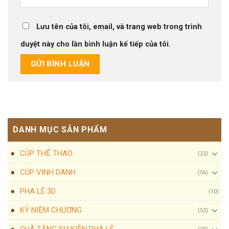
Lưu tên của tôi, email, và trang web trong trình
duyệt này cho lần bình luận kế tiếp của tôi.
DANH MỤC SẢN PHẨM
CÚP THỂ THAO
(22)
CÚP VINH DANH
(56)
PHA LÊ 3D
(10)
KỶ NIỆM CHƯƠNG
(52)