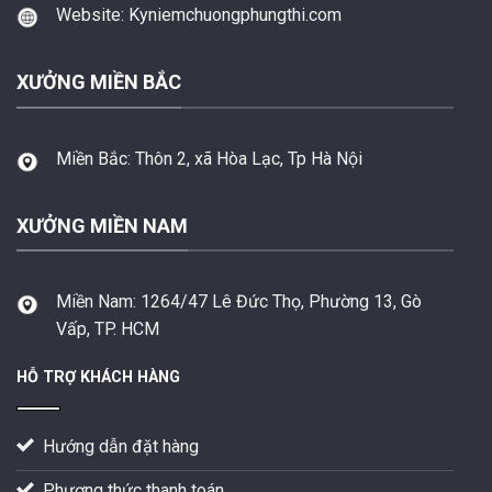
Website: Kyniemchuongphungthi.com
XƯỞNG MIỀN BẮC
Miền Bắc:
Thôn 2, xã Hòa Lạc, Tp Hà Nội
XƯỞNG MIỀN NAM
Miền Nam:
1264/47 Lê Đức Thọ, Phường 13, Gò
Vấp, TP. HCM
HỖ TRỢ KHÁCH HÀNG
Hướng dẫn đặt hàng
Phương thức thanh toán