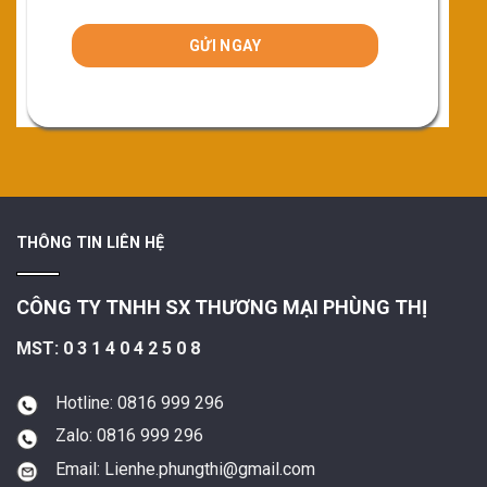
THÔNG TIN LIÊN HỆ
CÔNG TY TNHH SX THƯƠNG MẠI PHÙNG THỊ
MST: 0 3 1 4 0 4 2 5 0 8
Hotline: 0816 999 296
Zalo: 0816 999 296
Email: Lienhe.phungthi@gmail.com