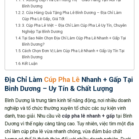
Bình Dương
2. Cửa Hàng Quà Tặng Pha Lê Bình Dương – Địa Chỉ Làm
Cúp Pha Lê Gấp, Giá Tốt
3. Cúp Pha Lê Việt – Địa Chỉ Làm Cúp Pha Lê Uy Tín, Chuyên
Nghiệp Tại Bình Dương
Tại Sao Nên Chọn Địa Chỉ Làm Cúp Pha Lê Nhanh + Gấp Tại
Bình Dương?
Cách Chọn Đơn Vị Làm Cúp Pha Lê Nhanh + Gấp Uy Tín Tại
Bình Dương
Kết Luận
Địa Chỉ Làm
Cúp Pha Lê
Nhanh + Gấp Tại
Bình Dương – Uy Tín & Chất Lượng
Bình Dương là trung tâm kinh tế năng động, nơi nhiều doanh
nghiệp và tổ chức thường xuyên tổ chức các sự kiện vinh
danh, trao giải. Nhu cầu về
cúp pha lê nhanh + gấp
tại Bình
Dương vì thế ngày càng tăng cao. Tuy nhiên, việc tìm một địa
chỉ làm cúp pha lê vừa nhanh chóng, vừa đảm bảo chất