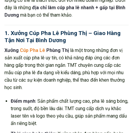
lượng có thể là thách thức đối với nhiều doanh nghiệp. Dưới
đây là những
địa chỉ làm cúp pha lê nhanh + gấp tại Bình
Dương
mà bạn có thể tham khảo.
1. Xưởng Cúp Pha Lê Phùng Thị – Giao Hàng
Tận Nơi Tại Bình Dương
Xưởng
Cúp Pha Lê
Phùng Thị
là một trong những đơn vị
sản xuất cúp pha lê uy tín, có khả năng đáp ứng các đơn
hàng gấp trong thời gian ngắn. TMT chuyên cung cấp các
mẫu cúp pha lê đa dạng về kiểu dáng, phù hợp với mọi nhu
cầu từ các sự kiện doanh nghiệp, thể thao đến khen thưởng
học sinh.
Điểm mạnh
: Sản phẩm chất lượng cao, pha lê sáng bóng,
trong suốt, độ bền lâu dài. TMT cung cấp dịch vụ khắc
laser tên và logo theo yêu cầu, giúp sản phẩm mang dấu
ấn riêng biệt.