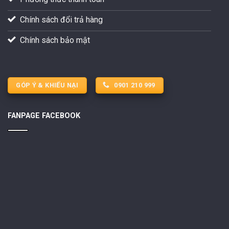
Chính sách đổi trả hàng
Chính sách bảo mật
GÓP Ý & KHIẾU NẠI
0901 210 999
FANPAGE FACEBOOK