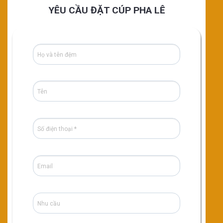
YÊU CẦU ĐẶT CÚP PHA LÊ