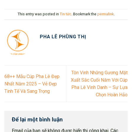
This entry was posted in
Tin tức
. Bookmark the
permalink
.
PHA LÊ PHÙNG THỊ
Tôn Vinh Những Gương Mặt
68++ Mẫu Cúp Pha Lê Đẹp
Xuất Sắc Cuối Năm Với Cúp
Nhất Năm 2025 – Vẻ Đẹp
Pha Lê Vinh Danh – Sự Lựa
Tinh Tế Và Sang Trọng
Chọn Hoàn Hảo
Để lại một bình luận
Email của bạn sẽ không được hiển thị công khai.
Các