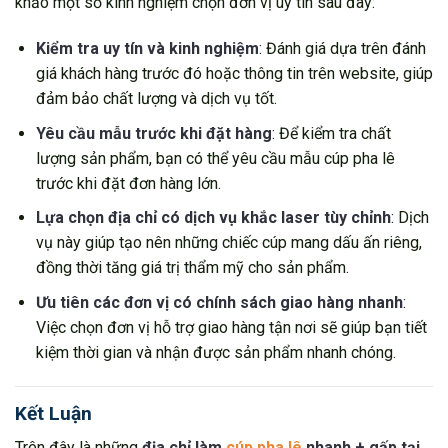
khảo một số kinh nghiệm chọn đơn vị uy tín sau đây:
Kiểm tra uy tín và kinh nghiệm
: Đánh giá dựa trên đánh
giá khách hàng trước đó hoặc thông tin trên website, giúp
đảm bảo chất lượng và dịch vụ tốt.
Yêu cầu mẫu trước khi đặt hàng
: Để kiểm tra chất
lượng sản phẩm, bạn có thể yêu cầu mẫu cúp pha lê
trước khi đặt đơn hàng lớn.
Lựa chọn địa chỉ có dịch vụ khắc laser tùy chỉnh
: Dịch
vụ này giúp tạo nên những chiếc cúp mang dấu ấn riêng,
đồng thời tăng giá trị thẩm mỹ cho sản phẩm.
Ưu tiên các đơn vị có chính sách giao hàng nhanh
:
Việc chọn đơn vị hỗ trợ giao hàng tận nơi sẽ giúp bạn tiết
kiệm thời gian và nhận được sản phẩm nhanh chóng.
Kết Luận
Trên đây là những
địa chỉ làm
cúp pha lê
nhanh + gấp tại