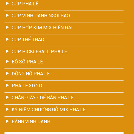
CÚP PHA LÊ
CÚP VINH DANH NGÔI SAO
CÚP HỢP KIM MIX HIỆN ĐẠI
CÚP THỂ THAO
CÚP PICKLEBALL PHA LÊ
BỘ SỐ PHA LÊ
ĐỒNG HỒ PHA LÊ
PHA LÊ 3D 2D
CHẶN GIẤY - ĐỂ BÀN PHA LÊ
KỶ NIỆM CHƯƠNG GỖ MIX PHA LÊ
BẢNG VINH DANH