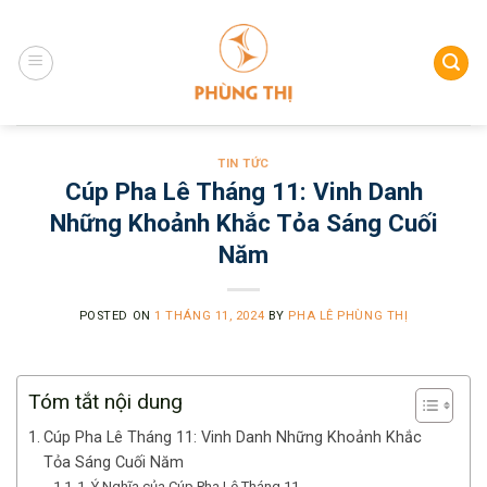
Skip
to
content
TIN TỨC
Cúp Pha Lê Tháng 11: Vinh Danh
Những Khoảnh Khắc Tỏa Sáng Cuối
Năm
POSTED ON
1 THÁNG 11, 2024
BY
PHA LÊ PHÙNG THỊ
Tóm tắt nội dung
Cúp Pha Lê Tháng 11: Vinh Danh Những Khoảnh Khắc
Tỏa Sáng Cuối Năm
1. Ý Nghĩa của Cúp Pha Lê Tháng 11