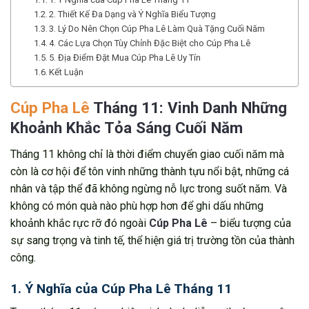
2. Thiết Kế Đa Dạng và Ý Nghĩa Biểu Tượng
3. Lý Do Nên Chọn Cúp Pha Lê Làm Quà Tặng Cuối Năm
4. Các Lựa Chọn Tùy Chỉnh Đặc Biệt cho Cúp Pha Lê
5. Địa Điểm Đặt Mua Cúp Pha Lê Uy Tín
Kết Luận
Cúp Pha Lê
Tháng 11: Vinh Danh Những
Khoảnh Khắc Tỏa Sáng Cuối Năm
Tháng 11 không chỉ là thời điểm chuyển giao cuối năm mà
còn là cơ hội để tôn vinh những thành tựu nổi bật, những cá
nhân và tập thể đã không ngừng nỗ lực trong suốt năm. Và
không có món quà nào phù hợp hơn để ghi dấu những
khoảnh khắc rực rỡ đó ngoài
Cúp Pha Lê
– biểu tượng của
sự sang trọng và tinh tế, thể hiện giá trị trường tồn của thành
công.
1. Ý Nghĩa của Cúp Pha Lê Tháng 11