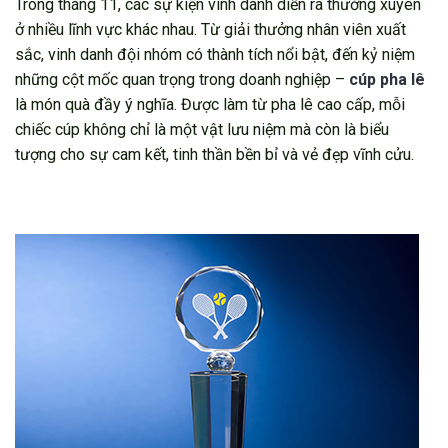
Trong tháng 11, các sự kiện vinh danh diễn ra thường xuyên
ở nhiều lĩnh vực khác nhau. Từ giải thưởng nhân viên xuất
sắc, vinh danh đội nhóm có thành tích nổi bật, đến kỷ niệm
những cột mốc quan trọng trong doanh nghiệp –
cúp pha lê
là món quà đầy ý nghĩa. Được làm từ pha lê cao cấp, mỗi
chiếc cúp không chỉ là một vật lưu niệm mà còn là biểu
tượng cho sự cam kết, tinh thần bền bỉ và vẻ đẹp vĩnh cửu.