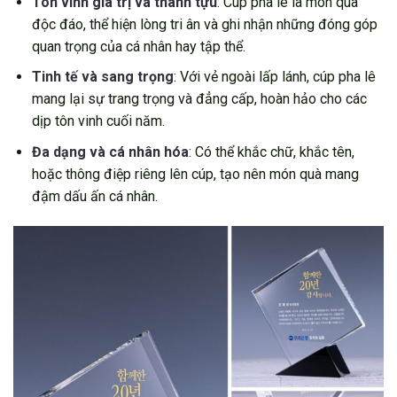
Tôn vinh giá trị và thành tựu
: Cúp pha lê là món quà
độc đáo, thể hiện lòng tri ân và ghi nhận những đóng góp
quan trọng của cá nhân hay tập thể.
Tinh tế và sang trọng
: Với vẻ ngoài lấp lánh, cúp pha lê
mang lại sự trang trọng và đẳng cấp, hoàn hảo cho các
dịp tôn vinh cuối năm.
Đa dạng và cá nhân hóa
: Có thể khắc chữ, khắc tên,
hoặc thông điệp riêng lên cúp, tạo nên món quà mang
đậm dấu ấn cá nhân.