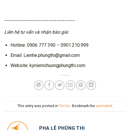
___________________________
Liên hệ tư vấn và nhận báo giá:
Hotline: 0906 777 390 – 0901.210.999
Email: Lienhe.phungthi@gmail.com
Website: kyniemchuongphungthi.com
This entry was posted in
Tin tức
. Bookmark the
permalink
.
PHA LÊ PHÙNG THỊ