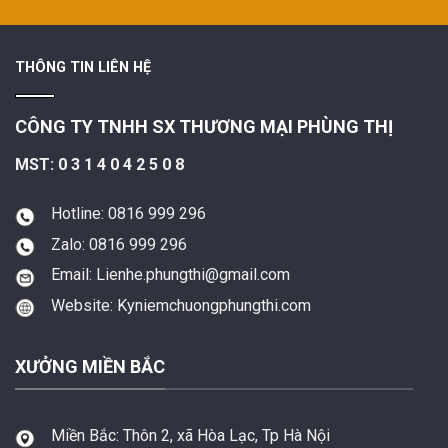
THÔNG TIN LIÊN HỆ
CÔNG TY TNHH SX THƯƠNG MẠI PHÙNG THỊ
MST: 0 3 1 4 0 4 2 5 0 8
Hotline: 0816 999 296
Zalo: 0816 999 296
Email: Lienhe.phungthi@gmail.com
Website: Kyniemchuongphungthi.com
XƯỞNG MIỀN BẮC
Miền Bắc:
Thôn 2, xã Hòa Lạc, Tp Hà Nội