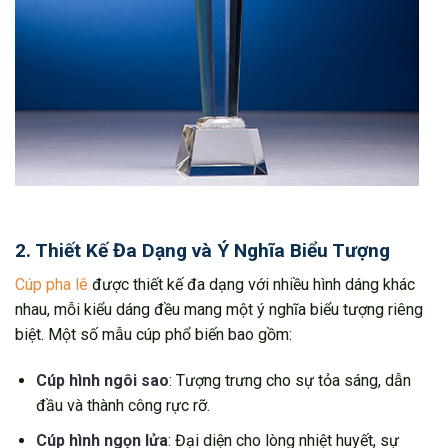
2. Thiết Kế Đa Dạng và Ý Nghĩa Biểu Tượng
Cúp pha lê
được thiết kế đa dạng với nhiều hình dáng khác
nhau, mỗi kiểu dáng đều mang một ý nghĩa biểu tượng riêng
biệt. Một số mẫu cúp phổ biến bao gồm:
Cúp hình ngôi sao
: Tượng trưng cho sự tỏa sáng, dẫn
đầu và thành công rực rỡ.
Cúp hình ngọn lửa
: Đại diện cho lòng nhiệt huyết, sự