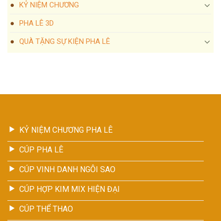
KỶ NIỆM CHƯƠNG
PHA LÊ 3D
QUÀ TẶNG SỰ KIỆN PHA LÊ
KỶ NIỆM CHƯƠNG PHA LÊ
CÚP PHA LÊ
CÚP VINH DANH NGÔI SAO
CÚP HỢP KIM MIX HIỆN ĐẠI
CÚP THỂ THAO