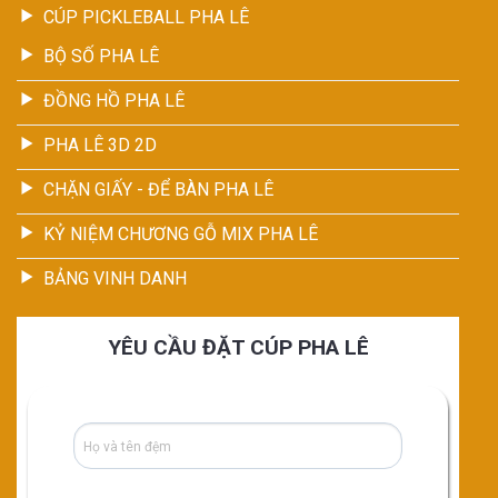
CÚP PICKLEBALL PHA LÊ
BỘ SỐ PHA LÊ
ĐỒNG HỒ PHA LÊ
PHA LÊ 3D 2D
CHẶN GIẤY - ĐỂ BÀN PHA LÊ
KỶ NIỆM CHƯƠNG GỖ MIX PHA LÊ
BẢNG VINH DANH
YÊU CẦU ĐẶT CÚP PHA LÊ