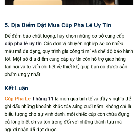
5. Địa Điểm Đặt Mua Cúp Pha Lê Uy Tín
Để đảm bảo chất lượng, hãy chọn những cơ sở cung cấp
cúp pha lê uy tín
. Các đơn vị chuyên nghiệp sẽ có nhiều
mẫu mã đa dạng, quy trình gia công tỉ mỉ và chế độ bảo hành
tốt. Một số địa điểm cung cấp uy tín còn hỗ trợ giao hàng
tận nơi và tư vấn chi tiết về thiết kế, giúp bạn có được sản
phẩm ưng ý nhất.
Kết Luận
Cúp Pha Lê
Tháng 11
là món quà tinh tế và đầy ý nghĩa để
ghi dấu những khoảnh khắc tỏa sáng cuối năm. Không chỉ là
biểu tượng cho sự vinh danh, mỗi chiếc cúp còn chứa đựng
cả lòng biết ơn và tôn trọng đối với những thành tựu mà
người nhận đã đạt được.