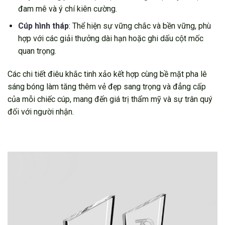
đam mê và ý chí kiên cường.
Cúp hình tháp
: Thể hiện sự vững chắc và bền vững, phù
hợp với các giải thưởng dài hạn hoặc ghi dấu cột mốc
quan trọng.
Các chi tiết điêu khắc tinh xảo kết hợp cùng bề mặt pha lê
sáng bóng làm tăng thêm vẻ đẹp sang trọng và đẳng cấp
của mỗi chiếc cúp, mang đến giá trị thẩm mỹ và sự trân quý
đối với người nhận.