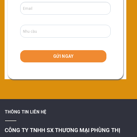
THÔNG TIN LIÊN HỆ
CÔNG TY TNHH SX THƯƠNG MẠI PHÙNG THỊ