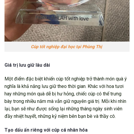
Cúp tốt nghiệp đại học tại Phùng Thị
Giá trị lưu giữ lâu dài
Một điểm đặc biệt khiến cúp tốt nghiệp trở thành món quà ý
nghĩa là khả năng lưu giữ theo thời gian. Khác với hoa tươi
hay những món quà dễ bị hư hỏng, chiếc cúp có thể trưng
bày trong nhiều năm mà vẫn giữ nguyên giá trị. Mỗi khi nhìn
lại, bạn sẽ như được sống lại những tháng ngày sinh viên
đầy nhiệt huyết, những kỷ niệm bên bạn bè và thầy cô.
Tạo dấu ấn riêng với cúp cá nhân hóa