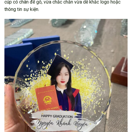
cúp có chân đế gỗ, vừa chắc chắn vừa dễ khắc logo hoặc
thông tin sự kiện.