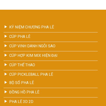
KỶ NIỆM CHƯƠNG PHA LÊ
CÚP PHA LÊ
CÚP VINH DANH NGÔI SAO
CÚP HỢP KIM MIX HIỆN ĐẠI
CÚP THỂ THAO
CÚP PICKLEBALL PHA LÊ
BỘ SỐ PHA LÊ
ĐỒNG HỒ PHA LÊ
PHA LÊ 3D 2D