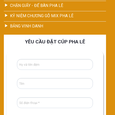
CHẶN GIẤY - ĐỂ BÀN PHA LÊ
KỶ NIỆM CHƯƠNG GỖ MIX PHA LÊ
BẢNG VINH DANH
YÊU CẦU ĐẶT CÚP PHA LÊ