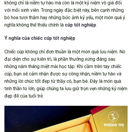
không chỉ là niềm tự hào mà còn là một kỷ niệm vô giá đối
với mỗi sinh viên. Trong ngày đặc biệt này, bên cạnh những
bó hoa tươi thắm hay những bức ảnh kỷ yếu, một món quà ý
nghĩa không thể thiếu chính là
cúp tốt nghiệp
.
Ý nghĩa của chiếc cúp tốt nghiệp
Chiếc cúp không chỉ đơn thuần là một món quà lưu niệm. Nó
đại diện cho sự kiên trì, là phần thưởng xứng đáng sau
những năm tháng miệt mài học tập. Khi cầm trên tay chiếc
cúp, bạn sẽ cảm nhận được sự công nhận, niềm tự hào và
những lời chúc tốt đẹp từ thầy cô, bạn bè. Đây là món quà
tinh thần to lớn, giúp chúng ta lưu giữ trọn vẹn những kỷ niệm
đẹp đẽ của tuổi trẻ.