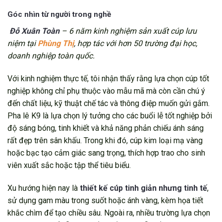
Góc nhìn từ người trong nghề
Đỗ Xuân Toàn
– 6 năm kinh nghiệm sản xuất cúp lưu
niệm tại
Phùng Thị
, hợp tác với hơn 50 trường đại học,
doanh nghiệp toàn quốc.
Với kinh nghiệm thực tế, tôi nhận thấy rằng lựa chọn cúp tốt
nghiệp không chỉ phụ thuộc vào mẫu mã mà còn cần chú ý
đến chất liệu, kỹ thuật chế tác và thông điệp muốn gửi gắm.
Pha lê K9 là lựa chọn lý tưởng cho các buổi lễ tốt nghiệp bởi
độ sáng bóng, tinh khiết và khả năng phản chiếu ánh sáng
rất đẹp trên sân khấu. Trong khi đó, cúp kim loại mạ vàng
hoặc bạc tạo cảm giác sang trọng, thích hợp trao cho sinh
viên xuất sắc hoặc tập thể tiêu biểu.
Xu hướng hiện nay là
thiết kế cúp tinh giản nhưng tinh tế
,
sử dụng gam màu trong suốt hoặc ánh vàng, kèm họa tiết
khắc chìm để tạo chiều sâu. Ngoài ra, nhiều trường lựa chọn