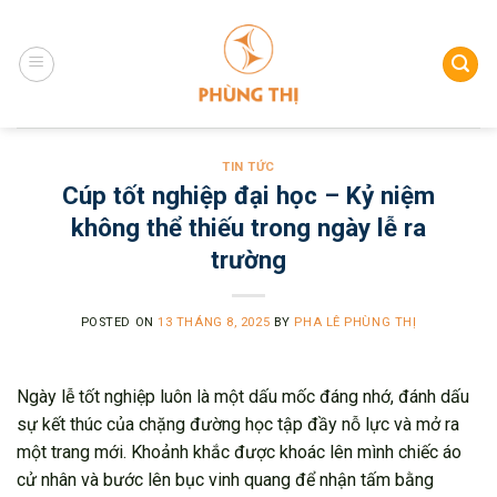
Skip
to
content
TIN TỨC
Cúp tốt nghiệp đại học – Kỷ niệm
không thể thiếu trong ngày lễ ra
trường
POSTED ON
13 THÁNG 8, 2025
BY
PHA LÊ PHÙNG THỊ
Ngày lễ tốt nghiệp luôn là một dấu mốc đáng nhớ, đánh dấu
sự kết thúc của chặng đường học tập đầy nỗ lực và mở ra
một trang mới. Khoảnh khắc được khoác lên mình chiếc áo
cử nhân và bước lên bục vinh quang để nhận tấm bằng