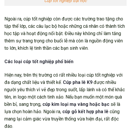
Cúp tốt nghiệp đại học
Ngoài ra, cúp tốt nghiệp còn được các trường trao tặng cho
tập thể lớp, các câu lạc bộ hoặc những cá nhân có thành tích
học tập và hoạt động nổi bật. Điều này không chỉ làm tăng
thêm sự trang trọng cho buổi lễ mà còn là nguồn động viên
to lớn, khích lệ tinh thần các bạn sinh viên.
Các loại cúp tốt nghiệp phổ biến
Hiện nay, trên thị trường có rất nhiều loại cúp tốt nghiệp với
đa dạng chất liệu và thiết kế.
Cúp pha lê K9
được nhiều
người yêu thích vì vẻ đẹp trong suốt, lấp lánh và có thể khắc
tên, in logo một cách tinh xảo. Nếu bạn muốn một món quà
bền bỉ, sang trọng,
cúp kim loại mạ vàng hoặc bạc
sẽ là
lựa chọn hoàn hảo. Ngoài ra,
cúp gỗ kết hợp pha lê
cũng
mang lại cảm giác vừa truyền thống vừa hiện đại, rất độc
đáo.