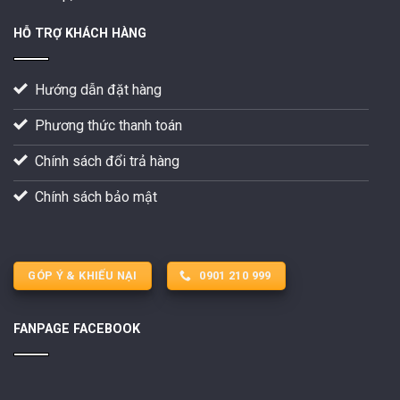
HỖ TRỢ KHÁCH HÀNG
Hướng dẫn đặt hàng
Phương thức thanh toán
Chính sách đổi trả hàng
Chính sách bảo mật
GÓP Ý & KHIẾU NẠI
0901 210 999
FANPAGE FACEBOOK