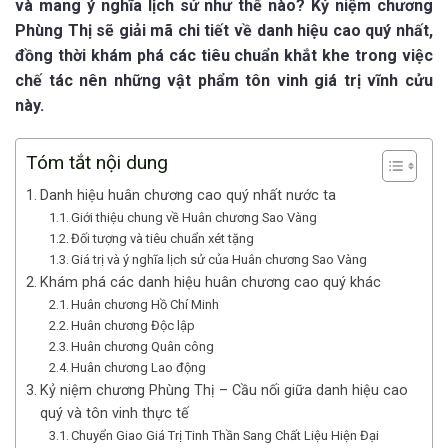
và mang ý nghĩa lịch sử như thế nào? Kỷ niệm chương
Phùng Thị sẽ giải mã chi tiết về danh hiệu cao quý nhất,
đồng thời khám phá các tiêu chuẩn khắt khe trong việc
chế tác nên những vật phẩm tôn vinh giá trị vĩnh cửu
này.
Tóm tắt nội dung
Danh hiệu huân chương cao quý nhất nước ta
Giới thiệu chung về Huân chương Sao Vàng
Đối tượng và tiêu chuẩn xét tặng
Giá trị và ý nghĩa lịch sử của Huân chương Sao Vàng
Khám phá các danh hiệu huân chương cao quý khác
Huân chương Hồ Chí Minh
Huân chương Độc lập
Huân chương Quân công
Huân chương Lao động
Kỷ niệm chương Phùng Thị – Cầu nối giữa danh hiệu cao
quý và tôn vinh thực tế
Chuyển Giao Giá Trị Tinh Thần Sang Chất Liệu Hiện Đại