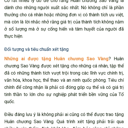
Có rất nhiều lý do để cho rằng Huân chương Sao Vàng là
dành cho những người xuất sắc nhất. Nó không chỉ là phần
thưởng cho cá nhân hoặc những đơn vị có thành tích ưu việt,
mà còn là lời nhắc nhở rằng giá trị của thành tích không nằm
ở số lượng mà ở sự cống hiến và tâm huyết của người đã
thực hiện.
Đối tượng và tiêu chuẩn xét tặng
Những ai được tặng Huân chương Sao Vàng
? Huân
chương Sao Vàng được xét tặng cho những cá nhân, tập thể
đã có những thành tích vượt trội trong các lĩnh vực chính trị,
văn hóa, khoa học, thể thao và an ninh quốc phòng. Tiêu chí
chính để công nhận là phải có đóng góp cụ thể và có giá trị
tinh thần to lớn cho sự nghiệp phát triển bền vững của Tổ
quốc.
Điều đáng lưu ý là không phải ai cũng có thể được trao tặng
Huân chương Sao Vàng. Quá trình xét tặng phải trải qua