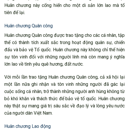
Huân chương này cống hiến cho một di sản lớn lao mà tổ
tiên để lại.
Huân chương Quân công
Huân chương Quân công được trao tặng cho các cá nhân, tập
thể có thành tích xuất sắc trong hoạt động quân sự, chiến
đấu và bảo vệ Tổ quốc. Huân chương này không chỉ thể hiện
sự tôn vinh đối với những người lính mà còn mang ý nghĩa
lớn lao về tình yêu quê hương, đất nước.
Với mỗi lần trao tặng Huân chương Quân công, cả xã hội lại
một lần nữa ghi nhận và tôn vinh những người đã gác lại
cuộc sống cá nhân, trở thành những người anh hùng không từ
bỏ khó khăn và thách thức để bảo vệ tổ quốc. Huân chương
này thật sự mang giá trị sâu sắc về đạo lý và lòng yêu nước
của người dân Việt Nam.
Huân chương Lao động