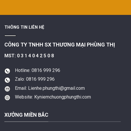
THÔNG TIN LIÊN HỆ
CÔNG TY TNHH SX THƯƠNG MẠI PHÙNG THỊ
MST: 0 3 1 4 0 4 2 5 0 8
Hotline: 0816 999 296
Zalo: 0816 999 296
Email: Lienhe.phungthi@gmail.com
Website: Kyniemchuongphungthi.com
XƯỞNG MIỀN BẮC