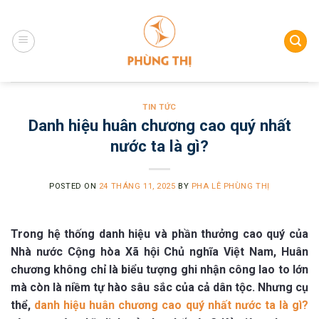
Skip
to
content
TIN TỨC
Danh hiệu huân chương cao quý nhất
nước ta là gì?
POSTED ON
24 THÁNG 11, 2025
BY
PHA LÊ PHÙNG THỊ
Trong hệ thống danh hiệu và phần thưởng cao quý của
Nhà nước Cộng hòa Xã hội Chủ nghĩa Việt Nam, Huân
chương không chỉ là biểu tượng ghi nhận công lao to lớn
mà còn là niềm tự hào sâu sắc của cả dân tộc. Nhưng cụ
thể,
danh hiệu huân chương cao quý nhất nước ta là gì?