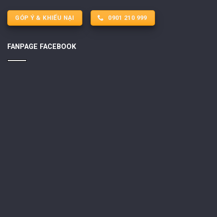
GÓP Ý & KHIẾU NẠI
0901 210 999
FANPAGE FACEBOOK