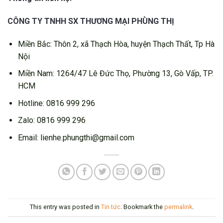
CÔNG TY TNHH SX THƯƠNG MẠI PHÙNG THỊ
Miền Bắc: Thôn 2, xã Thạch Hòa, huyện Thạch Thất, Tp Hà
Nội
Miền Nam: 1264/47 Lê Đức Thọ, Phường 13, Gò Vấp, TP.
HCM
Hotline: 0816 999 296
Zalo: 0816 999 296
Email: lienhe.phungthi@gmail.com
This entry was posted in
Tin tức
. Bookmark the
permalink
.