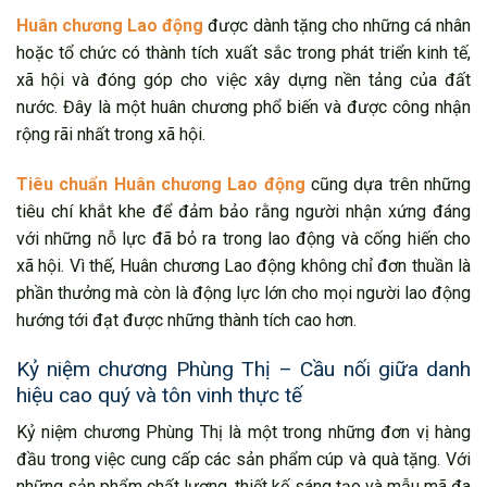
Huân chương Lao động
được dành tặng cho những cá nhân
hoặc tổ chức có thành tích xuất sắc trong phát triển kinh tế,
xã hội và đóng góp cho việc xây dựng nền tảng của đất
nước. Đây là một huân chương phổ biến và được công nhận
rộng rãi nhất trong xã hội.
Tiêu chuẩn Huân chương Lao động
cũng dựa trên những
tiêu chí khắt khe để đảm bảo rằng người nhận xứng đáng
với những nỗ lực đã bỏ ra trong lao động và cống hiến cho
xã hội. Vì thế, Huân chương Lao động không chỉ đơn thuần là
phần thưởng mà còn là động lực lớn cho mọi người lao động
hướng tới đạt được những thành tích cao hơn.
Kỷ niệm chương Phùng Thị – Cầu nối giữa danh
hiệu cao quý và tôn vinh thực tế
Kỷ niệm chương Phùng Thị là một trong những đơn vị hàng
đầu trong việc cung cấp các sản phẩm cúp và quà tặng. Với
những sản phẩm chất lượng, thiết kế sáng tạo và mẫu mã đa