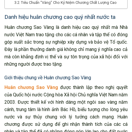
Tiêu Chuẩn “Vàng” Cho Kỷ Niệm Chương Chất Lượng Cao
Danh hiệu huân chương cao quý nhất nước ta
Huân chương Sao Vàng là danh hiệu cao quý nhất mà Nhà
nước Việt Nam trao tặng cho các cá nhân và tập thể có đóng
góp xuất sắc trong sự nghiệp xây dựng và bảo vệ Tổ quốc.
Đây là phần thưởng danh giá không chỉ mang ý nghĩa cao cả
mà còn khẳng định vị thế và sự tôn trọng của xã hội đối với
những người được trao tặng.
Giới thiệu chung về Huân chương Sao Vàng
Huân chương Sao Vàng
được thành lập theo nghị quyết
của Quốc hội nước Cộng hòa Xã hội Chủ nghĩa Việt Nam năm
2003. Được thiết kế với hình dáng một ngôi sao vàng năm
cánh, trung tâm là hình ảnh Bác Hồ, biểu tượng cho lòng yêu
nước và sự thủy chung với lý tưởng cách mạng. Huân
chương được sử dụng để ghi nhận thành tích của các cá
nhân và tập thể đã có những đóng góp lớn lao cho đất nước