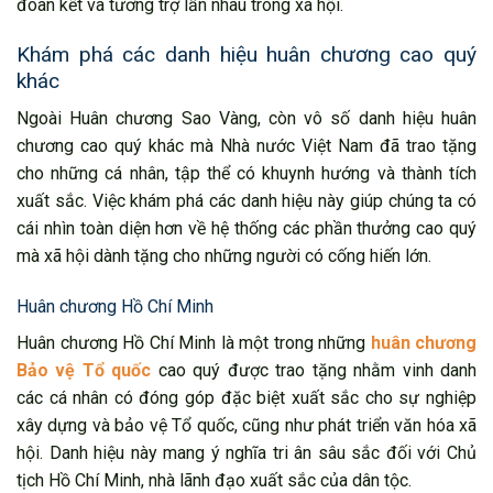
đoàn kết và tương trợ lẫn nhau trong xã hội.
Khám phá các danh hiệu huân chương cao quý
khác
Ngoài Huân chương Sao Vàng, còn vô số danh hiệu huân
chương cao quý khác mà Nhà nước Việt Nam đã trao tặng
cho những cá nhân, tập thể có khuynh hướng và thành tích
xuất sắc. Việc khám phá các danh hiệu này giúp chúng ta có
cái nhìn toàn diện hơn về hệ thống các phần thưởng cao quý
mà xã hội dành tặng cho những người có cống hiến lớn.
Huân chương Hồ Chí Minh
Huân chương Hồ Chí Minh là một trong những
huân chương
Bảo vệ Tổ quốc
cao quý được trao tặng nhằm vinh danh
các cá nhân có đóng góp đặc biệt xuất sắc cho sự nghiệp
xây dựng và bảo vệ Tổ quốc, cũng như phát triển văn hóa xã
hội. Danh hiệu này mang ý nghĩa tri ân sâu sắc đối với Chủ
tịch Hồ Chí Minh, nhà lãnh đạo xuất sắc của dân tộc.