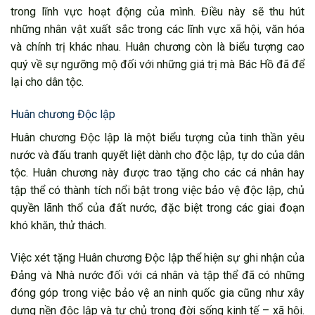
trong lĩnh vực hoạt động của mình. Điều này sẽ thu hút
những nhân vật xuất sắc trong các lĩnh vực xã hội, văn hóa
và chính trị khác nhau. Huân chương còn là biểu tượng cao
quý về sự ngưỡng mộ đối với những giá trị mà Bác Hồ đã để
lại cho dân tộc.
Huân chương Độc lập
Huân chương Độc lập là một biểu tượng của tinh thần yêu
nước và đấu tranh quyết liệt dành cho độc lập, tự do của dân
tộc. Huân chương này được trao tặng cho các cá nhân hay
tập thể có thành tích nổi bật trong việc bảo vệ độc lập, chủ
quyền lãnh thổ của đất nước, đặc biệt trong các giai đoạn
khó khăn, thử thách.
Việc xét tặng Huân chương Độc lập thể hiện sự ghi nhận của
Đảng và Nhà nước đối với cá nhân và tập thể đã có những
đóng góp trong việc bảo vệ an ninh quốc gia cũng như xây
dựng nền độc lập và tự chủ trong đời sống kinh tế – xã hội.