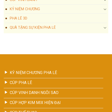
KỶ NIỆM CHƯƠNG
PHA LÊ 3D
QUÀ TẶNG SỰ KIỆN PHA LÊ
KỶ NIỆM CHƯƠNG PHA LÊ
CÚP PHA LÊ
CÚP VINH DANH NGÔI SAO
CÚP HỢP KIM MIX HIỆN ĐẠI