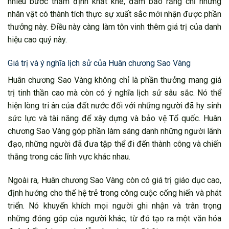
nhiều bước thẩm định khắt khe, đảm bảo rằng chỉ những
nhân vật có thành tích thực sự xuất sắc mới nhận được phần
thưởng này. Điều này càng làm tôn vinh thêm giá trị của danh
hiệu cao quý này.
Giá trị và ý nghĩa lịch sử của Huân chương Sao Vàng
Huân chương Sao Vàng không chỉ là phần thưởng mang giá
trị tinh thần cao mà còn có ý nghĩa lịch sử sâu sắc. Nó thể
hiện lòng tri ân của đất nước đối với những người đã hy sinh
sức lực và tài năng để xây dựng và bảo vệ Tổ quốc. Huân
chương Sao Vàng góp phần làm sáng danh những người lãnh
đạo, những người đã đưa tập thể đi đến thành công và chiến
thắng trong các lĩnh vực khác nhau.
Ngoài ra, Huân chương Sao Vàng còn có giá trị giáo dục cao,
định hướng cho thế hệ trẻ trong công cuộc cống hiến và phát
triển. Nó khuyến khích mọi người ghi nhận và trân trọng
những đóng góp của người khác, từ đó tạo ra một văn hóa