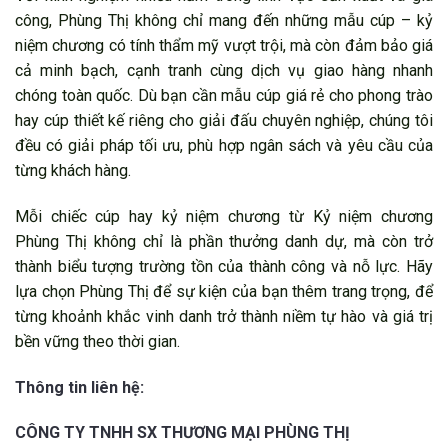
công, Phùng Thị không chỉ mang đến những mẫu cúp – kỷ
niệm chương có tính thẩm mỹ vượt trội, mà còn đảm bảo giá
cả minh bạch, cạnh tranh cùng dịch vụ giao hàng nhanh
chóng toàn quốc. Dù bạn cần mẫu cúp giá rẻ cho phong trào
hay cúp thiết kế riêng cho giải đấu chuyên nghiệp, chúng tôi
đều có giải pháp tối ưu, phù hợp ngân sách và yêu cầu của
từng khách hàng.
Mỗi chiếc cúp hay kỷ niệm chương từ Kỷ niệm chương
Phùng Thị không chỉ là phần thưởng danh dự, mà còn trở
thành biểu tượng trường tồn của thành công và nỗ lực. Hãy
lựa chọn Phùng Thị để sự kiện của bạn thêm trang trọng, để
từng khoảnh khắc vinh danh trở thành niềm tự hào và giá trị
bền vững theo thời gian.
Thông tin liên hệ:
CÔNG TY TNHH SX THƯƠNG MẠI PHÙNG THỊ