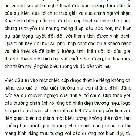
nó là một tác phẩm nghệ thuật độc bản, mang đậm dấu ấn
của sự kiện, của tổ chức trao giải và của chính người nhận.
Khác với những mẫu cúp đại trà, cúp thiết kế riêng cho phép
chúng ta truyền tải những thông điệp sâu sắc hơn, thể hiện
sự trân trọng tuyệt đối đối với thành tích được vinh danh.
Quá trình này đòi hỏi sự phối hợp chặt chẽ giữa khách hàng
và nhà thiết kế để biến ý tưởng, tinh thần cốt lõi của giải
thưởng thành một hình hài vật chất sống động, hài hòa giữa
tính thẩm mỹ, ý nghĩa biểu tượng và độ bền vật liệu.
Việc đầu tư vào một chiếc cúp được thiết kế riêng không chỉ
nâng cao giá trị của giải thưởng mà còn khẳng định đẳng
cấp và sự chuyên nghiệp của đơn vị tổ chức. Cúp theo yêu
cầu thường phản ánh rõ ràng bộ nhận diện thương hiệu, logo,
slogan hoặc thậm chí là một chi tiết đặc trưng của lĩnh vực
liên quan, biến nó thành một biểu tượng không thể nhầm lẫn.
Chẳng hạn, một giải thưởng cho ngành công nghệ có thể
mang hình dáng trừu tượng với các đường nét hiện đại, tối