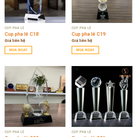
CÚP PHA LÊ
CÚP PHA LÊ
Cup pha lê C18
Cup pha lê C19
Giá liên hệ
Giá liên hệ
MUA NGAY
MUA NGAY
CÚP PHA LÊ
CÚP PHA LÊ