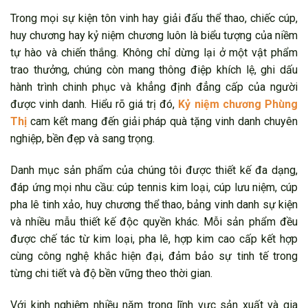
Trong mọi sự kiện tôn vinh hay giải đấu thể thao, chiếc cúp,
huy chương hay kỷ niệm chương luôn là biểu tượng của niềm
tự hào và chiến thắng. Không chỉ dừng lại ở một vật phẩm
trao thưởng, chúng còn mang thông điệp khích lệ, ghi dấu
hành trình chinh phục và khẳng định đẳng cấp của người
được vinh danh. Hiểu rõ giá trị đó,
Kỷ niệm chương Phùng
Thị
cam kết mang đến giải pháp quà tặng vinh danh chuyên
nghiệp, bền đẹp và sang trọng.
Danh mục sản phẩm của chúng tôi được thiết kế đa dạng,
đáp ứng mọi nhu cầu: cúp tennis kim loại, cúp lưu niệm, cúp
pha lê tinh xảo, huy chương thể thao, bảng vinh danh sự kiện
và nhiều mẫu thiết kế độc quyền khác. Mỗi sản phẩm đều
được chế tác từ kim loại, pha lê, hợp kim cao cấp kết hợp
cùng công nghệ khắc hiện đại, đảm bảo sự tinh tế trong
từng chi tiết và độ bền vững theo thời gian.
Với kinh nghiệm nhiều năm trong lĩnh vực sản xuất và gia