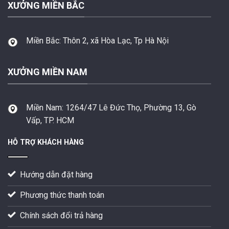
XƯỞNG MIỀN BẮC
Miền Bắc:
Thôn 2, xã Hòa Lạc, Tp Hà Nội
XƯỞNG MIỀN NAM
Miền Nam:
1264/47 Lê Đức Thọ, Phường 13, Gò
Vấp, TP. HCM
HỖ TRỢ KHÁCH HÀNG
Hướng dẫn đặt hàng
Phương thức thanh toán
Chính sách đổi trả hàng