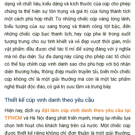
dạng về chất liệu, kiểu dáng và kích thước của cúp cho phép
chúng ta thể hiện sự tôn trọng và giá trị của từng thành tích
một cách phù hợp nhất. Từ những chiếc cúp vàng lóng lánh,
biểu tượng của sự sang trọng và thành công tột bậc, đến
những chiếc cúp bạc thanh lịch, hay cúp pha lê trong suốt
tượng trưng cho sự tinh khiết và vẻ đẹp vượt thời gian, mỗi
vật phẩm đều được chế tác tỉ mỉ để xứng đáng với ý nghĩa
mà nó đại diện. Sự đa dạng này cũng cho phép các tổ chức
có thể tùy chỉnh cúp vinh danh sao cho phù hợp với bộ nhận
diện thương hiệu, thông điệp muốn truyền tải, biến mỗi chiếc
cúp không chỉ là một giải thưởng mà còn là một tác phẩm
nghệ thuật độc đáo, có giá trị sưu tầm và trưng bày.
Thiết kế cúp vinh danh theo yêu cầu
Hiện nay, dịch vụ
đặt làm cúp vinh danh theo yêu cầu tại
TPHCM
và Hà Nội đang phát triển mạnh, mang lại nhiều lựa
chọn linh hoạt cho khách hàng trên cả nước. Một chiếc cúp
được thiết kế riêng không chỉ đơn thuần là một giải thưởng;