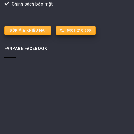
Chính sách bảo mật
GÓP Ý & KHIẾU NẠI
0901 210 999
FANPAGE FACEBOOK