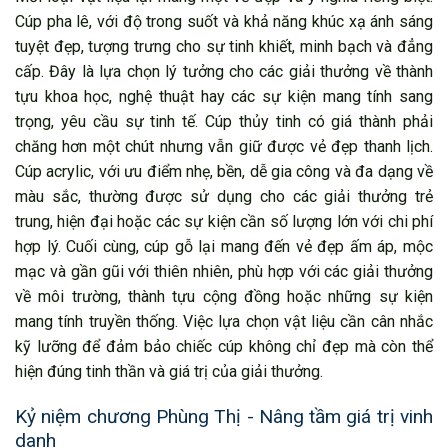
Cúp pha lê, với độ trong suốt và khả năng khúc xạ ánh sáng
tuyệt đẹp, tượng trưng cho sự tinh khiết, minh bạch và đẳng
cấp. Đây là lựa chọn lý tưởng cho các giải thưởng về thành
tựu khoa học, nghệ thuật hay các sự kiện mang tính sang
trọng, yêu cầu sự tinh tế. Cúp thủy tinh có giá thành phải
chăng hơn một chút nhưng vẫn giữ được vẻ đẹp thanh lịch.
Cúp acrylic, với ưu điểm nhẹ, bền, dễ gia công và đa dạng về
màu sắc, thường được sử dụng cho các giải thưởng trẻ
trung, hiện đại hoặc các sự kiện cần số lượng lớn với chi phí
hợp lý. Cuối cùng, cúp gỗ lại mang đến vẻ đẹp ấm áp, mộc
mạc và gần gũi với thiên nhiên, phù hợp với các giải thưởng
về môi trường, thành tựu cộng đồng hoặc những sự kiện
mang tính truyền thống. Việc lựa chọn vật liệu cần cân nhắc
kỹ lưỡng để đảm bảo chiếc cúp không chỉ đẹp mà còn thể
hiện đúng tinh thần và giá trị của giải thưởng.
Kỷ niệm chương Phùng Thị - Nâng tầm giá trị vinh
danh