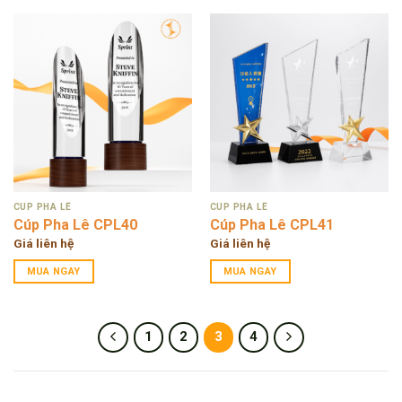
CÚP PHA LÊ
CÚP PHA LÊ
Cúp Pha Lê CPL40
Cúp Pha Lê CPL41
Giá liên hệ
Giá liên hệ
MUA NGAY
MUA NGAY
1
2
3
4