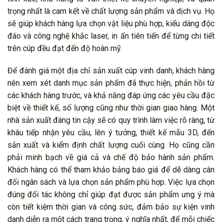
trọng nhất là cam kết về chất lượng sản phẩm và dịch vụ. Họ
sẽ giúp khách hàng lựa chọn vật liệu phù hợp, kiểu dáng độc
đáo và công nghệ khắc laser, in ấn tiên tiến để từng chi tiết
trên cúp đều đạt đến độ hoàn mỹ.
Để đánh giá một địa chỉ sản xuất cúp vinh danh, khách hàng
nên xem xét danh mục sản phẩm đã thực hiện, phản hồi từ
các khách hàng trước, và khả năng đáp ứng các yêu cầu đặc
biệt về thiết kế, số lượng cũng như thời gian giao hàng. Một
nhà sản xuất đáng tin cậy sẽ có quy trình làm việc rõ ràng, từ
khâu tiếp nhận yêu cầu, lên ý tưởng, thiết kế mẫu 3D, đến
sản xuất và kiểm định chất lượng cuối cùng. Họ cũng cần
phải minh bạch về giá cả và chế độ bảo hành sản phẩm.
Khách hàng có thể tham khảo bảng báo giá
để dễ dàng cân
đối ngân sách và lựa chọn sản phẩm phù hợp. Việc lựa chọn
đúng đối tác không chỉ giúp đạt được sản phẩm ưng ý mà
còn tiết kiệm thời gian và công sức, đảm bảo sự kiện vinh
danh diễn ra một cách trang trọng, ý nghĩa nhất, để mỗi chiếc