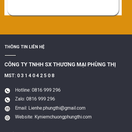
THÔNG TIN LIÊN HỆ
CÔNG TY TNHH SX THƯƠNG MẠI PHÙNG THỊ
MST: 0 3 1 4 0 4 2 5 0 8
Hotline: 0816 999 296
Zalo: 0816 999 296
Email: Lienhe.phungthi@gmail.com
Website: Kyniemchuongphungthi.com