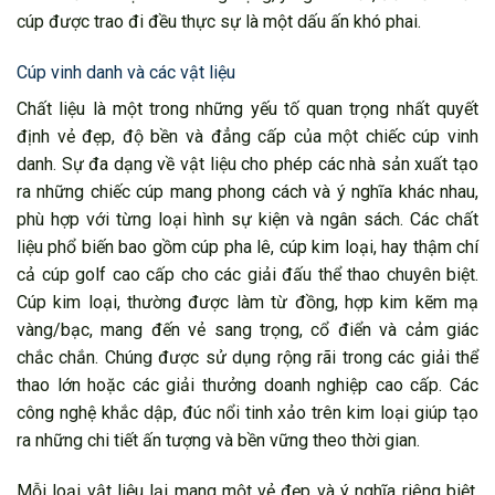
cúp được trao đi đều thực sự là một dấu ấn khó phai.
Cúp vinh danh và các vật liệu
Chất liệu là một trong những yếu tố quan trọng nhất quyết
định vẻ đẹp, độ bền và đẳng cấp của một chiếc cúp vinh
danh. Sự đa dạng về vật liệu cho phép các nhà sản xuất tạo
ra những chiếc cúp mang phong cách và ý nghĩa khác nhau,
phù hợp với từng loại hình sự kiện và ngân sách. Các chất
liệu phổ biến bao gồm cúp pha lê, cúp kim loại, hay thậm chí
cả cúp golf cao cấp cho các giải đấu thể thao chuyên biệt.
Cúp kim loại, thường được làm từ đồng, hợp kim kẽm mạ
vàng/bạc, mang đến vẻ sang trọng, cổ điển và cảm giác
chắc chắn. Chúng được sử dụng rộng rãi trong các giải thể
thao lớn hoặc các giải thưởng doanh nghiệp cao cấp. Các
công nghệ khắc dập, đúc nổi tinh xảo trên kim loại giúp tạo
ra những chi tiết ấn tượng và bền vững theo thời gian.
Mỗi loại vật liệu lại mang một vẻ đẹp và ý nghĩa riêng biệt.