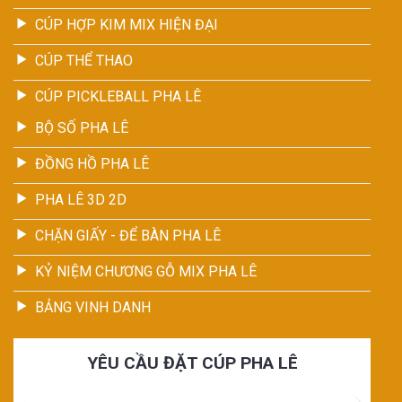
CÚP HỢP KIM MIX HIỆN ĐẠI
CÚP THỂ THAO
CÚP PICKLEBALL PHA LÊ
BỘ SỐ PHA LÊ
ĐỒNG HỒ PHA LÊ
PHA LÊ 3D 2D
CHẶN GIẤY - ĐỂ BÀN PHA LÊ
KỶ NIỆM CHƯƠNG GỖ MIX PHA LÊ
BẢNG VINH DANH
YÊU CẦU ĐẶT CÚP PHA LÊ