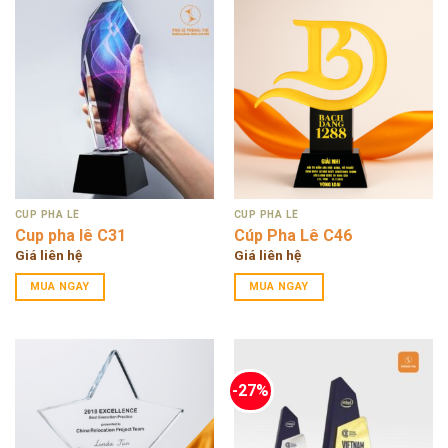
CÚP PHA LÊ
CÚP PHA LÊ
Cup pha lê C31
Cúp Pha Lê C46
Giá liên hệ
Giá liên hệ
MUA NGAY
MUA NGAY
-27%