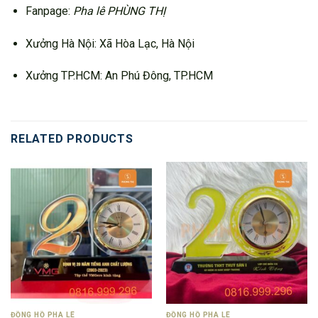
Fanpage:
Pha lê PHÙNG THỊ
Xưởng Hà Nội: Xã Hòa Lạc, Hà Nội
Xưởng TP.HCM: An Phú Đông, TP.HCM
RELATED PRODUCTS
ĐỒNG HỒ PHA LÊ
ĐỒNG HỒ PHA LÊ