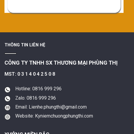
THÔNG TIN LIÊN HỆ
CÔNG TY TNHH SX THƯƠNG MẠI PHÙNG THỊ
MST: 0 3 1 4 0 4 2 5 0 8
Hotline: 0816 999 296
Zalo: 0816 999 296
Email: Lienhe.phungthi@gmail.com
Website: Kyniemchuongphungthi.com