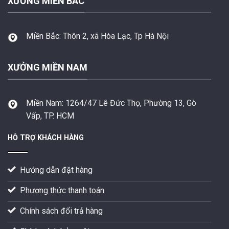
XƯỞNG MIỀN BẮC
Miền Bắc:
Thôn 2, xã Hòa Lạc, Tp Hà Nội
XƯỞNG MIỀN NAM
Miền Nam:
1264/47 Lê Đức Thọ, Phường 13, Gò
Vấp, TP. HCM
HỖ TRỢ KHÁCH HÀNG
Hướng dẫn đặt hàng
Phương thức thanh toán
Chính sách đổi trả hàng