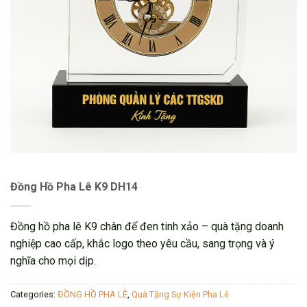
Đồng Hồ Pha Lê K9 DH14
Đồng hồ pha lê K9 chân đế đen tinh xảo – quà tặng doanh
nghiệp cao cấp, khắc logo theo yêu cầu, sang trọng và ý
nghĩa cho mọi dịp.
Categories:
ĐỒNG HỒ PHA LÊ
,
Quà Tặng Sự Kiện Pha Lê