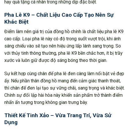
hay quà tặng cá nhân trong những dịp đặc biệt.
Pha Lê K9 – Chất Liệu Cao Cấp Tạo Nên Sự
Khác Biệt
Điểm làm nên giá trị của đồng hồ chính là chất liệu pha lê K9
cao cấp. Loại pha lê này có độ trong suốt vượt trội, khi ánh
sáng chiếu vào sẽ tạo nên hiệu ứng lấp lánh sang trọng. So
với thủy tinh thông thường, pha lê K9 bền chắc hơn, ít bị trầy
xước và luôn giữ được độ sáng bóng theo thời gian.
Sự kết hợp cùng chân đế pha lê đen càng làm nổi bật vẻ đẹp
ấy. Nếu phần thân đồng hồ mang đến cảm giác thanh thoát,
thì chân đế đen lại tạo sự vững chãi, sang trọng và khác biệt.
Chính sự đối lập hài hòa này khiến sản phẩm trở thành điểm
nhấn ấn tượng trong không gian trưng bày.
Thiết Kế Tinh Xảo – Vừa Trang Trí, Vừa Sử
Dụng