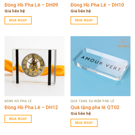
Đồng Hồ Pha Lê – DH09
Đồng Hồ Pha Lê – DH10
Giá liên hệ
Giá liên hệ
MUA NGAY
MUA NGAY
ĐỒNG HỒ PHA LÊ
QUÀ TẶNG SỰ KIỆN PHA LÊ
Đồng Hồ Pha Lê – DH12
Quà tặng pha lê QT02
Giá liên hệ
MUA NGAY
MUA NGAY