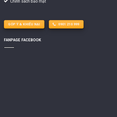
Chính sách bảo mật
GÓP Ý & KHIẾU NẠI
0901 210 999
FANPAGE FACEBOOK