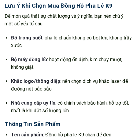
Lưu Ý Khi Chọn Mua Đồng Hồ Pha Lê K9
Để món quà thật sự chất lượng và ý nghĩa, bạn nên chú ý
một số yếu tố sau:
Độ trong suốt
: pha lê chuẩn không có bọt khí, không trầy
xước.
Bộ máy đồng hồ
: hoạt động ổn định, kim chạy mượt,
không giật.
Khắc logo/thông điệp
: nên chọn dịch vụ khắc laser để
đường nét sắc sảo.
Nhà cung cấp uy tín
: có chính sách bảo hành, hỗ trợ tốt,
nhất là khi đặt số lượng lớn.
Thông Tin Sản Phẩm
Tên sản phẩm
: Đồng hồ pha lê K9 chân đế đen