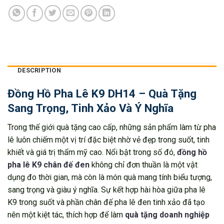
DESCRIPTION
Đồng Hồ Pha Lê K9 DH14 – Quà Tặng
Sang Trọng, Tinh Xảo Và Ý Nghĩa
Trong thế giới quà tặng cao cấp, những sản phẩm làm từ pha
lê luôn chiếm một vị trí đặc biệt nhờ vẻ đẹp trong suốt, tinh
khiết và giá trị thẩm mỹ cao. Nổi bật trong số đó,
đồng hồ
pha lê K9 chân đế đen
không chỉ đơn thuần là một vật
dụng đo thời gian, mà còn là món quà mang tính biểu tượng,
sang trọng và giàu ý nghĩa. Sự kết hợp hài hòa giữa pha lê
K9 trong suốt và phần chân đế pha lê đen tinh xảo đã tạo
nên một kiệt tác, thích hợp để làm
quà tặng doanh nghiệp