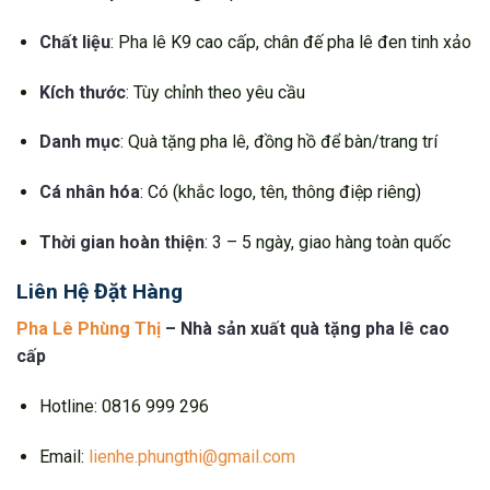
Chất liệu
: Pha lê K9 cao cấp, chân đế pha lê đen tinh xảo
Kích thước
: Tùy chỉnh theo yêu cầu
Danh mục
: Quà tặng pha lê, đồng hồ để bàn/trang trí
Cá nhân hóa
: Có (khắc logo, tên, thông điệp riêng)
Thời gian hoàn thiện
: 3 – 5 ngày, giao hàng toàn quốc
Liên Hệ Đặt Hàng
Pha Lê Phùng Thị
– Nhà sản xuất quà tặng pha lê cao
cấp
Hotline: 0816 999 296
Email:
lienhe.phungthi@gmail.com