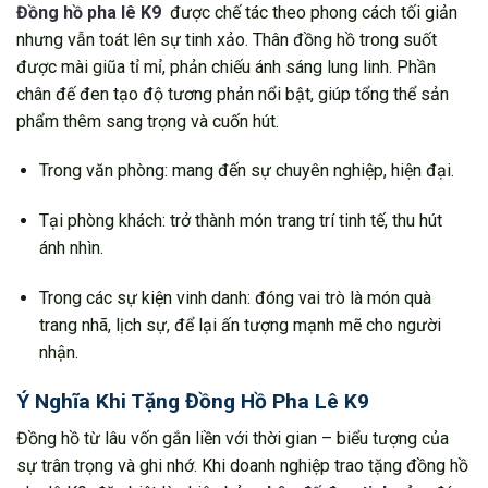
Đồng hồ pha lê K9
được chế tác theo phong cách tối giản
nhưng vẫn toát lên sự tinh xảo. Thân đồng hồ trong suốt
được mài giũa tỉ mỉ, phản chiếu ánh sáng lung linh. Phần
chân đế đen tạo độ tương phản nổi bật, giúp tổng thể sản
phẩm thêm sang trọng và cuốn hút.
Trong văn phòng: mang đến sự chuyên nghiệp, hiện đại.
Tại phòng khách: trở thành món trang trí tinh tế, thu hút
ánh nhìn.
Trong các sự kiện vinh danh: đóng vai trò là món quà
trang nhã, lịch sự, để lại ấn tượng mạnh mẽ cho người
nhận.
Ý Nghĩa Khi Tặng Đồng Hồ Pha Lê K9
Đồng hồ từ lâu vốn gắn liền với thời gian – biểu tượng của
sự trân trọng và ghi nhớ. Khi doanh nghiệp trao tặng đồng hồ