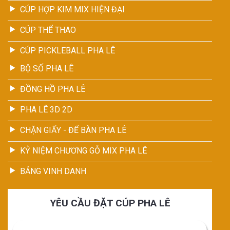
CÚP HỢP KIM MIX HIỆN ĐẠI
CÚP THỂ THAO
CÚP PICKLEBALL PHA LÊ
BỘ SỐ PHA LÊ
ĐỒNG HỒ PHA LÊ
PHA LÊ 3D 2D
CHẶN GIẤY - ĐỂ BÀN PHA LÊ
KỶ NIỆM CHƯƠNG GỖ MIX PHA LÊ
BẢNG VINH DANH
YÊU CẦU ĐẶT CÚP PHA LÊ