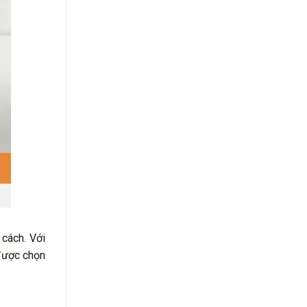
 cách. Với
được chọn