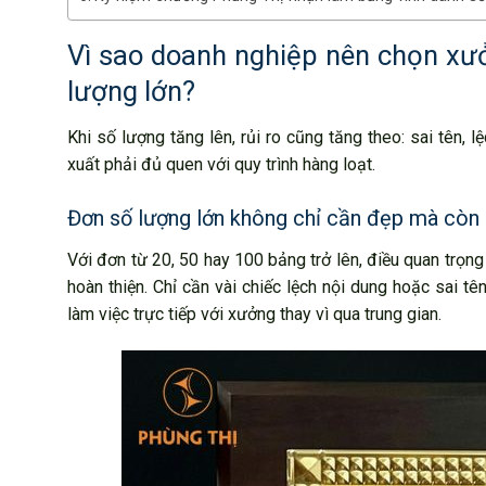
Vì sao doanh nghiệp nên chọn xưở
lượng lớn?
Khi số lượng tăng lên, rủi ro cũng tăng theo: sai tên,
xuất phải đủ quen với quy trình hàng loạt.
Đơn số lượng lớn không chỉ cần đẹp mà còn
Với đơn từ 20, 50 hay 100 bảng trở lên, điều quan trọn
hoàn thiện. Chỉ cần vài chiếc lệch nội dung hoặc sai tê
làm việc trực tiếp với xưởng thay vì qua trung gian.