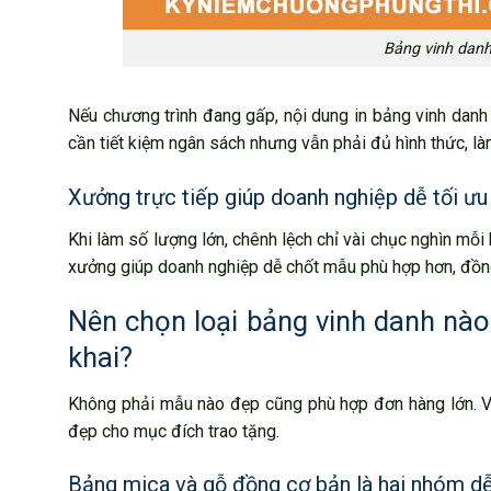
Bảng vinh danh
Nếu chương trình đang gấp, nội dung in bảng vinh danh 
cần tiết kiệm ngân sách nhưng vẫn phải đủ hình thức, l
Xưởng trực tiếp giúp doanh nghiệp dễ tối ưu 
Khi làm số lượng lớn, chênh lệch chỉ vài chục nghìn mỗi 
xưởng giúp doanh nghiệp dễ chốt mẫu phù hợp hơn, đồng 
Nên chọn loại bảng vinh danh nào 
khai?
Không phải mẫu nào đẹp cũng phù hợp đơn hàng lớn. Với
đẹp cho mục đích trao tặng.
Bảng mica và gỗ đồng cơ bản là hai nhóm dễ 