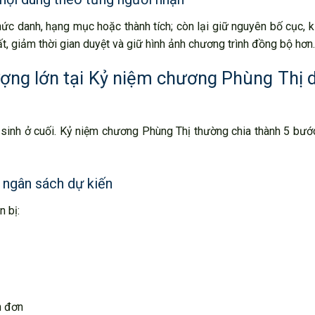
chức danh, hạng mục hoặc thành tích; còn lại giữ nguyên bố cục, k
t, giảm thời gian duyệt và giữ hình ảnh chương trình đồng bộ hơn.
ượng lớn tại Kỷ niệm chương Phùng Thị d
t sinh ở cuối. Kỷ niệm chương Phùng Thị thường chia thành 5 bư
 ngân sách dự kiến
 bị:
n đơn