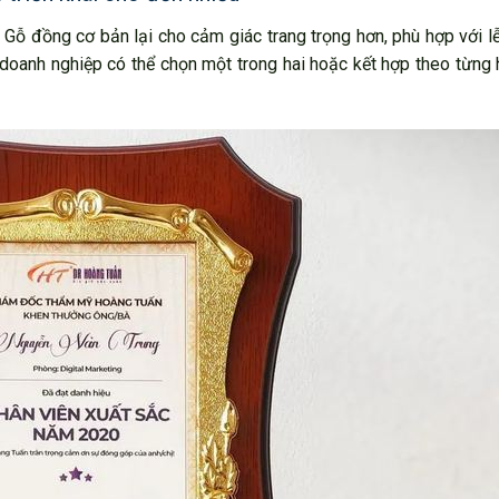
. Gỗ đồng cơ bản lại cho cảm giác trang trọng hơn, phù hợp với lễ
 doanh nghiệp có thể chọn một trong hai hoặc kết hợp theo từn