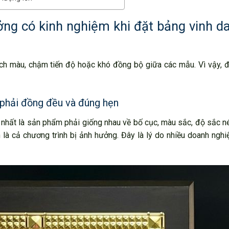
ng có kinh nghiệm khi đặt bảng vinh d
 lệch màu, chậm tiến độ hoặc khó đồng bộ giữa các mẫu. Vì vậy, 
 phải đồng đều và đúng hẹn
g nhất là sản phẩm phải giống nhau về bố cục, màu sắc, độ sắc n
n là cả chương trình bị ảnh hưởng. Đây là lý do nhiều doanh nghi