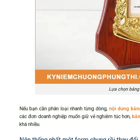
Lựa chọn bảng 
Nếu bạn cần phân loại nhanh từng dòng,
nội dung bản
các đơn doanh nghiệp muốn giữ vẻ nghiêm túc hơn,
bản
khá nhiều.
Nên thống nhất một form chung rồi thay đổi