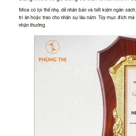
Mica có lợi thế nhẹ, dễ nhân bản và tiết kiệm ngân sách
tri ân hoặc trao cho nhân sự lâu năm. Tùy mục đích mà
nhận thưởng.