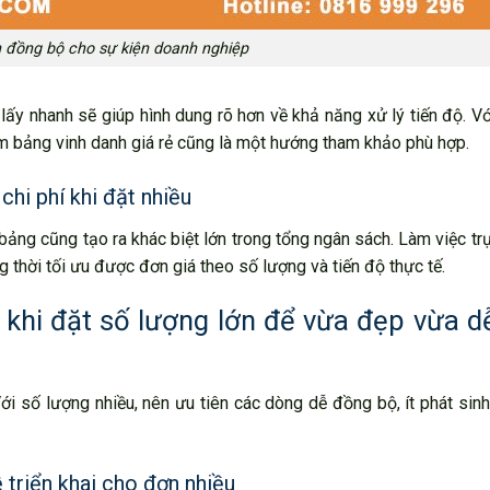
 đồng bộ cho sự kiện doanh nghiệp
lấy nhanh sẽ giúp hình dung rõ hơn về khả năng xử lý tiến độ. V
àm bảng vinh danh giá rẻ cũng là một hướng tham khảo phù hợp.
chi phí khi đặt nhiều
bảng cũng tạo ra khác biệt lớn trong tổng ngân sách. Làm việc trự
thời tối ưu được đơn giá theo số lượng và tiến độ thực tế.
khi đặt số lượng lớn để vừa đẹp vừa dễ
 số lượng nhiều, nên ưu tiên các dòng dễ đồng bộ, ít phát sinh
triển khai cho đơn nhiều