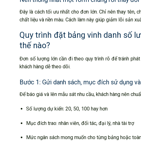
Đây là cách tối ưu nhất cho đơn lớn. Chỉ nên thay tên, 
chất liệu và nền màu. Cách làm này giúp giảm lỗi sản xuấ
Quy trình đặt bảng vinh danh số l
thế nào?
Đơn số lượng lớn cần đi theo quy trình rõ để tránh phá
khách hàng dễ theo dõi.
Bước 1: Gửi danh sách, mục đích sử dụng và
Để báo giá và lên mẫu sát nhu cầu, khách hàng nên chuẩn
Số lượng dự kiến: 20, 50, 100 hay hơn
Mục đích trao: nhân viên, đối tác, đại lý, nhà tài trợ
Mức ngân sách mong muốn cho từng bảng hoặc toà