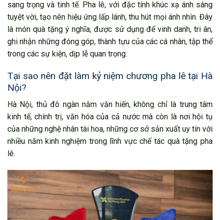
sang trọng và tinh tế. Pha lê, với đặc tính khúc xạ ánh sáng
tuyệt vời, tạo nên hiệu ứng lấp lánh, thu hút mọi ánh nhìn. Đây
là món quà tặng ý nghĩa, được sử dụng để vinh danh, tri ân,
ghi nhận những đóng góp, thành tựu của các cá nhân, tập thể
trong các sự kiện, dịp lễ quan trọng.
Tại sao nên đặt làm kỷ niệm chương pha lê tại Hà
Nội?
Hà Nội, thủ đô ngàn năm văn hiến, không chỉ là trung tâm
kinh tế, chính trị, văn hóa của cả nước mà còn là nơi hội tụ
của những nghệ nhân tài hoa, những cơ sở sản xuất uy tín với
nhiều năm kinh nghiệm trong lĩnh vực chế tác quà tặng pha
lê.