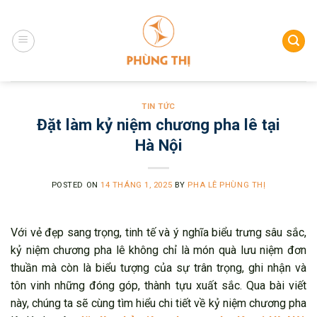
Skip
to
content
TIN TỨC
Đặt làm kỷ niệm chương pha lê tại
Hà Nội
POSTED ON
14 THÁNG 1, 2025
BY
PHA LÊ PHÙNG THỊ
Với vẻ đẹp sang trọng, tinh tế và ý nghĩa biểu trưng sâu sắc,
kỷ niệm chương pha lê không chỉ là món quà lưu niệm đơn
thuần mà còn là biểu tượng của sự trân trọng, ghi nhận và
tôn vinh những đóng góp, thành tựu xuất sắc. Qua bài viết
này, chúng ta sẽ cùng tìm hiểu chi tiết về kỷ niệm chương pha