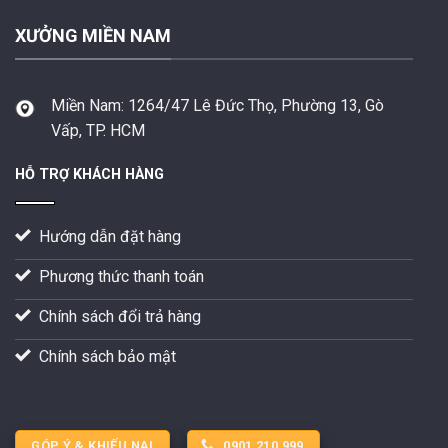
XƯỞNG MIỀN NAM
Miền Nam:
1264/47 Lê Đức Thọ, Phường 13, Gò
Vấp, TP. HCM
HỖ TRỢ KHÁCH HÀNG
Hướng dẫn đặt hàng
Phương thức thanh toán
Chính sách đổi trả hàng
Chính sách bảo mật
GÓP Ý & KHIẾU NẠI
0901 210 999