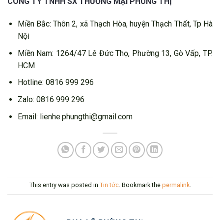
CÔNG TY TNHH SX THƯƠNG MẠI PHÙNG THỊ
Miền Bắc: Thôn 2, xã Thạch Hòa, huyện Thạch Thất, Tp Hà
Nội
Miền Nam: 1264/47 Lê Đức Thọ, Phường 13, Gò Vấp, TP.
HCM
Hotline: 0816 999 296
Zalo: 0816 999 296
Email: lienhe.phungthi@gmail.com
This entry was posted in
Tin tức
. Bookmark the
permalink
.