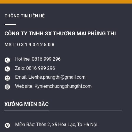
THÔNG TIN LIÊN HỆ
CÔNG TY TNHH SX THƯƠNG MẠI PHÙNG THỊ
MST: 0 3 1 4 0 4 2 5 0 8
Hotline: 0816 999 296
Zalo: 0816 999 296
Email: Lienhe.phungthi@gmail.com
Website: Kyniemchuongphungthi.com
XƯỞNG MIỀN BẮC
Miền Bắc:
Thôn 2, xã Hòa Lạc, Tp Hà Nội