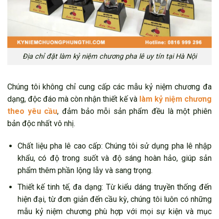
Địa chỉ đặt làm kỷ niệm chương pha lê uy tín tại Hà Nội
Chúng tôi không chỉ cung cấp các mẫu kỷ niệm chương đa
dạng, độc đáo mà còn nhận thiết kế và
làm kỷ niệm chương
theo yêu cầu
, đảm bảo mỗi sản phẩm đều là một phiên
bản độc nhất vô nhị.
Chất liệu pha lê cao cấp: Chúng tôi sử dụng pha lê nhập
khẩu, có độ trong suốt và độ sáng hoàn hảo, giúp sản
phẩm thêm phần lộng lẫy và sang trọng.
Thiết kế tinh tế, đa dạng: Từ kiểu dáng truyền thống đến
hiện đại, từ đơn giản đến cầu kỳ, chúng tôi luôn có những
mẫu kỷ niệm chương phù hợp với mọi sự kiện và mục