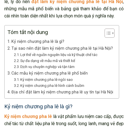
lê, lý do nên
đặt làm kỷ niệm chương pha lê tại Hà Nội
,
những mẫu mã phổ biến và bảng giá tham khảo để bạn có
cái nhìn toàn diện nhất khi lựa chọn món quà ý nghĩa này.
Tóm tắt nội dung
Kỷ niệm chương pha lê là gì?
Tại sao nên đặt làm kỷ niệm chương pha lê tại Hà Nội?
Lợi thế về nguồn nguyên liệu và kỹ thuật chế tác
Sự đa dạng về mẫu mã và thiết kế
Dịch vụ chuyên nghiệp và tận tâm
Các mẫu kỷ niệm chương pha lê phổ biến
Kỷ niệm chương pha lê ngôi sao
Kỷ niệm chương pha lê hình cánh buồm
Địa chỉ đặt làm kỷ niệm chương pha lê uy tín tại Hà Nội
Kỷ niệm chương pha lê là gì?
Kỷ niệm chương pha lê
là vật phẩm lưu niệm cao cấp, được
chế tác từ chất liệu pha lê trong suốt, long lanh, mang vẻ đẹp