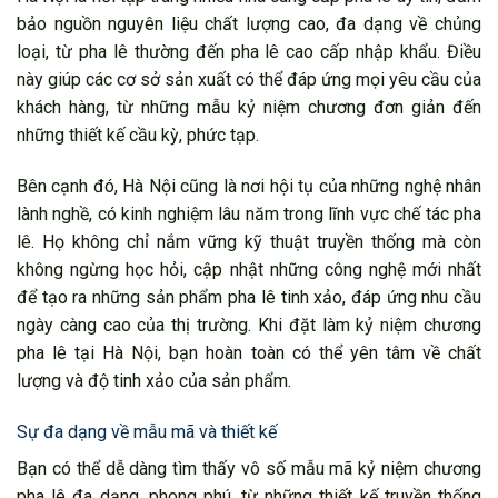
bảo nguồn nguyên liệu chất lượng cao, đa dạng về chủng
loại, từ pha lê thường đến pha lê cao cấp nhập khẩu. Điều
này giúp các cơ sở sản xuất có thể đáp ứng mọi yêu cầu của
khách hàng, từ những mẫu kỷ niệm chương đơn giản đến
những thiết kế cầu kỳ, phức tạp.
Bên cạnh đó, Hà Nội cũng là nơi hội tụ của những nghệ nhân
lành nghề, có kinh nghiệm lâu năm trong lĩnh vực chế tác pha
lê. Họ không chỉ nắm vững kỹ thuật truyền thống mà còn
không ngừng học hỏi, cập nhật những công nghệ mới nhất
để tạo ra những sản phẩm pha lê tinh xảo, đáp ứng nhu cầu
ngày càng cao của thị trường. Khi đặt làm kỷ niệm chương
pha lê tại Hà Nội, bạn hoàn toàn có thể yên tâm về chất
lượng và độ tinh xảo của sản phẩm.
Sự đa dạng về mẫu mã và thiết kế
Bạn có thể dễ dàng tìm thấy vô số mẫu mã kỷ niệm chương
pha lê đa dạng, phong phú, từ những thiết kế truyền thống