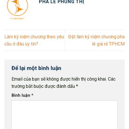
PHA LÊ PHÙNG THỊ
Làm kỷ niệm chương theo yêu
Đặt làm kỷ niệm chương pha
cầu ở đâu uy tín?
lê giá rẻ TPHCM
Để lại một bình luận
Email của bạn sẽ không được hiển thị công khai.
Các
trường bắt buộc được đánh dấu
*
Bình luận
*