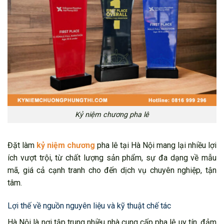
Kỷ niệm chương pha lê
Đặt làm
kỷ niệm chương
pha lê tại Hà Nội mang lại nhiều lợi
ích vượt trội, từ chất lượng sản phẩm, sự đa dạng về mẫu
mã, giá cả cạnh tranh cho đến dịch vụ chuyên nghiệp, tận
tâm.
Lợi thế về nguồn nguyên liệu và kỹ thuật chế tác
Hà Nội là nơi tập trung nhiều nhà cung cấp pha lê uy tín, đảm