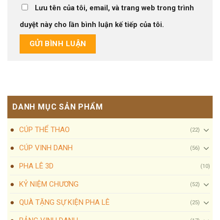
Lưu tên của tôi, email, và trang web trong trình
duyệt này cho lần bình luận kế tiếp của tôi.
DANH MỤC SẢN PHẨM
CÚP THỂ THAO
(22)
CÚP VINH DANH
(56)
PHA LÊ 3D
(10)
KỶ NIỆM CHƯƠNG
(52)
QUÀ TẶNG SỰ KIỆN PHA LÊ
(25)