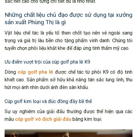
sắc nét cao cho từng chi tiết dù là nhỏ nhất.
Những chất liệu chủ đạo được sử dụng tại xưởng
sản xuất Phùng Thị là gì
Vật liệu chế tác là yếu tố then chốt tạo nên vẻ ngoài sang
trọng và giá trị lâu bền cho tặng phẩm vinh danh. Chúng tôi
tuyển chọn phôi liệu khắt khe để đáp ứng tính thẩm mỹ cao.
Ưu điểm vượt trội của cúp golf pha lê K9
Dòng
cúp golf pha lê
được chế tác từ phôi K9 có độ tinh
khiết cao. Sản phẩm sở hữu khả năng tán sắc lung linh, thu
hút mọi ánh nhìn dưới ánh đèn sân khấu.
Cúp golf kim loại và đúc đồng đầy bề thế
Sự uy nghiêm của giải đấu thường được thể hiện qua các
mẫu
cúp golf vô địch giải đấu
bằng kim loại.