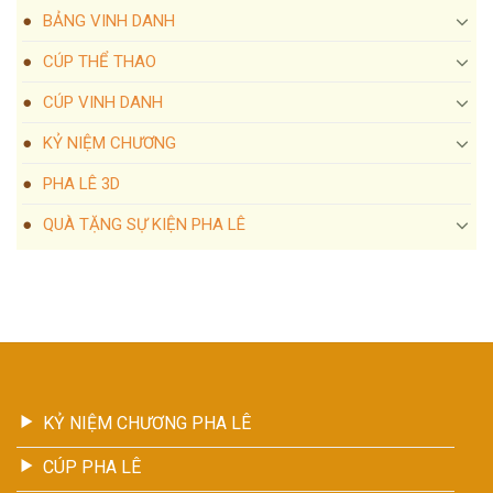
BẢNG VINH DANH
CÚP THỂ THAO
CÚP VINH DANH
KỶ NIỆM CHƯƠNG
PHA LÊ 3D
QUÀ TẶNG SỰ KIỆN PHA LÊ
KỶ NIỆM CHƯƠNG PHA LÊ
CÚP PHA LÊ