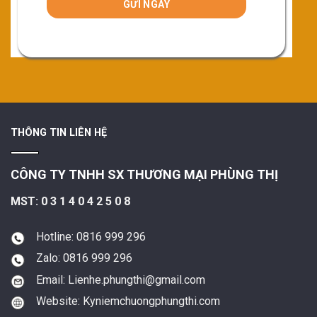
THÔNG TIN LIÊN HỆ
CÔNG TY TNHH SX THƯƠNG MẠI PHÙNG THỊ
MST: 0 3 1 4 0 4 2 5 0 8
Hotline: 0816 999 296
Zalo: 0816 999 296
Email: Lienhe.phungthi@gmail.com
Website: Kyniemchuongphungthi.com