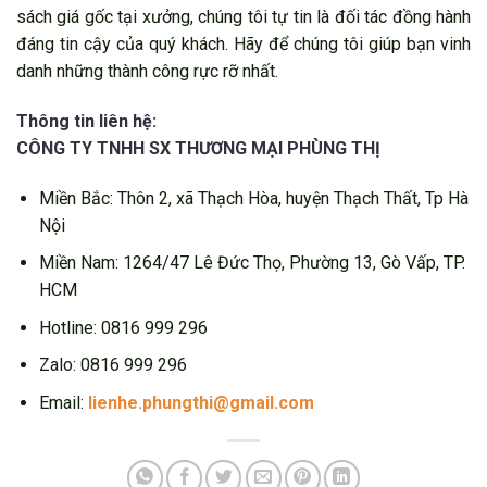
sách giá gốc tại xưởng, chúng tôi tự tin là đối tác đồng hành
đáng tin cậy của quý khách. Hãy để chúng tôi giúp bạn vinh
danh những thành công rực rỡ nhất.
Thông tin liên hệ:
CÔNG TY TNHH SX THƯƠNG MẠI PHÙNG THỊ
Miền Bắc: Thôn 2, xã Thạch Hòa, huyện Thạch Thất, Tp Hà
Nội
Miền Nam: 1264/47 Lê Đức Thọ, Phường 13, Gò Vấp, TP.
HCM
Hotline: 0816 999 296
Zalo: 0816 999 296
Email:
lienhe.phungthi@gmail.com