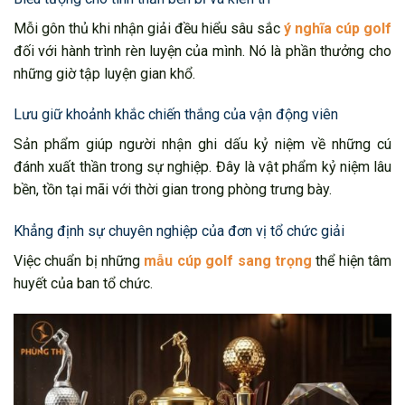
Mỗi gôn thủ khi nhận giải đều hiểu sâu sắc
ý nghĩa cúp golf
đối với hành trình rèn luyện của mình. Nó là phần thưởng cho
những giờ tập luyện gian khổ.
Lưu giữ khoảnh khắc chiến thắng của vận động viên
Sản phẩm giúp người nhận ghi dấu kỷ niệm về những cú
đánh xuất thần trong sự nghiệp. Đây là vật phẩm kỷ niệm lâu
bền, tồn tại mãi với thời gian trong phòng trưng bày.
Khẳng định sự chuyên nghiệp của đơn vị tổ chức giải
Việc chuẩn bị những
mẫu cúp golf sang trọng
thể hiện tâm
huyết của ban tổ chức.