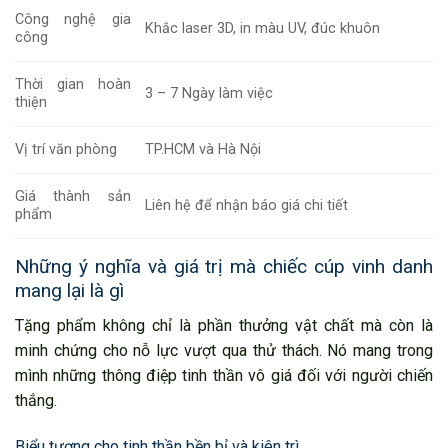
Công nghệ gia
Khắc laser 3D, in màu UV, đúc khuôn
công
Thời gian hoàn
3 – 7 Ngày làm việc
thiện
Vị trí văn phòng
TP.HCM và Hà Nội
Giá thành sản
Liên hệ để nhận báo giá chi tiết
phẩm
Những ý nghĩa và giá trị mà chiếc cúp vinh danh
mang lại là gì
Tặng phẩm không chỉ là phần thưởng vật chất mà còn là
minh chứng cho nỗ lực vượt qua thử thách. Nó mang trong
mình những thông điệp tinh thần vô giá đối với người chiến
thắng.
Biểu tượng cho tinh thần bền bỉ và kiên trì