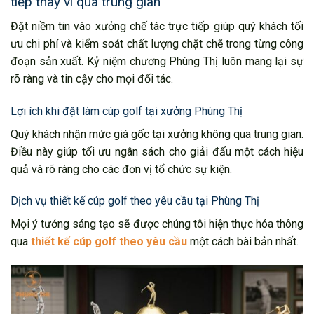
tiếp thay vì qua trung gian
Đặt niềm tin vào xưởng chế tác trực tiếp giúp quý khách tối
ưu chi phí và kiểm soát chất lượng chặt chẽ trong từng công
đoạn sản xuất. Kỷ niệm chương Phùng Thị luôn mang lại sự
rõ ràng và tin cậy cho mọi đối tác.
Lợi ích khi đặt làm cúp golf tại xưởng Phùng Thị
Quý khách nhận mức giá gốc tại xưởng không qua trung gian.
Điều này giúp tối ưu ngân sách cho giải đấu một cách hiệu
quả và rõ ràng cho các đơn vị tổ chức sự kiện.
Dịch vụ thiết kế cúp golf theo yêu cầu tại Phùng Thị
Mọi ý tưởng sáng tạo sẽ được chúng tôi hiện thực hóa thông
qua
thiết kế cúp golf theo yêu cầu
một cách bài bản nhất.