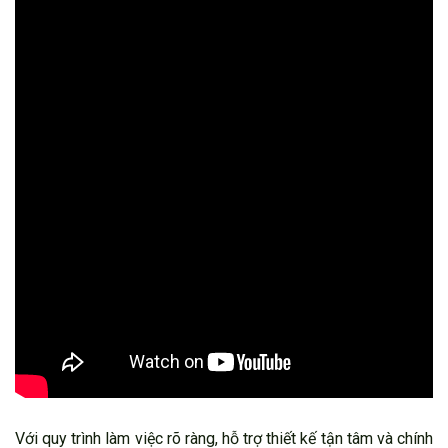
Với quy trình làm việc rõ ràng, hỗ trợ thiết kế tận tâm và chính