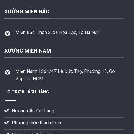
XƯỞNG MIỀN BẮC
Miền Bắc:
Thôn 2, xã Hòa Lạc, Tp Hà Nội
XƯỞNG MIỀN NAM
Miền Nam:
1264/47 Lê Đức Thọ, Phường 13, Gò
Vấp, TP. HCM
HỖ TRỢ KHÁCH HÀNG
Hướng dẫn đặt hàng
Phương thức thanh toán