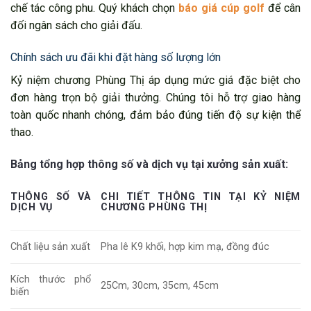
chế tác công phu. Quý khách chọn
báo giá cúp golf
để cân
đối ngân sách cho giải đấu.
Chính sách ưu đãi khi đặt hàng số lượng lớn
Kỷ niệm chương Phùng Thị áp dụng mức giá đặc biệt cho
đơn hàng trọn bộ giải thưởng. Chúng tôi hỗ trợ giao hàng
toàn quốc nhanh chóng, đảm bảo đúng tiến độ sự kiện thể
thao.
Bảng tổng hợp thông số và dịch vụ tại xưởng sản xuất:
THÔNG SỐ VÀ
CHI TIẾT THÔNG TIN TẠI KỶ NIỆM
DỊCH VỤ
CHƯƠNG PHÙNG THỊ
Chất liệu sản xuất
Pha lê K9 khối, hợp kim mạ, đồng đúc
Kích thước phổ
25Cm, 30cm, 35cm, 45cm
biến