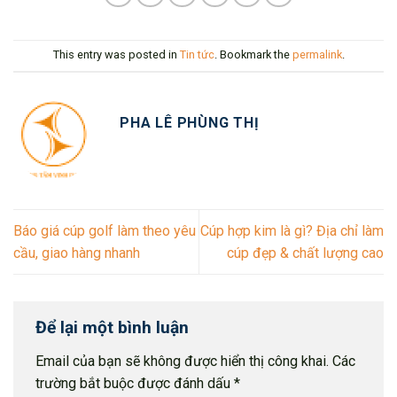
This entry was posted in
Tin tức
. Bookmark the
permalink
.
PHA LÊ PHÙNG THỊ
Báo giá cúp golf làm theo yêu
Cúp hợp kim là gì? Địa chỉ làm
cầu, giao hàng nhanh
cúp đẹp & chất lượng cao
Để lại một bình luận
Email của bạn sẽ không được hiển thị công khai.
Các
trường bắt buộc được đánh dấu
*