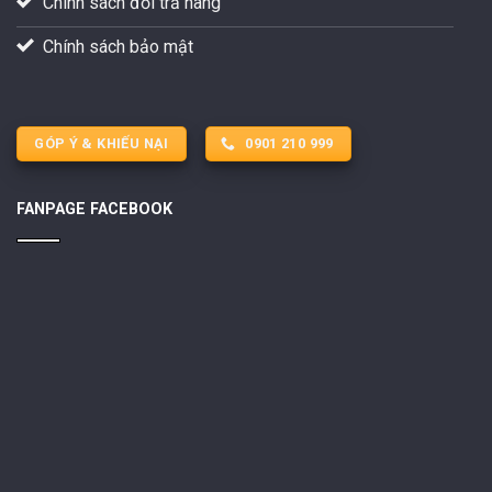
Chính sách đổi trả hàng
Chính sách bảo mật
GÓP Ý & KHIẾU NẠI
0901 210 999
FANPAGE FACEBOOK