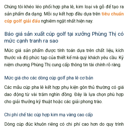
Chúng tôi khéo léo phối hợp pha lê, kim loại và gỗ để tạo ra
sản phẩm đa dạng. Mỗi sự kết hợp đều dựa trên
tiêu chuẩn
cúp golf giải đấu
nghiêm ngặt nhất hiện nay.
Báo giá sản xuất cúp golf tại xưởng Phùng Thị có
mức cạnh tranh ra sao
Mức giá sản phẩm được tính toán dựa trên chất liệu, kích
thước và độ phức tạp của thiết kế mà quý khách yêu cầu. Kỷ
niệm chương Phùng Thị cung cấp thông tin tài chính rõ ràng.
Mức giá cho các dòng cúp golf pha lê cơ bản
Các mẫu cúp pha lê kết hợp phụ kiện gôn thủ thường có giá
dao động từ vài trăm nghìn đồng. Đây là lựa chọn phù hợp
cho giải thưởng kỹ thuật hoặc các giải phong trào.
Chi phí chế tác cúp hợp kim mạ vàng cao cấp
Dòng cúp đúc khuôn riêng có chi phí cao hơn do quy trình