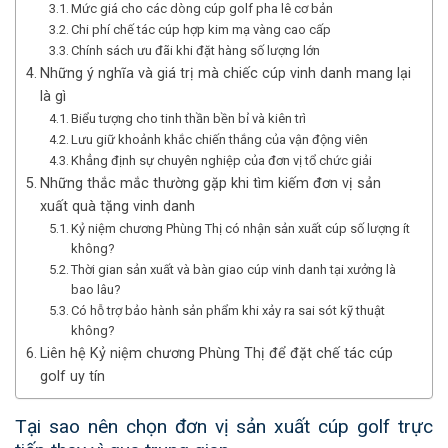
Mức giá cho các dòng cúp golf pha lê cơ bản
Chi phí chế tác cúp hợp kim mạ vàng cao cấp
Chính sách ưu đãi khi đặt hàng số lượng lớn
Những ý nghĩa và giá trị mà chiếc cúp vinh danh mang lại
là gì
Biểu tượng cho tinh thần bền bỉ và kiên trì
Lưu giữ khoảnh khắc chiến thắng của vận động viên
Khẳng định sự chuyên nghiệp của đơn vị tổ chức giải
Những thắc mắc thường gặp khi tìm kiếm đơn vị sản
xuất quà tặng vinh danh
Kỷ niệm chương Phùng Thị có nhận sản xuất cúp số lượng ít
không?
Thời gian sản xuất và bàn giao cúp vinh danh tại xưởng là
bao lâu?
Có hỗ trợ bảo hành sản phẩm khi xảy ra sai sót kỹ thuật
không?
Liên hệ Kỷ niệm chương Phùng Thị để đặt chế tác cúp
golf uy tín
Tại sao nên chọn đơn vị sản xuất cúp golf trực