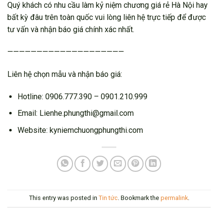
Quý khách có nhu cầu làm kỷ niệm chương giá rẻ Hà Nội hay
bất kỳ đâu trên toàn quốc vui lòng liên hệ trực tiếp để được
tư vấn và nhận báo giá chính xác nhất.
————————————————————
Liên hệ chọn mẫu và nhận báo giá:
Hotline: 0906.777.390 – 0901.210.999
Email: Lienhe.phungthi@gmail.com
Website: kyniemchuongphungthi.com
This entry was posted in
Tin tức
. Bookmark the
permalink
.