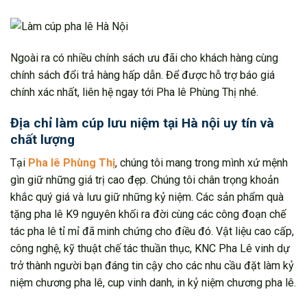
Ngoài ra có nhiều chính sách ưu đãi cho khách hàng cùng
chính sách đổi trả hàng hấp dẫn. Để được hỗ trợ báo giá
chính xác nhất, liên hệ ngay tới Pha lê Phùng Thị nhé.
Địa chỉ làm cúp lưu niệm tại Hà nội uy tín và
chất lượng
Tại
Pha lê Phùng Thị
, chúng tôi mang trong mình xứ mệnh
gìn giữ những giá trị cao đẹp. Chúng tôi chân trọng khoản
khắc quý giá và lưu giữ những kỷ niệm. Các sản phẩm quà
tặng pha lê K9 nguyên khối ra đời cùng các công đoạn chế
tác pha lê tỉ mỉ đã minh chứng cho điều đó. Vật liệu cao cấp,
công nghệ, kỹ thuật chế tác thuần thục, KNC Pha Lê vinh dự
trở thành người bạn đáng tin cậy cho các nhu cầu đặt làm kỷ
niệm chương pha lê, cup vinh danh, in kỷ niệm chương pha lê.