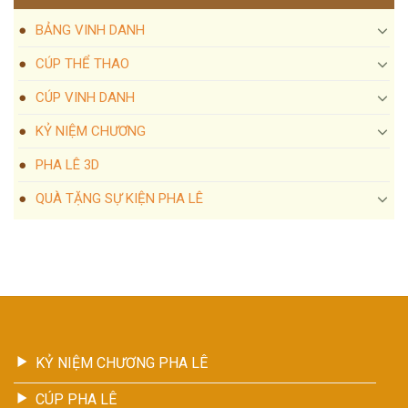
BẢNG VINH DANH
CÚP THỂ THAO
CÚP VINH DANH
KỶ NIỆM CHƯƠNG
PHA LÊ 3D
QUÀ TẶNG SỰ KIỆN PHA LÊ
KỶ NIỆM CHƯƠNG PHA LÊ
CÚP PHA LÊ