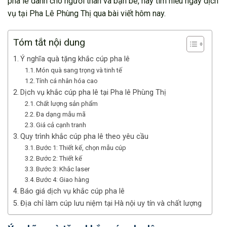
pha lê dành cho người thân và bạn bè, hãy tìm hiểu ngay dịch
vụ tại Pha Lê Phùng Thị qua bài viết hôm nay.
Tóm tắt nội dung
Ý nghĩa quà tặng khắc cúp pha lê
Món quà sang trọng và tinh tế
Tính cá nhân hóa cao
Dịch vụ khắc cúp pha lê tại Pha lê Phùng Thị
Chất lượng sản phẩm
Đa dạng mẫu mã
Giá cả cạnh tranh
Quy trình khắc cúp pha lê theo yêu cầu
Bước 1: Thiết kế, chọn mẫu cúp
Bước 2: Thiết kế
Bước 3: Khắc laser
Bước 4: Giao hàng
Báo giá dịch vụ khắc cúp pha lê
Địa chỉ làm cúp lưu niệm tại Hà nội uy tín và chất lượng