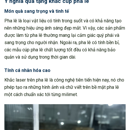
Ý nghĩa quà tặng khắc cúp pha lê
Món quà sang trọng và tinh tế
Pha lê là loại vật liệu có tính trong suốt và có khả năng tạo
nên những hiệu ứng ánh sáng đẹp mắt. Vì vậy, các sản phẩm
được làm từ pha lê thường mang lại cảm giác quý phái và
sang trọng cho người nhận. Ngoài ra, pha lê có tính bền bỉ,
các mẫu cúp pha lê chất lượng tốt đều có khả năng bảo
quản và sử dụng trong thời gian dài.
Tính cá nhân hóa cao
Khắc laser trên pha lê là công nghệ tiên tiến hiện nay, nó cho
phép tạo ra những hình ảnh và chữ viết trên bề mặt pha lê
một cách chuẩn xác tới từng milimet.