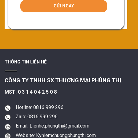
THÔNG TIN LIÊN HỆ
CÔNG TY TNHH SX THƯƠNG MẠI PHÙNG THỊ
MST: 0 3 1 4 0 4 2 5 0 8
Hotline: 0816 999 296
Zalo: 0816 999 296
Email: Lienhe.phungthi@gmail.com
Website: Kyniemchuongphungthi.com