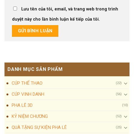
Lưu tên của tôi, email, và trang web trong trình
duyệt này cho lần bình luận kế tiếp của tôi.
DANH MỤC SẢN PHẨM
CÚP THỂ THAO
(22)
CÚP VINH DANH
(56)
PHA LÊ 3D
(10)
KỶ NIỆM CHƯƠNG
(52)
QUÀ TẶNG SỰ KIỆN PHA LÊ
(25)