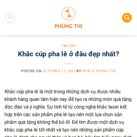
Skip
to
content
TIN TỨC
Khắc cúp pha lê ở đâu đẹp nhất?
POSTED ON
22 THÁNG 12, 2023
BY
PHA LÊ PHÙNG THỊ
Khắc cúp pha lê là một trong những dịch vụ được nhiều
khách hàng quan tâm hiện nay để tạo ra những món quà tặng
độc đáo và ý nghĩa. Sự tinh tế từ công nghệ khắc laser kết
hợp trên các sản phẩm pha lê tạo nên một lựa chọn sản
phẩm quà tặng không thể bỏ lỡ. Để tìm được một dịch vụ
khắc cúp pha lê tốt nhất và tạo nên những sản phẩm cúp