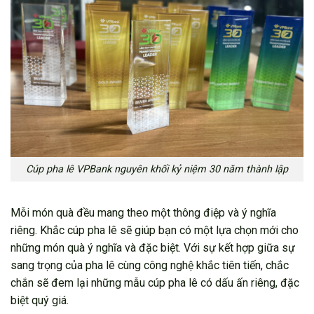
Cúp pha lê VPBank nguyên khối kỷ niệm 30 năm thành lập
Mỗi món quà đều mang theo một thông điệp và ý nghĩa
riêng. Khắc cúp pha lê sẽ giúp bạn có một lựa chọn mới cho
những món quà ý nghĩa và đặc biệt. Với sự kết hợp giữa sự
sang trọng của pha lê cùng công nghệ khắc tiên tiến, chắc
chắn sẽ đem lại những mẫu cúp pha lê có dấu ấn riêng, đặc
biệt quý giá.