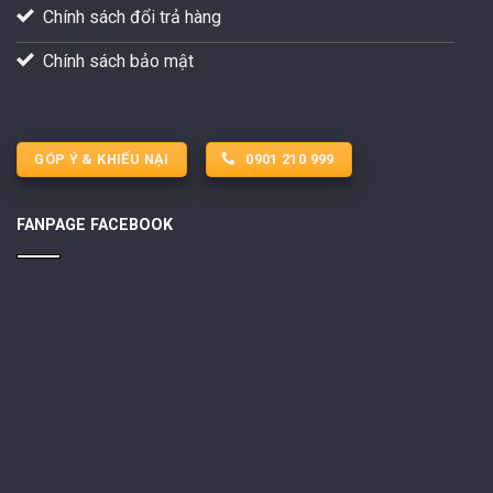
Chính sách đổi trả hàng
Chính sách bảo mật
GÓP Ý & KHIẾU NẠI
0901 210 999
FANPAGE FACEBOOK