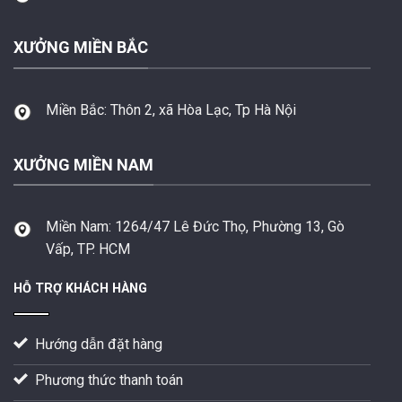
XƯỞNG MIỀN BẮC
Miền Bắc:
Thôn 2, xã Hòa Lạc, Tp Hà Nội
XƯỞNG MIỀN NAM
Miền Nam:
1264/47 Lê Đức Thọ, Phường 13, Gò
Vấp, TP. HCM
HỖ TRỢ KHÁCH HÀNG
Hướng dẫn đặt hàng
Phương thức thanh toán