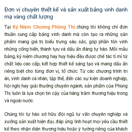
Đơn vị chuyên thiết kế và sản xuất bảng vinh danh
mạ vàng chất lượng
Tại
Kỷ Niệm Chương Phùng Thị
chúng tôi không chỉ đơn
thuần cung cấp bảng vinh danh mà còn tạo ra những sản
phẩm mang giá trị biểu trưng sâu sắc, góp phần tôn vinh
những cống hiến, thành tựu và dấu ấn đáng tự hào. Mỗi mẫu
bảng, kỷ niệm chương hay huy hiệu đều được chế tác tỉ mỉ từ
chất liệu cao cấp, kết hợp thiết kế sáng tạo và mang dấu ấn
riêng biệt cho từng đơn vị, tổ chức. Từ các chương trình tri
ân, vinh danh cá nhân, tập thể, đến các sự kiện doanh nghiệp,
hội nghị hay giải thưởng chuyên ngành, sản phẩm của Phùng
Thị luôn là lựa chọn tin cậy của hàng trăm thương hiệu trong
và ngoài nước.
Chúng tôi tự hào sở hữu đội ngũ tư vấn chuyên nghiệp và
xưởng sản xuất hiện đại, đáp ứng linh hoạt mọi yêu cầu thiết
kế theo nhận diện thương hiệu hoặc ý tưởng riêng của khách