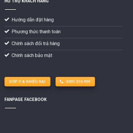
HỖ TRỢ KHÁCH HÀNG
Hướng dẫn đặt hàng
Phương thức thanh toán
Chính sách đổi trả hàng
Chính sách bảo mật
GÓP Ý & KHIẾU NẠI
0901 210 999
FANPAGE FACEBOOK