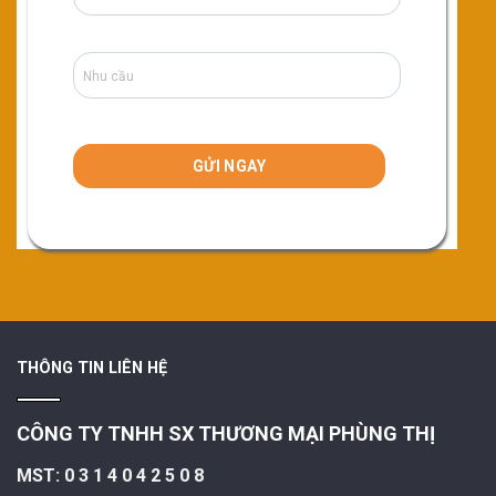
THÔNG TIN LIÊN HỆ
CÔNG TY TNHH SX THƯƠNG MẠI PHÙNG THỊ
MST: 0 3 1 4 0 4 2 5 0 8