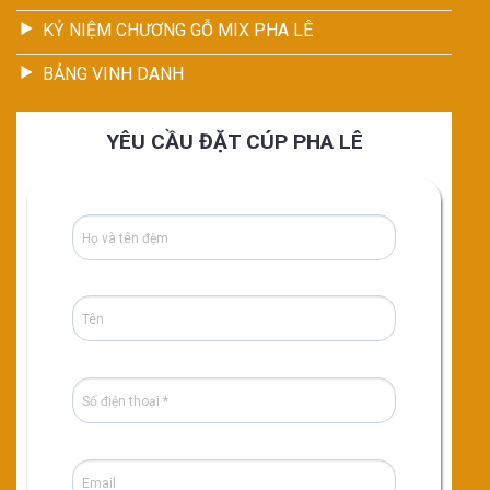
KỶ NIỆM CHƯƠNG GỖ MIX PHA LÊ
BẢNG VINH DANH
YÊU CẦU ĐẶT CÚP PHA LÊ