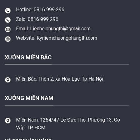
Hotline: 0816 999 296
Zalo: 0816 999 296
Email: Lienhe.phungthi@gmail.com
Website: Kyniemchuongphungthi.com
XƯỞNG MIỀN BẮC
Miền Bắc:
Thôn 2, xã Hòa Lạc, Tp Hà Nội
XƯỞNG MIỀN NAM
Miền Nam:
1264/47 Lê Đức Thọ, Phường 13, Gò
Vấp, TP. HCM