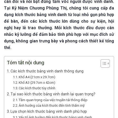
cân đối và nổi bật đúng tầm vóc người được vinh danh.
Tại Kỷ Niệm Chương Phùng Thị, chúng tôi cung cấp đa
dạng kích thước bảng vinh danh từ loại nhỏ gọn phù hợp
để bàn, đến các kích thước lớn dùng cho sự kiện, hội
nghị hay lễ trao thưởng. Mỗi kích thước đều được cân
nhắc kỹ lưỡng để đảm bảo tính phù hợp với mục đích sử
dụng, không gian trưng bày và phong cách thiết kế tổng
thể.
Tóm tắt nội dung
Các kích thước bảng vinh danh thông dụng
Khổ A4 (21cm x 29.7cm)
Khổ A3 (29.7cm x 42cm)
Các kích thước tùy chỉnh
Tại sao kích thước bảng vinh danh lại quan trọng?
Tầm quan trọng của việc truyền tải thông điệp
Ảnh hưởng của kích thước đến tính thẩm mỹ
Lựa chọn kích thước bảng vinh danh phù hợp
Yếu tố ảnh hưởng đến kích thước bảng vinh danh