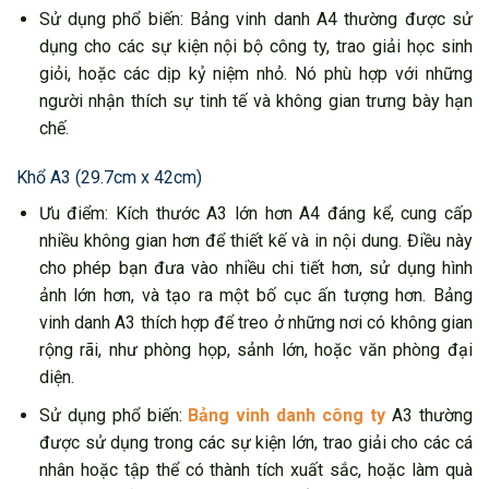
Sử dụng phổ biến: Bảng vinh danh A4 thường được sử
dụng cho các sự kiện nội bộ công ty, trao giải học sinh
giỏi, hoặc các dịp kỷ niệm nhỏ. Nó phù hợp với những
người nhận thích sự tinh tế và không gian trưng bày hạn
chế.
Khổ A3 (29.7cm x 42cm)
Ưu điểm: Kích thước A3 lớn hơn A4 đáng kể, cung cấp
nhiều không gian hơn để thiết kế và in nội dung. Điều này
cho phép bạn đưa vào nhiều chi tiết hơn, sử dụng hình
ảnh lớn hơn, và tạo ra một bố cục ấn tượng hơn. Bảng
vinh danh A3 thích hợp để treo ở những nơi có không gian
rộng rãi, như phòng họp, sảnh lớn, hoặc văn phòng đại
diện.
Sử dụng phổ biến:
Bảng vinh danh công ty
A3 thường
được sử dụng trong các sự kiện lớn, trao giải cho các cá
nhân hoặc tập thể có thành tích xuất sắc, hoặc làm quà