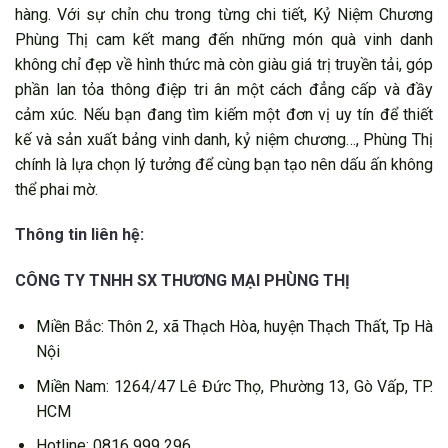
hàng. Với sự chỉn chu trong từng chi tiết, Kỷ Niệm Chương
Phùng Thị cam kết mang đến những món quà vinh danh
không chỉ đẹp về hình thức mà còn giàu giá trị truyền tải, góp
phần lan tỏa thông điệp tri ân một cách đẳng cấp và đầy
cảm xúc. Nếu bạn đang tìm kiếm một đơn vị uy tín để thiết
kế và sản xuất bảng vinh danh, kỷ niệm chương…, Phùng Thị
chính là lựa chọn lý tưởng để cùng bạn tạo nên dấu ấn không
thể phai mờ.
Thông tin liên hệ:
CÔNG TY TNHH SX THƯƠNG MẠI PHÙNG THỊ
Miền Bắc: Thôn 2, xã Thạch Hòa, huyện Thạch Thất, Tp Hà
Nội
Miền Nam: 1264/47 Lê Đức Thọ, Phường 13, Gò Vấp, TP.
HCM
Hotline: 0816 999 296