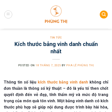
Skip
to
content
TIN TỨC
Kích thước bảng vinh danh chuẩn
nhất
POSTED ON
18 THÁNG 7, 2025
BY
PHA LÊ PHÙNG THỊ
Thông tin số liệu
kích thước bảng vinh danh
không chỉ
đơn thuần là thông số kỹ thuật – đó là yếu tố then chốt
quyết định đến vẻ đẹp, tính thẩm mỹ và mức độ trang
trọng của món quà tôn vinh. Một bảng vinh danh có kích
thước phù hợp sẽ giúp nội dung được trình bày hài hòa,