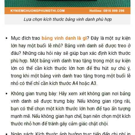
Lựa chọn kích thước bảng vinh danh phù hợp
Mục đích trao
bảng vinh danh là gì
? Đây là một sự kiện
lớn hay một buổi lễ nhỏ? Bảng vinh danh sẽ được treo ở
đâu? Những câu hỏi này sẽ giúp bạn xác định kích thước
phù hợp. Một bảng vinh danh trao tặng trong một sự kiện
lớn có thể cần kích thước lớn hơn để thu hút sự chú ý,
trong khi một bảng vinh danh trao tặng trong một buổi lễ
nhỏ có thể chỉ cần kích thước A4 hoặc A3.
Không gian trưng bày: Hãy xem xét không gian nơi bảng
vinh danh sẽ được trưng bày. Nếu không gian rộng rãi,
bạn có thể chọn một kích thước lớn hơn để tạo ấn tượng
mạnh mẽ. Nếu không gian hạn chế, bạn nên chọn một kích
thước nhỏ hơn để tránh gây cảm giác chật chội.
Ngân sách: Kích thước ảnh hưởng trực tiếp đến chi phí in