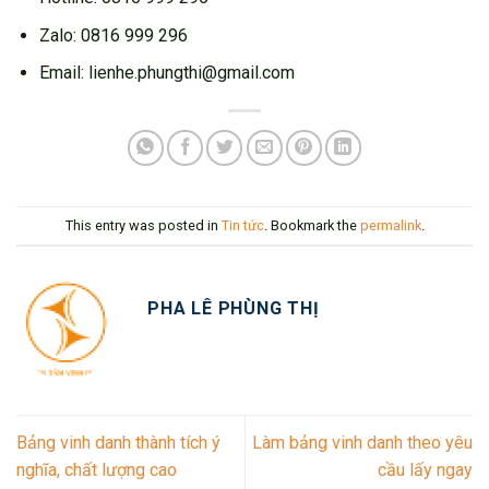
Zalo: 0816 999 296
Email: lienhe.phungthi@gmail.com
This entry was posted in
Tin tức
. Bookmark the
permalink
.
PHA LÊ PHÙNG THỊ
Bảng vinh danh thành tích ý
Làm bảng vinh danh theo yêu
nghĩa, chất lượng cao
cầu lấy ngay