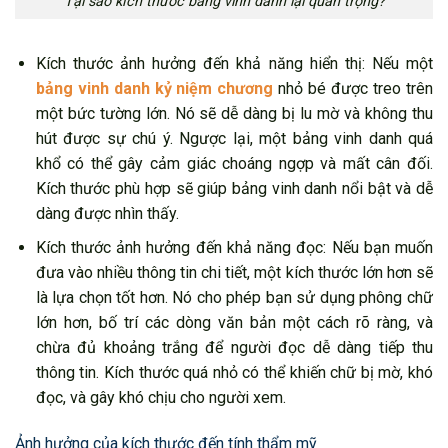
Tại sao kích thước bảng vinh danh lại quan trọng?
Kích thước ảnh hưởng đến khả năng hiển thị: Nếu một
bảng vinh danh kỷ niệm chương
nhỏ bé được treo trên
một bức tường lớn. Nó sẽ dễ dàng bị lu mờ và không thu
hút được sự chú ý. Ngược lại, một bảng vinh danh quá
khổ có thể gây cảm giác choáng ngợp và mất cân đối.
Kích thước phù hợp sẽ giúp bảng vinh danh nổi bật và dễ
dàng được nhìn thấy.
Kích thước ảnh hưởng đến khả năng đọc: Nếu bạn muốn
đưa vào nhiều thông tin chi tiết, một kích thước lớn hơn sẽ
là lựa chọn tốt hơn. Nó cho phép bạn sử dụng phông chữ
lớn hơn, bố trí các dòng văn bản một cách rõ ràng, và
chừa đủ khoảng trắng để người đọc dễ dàng tiếp thu
thông tin. Kích thước quá nhỏ có thể khiến chữ bị mờ, khó
đọc, và gây khó chịu cho người xem.
Ảnh hưởng của kích thước đến tính thẩm mỹ