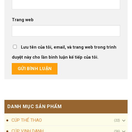
Trang web
Lưu tên của tôi, email, và trang web trong trình
duyệt này cho lần bình luận kế tiếp của tôi.
DANH MỤC SẢN PHẨM
CÚP THỂ THAO
(22)
CÚP VINH DANH
(56)