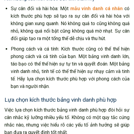
Sự cân đối và hài hòa: Một
mẫu vinh danh cá nhân
có
kích thước phù hợp sẽ tạo ra sự cân đối và hài hòa với
không gian xung quanh. Nó không quá to cũng không quá
nhỏ, không quá nổi bật cũng không quá mờ nhạt. Sự cân
đối giúp tạo ra một tổng thể dễ chịu và thu hút.
Phong cách và cá tính: Kích thước cũng có thể thể hiện
phong cách và cá tính của bạn. Một bảng vinh danh lớn,
táo bạo có thể thể hiện sự tự tin và quyết đoán. Một bảng
vinh danh nhỏ, tinh tế có thể thể hiện sự nhạy cảm và tinh
tế. Hãy lựa chọn kích thước phù hợp với phong cách của
bạn và người nhận.
Lựa chọn kích thước bảng vinh danh phù hợp
Việc lựa chọn kích thước bảng vinh danh phù hợp đòi hỏi sự
cân nhắc kỹ lưỡng nhiều yếu tố. Không có một quy tắc cứng
nhắc nào, nhưng việc hiểu rõ các yếu tố ảnh hưởng sẽ giúp
bạn đưa ra quyết định tốt nhất.