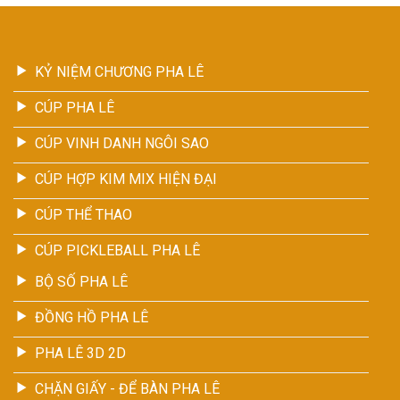
KỶ NIỆM CHƯƠNG PHA LÊ
CÚP PHA LÊ
CÚP VINH DANH NGÔI SAO
CÚP HỢP KIM MIX HIỆN ĐẠI
CÚP THỂ THAO
CÚP PICKLEBALL PHA LÊ
BỘ SỐ PHA LÊ
ĐỒNG HỒ PHA LÊ
PHA LÊ 3D 2D
CHẶN GIẤY - ĐỂ BÀN PHA LÊ