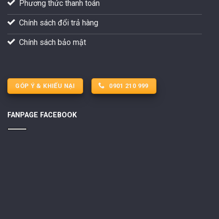
Phương thức thanh toán
Chính sách đổi trả hàng
Chính sách bảo mật
GÓP Ý & KHIẾU NẠI
0901 210 999
FANPAGE FACEBOOK