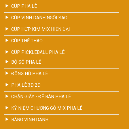
CÚP PHA LÊ
CÚP VINH DANH NGÔI SAO
CÚP HỢP KIM MIX HIỆN ĐẠI
CÚP THỂ THAO
CÚP PICKLEBALL PHA LÊ
BỘ SỐ PHA LÊ
ĐỒNG HỒ PHA LÊ
PHA LÊ 3D 2D
CHẶN GIẤY - ĐỂ BÀN PHA LÊ
KỶ NIỆM CHƯƠNG GỖ MIX PHA LÊ
BẢNG VINH DANH