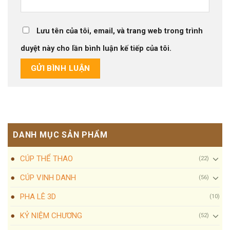
Lưu tên của tôi, email, và trang web trong trình
duyệt này cho lần bình luận kế tiếp của tôi.
DANH MỤC SẢN PHẨM
CÚP THỂ THAO
(22)
CÚP VINH DANH
(56)
PHA LÊ 3D
(10)
KỶ NIỆM CHƯƠNG
(52)