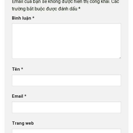
Email của bạn sẽ không được hiển thị công khai.
Các
trường bắt buộc được đánh dấu
*
Bình luận
*
Tên
*
Email
*
Trang web