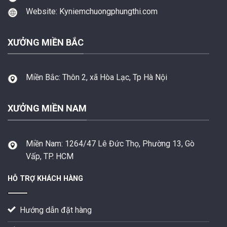
Website: Kyniemchuongphungthi.com
XƯỞNG MIỀN BẮC
Miền Bắc:
Thôn 2, xã Hòa Lạc, Tp Hà Nội
XƯỞNG MIỀN NAM
Miền Nam:
1264/47 Lê Đức Thọ, Phường 13, Gò
Vấp, TP. HCM
HỖ TRỢ KHÁCH HÀNG
Hướng dẫn đặt hàng