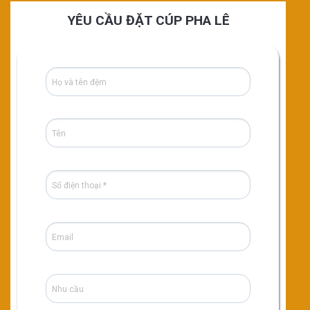
YÊU CẦU ĐẶT CÚP PHA LÊ