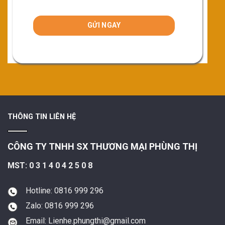
THÔNG TIN LIÊN HỆ
CÔNG TY TNHH SX THƯƠNG MẠI PHÙNG THỊ
MST: 0 3 1 4 0 4 2 5 0 8
Hotline: 0816 999 296
Zalo: 0816 999 296
Email: Lienhe.phungthi@gmail.com