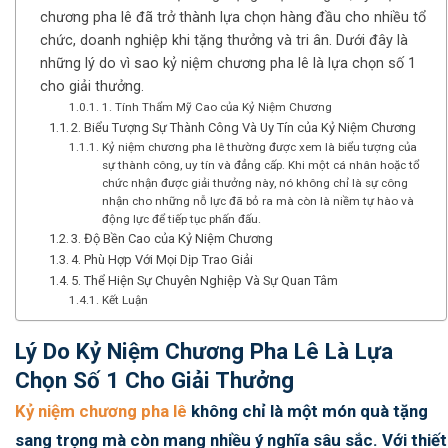
chương pha lê đã trở thành lựa chọn hàng đầu cho nhiều tổ
chức, doanh nghiệp khi tặng thưởng và tri ân. Dưới đây là
những lý do vì sao kỷ niệm chương pha lê là lựa chọn số 1
cho giải thưởng.
1. Tính Thẩm Mỹ Cao của Kỷ Niệm Chương
2. Biểu Tượng Sự Thành Công Và Uy Tín của Kỷ Niệm Chương
Kỷ niệm chương pha lê thường được xem là biểu tượng của
sự thành công, uy tín và đẳng cấp. Khi một cá nhân hoặc tổ
chức nhận được giải thưởng này, nó không chỉ là sự công
nhận cho những nỗ lực đã bỏ ra mà còn là niềm tự hào và
động lực để tiếp tục phấn đấu.
3. Độ Bền Cao của Kỷ Niệm Chương
4. Phù Hợp Với Mọi Dịp Trao Giải
5. Thể Hiện Sự Chuyên Nghiệp Và Sự Quan Tâm
Kết Luận
Lý Do Kỷ Niệm Chương Pha Lê Là Lựa
Chọn Số 1 Cho Giải Thưởng
Kỷ niệm chương pha lê
không chỉ là một món quà tặng
sang trọng mà còn mang nhiều ý nghĩa sâu sắc. Với thiết