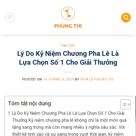
Skip
to
content
TIN TỨC
Lý Do Kỷ Niệm Chương Pha Lê Là
Lựa Chọn Số 1 Cho Giải Thưởng
POSTED ON
16 THÁNG 9, 2024
BY
PHA LÊ PHÙNG THỊ
Tóm tắt nội dung
Lý Do Kỷ Niệm Chương Pha Lê Là Lựa Chọn Số 1 Cho Giải
Thưởng Kỷ niệm chương pha lê không chỉ là một món quà
tặng sang trọng mà còn mang nhiều ý nghĩa sâu sắc. Với
thiết kế tinh xảo và sự sang trọng vượt thời gian, kỷ niệm