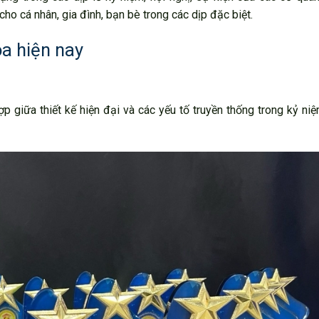
o cá nhân, gia đình, bạn bè trong các dịp đặc biệt.
a hiện nay
p giữa thiết kế hiện đại và các yếu tố truyền thống trong kỷ n