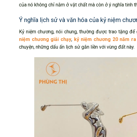
của nó không chỉ nằm ở vật chất mà còn ở ý nghĩa tinh t
Ý nghĩa lịch sử và văn hóa của kỷ niệm chư
Kỷ niệm chương, nói chung, thường được trao tặng để 
niệm chương giải chạy
,
kỷ niệm chương 20 năm ra
chuyện, những dấu ấn lịch sử gắn liền với vùng đất này.