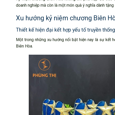
doanh nghiệp mà còn là một món quà ý nghĩa dành tặng ch
Xu hướng kỷ niệm chương Biên Hò
Thiết kế hiện đại kết hợp yếu tố truyền thống
Một trong những xu hướng nổi bật hiện nay là sự kết hợ
Biên Hòa.