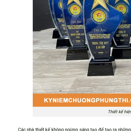
Thiết kế hiệ
Các nhà thiết kế không ngừng sáng tạo để tạo ra nhữn