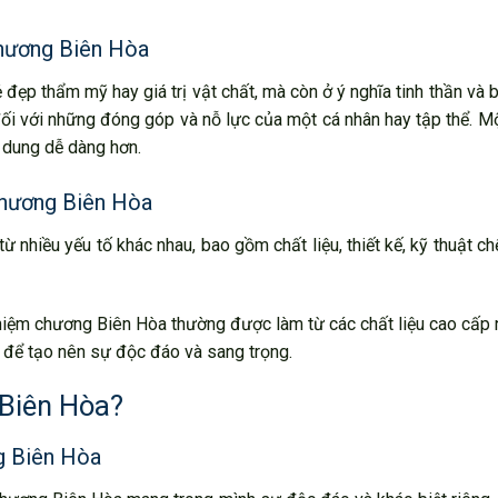
 chương Biên Hòa
đẹp thẩm mỹ hay giá trị vật chất, mà còn ở ý nghĩa tinh thần và 
 đối với những đóng góp và nỗ lực của một cá nhân hay tập thể. 
 dung dễ dàng hơn.
 chương Biên Hòa
nhiều yếu tố khác nhau, bao gồm chất liệu, thiết kế, kỹ thuật chế
ỷ niệm chương Biên Hòa thường được làm từ các chất liệu cao cấp
au để tạo nên sự độc đáo và sang trọng.
 Biên Hòa?
g Biên Hòa