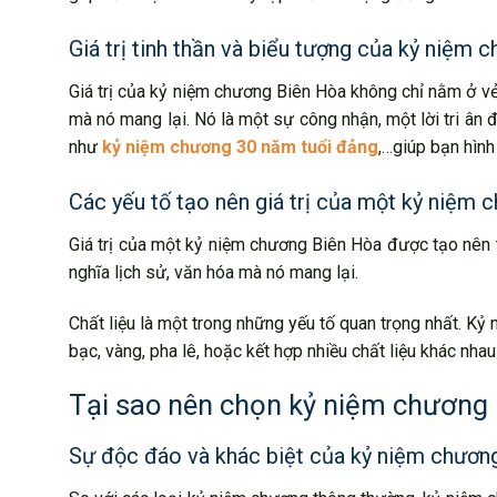
Giá trị tinh thần và biểu tượng của kỷ niệm
Giá trị của kỷ niệm chương Biên Hòa không chỉ nằm ở vẻ 
mà nó mang lại. Nó là một sự công nhận, một lời tri ân
như
kỷ niệm chương 30 năm tuổi đảng
,…giúp bạn hình
Các yếu tố tạo nên giá trị của một kỷ niệm
Giá trị của một kỷ niệm chương Biên Hòa được tạo nên từ 
nghĩa lịch sử, văn hóa mà nó mang lại.
Chất liệu là một trong những yếu tố quan trọng nhất. K
bạc, vàng, pha lê, hoặc kết hợp nhiều chất liệu khác nh
Tại sao nên chọn kỷ niệm chương
Sự độc đáo và khác biệt của kỷ niệm chươn