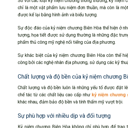
So với các loại kỷ niệm chương thông thường, kỷ niệm 
chỉ là một vật phẩm lưu niệm đơn thuần, mà còn là một
được kể lại bằng hình ảnh và biểu tượng.
Sự độc đáo của kỷ niệm chương Biên Hòa thể hiện ở nhữn
tượng, họa tiết được sử dụng thường là những đặc trưn
phẩm thủ công mỹ nghệ nổi tiếng của địa phương.
Sự khác biệt của kỷ niệm chương Biên Hòa còn thể hi
công bởi các nghệ nhân địa phương, sử dụng các kỹ thuật
Chất lượng và độ bền của kỷ niệm chương B
Chất lượng và độ bền luôn là những yếu tố được đặt 
chế tác từ các chất liệu cao cấp như
kỷ niệm chương 
khác nhau, đảm bảo độ bền và tính thẩm mỹ vượt trội.
Sự phù hợp với nhiều dịp và đối tượng
Kỷ niệm chương Biên Hòa không chỉ phù hợp để trao tặn