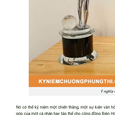
Ý nghĩa 
Nó có thể kỷ niệm một chiến thắng, một sự kiện văn hó
góp của một cá nhân hay tập thể cho cộng đồng Biên Hò