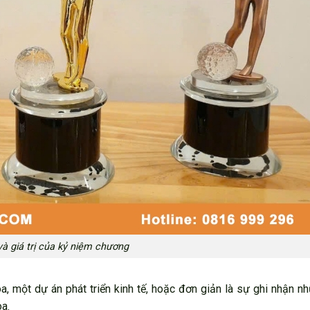
và giá trị của kỷ niệm chương
a, một dự án phát triển kinh tế, hoặc đơn giản là sự ghi nhận 
a.