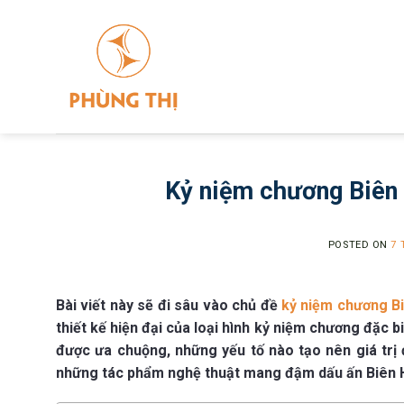
Skip
to
content
Kỷ niệm chương Biên 
POSTED ON
7 
Bài viết này sẽ đi sâu vào chủ đề
kỷ niệm chương B
thiết kế hiện đại của loại hình kỷ niệm chương đặc b
được ưa chuộng, những yếu tố nào tạo nên giá trị
những tác phẩm nghệ thuật mang đậm dấu ấn Biên 