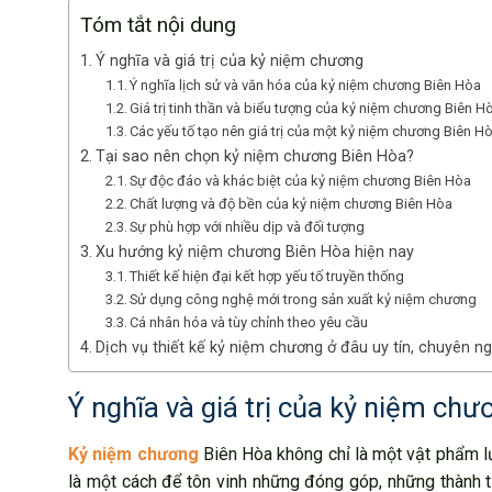
Tóm tắt nội dung
Ý nghĩa và giá trị của kỷ niệm chương
Ý nghĩa lịch sử và văn hóa của kỷ niệm chương Biên Hòa
Giá trị tinh thần và biểu tượng của kỷ niệm chương Biên H
Các yếu tố tạo nên giá trị của một kỷ niệm chương Biên H
Tại sao nên chọn kỷ niệm chương Biên Hòa?
Sự độc đáo và khác biệt của kỷ niệm chương Biên Hòa
Chất lượng và độ bền của kỷ niệm chương Biên Hòa
Sự phù hợp với nhiều dịp và đối tượng
Xu hướng kỷ niệm chương Biên Hòa hiện nay
Thiết kế hiện đại kết hợp yếu tố truyền thống
Sử dụng công nghệ mới trong sản xuất kỷ niệm chương
Cá nhân hóa và tùy chỉnh theo yêu cầu
Dịch vụ thiết kế kỷ niệm chương ở đâu uy tín, chuyên n
Ý nghĩa và giá trị của kỷ niệm chư
Kỷ niệm chương
Biên Hòa không chỉ là một vật phẩm lư
là một cách để tôn vinh những đóng góp, những thành tự