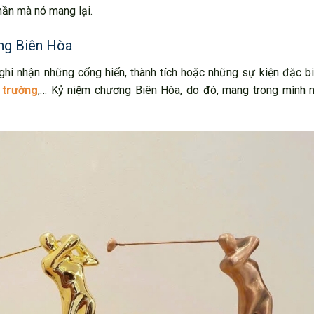
hần mà nó mang lại.
ơng Biên Hòa
ghi nhận những cống hiến, thành tích hoặc những sự kiện đặc b
 trường
,… Kỷ niệm chương Biên Hòa, do đó, mang trong mình 