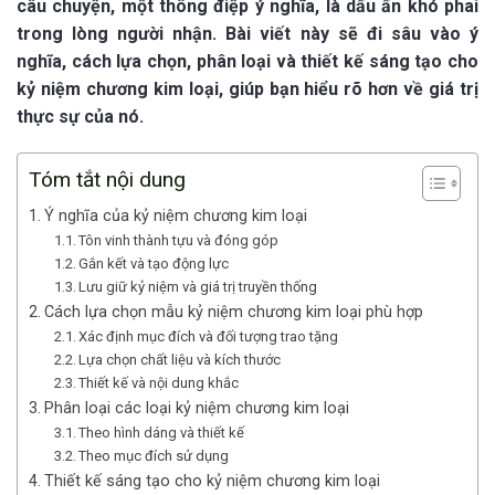
câu chuyện, một thông điệp ý nghĩa, là dấu ấn khó phai
trong lòng người nhận. Bài viết này sẽ đi sâu vào ý
nghĩa, cách lựa chọn, phân loại và thiết kế sáng tạo cho
kỷ niệm chương kim loại, giúp bạn hiểu rõ hơn về giá trị
thực sự của nó.
Tóm tắt nội dung
Ý nghĩa của kỷ niệm chương kim loại
Tôn vinh thành tựu và đóng góp
Gắn kết và tạo động lực
Lưu giữ kỷ niệm và giá trị truyền thống
Cách lựa chọn mẫu kỷ niệm chương kim loại phù hợp
Xác định mục đích và đối tượng trao tặng
Lựa chọn chất liệu và kích thước
Thiết kế và nội dung khắc
Phân loại các loại kỷ niệm chương kim loại
Theo hình dáng và thiết kế
Theo mục đích sử dụng
Thiết kế sáng tạo cho kỷ niệm chương kim loại