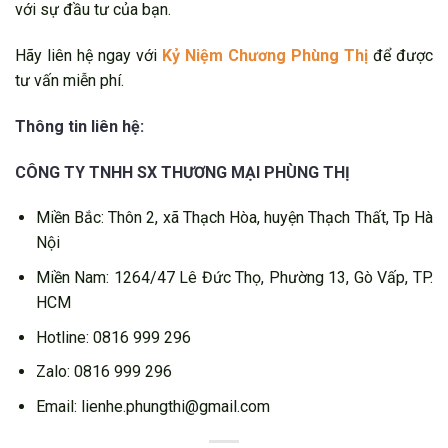
với sự đầu tư của bạn.
Hãy liên hệ ngay với
Kỷ Niệm Chương Phùng Thị
để được
tư vấn miễn phí.
Thông tin liên hệ:
CÔNG TY TNHH SX THƯƠNG MẠI PHÙNG THỊ
Miền Bắc: Thôn 2, xã Thạch Hòa, huyện Thạch Thất, Tp Hà
Nội
Miền Nam: 1264/47 Lê Đức Thọ, Phường 13, Gò Vấp, TP.
HCM
Hotline: 0816 999 296
Zalo: 0816 999 296
Email: lienhe.phungthi@gmail.com