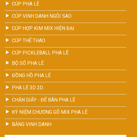
CÚP PHA LÊ
CÚP VINH DANH NGÔI SAO
CÚP HỢP KIM MIX HIỆN ĐẠI
CÚP THỂ THAO
CÚP PICKLEBALL PHA LÊ
BỘ SỐ PHA LÊ
ĐỒNG HỒ PHA LÊ
PHA LÊ 3D 2D
CHẶN GIẤY - ĐỂ BÀN PHA LÊ
KỶ NIỆM CHƯƠNG GỖ MIX PHA LÊ
BẢNG VINH DANH