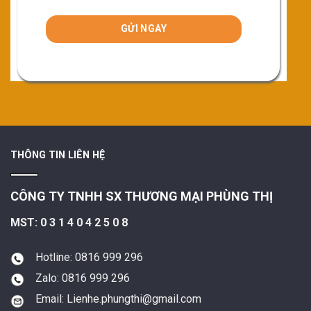
THÔNG TIN LIÊN HỆ
CÔNG TY TNHH SX THƯƠNG MẠI PHÙNG THỊ
MST: 0 3 1 4 0 4 2 5 0 8
Hotline: 0816 999 296
Zalo: 0816 999 296
Email: Lienhe.phungthi@gmail.com