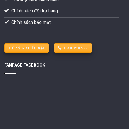
Chính sách đổi trả hàng
Chính sách bảo mật
GÓP Ý & KHIẾU NẠI
0901 210 999
FANPAGE FACEBOOK