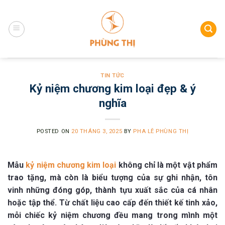
Skip
to
content
TIN TỨC
Kỷ niệm chương kim loại đẹp & ý
nghĩa
POSTED ON
20 THÁNG 3, 2025
BY
PHA LÊ PHÙNG THỊ
Mẫu
kỷ niệm chương kim loại
không chỉ là một vật phẩm
trao tặng, mà còn là biểu tượng của sự ghi nhận, tôn
vinh những đóng góp, thành tựu xuất sắc của cá nhân
hoặc tập thể. Từ chất liệu cao cấp đến thiết kế tinh xảo,
mỗi chiếc kỷ niệm chương đều mang trong mình một