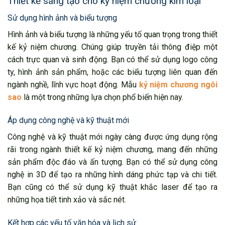
Thiết kế sáng tạo cho kỷ niệm chương kim loại
Sử dụng hình ảnh và biểu tượng
Hình ảnh và biểu tượng là những yếu tố quan trọng trong thiết
kế kỷ niệm chương. Chúng giúp truyền tải thông điệp một
cách trực quan và sinh động. Bạn có thể sử dụng logo công
ty, hình ảnh sản phẩm, hoặc các biểu tượng liên quan đến
ngành nghề, lĩnh vực hoạt động. Mẫu
kỷ niệm chương ngôi
sao
là một trong những lựa chọn phổ biến hiện nay.
Áp dụng công nghệ và kỹ thuật mới
Công nghệ và kỹ thuật mới ngày càng được ứng dụng rộng
rãi trong ngành thiết kế kỷ niệm chương, mang đến những
sản phẩm độc đáo và ấn tượng. Bạn có thể sử dụng công
nghệ in 3D để tạo ra những hình dáng phức tạp và chi tiết.
Bạn cũng có thể sử dụng kỹ thuật khắc laser để tạo ra
những họa tiết tinh xảo và sắc nét.
Kết hợp các yếu tố văn hóa và lịch sử