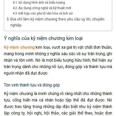
Sử dụng hình ảnh và biểu tượng
Áp dụng công nghệ và kỹ thuật mới
Kết hợp các yếu tố văn hóa và lịch sử
Địa chỉ làm kỷ niệm chương theo yêu cầu uy tín, chuyên
nghiệp
Ý nghĩa của kỷ niệm chương kim loại
Kỷ niệm chương
kim loại, vượt xa giá trị vật chất đơn thuần,
mang trong mình những ý nghĩa sâu sắc về sự trân trọng, ghi
nhận và tôn vinh. Nó là một biểu tượng hữu hình, thể hiện sự
trân trọng dành cho những nỗ lực, đóng góp và thành tựu mà
người nhận đã đạt được.
Tôn vinh thành tựu và đóng góp
Kỷ niệm chương là minh chứng rõ ràng nhất cho những thành
tựu, cống hiến mà cá nhân hoặc tập thể đã đạt được. Nó
được trao tặng trong những dịp đặc biệt như kỷ niệm thành
lập công ty, hội nghị, hội thảo, các giải thể thao, hoặc đơn