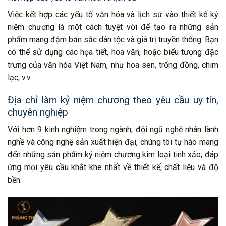
Việc kết hợp các yếu tố văn hóa và lịch sử vào thiết kế kỷ
niệm chương là một cách tuyệt vời để tạo ra những sản
phẩm mang đậm bản sắc dân tộc và giá trị truyền thống. Bạn
có thể sử dụng các họa tiết, hoa văn, hoặc biểu tượng đặc
trưng của văn hóa Việt Nam, như hoa sen, trống đồng, chim
lạc, v.v.
Địa chỉ làm kỷ niệm chương theo yêu cầu uy tín,
chuyên nghiệp
Với hơn 9 kinh nghiệm trong ngành, đội ngũ nghệ nhân lành
nghề và công nghệ sản xuất hiện đại, chúng tôi tự hào mang
đến những sản phẩm kỷ niệm chương kim loại tinh xảo, đáp
ứng mọi yêu cầu khắt khe nhất về thiết kế, chất liệu và độ
bền.