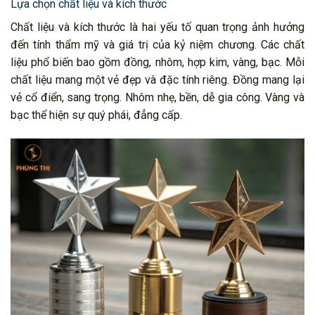
Lựa chọn chất liệu và kích thước
Chất liệu và kích thước là hai yếu tố quan trọng ảnh hưởng
đến tính thẩm mỹ và giá trị của kỷ niệm chương. Các chất
liệu phổ biến bao gồm đồng, nhôm, hợp kim, vàng, bạc. Mỗi
chất liệu mang một vẻ đẹp và đặc tính riêng. Đồng mang lại
vẻ cổ điển, sang trọng. Nhôm nhẹ, bền, dễ gia công. Vàng và
bạc thể hiện sự quý phái, đẳng cấp.