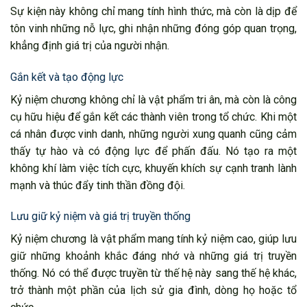
Sự kiện này không chỉ mang tính hình thức, mà còn là dịp để
tôn vinh những nỗ lực, ghi nhận những đóng góp quan trọng,
khẳng định giá trị của người nhận.
Gắn kết và tạo động lực
Kỷ niệm chương không chỉ là vật phẩm tri ân, mà còn là công
cụ hữu hiệu để gắn kết các thành viên trong tổ chức. Khi một
cá nhân được vinh danh, những người xung quanh cũng cảm
thấy tự hào và có động lực để phấn đấu. Nó tạo ra một
không khí làm việc tích cực, khuyến khích sự cạnh tranh lành
mạnh và thúc đẩy tinh thần đồng đội.
Lưu giữ kỷ niệm và giá trị truyền thống
Kỷ niệm chương là vật phẩm mang tính kỷ niệm cao, giúp lưu
giữ những khoảnh khắc đáng nhớ và những giá trị truyền
thống. Nó có thể được truyền từ thế hệ này sang thế hệ khác,
trở thành một phần của lịch sử gia đình, dòng họ hoặc tổ