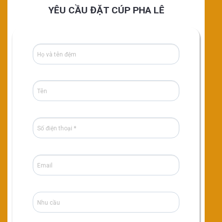
YÊU CẦU ĐẶT CÚP PHA LÊ