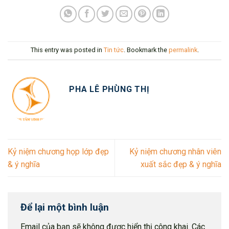
This entry was posted in
Tin tức
. Bookmark the
permalink
.
PHA LÊ PHÙNG THỊ
Kỷ niệm chương họp lớp đẹp
Kỷ niệm chương nhân viên
& ý nghĩa
xuất sắc đẹp & ý nghĩa
Để lại một bình luận
Email của bạn sẽ không được hiển thị công khai.
Các