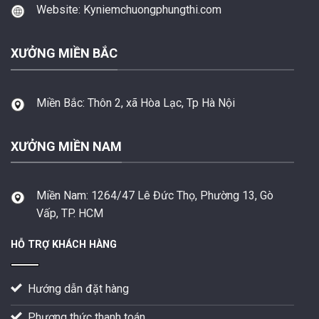
Website: Kyniemchuongphungthi.com
XƯỞNG MIỀN BẮC
Miền Bắc:
Thôn 2, xã Hòa Lạc, Tp Hà Nội
XƯỞNG MIỀN NAM
Miền Nam:
1264/47 Lê Đức Thọ, Phường 13, Gò
Vấp, TP. HCM
HỖ TRỢ KHÁCH HÀNG
Hướng dẫn đặt hàng
Phương thức thanh toán