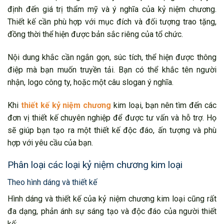
định đến giá trị thẩm mỹ và ý nghĩa của kỷ niệm chương.
Thiết kế cần phù hợp với mục đích và đối tượng trao tặng,
đồng thời thể hiện được bản sắc riêng của tổ chức.
Nội dung khắc cần ngắn gọn, súc tích, thể hiện được thông
điệp mà bạn muốn truyền tải. Bạn có thể khắc tên người
nhận, logo công ty, hoặc một câu slogan ý nghĩa.
Khi
thiết kế kỷ niệm chương
kim loại, bạn nên tìm đến các
đơn vị thiết kế chuyên nghiệp để được tư vấn và hỗ trợ. Họ
sẽ giúp bạn tạo ra một thiết kế độc đáo, ấn tượng và phù
hợp với yêu cầu của bạn.
Phân loại các loại kỷ niệm chương kim loại
Theo hình dáng và thiết kế
Hình dáng và thiết kế của kỷ niệm chương kim loại cũng rất
đa dạng, phản ánh sự sáng tạo và độc đáo của người thiết
kế: