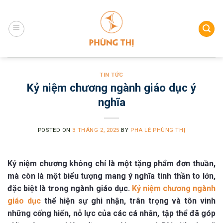
Skip
to
content
TIN TỨC
Kỷ niệm chương ngành giáo dục ý
nghĩa
POSTED ON
3 THÁNG 2, 2025
BY
PHA LÊ PHÙNG THỊ
Kỷ niệm chương không chỉ là một tặng phẩm đơn thuần,
mà còn là một biểu tượng mang ý nghĩa tinh thần to lớn,
đặc biệt là trong ngành giáo dục.
Kỷ niệm chương ngành
giáo dục
thể hiện sự ghi nhận, trân trọng và tôn vinh
những cống hiến, nỗ lực của các cá nhân, tập thể đã góp