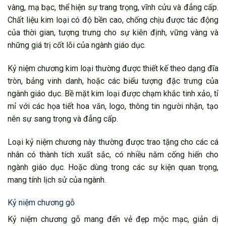
vàng, mạ bạc, thể hiện sự trang trọng, vĩnh cửu và đẳng cấp.
Chất liệu kim loại có độ bền cao, chống chịu được tác động
của thời gian, tượng trưng cho sự kiên định, vững vàng và
những giá trị cốt lõi của ngành giáo dục.
Kỷ niệm chương kim loại thường được thiết kế theo dạng đĩa
tròn, bảng vinh danh, hoặc các biểu tượng đặc trưng của
ngành giáo dục. Bề mặt kim loại được chạm khắc tinh xảo, tỉ
mỉ với các họa tiết hoa văn, logo, thông tin người nhận, tạo
nên sự sang trọng và đẳng cấp.
Loại kỷ niệm chương này thường được trao tặng cho các cá
nhân có thành tích xuất sắc, có nhiều năm cống hiến cho
ngành giáo dục. Hoặc dùng trong các sự kiện quan trọng,
mang tính lịch sử của ngành.
Kỷ niệm chương gỗ
Kỷ niệm chương gỗ mang đến vẻ đẹp mộc mạc, giản dị