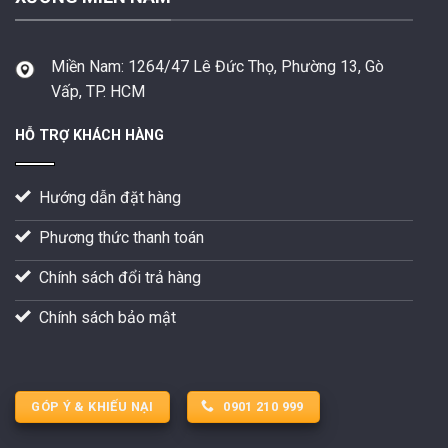
Miền Nam:
1264/47 Lê Đức Thọ, Phường 13, Gò
Vấp, TP. HCM
HỖ TRỢ KHÁCH HÀNG
Hướng dẫn đặt hàng
Phương thức thanh toán
Chính sách đổi trả hàng
Chính sách bảo mật
GÓP Ý & KHIẾU NẠI
0901 210 999