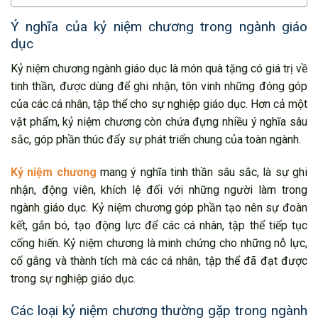
Ý nghĩa của kỷ niệm chương trong ngành giáo
dục
Kỷ niệm chương ngành giáo dục là món quà tặng có giá trị về
tinh thần, được dùng để ghi nhận, tôn vinh những đóng góp
của các cá nhân, tập thể cho sự nghiệp giáo dục. Hơn cả một
vật phẩm, kỷ niệm chương còn chứa đựng nhiều ý nghĩa sâu
sắc, góp phần thúc đẩy sự phát triển chung của toàn ngành.
Kỷ niệm chương
mang ý nghĩa tinh thần sâu sắc, là sự ghi
nhận, động viên, khích lệ đối với những người làm trong
ngành giáo dục. Kỷ niệm chương góp phần tạo nên sự đoàn
kết, gắn bó, tạo động lực để các cá nhân, tập thể tiếp tục
cống hiến. Kỷ niệm chương là minh chứng cho những nỗ lực,
cố gắng và thành tích mà các cá nhân, tập thể đã đạt được
trong sự nghiệp giáo dục.
Các loại kỷ niệm chương thường gặp trong ngành