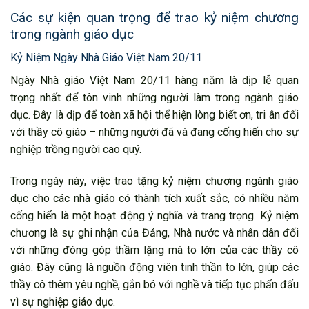
Các sự kiện quan trọng để trao kỷ niệm chương
trong ngành giáo dục
Kỷ Niệm Ngày Nhà Giáo Việt Nam 20/11
Ngày Nhà giáo Việt Nam 20/11 hàng năm là dịp lễ quan
trọng nhất để tôn vinh những người làm trong ngành giáo
dục. Đây là dịp để toàn xã hội thể hiện lòng biết ơn, tri ân đối
với thầy cô giáo – những người đã và đang cống hiến cho sự
nghiệp trồng người cao quý.
Trong ngày này, việc trao tặng kỷ niệm chương ngành giáo
dục cho các nhà giáo có thành tích xuất sắc, có nhiều năm
cống hiến là một hoạt động ý nghĩa và trang trọng. Kỷ niệm
chương là sự ghi nhận của Đảng, Nhà nước và nhân dân đối
với những đóng góp thầm lặng mà to lớn của các thầy cô
giáo. Đây cũng là nguồn động viên tinh thần to lớn, giúp các
thầy cô thêm yêu nghề, gắn bó với nghề và tiếp tục phấn đấu
vì sự nghiệp giáo dục.