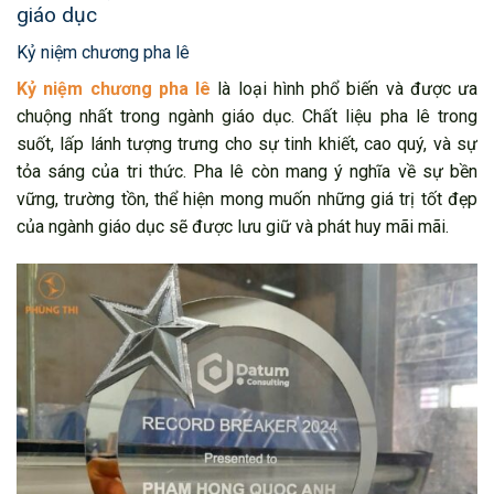
giáo dục
Kỷ niệm chương pha lê
Kỷ niệm chương pha lê
là loại hình phổ biến và được ưa
chuộng nhất trong ngành giáo dục. Chất liệu pha lê trong
suốt, lấp lánh tượng trưng cho sự tinh khiết, cao quý, và sự
tỏa sáng của tri thức. Pha lê còn mang ý nghĩa về sự bền
vững, trường tồn, thể hiện mong muốn những giá trị tốt đẹp
của ngành giáo dục sẽ được lưu giữ và phát huy mãi mãi.