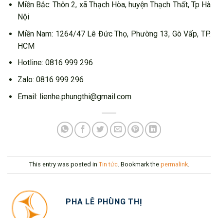
Miền Bắc: Thôn 2, xã Thạch Hòa, huyện Thạch Thất, Tp Hà
Nội
Miền Nam: 1264/47 Lê Đức Thọ, Phường 13, Gò Vấp, TP.
HCM
Hotline: 0816 999 296
Zalo: 0816 999 296
Email: lienhe.phungthi@gmail.com
This entry was posted in
Tin tức
. Bookmark the
permalink
.
PHA LÊ PHÙNG THỊ