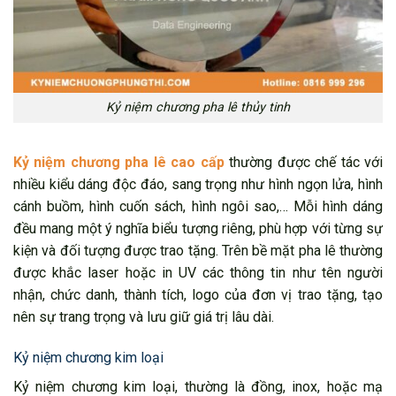
Kỷ niệm chương pha lê thủy tinh
Kỷ niệm chương pha lê cao cấp
thường được chế tác với
nhiều kiểu dáng độc đáo, sang trọng như hình ngọn lửa, hình
cánh buồm, hình cuốn sách, hình ngôi sao,… Mỗi hình dáng
đều mang một ý nghĩa biểu tượng riêng, phù hợp với từng sự
kiện và đối tượng được trao tặng. Trên bề mặt pha lê thường
được khắc laser hoặc in UV các thông tin như tên người
nhận, chức danh, thành tích, logo của đơn vị trao tặng, tạo
nên sự trang trọng và lưu giữ giá trị lâu dài.
Kỷ niệm chương kim loại
Kỷ niệm chương kim loại, thường là đồng, inox, hoặc mạ