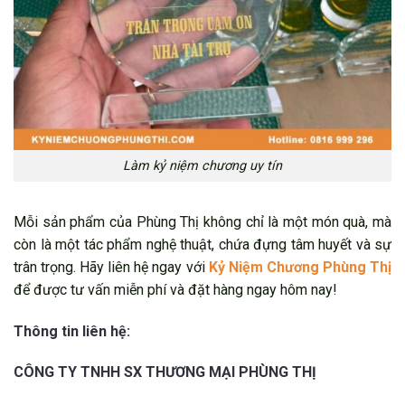
Làm kỷ niệm chương uy tín
Mỗi sản phẩm của Phùng Thị không chỉ là một món quà, mà
còn là một tác phẩm nghệ thuật, chứa đựng tâm huyết và sự
trân trọng. Hãy liên hệ ngay với
Kỷ Niệm Chương Phùng Thị
để được tư vấn miễn phí và đặt hàng ngay hôm nay!
Thông tin liên hệ:
CÔNG TY TNHH SX THƯƠNG MẠI PHÙNG THỊ