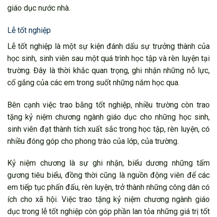
giáo dục nước nhà.
Lễ tốt nghiệp
Lễ tốt nghiệp là một sự kiện đánh dấu sự trưởng thành của
học sinh, sinh viên sau một quá trình học tập và rèn luyện tại
trường. Đây là thời khắc quan trọng, ghi nhận những nỗ lực,
cố gắng của các em trong suốt những năm học qua.
Bên cạnh việc trao bằng tốt nghiệp, nhiều trường còn trao
tặng kỷ niệm chương ngành giáo dục cho những học sinh,
sinh viên đạt thành tích xuất sắc trong học tập, rèn luyện, có
nhiều đóng góp cho phong trào của lớp, của trường.
Kỷ niệm chương là sự ghi nhận, biểu dương những tấm
gương tiêu biểu, đồng thời cũng là nguồn động viên để các
em tiếp tục phấn đấu, rèn luyện, trở thành những công dân có
ích cho xã hội. Việc trao tặng kỷ niệm chương ngành giáo
dục trong lễ tốt nghiệp còn góp phần lan tỏa những giá trị tốt