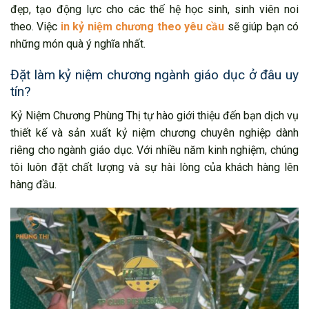
đẹp, tạo động lực cho các thế hệ học sinh, sinh viên noi
theo. Việc
in kỷ niệm chương theo yêu cầu
sẽ giúp bạn có
những món quà ý nghĩa nhất.
Đặt làm kỷ niệm chương ngành giáo dục ở đâu uy
tín?
Kỷ Niệm Chương Phùng Thị tự hào giới thiệu đến bạn dịch vụ
thiết kế và sản xuất kỷ niệm chương chuyên nghiệp dành
riêng cho ngành giáo dục. Với nhiều năm kinh nghiệm, chúng
tôi luôn đặt chất lượng và sự hài lòng của khách hàng lên
hàng đầu.