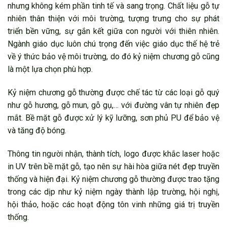
nhưng không kém phần tinh tế và sang trọng. Chất liệu gỗ tự
nhiên thân thiện với môi trường, tượng trưng cho sự phát
triển bền vững, sự gắn kết giữa con người với thiên nhiên.
Ngành giáo dục luôn chú trọng đến việc giáo dục thế hệ trẻ
về ý thức bảo vệ môi trường, do đó kỷ niệm chương gỗ cũng
là một lựa chọn phù hợp.
Kỷ niệm chương gỗ thường được chế tác từ các loại gỗ quý
như gỗ hương, gỗ mun, gỗ gụ,… với đường vân tự nhiên đẹp
mắt. Bề mặt gỗ được xử lý kỹ lưỡng, sơn phủ PU để bảo vệ
và tăng độ bóng.
Thông tin người nhận, thành tích, logo được khắc laser hoặc
in UV trên bề mặt gỗ, tạo nên sự hài hòa giữa nét đẹp truyền
thống và hiện đại. Kỷ niệm chương gỗ thường được trao tặng
trong các dịp như kỷ niệm ngày thành lập trường, hội nghị,
hội thảo, hoặc các hoạt động tôn vinh những giá trị truyền
thống.