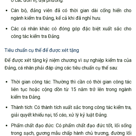
ở các đơn vị, địa phương.
Cán bộ, đảng viên đã có thời gian dài cống hiến cho
ngành kiểm tra Đảng, kể cả khi đã nghỉ hưu.
Các cá nhân khác có đóng góp đặc biệt xuất sắc cho
công tác kiểm tra Đảng.
Tiêu chuẩn cụ thể để được xét tặng
Để được xét tặng kỷ niệm chương vì sự nghiệp kiểm tra của
Đảng, cá nhân phải đáp ứng các tiêu chuẩn cụ thể sau:
Thời gian công tác: Thường thì cần có thời gian công tác
liên tục hoặc cộng dồn từ 15 năm trở lên trong ngành
kiểm tra Đảng.
Thành tích: Có thành tích xuất sắc trong công tác kiểm tra,
giải quyết khiếu nại, tố cáo, xử lý kỷ luật Đảng.
Phẩm chất đạo đức: Có phẩm chất đạo đức tốt, lối sống
trong sạch, gương mẫu chấp hành chủ trương, đường lối