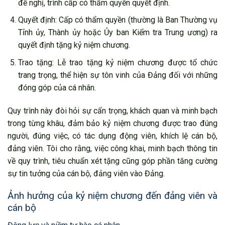
đề nghị, trình cấp có thẩm quyền quyết định.
Quyết định: Cấp có thẩm quyền (thường là Ban Thường vụ
Tỉnh ủy, Thành ủy hoặc Ủy ban Kiểm tra Trung ương) ra
quyết định tặng kỷ niệm chương.
Trao tặng: Lễ trao tặng kỷ niệm chương được tổ chức
trang trọng, thể hiện sự tôn vinh của Đảng đối với những
đóng góp của cá nhân.
Quy trình này đòi hỏi sự cẩn trọng, khách quan và minh bạch
trong từng khâu, đảm bảo kỷ niệm chương được trao đúng
người, đúng việc, có tác dụng động viên, khích lệ cán bộ,
đảng viên. Tôi cho rằng, việc công khai, minh bạch thông tin
về quy trình, tiêu chuẩn xét tặng cũng góp phần tăng cường
sự tin tưởng của cán bộ, đảng viên vào Đảng.
Ảnh hưởng của kỷ niệm chương đến đảng viên và
cán bộ