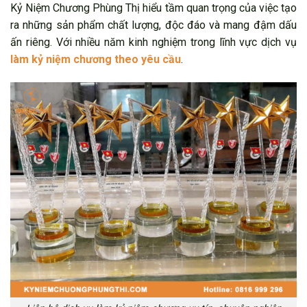
Kỷ Niệm Chương Phùng Thị hiểu tầm quan trọng của việc tạo
ra những sản phẩm chất lượng, độc đáo và mang đậm dấu
ấn riêng. Với nhiều năm kinh nghiệm trong lĩnh vực dịch vụ
làm kỷ niệm chương theo yêu cầu
.