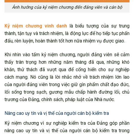
Ảnh hưởng của kỷ niệm chương đến đảng viên và cán bộ
Kỷ niệm chương vinh danh
là biểu tượng của sự trung
thành, tận tụy và trách nhiệm, là động lực để họ tiếp tục phấn
đấu, rèn luyện, hoàn thành tốt hơn nữa nhiệm vụ được giao.
Khi nhìn vào tấm kỷ niệm chương, người đảng viên sẽ cảm
thấy trân trọng hơn những năm tháng đã qua, những khó
khăn, thử thách đã vượt qua để cống hiến cho sự nghiệp
cách mạng. Nó cũng là lời nhắc nhở về trách nhiệm lớn lao
của người đảng viên trong việc giữ gìn phẩm chất đạo đức,
lối sống trong sạch, gương mẫu chấp hành đường lối, chủ
trương của Đảng, chính sách, pháp luật của Nhà nước.
Nâng cao uy tín và vị thế của người cán bộ kiểm tra
Kỷ niệm chương vì sự nghiệp kiểm tra của Đảng góp phần
nâng cao uy tín và vị thế của người cán bộ kiểm tra trong