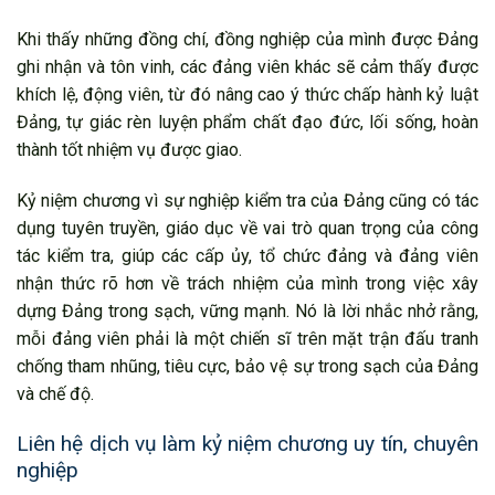
Khi thấy những đồng chí, đồng nghiệp của mình được Đảng
ghi nhận và tôn vinh, các đảng viên khác sẽ cảm thấy được
khích lệ, động viên, từ đó nâng cao ý thức chấp hành kỷ luật
Đảng, tự giác rèn luyện phẩm chất đạo đức, lối sống, hoàn
thành tốt nhiệm vụ được giao.
Kỷ niệm chương vì sự nghiệp kiểm tra của Đảng cũng có tác
dụng tuyên truyền, giáo dục về vai trò quan trọng của công
tác kiểm tra, giúp các cấp ủy, tổ chức đảng và đảng viên
nhận thức rõ hơn về trách nhiệm của mình trong việc xây
dựng Đảng trong sạch, vững mạnh. Nó là lời nhắc nhở rằng,
mỗi đảng viên phải là một chiến sĩ trên mặt trận đấu tranh
chống tham nhũng, tiêu cực, bảo vệ sự trong sạch của Đảng
và chế độ.
Liên hệ dịch vụ làm kỷ niệm chương uy tín, chuyên
nghiệp