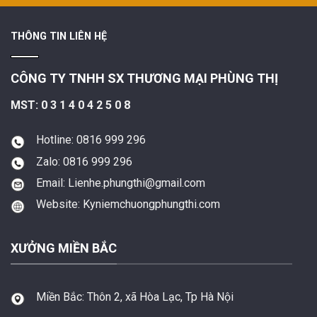
THÔNG TIN LIÊN HỆ
CÔNG TY TNHH SX THƯƠNG MẠI PHÙNG THỊ
MST: 0 3 1 4 0 4 2 5 0 8
Hotline: 0816 999 296
Zalo: 0816 999 296
Email: Lienhe.phungthi@gmail.com
Website: Kyniemchuongphungthi.com
XƯỞNG MIỀN BẮC
Miền Bắc:
Thôn 2, xã Hòa Lạc, Tp Hà Nội