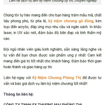
Liên hệ dịch vụ làm kỷ niệm chương uy tín, chuyên nghiệp
Chúng tôi tự hào mang đến cho bạn hàng trăm mẫu mã, chất
liệu phong phú, từ pha lê,
kỷ niệm chương gỗ đồng
, kim
loại đến acrylic, đáp ứng mọi nhu cầu và ngân sách. In khắc
laser, in UV sắc nét, đảm bảo độ bền đẹp và tính thẩm mỹ
cao.
Đội ngũ nhân viên giàu kinh nghiệm, sẵn sàng lắng nghe và
tư vấn để bạn chọn được sản phẩm ưng ý nhất. Cam kết
mang đến giá trị tốt nhất cho khách hàng. Đảm bảo thời gian
hoàn thành và giao hàng uy tín.
Liên hệ ngay với
Kỷ Niệm Chương Phùng Thị
để được tư
vấn và báo giá dịch vụ làm kỷ niệm chương tốt nhất!
Thông tin liên hệ:
CÔNG TY TNHH SX THƯƠNG MẠI PHÙNG THỊ