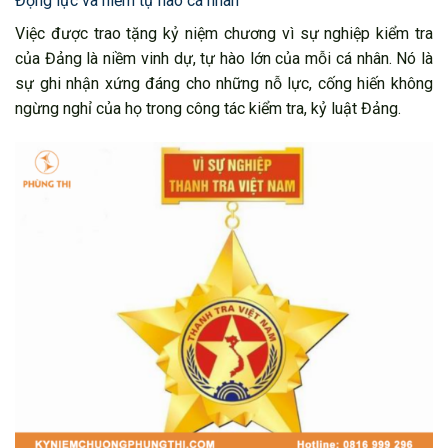
Động lực và niềm tự hào cá nhân
Việc được trao tặng kỷ niệm chương vì sự nghiệp kiểm tra
của Đảng là niềm vinh dự, tự hào lớn của mỗi cá nhân. Nó là
sự ghi nhận xứng đáng cho những nỗ lực, cống hiến không
ngừng nghỉ của họ trong công tác kiểm tra, kỷ luật Đảng.