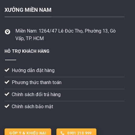
XƯỞNG MIỀN NAM
Miền Nam:
1264/47 Lê Đức Thọ, Phường 13, Gò
Vấp, TP. HCM
HỖ TRỢ KHÁCH HÀNG
Hướng dẫn đặt hàng
Phương thức thanh toán
Chính sách đổi trả hàng
Chính sách bảo mật
GÓP Ý & KHIẾU NẠI
0901 210 999