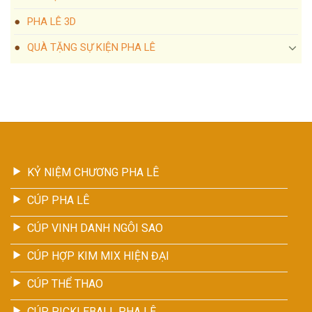
PHA LÊ 3D
QUÀ TẶNG SỰ KIỆN PHA LÊ
KỶ NIỆM CHƯƠNG PHA LÊ
CÚP PHA LÊ
CÚP VINH DANH NGÔI SAO
CÚP HỢP KIM MIX HIỆN ĐẠI
CÚP THỂ THAO
CÚP PICKLEBALL PHA LÊ