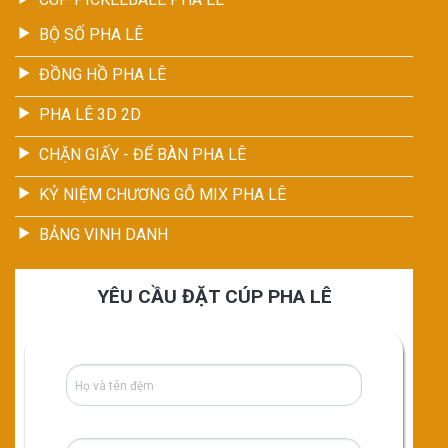
BỘ SỐ PHA LÊ
ĐỒNG HỒ PHA LÊ
PHA LÊ 3D 2D
CHẶN GIẤY - ĐỂ BÀN PHA LÊ
KỶ NIỆM CHƯƠNG GỖ MIX PHA LÊ
BẢNG VINH DANH
YÊU CẦU ĐẶT CÚP PHA LÊ