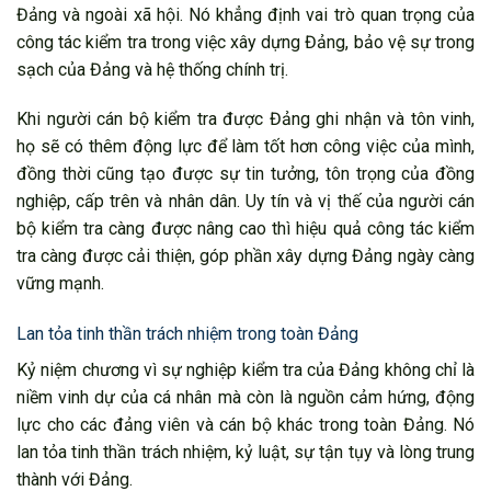
Đảng và ngoài xã hội. Nó khẳng định vai trò quan trọng của
công tác kiểm tra trong việc xây dựng Đảng, bảo vệ sự trong
sạch của Đảng và hệ thống chính trị.
Khi người cán bộ kiểm tra được Đảng ghi nhận và tôn vinh,
họ sẽ có thêm động lực để làm tốt hơn công việc của mình,
đồng thời cũng tạo được sự tin tưởng, tôn trọng của đồng
nghiệp, cấp trên và nhân dân. Uy tín và vị thế của người cán
bộ kiểm tra càng được nâng cao thì hiệu quả công tác kiểm
tra càng được cải thiện, góp phần xây dựng Đảng ngày càng
vững mạnh.
Lan tỏa tinh thần trách nhiệm trong toàn Đảng
Kỷ niệm chương vì sự nghiệp kiểm tra của Đảng không chỉ là
niềm vinh dự của cá nhân mà còn là nguồn cảm hứng, động
lực cho các đảng viên và cán bộ khác trong toàn Đảng. Nó
lan tỏa tinh thần trách nhiệm, kỷ luật, sự tận tụy và lòng trung
thành với Đảng.