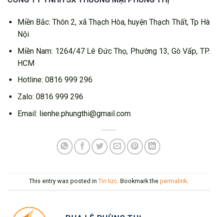
Miền Bắc: Thôn 2, xã Thạch Hòa, huyện Thạch Thất, Tp Hà
Nội
Miền Nam: 1264/47 Lê Đức Thọ, Phường 13, Gò Vấp, TP.
HCM
Hotline: 0816 999 296
Zalo: 0816 999 296
Email: lienhe.phungthi@gmail.com
This entry was posted in
Tin tức
. Bookmark the
permalink
.