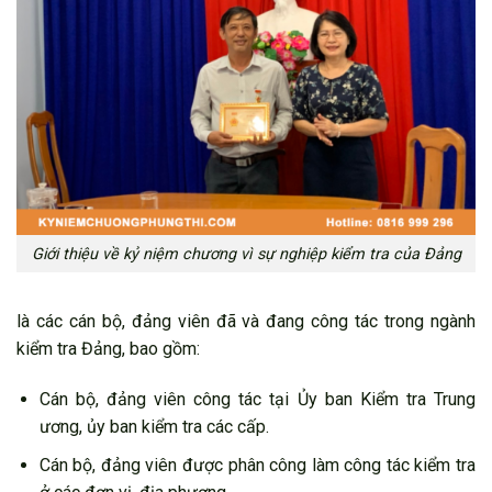
Giới thiệu về kỷ niệm chương vì sự nghiệp kiểm tra của Đảng
là các cán bộ, đảng viên đã và đang công tác trong ngành
kiểm tra Đảng, bao gồm:
Cán bộ, đảng viên công tác tại Ủy ban Kiểm tra Trung
ương, ủy ban kiểm tra các cấp.
Cán bộ, đảng viên được phân công làm công tác kiểm tra