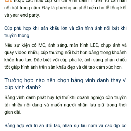
sắc
hoặc các mẫu cúp khi chỉ vinh danh 1 đến 10 cá nhân
nổi bật trong năm. Đây là phương án phổ biến cho lễ tổng kết
và year end party.
Cúp phù hợp khi sân khấu lớn và cần hình ảnh nổi bật khi
truyền thông
Nếu sự kiện có MC, ánh sáng, màn hình LED, chụp ảnh và
quay video nhiều, cúp thường nổi bật hơn bảng trong khoảnh
khắc trao tay. Đặc biệt với cúp pha lê, ánh sáng phản chiếu
tốt giúp hình ảnh trên sân khấu đẹp và dễ tạo cảm xúc hơn.
Trường hợp nào nên chọn bảng vinh danh thay vì
cúp vinh danh?
Bảng vinh danh phát huy lợi thế khi doanh nghiệp cần truyền
tải nhiều nội dung và muốn người nhận lưu giữ trong thời
gian dài.
Bảng hợp với tri ân đối tác, nhân sự lâu năm và các dịp có