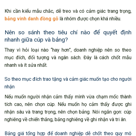
Khi cần kiểu mẫu chắc, dễ treo và có cảm giác trang trọng,
bảng vinh danh đồng gỗ
là nhóm được chọn khá nhiều.
Nên so sánh theo tiêu chí nào để quyết định
nhanh giữa cúp và bảng?
Thay vì hỏi loại nào “hay hơn”, doanh nghiệp nên so theo
mục đích, đối tượng và ngân sách. Đây là cách chốt mẫu
nhanh và ít sửa nhất.
So theo mục đích trao tặng và cảm giác muốn tạo cho người
nhận
Nếu muốn người nhận cảm thấy mình vừa chạm mốc thành
tích cao, nên chọn cúp. Nếu muốn họ cảm thấy được ghi
nhận sâu và trang trọng, nên chọn bảng. Nói ngắn gọn: cúp
nghiêng về chiến thắng, bảng nghiêng về ghi nhận và tri ân.
Bảng giá tổng hợp để doanh nghiệp dễ chốt theo quy mô