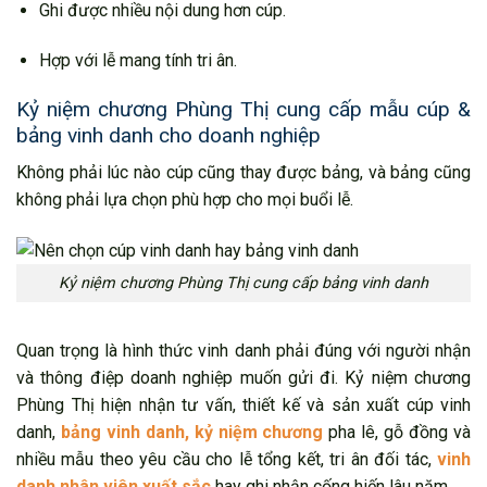
Ghi được nhiều nội dung hơn cúp.
Hợp với lễ mang tính tri ân.
Kỷ niệm chương Phùng Thị cung cấp mẫu cúp &
bảng vinh danh cho doanh nghiệp
Không phải lúc nào cúp cũng thay được bảng, và bảng cũng
không phải lựa chọn phù hợp cho mọi buổi lễ.
Kỷ niệm chương Phùng Thị cung cấp bảng vinh danh
Quan trọng là hình thức vinh danh phải đúng với người nhận
và thông điệp doanh nghiệp muốn gửi đi. Kỷ niệm chương
Phùng Thị hiện nhận tư vấn, thiết kế và sản xuất cúp vinh
danh,
bảng vinh danh, kỷ niệm chương
pha lê, gỗ đồng và
nhiều mẫu theo yêu cầu cho lễ tổng kết, tri ân đối tác,
vinh
danh nhân viên xuất sắc
hay ghi nhận cống hiến lâu năm.