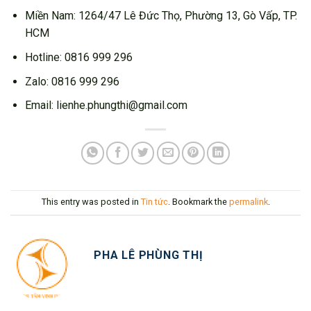
Miền Nam: 1264/47 Lê Đức Thọ, Phường 13, Gò Vấp, TP.
HCM
Hotline: 0816 999 296
Zalo: 0816 999 296
Email: lienhe.phungthi@gmail.com
This entry was posted in
Tin tức
. Bookmark the
permalink
.
PHA LÊ PHÙNG THỊ