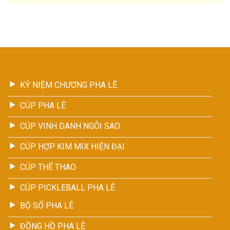
KỶ NIỆM CHƯƠNG PHA LÊ
CÚP PHA LÊ
CÚP VINH DANH NGÔI SAO
CÚP HỢP KIM MIX HIỆN ĐẠI
CÚP THỂ THAO
CÚP PICKLEBALL PHA LÊ
BỘ SỐ PHA LÊ
ĐỒNG HỒ PHA LÊ