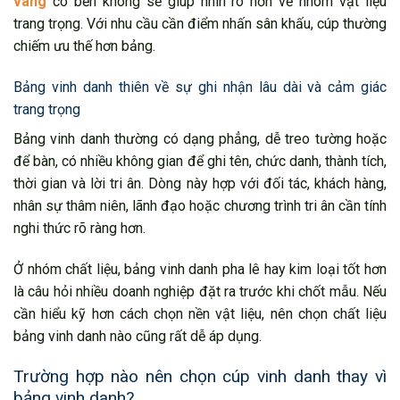
vàng
có bền không sẽ giúp nhìn rõ hơn về nhóm vật liệu
trang trọng. Với nhu cầu cần điểm nhấn sân khấu, cúp thường
chiếm ưu thế hơn bảng.
Bảng vinh danh thiên về sự ghi nhận lâu dài và cảm giác
trang trọng
Bảng vinh danh thường có dạng phẳng, dễ treo tường hoặc
để bàn, có nhiều không gian để ghi tên, chức danh, thành tích,
thời gian và lời tri ân. Dòng này hợp với đối tác, khách hàng,
nhân sự thâm niên, lãnh đạo hoặc chương trình tri ân cần tính
nghi thức rõ ràng hơn.
Ở nhóm chất liệu, bảng vinh danh pha lê hay kim loại tốt hơn
là câu hỏi nhiều doanh nghiệp đặt ra trước khi chốt mẫu. Nếu
cần hiểu kỹ hơn cách chọn nền vật liệu, nên chọn chất liệu
bảng vinh danh nào cũng rất dễ áp dụng.
Trường hợp nào nên chọn cúp vinh danh thay vì
bảng vinh danh?