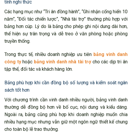
tính nghi thức
Các hạng mục như “Tri ân đồng hành”, “Ghi nhận cống hiến 10
năm”, “Đối tác chiến lược”, “Nhà tài trợ” thường phù hợp với
bảng hơn cúp. Lý do là bảng cho phép ghi nội dung dài hơn,
thể hiện sự trân trọng và dễ treo ở văn phòng hoặc phòng
truyền thống.
Trong thực tế, nhiều doanh nghiệp ưu tiên
bảng vinh danh
công ty
hoặc
bảng vinh danh nhà tài trợ
cho các dịp tri ân
tập thể, đối tác và khách hàng lớn.
Bảng phù hợp khi cần đồng bộ số lượng và kiểm soát ngân
sách tốt hơn
Với chương trình cần vinh danh nhiều người, bảng vinh danh
thường dễ đồng bộ hơn về bố cục, nội dung và kiểu dáng.
Ngoài ra, bảng cũng phù hợp khi doanh nghiệp muốn chia
nhiều hạng mục nhưng vẫn giữ một ngôn ngữ thiết kế chung
cho toàn bộ lễ trao thưởng.