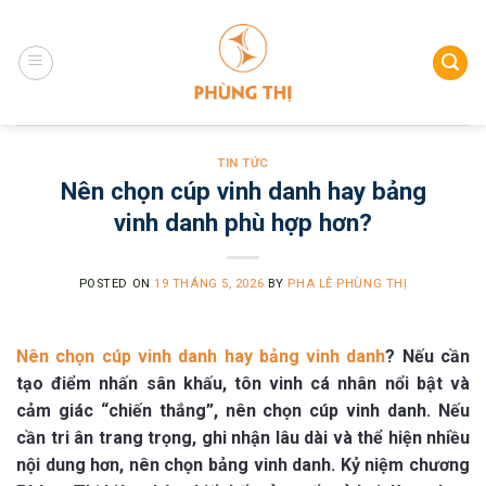
Skip
to
content
TIN TỨC
Nên chọn cúp vinh danh hay bảng
vinh danh phù hợp hơn?
POSTED ON
19 THÁNG 5, 2026
BY
PHA LÊ PHÙNG THỊ
Nên chọn cúp vinh danh hay bảng vinh danh
? Nếu cần
tạo điểm nhấn sân khấu, tôn vinh cá nhân nổi bật và
cảm giác “chiến thắng”, nên chọn cúp vinh danh. Nếu
cần tri ân trang trọng, ghi nhận lâu dài và thể hiện nhiều
nội dung hơn, nên chọn bảng vinh danh. Kỷ niệm chương