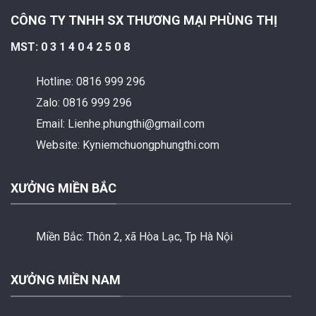
CÔNG TY TNHH SX THƯƠNG MẠI PHÙNG THỊ
MST: 0 3 1 4 0 4 2 5 0 8
Hotline: 0816 999 296
Zalo: 0816 999 296
Email: Lienhe.phungthi@gmail.com
Website: Kyniemchuongphungthi.com
XƯỞNG MIỀN BẮC
Miền Bắc:
Thôn 2, xã Hòa Lạc, Tp Hà Nội
XƯỞNG MIỀN NAM