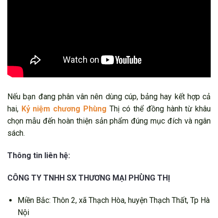
Nếu bạn đang phân vân nên dùng cúp, bảng hay kết hợp cả
hai,
Kỷ niệm chương Phùng
Thị có thể đồng hành từ khâu
chọn mẫu đến hoàn thiện sản phẩm đúng mục đích và ngân
sách.
Thông tin liên hệ:
CÔNG TY TNHH SX THƯƠNG MẠI PHÙNG THỊ
Miền Bắc: Thôn 2, xã Thạch Hòa, huyện Thạch Thất, Tp Hà
Nội