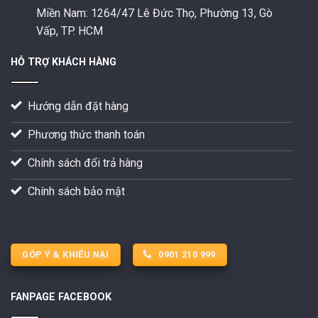
Miền Nam:
1264/47 Lê Đức Thọ, Phường 13, Gò
Vấp, TP. HCM
HỖ TRỢ KHÁCH HÀNG
Hướng dẫn đặt hàng
Phương thức thanh toán
Chính sách đổi trả hàng
Chính sách bảo mật
GÓP Ý & KHIẾU NẠI
0901 210 999
FANPAGE FACEBOOK