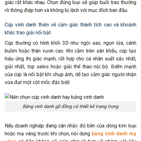
giác rất khác nhau. Chọn đúng loại sẽ giúp buổi trao thưởng
rõ thông điệp hơn và không bị lệch với mục đích ban đầu.
Cúp vinh danh thiên về cảm giác thành tích cao và khoảnh
khắc trao giải nổi bật
Cúp thường có hình khối 3D như ngôi sao, ngọn lửa, cánh
buồm hoặc thân vươn cao. Khi cầm trên sân khấu, cúp tạo
hiệu ứng thị giác mạnh, rất hợp cho cá nhân xuất sắc nhất,
giải nhất, top sales hoặc giải thể thao nội bộ. Điểm mạnh
của cúp là nổi bật khi chụp ảnh, dễ tạo cảm giác người nhận
vừa đạt một cột mốc đặc biệt.
Bảng vinh danh gỗ đồng có thiết kế trang trọng
Nếu doanh nghiệp đang cân nhắc độ bền của dòng kim loại
hoặc mạ vàng trước khi chọn, nội dung
bảng vinh danh mạ