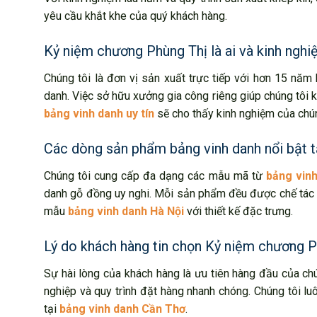
yêu cầu khắt khe của quý khách hàng.
Kỷ niệm chương Phùng Thị là ai và kinh ngh
Chúng tôi là đơn vị sản xuất trực tiếp với hơn 15 năm
danh. Việc sở hữu xưởng gia công riêng giúp chúng tôi 
bảng vinh danh uy tín
sẽ cho thấy kinh nghiệm của chún
Các dòng sản phẩm bảng vinh danh nổi bật t
Chúng tôi cung cấp đa dạng các mẫu mã từ
bảng vinh
danh gỗ đồng uy nghi. Mỗi sản phẩm đều được chế tác t
mẫu
bảng vinh danh Hà Nội
với thiết kế đặc trưng.
Lý do khách hàng tin chọn Kỷ niệm chương P
Sự hài lòng của khách hàng là ưu tiên hàng đầu của chú
nghiệp và quy trình đặt hàng nhanh chóng. Chúng tôi lu
tại
bảng vinh danh Cần Thơ
.