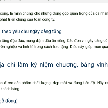
h công, là minh chứng cho những đóng góp quan trọng của cá nhâ
phát triển chung của toàn công ty.
 theo yêu cầu ngày càng tăng.
à tặng độc đáo, mang đậm dấu ấn riêng. Các đơn vị ngày càng c
ên nghiệp và tinh tế trong cách trao tặng. Điều này giúp món quà
ịa chỉ làm kỷ niệm chương, bảng vin
n được sản phẩm chất lượng, đẹp mắt và đúng tiến độ. Hãy x
ụ khách hàng.
gỗ đồng).