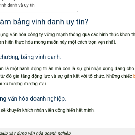
inh danh và uy tín
làm bảng vinh danh uy tín?
 dựng văn hóa công ty vững mạnh thông qua các hình thức khen 
 bạn hiện thực hóa mong muốn này một cách trọn vẹn nhất.
 chương, bảng vinh danh.
n là một hành động tri ân mà còn là sự ghi nhận xứng đáng cho
 từ đó gia tăng động lực và sự gắn kết với tổ chức. Những chiếc
ới xu hướng đương đại.
ựng văn hóa doanh nghiệp.
sẽ khuyến khích nhân viên cống hiến hết mình.
giúp xây dựng văn hóa doanh nghiệp