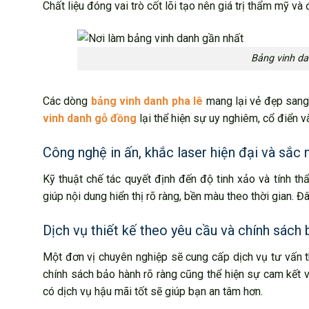
Chất liệu đóng vai trò cốt lõi tạo nên giá trị thẩm mỹ v
Bảng vinh d
Các dòng
bảng vinh danh pha lê
mang lại vẻ đẹp sang 
vinh danh gỗ đồng
lại thể hiện sự uy nghiêm, cổ điển v
Công nghệ in ấn, khắc laser hiện đại và sắc n
Kỹ thuật chế tác quyết định đến độ tinh xảo và tính 
giúp nội dung hiển thị rõ ràng, bền màu theo thời gian. Đ
Dịch vụ thiết kế theo yêu cầu và chính sách 
Một đơn vị chuyên nghiệp sẽ cung cấp dịch vụ tư vấn th
chính sách bảo hành rõ ràng cũng thể hiện sự cam kết 
có dịch vụ hậu mãi tốt sẽ giúp bạn an tâm hơn.