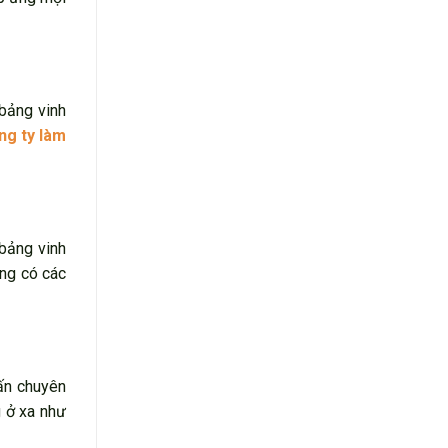
 bảng vinh
ng ty làm
 bảng vinh
ũng có các
vấn chuyên
g ở xa như