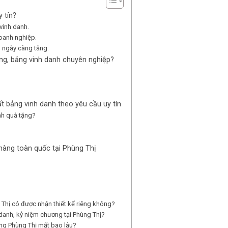
 tín?
 vinh danh.
doanh nghiệp.
u ngày càng tăng.
ng, bảng vinh danh chuyên nghiệp?
t bảng vinh danh theo yêu cầu uy tín
nh quà tặng?
hàng toàn quốc tại Phùng Thị
 Thị có được nhận thiết kế riêng không?
 danh, kỷ niệm chương tại Phùng Thị?
ởng Phùng Thị mất bao lâu?