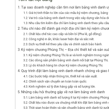
Tại sao doanh nghiệp cần tìm nơi làm bảng vinh danh uy
Giá trị tinh thần to lớn của các mẫu kỷ niệm chương, bảng
Vai trò của bảng vinh danh trong việc xây dựng văn hóa 
Nhu cầu tìm kiếm địa chỉ làm bảng vinh danh theo yêu cầ
Tiêu chí nào để đánh giá một địa chỉ làm kỷ niệm chươ
Chất liệu chế tác cao cấp và bền bỉ (Pha lê, gỗ đồng).
Công nghệ in ấn, khắc laser hiện đại và sắc nét.
Dịch vụ thiết kế theo yêu cầu và chính sách bảo hành.
Kỷ niệm chương Phùng Thị – Địa chỉ thiết kế và sản xuấ
Kỷ niệm chương Phùng Thị là ai và kinh nghiệm trong ngà
Các dòng sản phẩm bảng vinh danh nổi bật tại Phùng Thị.
Lý do khách hàng tin chọn Kỷ niệm chương Phùng Thị.
Quy trình đặt làm bảng vinh danh nhanh chóng và giao 
Các bước tiếp nhận thông tin, thiết kế và sản xuất.
Chính sách vận chuyển an toàn toàn quốc.
Kinh nghiệm xử lý đơn hàng gấp và số lượng lớn.
Những câu hỏi thường gặp về nơi làm bảng vinh danh
Làm bảng vinh danh số lượng ít tại Kỷ niệm chương Phùng
Chất liệu nào được ưa chuộng nhất khi đặt làm bảng vinh
Thời gian hoàn thiện và vận chuyển bảng vinh danh từ xư