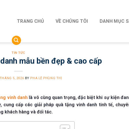
TRANG CHỦ
VỀ CHÚNG TÔI
DANH MỤC 
TIN TỨC
 danh mẫu bền đẹp & cao cấp
 THÁNG 5, 2026
BY
PHA LÊ PHÙNG THỊ
ảng vinh danh
là vô cùng quan trọng, đặc biệt khi sự kiện đan
, cung cấp các giải pháp quà tặng vinh danh tinh tế, chuyê
g khách hàng và đối tác.