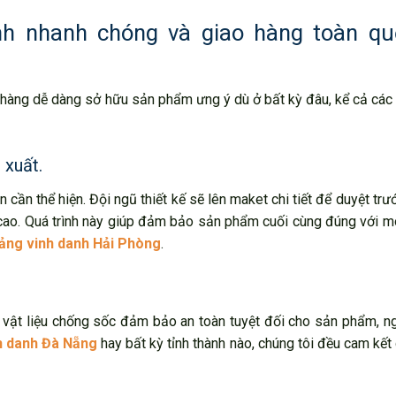
nh nhanh chóng và giao hàng toàn qu
h hàng dễ dàng sở hữu sản phẩm ưng ý dù ở bất kỳ đâu, kể cả các 
 xuất.
 cần thể hiện. Đội ngũ thiết kế sẽ lên maket chi tiết để duyệt trư
 cao. Quá trình này giúp đảm bảo sản phẩm cuối cùng đúng với 
ảng vinh danh Hải Phòng
.
 vật liệu chống sốc đảm bảo an toàn tuyệt đối cho sản phẩm, n
h danh Đà Nẵng
hay bất kỳ tỉnh thành nào, chúng tôi đều cam kết