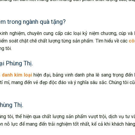
iệm trong ngành quà tặng?
 kinh nghiệm, chuyên cung cấp các loại kỷ niệm chương, cúp và
kiểm soát chặt chẽ chất lượng từng sản phẩm. Tìm hiểu về các
cô
g tôi.
ại Phùng Thị.
 danh kim loại
hiện đại, bảng vinh danh pha lê sang trọng đến
ỉ mỉ, mang đến vẻ đẹp độc đáo và ý nghĩa sâu sắc. Chúng tôi c
hùng Thị.
ng tôi, thể hiện qua chất lượng sản phẩm vượt trội, dịch vụ tư 
ôn nỗ lực để mang đến trải nghiệm tốt nhất, kể cả khi khách hàn