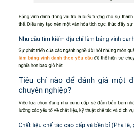
Bảng vinh danh đóng vai trò là biểu tượng cho sự thàn
thể. Điều này tạo nên một văn hóa tích cực, thúc đẩy sự 
Nhu cầu tìm kiếm địa chỉ làm bảng vinh danh
Sự phát triển của các ngành nghề đòi hỏi những món qu
làm bảng vinh danh theo yêu cầu
để thể hiện sự chuy
nghĩa hơn bao giờ hết.
Tiêu chí nào để đánh giá một đ
chuyên nghiệp?
Việc lựa chọn đúng nhà cung cấp sẽ đảm bảo bạn nhậ
lưỡng các yếu tố về chất liệu, kỹ thuật chế tác và dịch v
Chất liệu chế tác cao cấp và bền bỉ (Pha lê, 