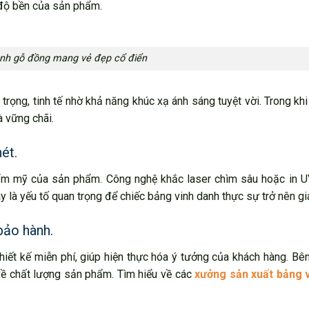
à độ bền của sản phẩm.
anh gỗ đồng mang vẻ đẹp cổ điển
trọng, tinh tế nhờ khả năng khúc xạ ánh sáng tuyệt vời. Trong kh
à vững chãi.
ét.
thẩm mỹ của sản phẩm. Công nghệ khắc laser chìm sâu hoặc in U
ây là yếu tố quan trọng để chiếc bảng vinh danh thực sự trở nên giá 
bảo hành.
iết kế miễn phí, giúp hiện thực hóa ý tưởng của khách hàng. Bê
về chất lượng sản phẩm. Tìm hiểu về các
xưởng sản xuất bảng 