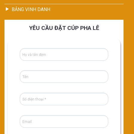
BẢNG VINH DANH
YÊU CẦU ĐẶT CÚP PHA LÊ