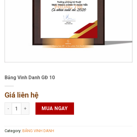
Bảng Vinh Danh GĐ 10
Giá liên hệ
Bảng Vinh Danh GĐ 10 quantity
MUA NGAY
Category:
BẢNG VINH DANH