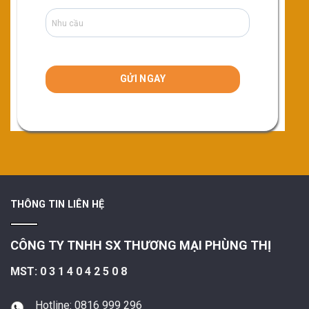
THÔNG TIN LIÊN HỆ
CÔNG TY TNHH SX THƯƠNG MẠI PHÙNG THỊ
MST: 0 3 1 4 0 4 2 5 0 8
Hotline: 0816 999 296