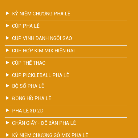
KỶ NIỆM CHƯƠNG PHA LÊ
CÚP PHA LÊ
CÚP VINH DANH NGÔI SAO
CÚP HỢP KIM MIX HIỆN ĐẠI
CÚP THỂ THAO
CÚP PICKLEBALL PHA LÊ
BỘ SỐ PHA LÊ
ĐỒNG HỒ PHA LÊ
PHA LÊ 3D 2D
CHẶN GIẤY - ĐỂ BÀN PHA LÊ
KỶ NIỆM CHƯƠNG GỖ MIX PHA LÊ