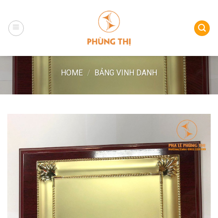
Skip
to
content
HOME
/
BẢNG VINH DANH