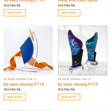
Kỷ niệm chương PT19
Bảng Vinh Danh GĐ06
Giá liên hệ
Giá liên hệ
MUA NGAY
MUA NGAY
KỶ NIỆM CHƯƠNG PHA LÊ
KỶ NIỆM CHƯƠNG PHA LÊ
Kỷ niệm chương PT14
Kỷ niệm chương PT15
Giá liên hệ
Giá liên hệ
MUA NGAY
MUA NGAY