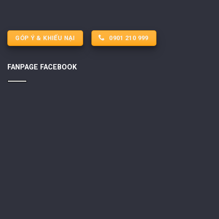
GÓP Ý & KHIẾU NẠI
0901 210 999
FANPAGE FACEBOOK