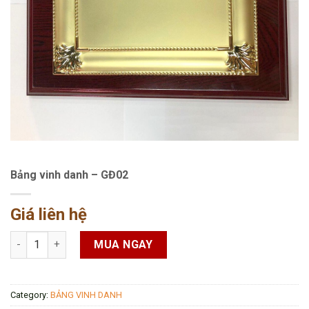
Bảng vinh danh – GĐ02
Giá liên hệ
Bảng vinh danh - GĐ02 quantity
MUA NGAY
Category:
BẢNG VINH DANH