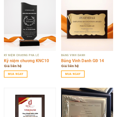
KỶ NIỆM CHƯƠNG PHA LÊ
BẢNG VINH DANH
Kỷ niệm chương KNC10
Bảng Vinh Danh GĐ 14
Giá liên hệ
Giá liên hệ
MUA NGAY
MUA NGAY