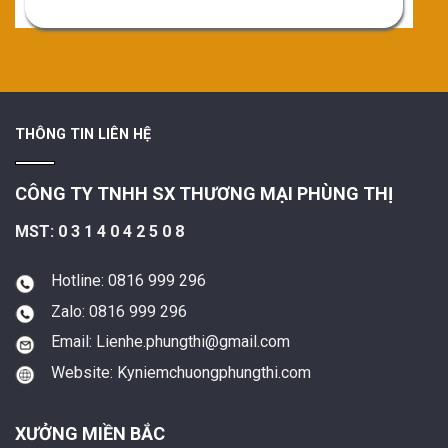
THÔNG TIN LIÊN HỆ
CÔNG TY TNHH SX THƯƠNG MẠI PHÙNG THỊ
MST: 0 3 1 4 0 4 2 5 0 8
Hotline: 0816 999 296
Zalo: 0816 999 296
Email: Lienhe.phungthi@gmail.com
Website: Kyniemchuongphungthi.com
XƯỞNG MIỀN BẮC