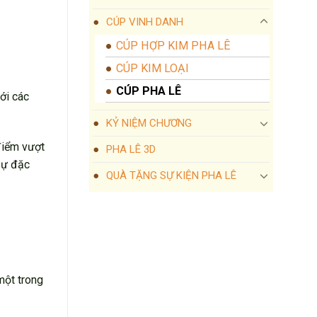
CÚP VINH DANH
CÚP HỢP KIM PHA LÊ
CÚP KIM LOẠI
CÚP PHA LÊ
ới các
KỶ NIỆM CHƯƠNG
điểm vượt
PHA LÊ 3D
sự đặc
QUÀ TẶNG SỰ KIỆN PHA LÊ
một trong