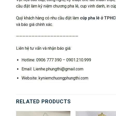
cầu đặt làm kỷ niệm chương pha lê, cup vinh danh, in cúp
Quý khách hàng có nhu cầu đặt làm
cúp pha lê ở TPH
và báo giá chính xác.
————————————————————
Liên hệ tư vấn và nhận báo giá:
Hotline: 0906 777 390 – 0901.210.999
Email: Lienhe.phungthi@gmail.com
Website: kyniemchuongphungthi.com
RELATED PRODUCTS