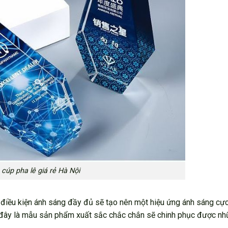
cúp pha lê giá rẻ Hà Nội
iều kiện ánh sáng đầy đủ sẽ tạo nên một hiệu ứng ánh sáng cực 
ệc, đây là mẫu sản phẩm xuất sắc chắc chắn sẽ chinh phục được n