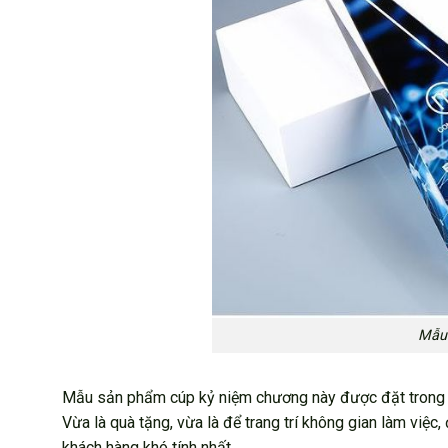
Mẫu 
Mẫu sản phẩm cúp kỷ niệm chương này được đặt trong đ
Vừa là quà tặng, vừa là để trang trí không gian làm vi
khách hàng khó tính nhất.