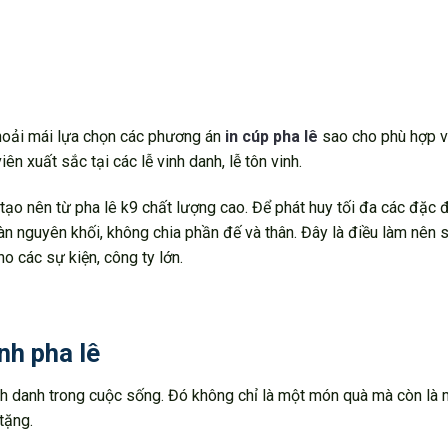
thoải mái lựa chọn các phương án
in cúp pha lê
sao cho phù hợp v
ên xuất sắc tại các lễ vinh danh, lễ tôn vinh.
tạo nên từ pha lê k9 chất lượng cao. Để phát huy tối đa các đặc 
àn nguyên khối, không chia phần đế và thân. Đây là điều làm nên 
ho các sự kiện, công ty lớn.
nh pha lê
inh danh trong cuộc sống. Đó không chỉ là một món quà mà còn là 
tặng.