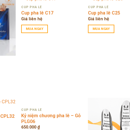
CÚP PHA LÊ
CÚP PHA LÊ
Cup pha lê C17
Cup pha lê C25
Giá liên hệ
Giá liên hệ
MUA NGAY
MUA NGAY
CÚP PHA LÊ
Kỷ niệm chương pha lê – Gỗ
ê CPL32
PLG06
650.000
₫