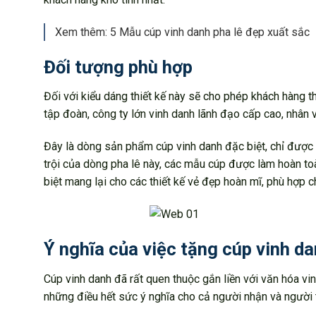
Xem thêm: 5 Mẫu cúp vinh danh pha lê đẹp xuất sắc
Đối tượng phù hợp
Đối với kiểu dáng thiết kế này sẽ cho phép khách hàng 
tập đoàn, công ty lớn vinh danh lãnh đạo cấp cao, nhân vi
Đây là dòng sản phẩm cúp vinh danh đặc biệt, chỉ được 
trội của dòng pha lê này, các mẫu cúp được làm hoàn to
biệt mang lại cho các thiết kế vẻ đẹp hoàn mĩ, phù hợp c
Ý nghĩa của việc tặng cúp vinh da
Cúp vinh danh đã rất quen thuộc gắn liền với văn hóa v
những điều hết sức ý nghĩa cho cả người nhận và người 