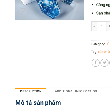
Công ngh
Sản phẩ
Cúp Pha Lê
Category:
CÚ
Tag:
sản phẩ
DESCRIPTION
ADDITIONAL INFORMATION
Mô tả sản phẩm