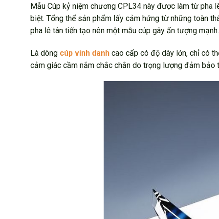
Mẫu Cúp kỷ niệm chương CPL34 này được làm từ pha lê K
biệt. Tổng thể sản phẩm lấy cảm hứng từ những toàn thá
pha lê tân tiến tạo nên một mẫu cúp gây ấn tượng mạnh.
Là dòng
cúp vinh danh
cao cấp có độ dày lớn, chỉ có th
cảm giác cầm nắm chắc chắn do trọng lượng đảm bảo t