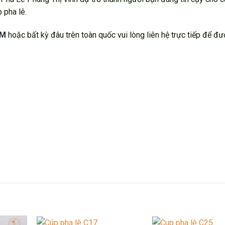
 pha lê.
CM
hoặc bất kỳ đâu trên toàn quốc vui lòng liên hệ trực tiếp để đư