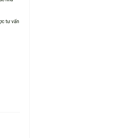
ợc tư vấn