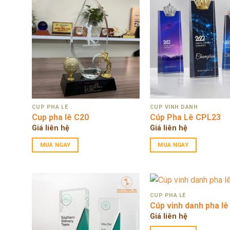
CÚP PHA LÊ
CÚP VINH DANH
Cup pha lê C20
Cúp Pha Lê CPL23
Giá liên hệ
Giá liên hệ
MUA NGAY
MUA NGAY
CÚP PHA LÊ
Cúp vinh danh pha l
Giá liên hệ