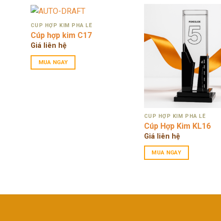
CÚP HỢP KIM PHA LÊ
Cúp hợp kim C17
Giá liên hệ
MUA NGAY
CÚP HỢP KIM PHA LÊ
Cúp Hợp Kim KL16
Giá liên hệ
MUA NGAY