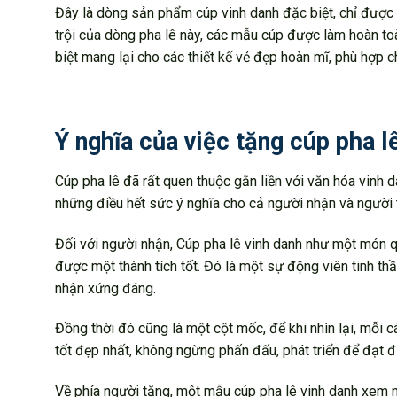
Đây là dòng sản phẩm cúp vinh danh đặc biệt, chỉ được 
trội của dòng pha lê này, các mẫu cúp được làm hoàn to
biệt mang lại cho các thiết kế vẻ đẹp hoàn mĩ, phù hợp c
Ý nghĩa của việc tặng cúp pha l
Cúp pha lê đã rất quen thuộc gắn liền với văn hóa vinh
những điều hết sức ý nghĩa cho cả người nhận và người 
Đối với người nhận, Cúp pha lê vinh danh như một món q
được một thành tích tốt. Đó là một sự động viên tinh t
nhận xứng đáng.
Đồng thời đó cũng là một cột mốc, để khi nhìn lại, mỗi c
tốt đẹp nhất, không ngừng phấn đấu, phát triển để đạt 
Về phía người tặng, một mẫu cúp pha lê vinh danh xem n