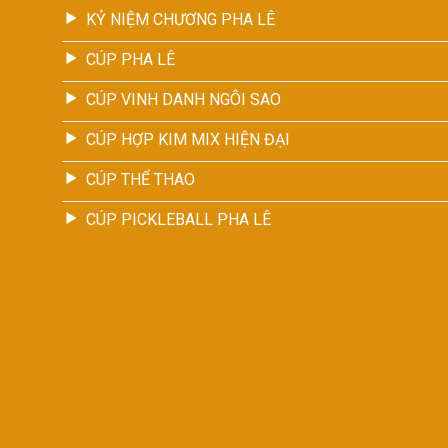
KỶ NIỆM CHƯƠNG PHA LÊ
CÚP PHA LÊ
CÚP VINH DANH NGÔI SAO
CÚP HỢP KIM MIX HIỆN ĐẠI
CÚP THỂ THAO
CÚP PICKLEBALL PHA LÊ