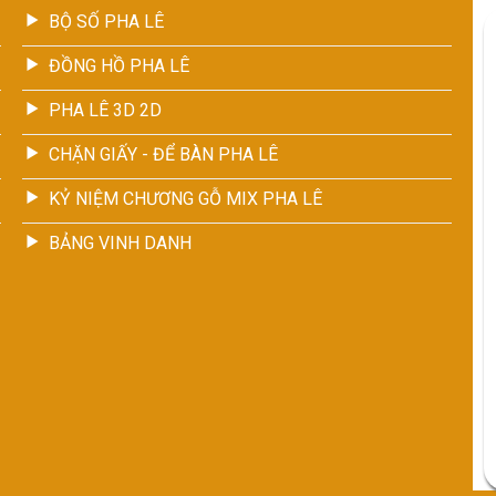
BỘ SỐ PHA LÊ
ĐỒNG HỒ PHA LÊ
PHA LÊ 3D 2D
CHẶN GIẤY - ĐỂ BÀN PHA LÊ
KỶ NIỆM CHƯƠNG GỖ MIX PHA LÊ
BẢNG VINH DANH