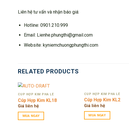
Liên hệ tư vấn và nhận báo giá:
Hotline: 0901.210.999
Email: Lienhe.phungthi@gmail.com
Website: kyniemchuongphungthi.com
RELATED PRODUCTS
CÚP HỢP KIM PHA LÊ
CÚP HỢP KIM PHA LÊ
Cúp Hợp Kim KL2
Cúp Hợp Kim KL18
Giá liên hệ
Giá liên hệ
MUA NGAY
MUA NGAY