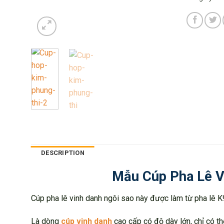
DESCRIPTION
Mẫu Cúp Pha Lê V
Cúp pha lê vinh danh ngôi sao này được làm từ pha lê K9
Là dòng
cúp vinh danh
cao cấp có độ dày lớn, chỉ có th