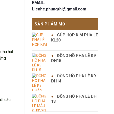
EMAIL:
Lienhe.phungthi@gmail.com
SẢN PHẨM MỚI
CÚP HỢP KIM PHA LÊ
KL20
thu hút.
ĐỒNG HỒ PHA LÊ K9
hững
DH15
ĐỒNG HỒ PHA LÊ K9
DH14
ĐỒNG HỒ PHA LÊ DH
ới các
13