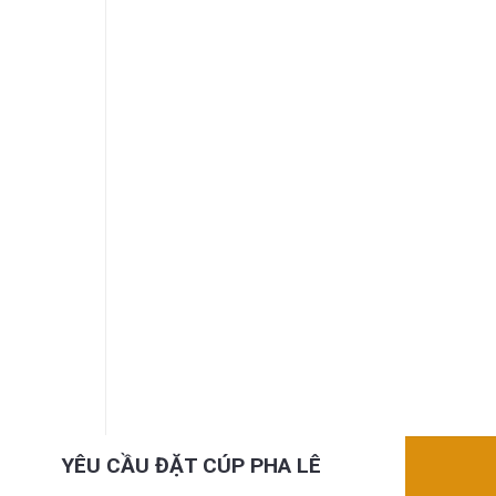
YÊU CẦU ĐẶT CÚP PHA LÊ