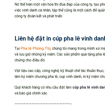
Nó thể hiện một văn hóa thi đua đẹp của công ty, tạo pho
việc vinh danh cá nhân, tập thể cũng là một cách để quả
công ty đoàn kết và phát triển.
Liên hệ đặt in cúp pha lê vinh dan
Tại
Pha lê Phùng Thị
, chúng tôi mang trong mình xứ mệ
và lưu giữ những kỷ niệm. Các sản phẩm quà tặng pha lê
chứng cho điều đó.
Vật liệu cao cấp, công nghệ, kỹ thuật chế tác thuần thụ
làm kỷ niệm chương pha lê, cup vinh danh, in kỷ niệm ch
Quý khách hàng có nhu cầu đặt làm
cúp pha lê vinh da
và báo giá chính xác.
————————————————————-