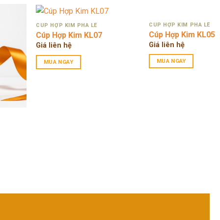
CÚP HỢP KIM PHA LÊ
CÚP HỢP KIM PHA LÊ
Cúp Hợp Kim KL05
Cúp Hợp Kim KL07
Giá liên hệ
Giá liên hệ
MUA NGAY
MUA NGAY