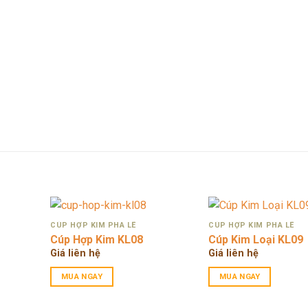
CÚP HỢP KIM PHA LÊ
CÚP HỢP KIM PHA LÊ
Cúp Hợp Kim KL08
Cúp Kim Loại KL09
Giá liên hệ
Giá liên hệ
MUA NGAY
MUA NGAY