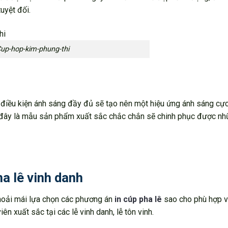
uyệt đối.
up-hop-kim-phung-thi
iều kiện ánh sáng đầy đủ sẽ tạo nên một hiệu ứng ánh sáng cực 
ệc, đây là mẫu sản phẩm xuất sắc chắc chắn sẽ chinh phục được n
a lê vinh danh
thoải mái lựa chọn các phương án
in cúp pha lê
sao cho phù hợp v
ên xuất sắc tại các lễ vinh danh, lễ tôn vinh.