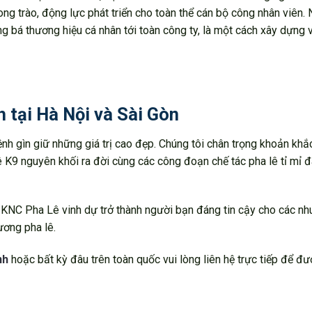
ng trào, động lực phát triển cho toàn thể cán bộ công nhân viên. 
ng bá thương hiệu cá nhân tới toàn công ty, là một cách xây dựng 
h tại Hà Nội và Sài Gòn
nh gìn giữ những giá trị cao đẹp. Chúng tôi chân trọng khoản khắ
 K9 nguyên khối ra đời cùng các công đoạn chế tác pha lê tỉ mỉ 
c, KNC Pha Lê vinh dự trở thành người bạn đáng tin cậy cho các nh
ương pha lê.
nh
hoặc bất kỳ đâu trên toàn quốc vui lòng liên hệ trực tiếp để đư