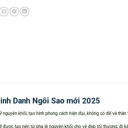
inh Danh Ngôi Sao mới 2025
 nguyên khối; tạo hình phong cách hiện đại, không có đế và thân t
ể được tạo nên từ pha lê nguyên khối cho vẻ đẹp tối thượng; đi k