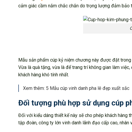
cảm giác cầm nắm chắc chắn do trọng lượng đảm bảo t
C
Mẫu sản phẩm cúp kỷ niệm chương này được đặt trong đ
Vừa là quà tặng, vừa là để trang trí không gian làm vi
khách hàng khó tính nhất.
Xem thêm: 5 Mẫu cúp vinh danh pha lê đẹp xuất sắc
Đối tượng phù hợp sử dụng cúp ph
Đối với kiểu dáng thiết kế này sẽ cho phép khách hàng 
tập đoàn, công ty lớn vinh danh lãnh đạo cấp cao, nhân vi