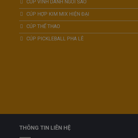
CÚP VINH DANH NGÔI SAO
CÚP HỢP KIM MIX HIỆN ĐẠI
CÚP THỂ THAO
CÚP PICKLEBALL PHA LÊ
THÔNG TIN LIÊN HỆ