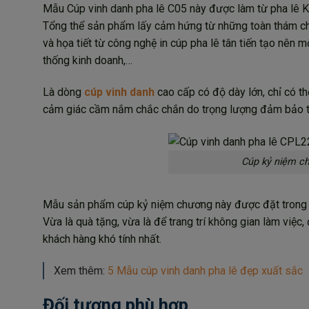
Mẫu Cúp vinh danh pha lê C05 này được làm từ pha lê K9 
Tổng thể sản phẩm lấy cảm hứng từ những toàn thám chọ
và họa tiết từ công nghệ in cúp pha lê tân tiến tạo nên m
thống kinh doanh,…
Là dòng
cúp vinh danh
cao cấp có độ dày lớn, chỉ có th
cảm giác cầm nắm chắc chắn do trọng lượng đảm bảo t
Cúp kỷ niệm ch
Mẫu sản phẩm cúp kỷ niệm chương này được đặt trong đ
Vừa là quà tặng, vừa là để trang trí không gian làm vi
khách hàng khó tính nhất.
Xem thêm:
5 Mẫu cúp vinh danh pha lê đẹp xuất sắc
Đối tượng phù hợp