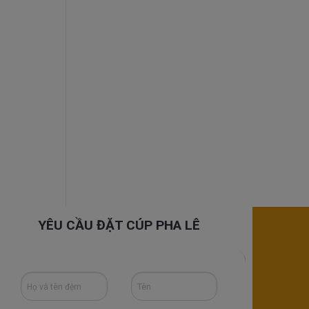
YÊU CẦU ĐẶT CÚP PHA LÊ