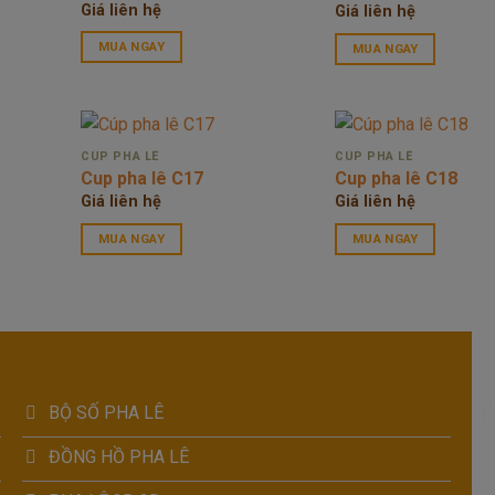
Giá liên hệ
Giá liên hệ
MUA NGAY
MUA NGAY
CÚP PHA LÊ
CÚP PHA LÊ
Cup pha lê C17
Cup pha lê C18
Giá liên hệ
Giá liên hệ
MUA NGAY
MUA NGAY
BỘ SỐ PHA LÊ
ĐỒNG HỒ PHA LÊ