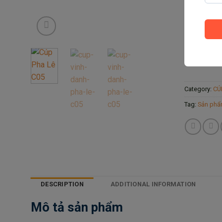
Công ngh
Sản phẩ
Cúp Pha Lê
Category:
CÚ
Tag:
Sản phẩ
DESCRIPTION
ADDITIONAL INFORMATION
Mô tả sản phẩm