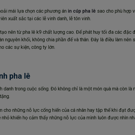
thoải mái lựa chọn các phương án
in cúp pha lê
sao cho phù hợp v
ên xuất sắc tại các lễ vinh danh, lễ tôn vinh.
tạo nên từ pha lê k9 chất lượng cao. Để phát huy tối đa các đặc 
àn nguyên khối, không chia phần đế và thân. Đây là điều làm nên 
ho các sự kiện, công ty lớn.
nh pha lê
inh danh trong cuộc sống. Đó không chỉ là một món quà mà còn là 
tặng.
n cho những nỗ lực cống hiến của cá nhân hay tập thể khi đạt đư
 hề nhỏ khiến họ cảm thấy những nỗ lực của mình luôn được nhìn n