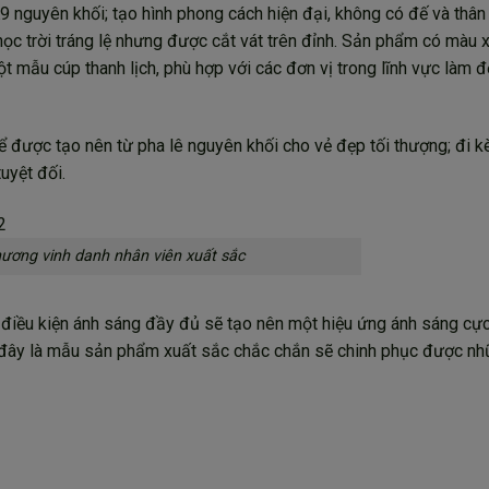
nguyên khối; tạo hình phong cách hiện đại, không có đế và thân t
c trời tráng lệ nhưng được cắt vát trên đỉnh. Sản phẩm có màu 
ột mẫu cúp thanh lịch, phù hợp với các đơn vị trong lĩnh vực làm đ
ể được tạo nên từ pha lê nguyên khối cho vẻ đẹp tối thượng; đi k
uyệt đối.
ương vinh danh nhân viên xuất sắc
iều kiện ánh sáng đầy đủ sẽ tạo nên một hiệu ứng ánh sáng cực 
ệc, đây là mẫu sản phẩm xuất sắc chắc chắn sẽ chinh phục được n