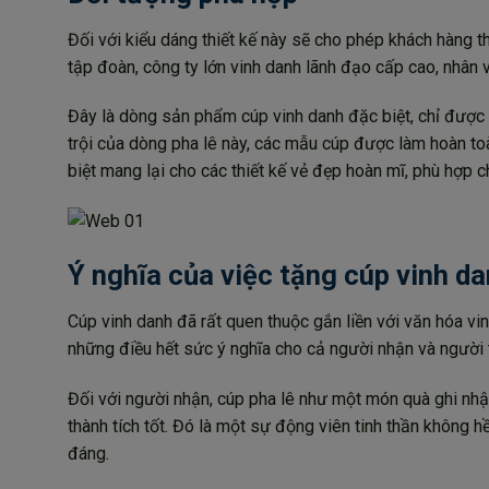
Đối với kiểu dáng thiết kế này sẽ cho phép khách hàng 
tập đoàn, công ty lớn vinh danh lãnh đạo cấp cao, nhân vi
Đây là dòng sản phẩm cúp vinh danh đặc biệt, chỉ được 
trội của dòng pha lê này, các mẫu cúp được làm hoàn to
biệt mang lại cho các thiết kế vẻ đẹp hoàn mĩ, phù hợp c
Ý nghĩa của việc tặng cúp vinh da
Cúp vinh danh đã rất quen thuộc gắn liền với văn hóa v
những điều hết sức ý nghĩa cho cả người nhận và người 
Đối với người nhận, cúp pha lê như một món quà ghi nhậ
thành tích tốt. Đó là một sự động viên tinh thần không
đáng.