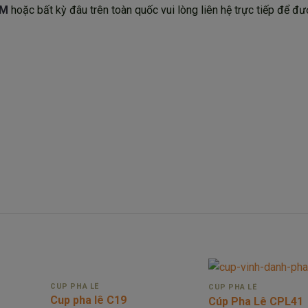
CM
hoặc bất kỳ đâu trên toàn quốc vui lòng liên hệ trực tiếp để đư
CÚP PHA LÊ
CÚP PHA LÊ
Cup pha lê C19
Cúp Pha Lê CPL41