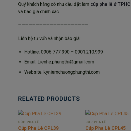
Quý khách hàng có nhu cầu đặt làm
cúp pha lê ở TPH
và báo giá chính xác.
————————————————————
Liên hệ tư vấn và nhận báo giá:
Hotline: 0906 777 390 – 0901.210.999
Email: Lienhe.phungthi@gmail.com
Website: kyniemchuongphungthi.com
RELATED PRODUCTS
CÚP PHA LÊ
CÚP PHA LÊ
Cúp Pha Lê CPL39
Cúp Pha Lê CPL45