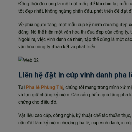
Đồng thời đó cũng là một cột mốc, để khi nhìn lại, mỗi c
tốt đẹp nhất, không ngừng phấn đấu, phát triển để đạt 
Về phía người tặng, một mẫu cúp kỷ niệm chương đẹp xem
đáng. Nó thể hiện một văn hóa thi đua đẹp của công ty, t
Ngoài ra, việc vinh danh cá nhân, tập thể cũng là một cá
văn hóa công ty đoàn kết và phát triển.
Liên hệ đặt in cúp vinh danh pha 
Tại
Pha lê Phùng Thị
, chúng tôi mang trong mình xứ mệ
và lưu giữ những kỷ niệm. Các sản phẩm quà tặng pha lê
chứng cho điều đó.
Vật liệu cao cấp, công nghệ, kỹ thuật chế tác thuần thụ
cầu đặt làm kỷ niệm chương pha lê, cup vinh danh, in cúp