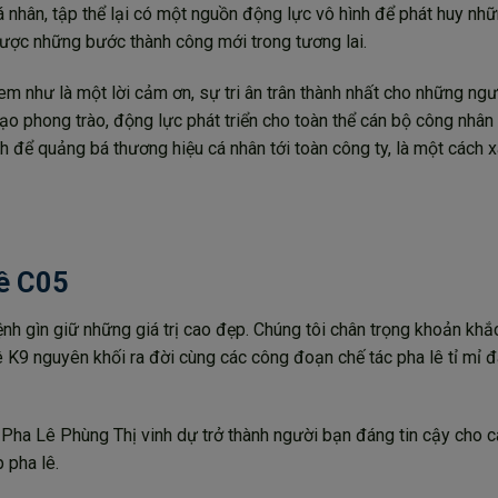
á nhân, tập thể lại có một nguồn động lực vô hình để phát huy nhữn
được những bước thành công mới trong tương lai.
 như là một lời cảm ơn, sự tri ân trân thành nhất cho những ng
ạo phong trào, động lực phát triển cho toàn thể cán bộ công nhân 
ch để quảng bá thương hiệu cá nhân tới toàn công ty, là một cách 
lê C05
nh gìn giữ những giá trị cao đẹp. Chúng tôi chân trọng khoản khắ
 K9 nguyên khối ra đời cùng các công đoạn chế tác pha lê tỉ mỉ 
c, Pha Lê Phùng Thị vinh dự trở thành người bạn đáng tin cậy cho 
 pha lê.