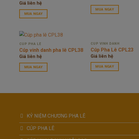
Giá liên hệ
MUA NGAY
MUA NGAY
CÚP VINH DANH
CÚP PHA LÊ
Cúp Pha Lê CPL23
Cúp vinh danh pha lê CPL38
Giá liên hệ
Giá liên hệ
MUA NGAY
MUA NGAY
KỶ NIỆM CHƯƠNG PHA LÊ
CÚP PHA LÊ