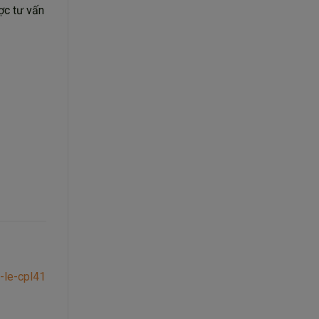
ợc tư vấn