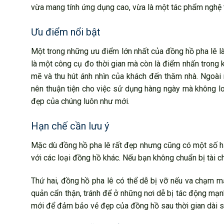
vừa mang tính ứng dụng cao, vừa là một tác phẩm nghệ 
Ưu điểm nổi bật
Một trong những ưu điểm lớn nhất của đồng hồ pha lê là
là một công cụ đo thời gian mà còn là điểm nhấn trong 
mẽ và thu hút ánh nhìn của khách đến thăm nhà. Ngoài 
nên thuận tiện cho việc sử dụng hàng ngày mà không lo 
đẹp của chúng luôn như mới.
Hạn chế cần lưu ý
Mặc dù đồng hồ pha lê rất đẹp nhưng cũng có một số hạn
với các loại đồng hồ khác. Nếu bạn không chuẩn bị tài ch
Thứ hai, đồng hồ pha lê có thể dễ bị vỡ nếu va chạm
quản cẩn thận, tránh để ở những nơi dễ bị tác động mạ
mới để đảm bảo vẻ đẹp của đồng hồ sau thời gian dài 