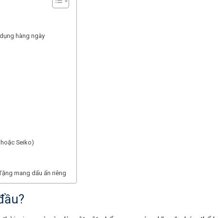
sử dụng hàng ngày
 hoặc Seiko)
 Tặng mang dấu ấn riêng
 đầu?