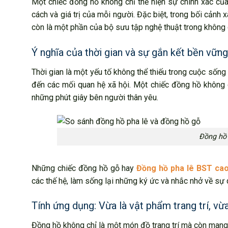
Một chiếc đồng hồ không chỉ thể hiện sự chính xác của
cách và giá trị của mỗi người. Đặc biệt, trong bối cảnh
còn là một phần của bộ sưu tập nghệ thuật trong không 
Ý nghĩa của thời gian và sự gắn kết bền vững
Thời gian là một yếu tố không thể thiếu trong cuộc sốn
đến các mối quan hệ xã hội. Một chiếc đồng hồ không c
những phút giây bên người thân yêu.
Đồng hồ 
Những chiếc đồng hồ gỗ hay
Đồng hồ pha lê BST ca
các thế hệ, làm sống lại những ký ức và nhắc nhở về sự
Tính ứng dụng: Vừa là vật phẩm trang trí, vừ
Đồng hồ không chỉ là một món đồ trang trí mà còn mang 