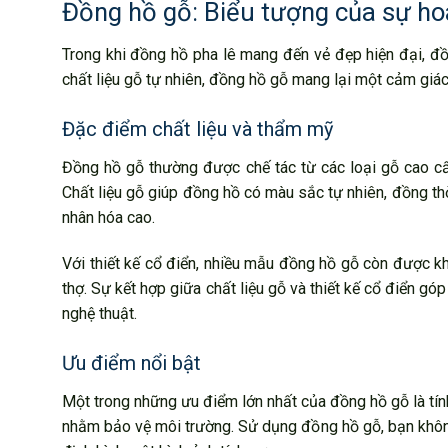
Đồng hồ gỗ: Biểu tượng của sự ho
Trong khi đồng hồ pha lê mang đến vẻ đẹp hiện đại, đồn
chất liệu gỗ tự nhiên, đồng hồ gỗ mang lại một cảm giá
Đặc điểm chất liệu và thẩm mỹ
Đồng hồ gỗ thường được chế tác từ các loại gỗ cao cấ
Chất liệu gỗ giúp đồng hồ có màu sắc tự nhiên, đồng t
nhân hóa cao.
Với thiết kế cổ điển, nhiều mẫu đồng hồ gỗ còn được kh
thợ. Sự kết hợp giữa chất liệu gỗ và thiết kế cổ điển 
nghệ thuật.
Ưu điểm nổi bật
Một trong những ưu điểm lớn nhất của đồng hồ gỗ là tính 
nhằm bảo vệ môi trường. Sử dụng đồng hồ gỗ, bạn không 