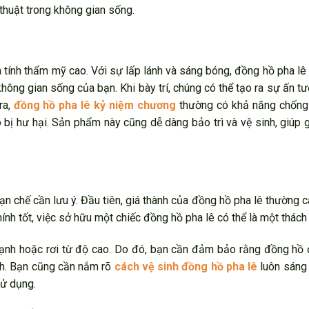
thuật trong không gian sống.
 tính thẩm mỹ cao. Với sự lấp lánh và sáng bóng, đồng hồ pha lê
không gian sống của bạn. Khi bày trí, chúng có thể tạo ra sự ấn 
ra,
đồng hồ pha lê kỷ niệm chương
thường có khả năng chống 
bị hư hại. Sản phẩm này cũng dễ dàng bảo trì và vệ sinh, giúp 
 chế cần lưu ý. Đầu tiên, giá thành của đồng hồ pha lê thường 
ính tốt, việc sở hữu một chiếc đồng hồ pha lê có thể là một thách
 mạnh hoặc rơi từ độ cao. Do đó, bạn cần đảm bảo rằng đồng hồ
nh. Bạn cũng cần nắm rõ
cách vệ sinh đồng hồ pha lê
luôn sáng
sử dụng.