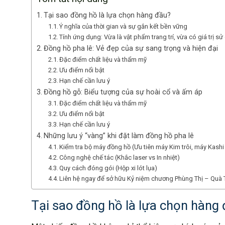
Tại sao đồng hồ là lựa chọn hàng đầu?
Ý nghĩa của thời gian và sự gắn kết bền vững
Tính ứng dụng: Vừa là vật phẩm trang trí, vừa có giá trị 
Đồng hồ pha lê: Vẻ đẹp của sự sang trọng và hiện đại
Đặc điểm chất liệu và thẩm mỹ
Ưu điểm nổi bật
Hạn chế cần lưu ý
Đồng hồ gỗ: Biểu tượng của sự hoài cổ và ấm áp
Đặc điểm chất liệu và thẩm mỹ
Ưu điểm nổi bật
Hạn chế cần lưu ý
Những lưu ý “vàng” khi đặt làm đồng hồ pha lê
Kiểm tra bộ máy đồng hồ (Ưu tiên máy Kim trôi, máy Kashi
Công nghệ chế tác (Khắc laser vs In nhiệt)
Quy cách đóng gói (Hộp xi lót lụa)
Liên hệ ngay để sở hữu Kỷ niệm chương Phùng Thị – Quà
Tại sao đồng hồ là lựa chọn hàng