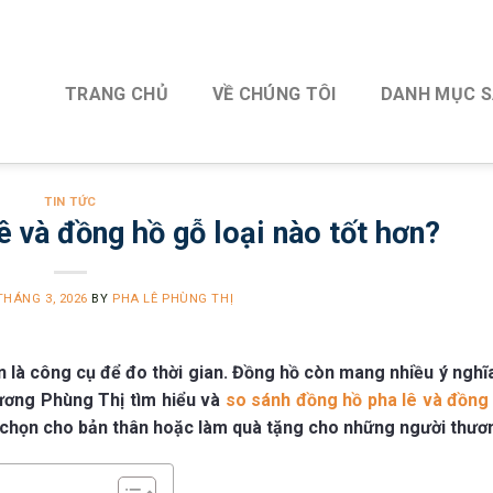
TRANG CHỦ
VỀ CHÚNG TÔI
DANH MỤC 
TIN TỨC
ê và đồng hồ gỗ loại nào tốt hơn?
THÁNG 3, 2026
BY
PHA LÊ PHÙNG THỊ
n là công cụ để đo thời gian. Đồng hồ còn mang nhiều ý nghĩ
ơng Phùng Thị tìm hiểu và
so sánh đồng hồ pha lê và đồng
ựa chọn cho bản thân hoặc làm quà tặng cho những người thươ