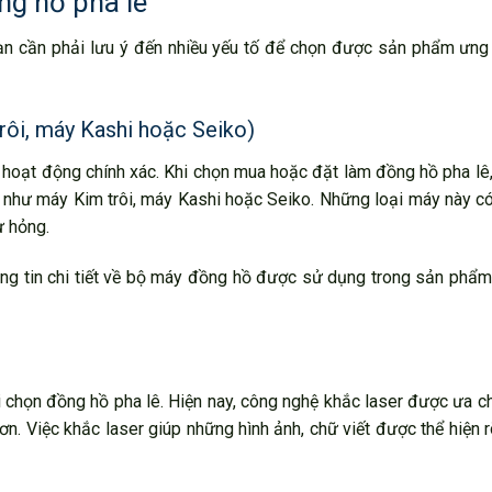
ng hồ pha lê
bạn cần phải lưu ý đến nhiều yếu tố để chọn được sản phẩm ưng
rôi, máy Kashi hoặc Seiko)
 hoạt động chính xác. Khi chọn mua hoặc đặt làm đồng hồ pha lê
ụ như máy Kim trôi, máy Kashi hoặc Seiko. Những loại máy này c
ư hỏng.
ng tin chi tiết về bộ máy đồng hồ được sử dụng trong sản phẩm
i chọn đồng hồ pha lê. Hiện nay, công nghệ khắc laser được ưa 
hơn. Việc khắc laser giúp những hình ảnh, chữ viết được thể hiện r