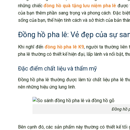
những chiếc
đồng hồ quà tặng lưu niệm pha lê
được t
của bạn thêm phần sang trọng và phong cách. Đặc biệt
sống của bạn, thể hiện tính cách và sở thích của bản thâ
Đồng hồ pha lê: Vẻ đẹp của sự san
Khi nghĩ đến
đồng hồ pha lê K9
, người ta thường liê
pha lê thường có thiết kế hiện đại, lấp lánh và nổi bật, t
Đặc điểm chất liệu và thẩm mỹ
Đồng hồ pha lê thường được làm từ chất liệu pha lê th
nên những hiệu ứng lung linh.
Đồng hồ ph
Bên cạnh đó, các sản phẩm này thường có thiết kế tối