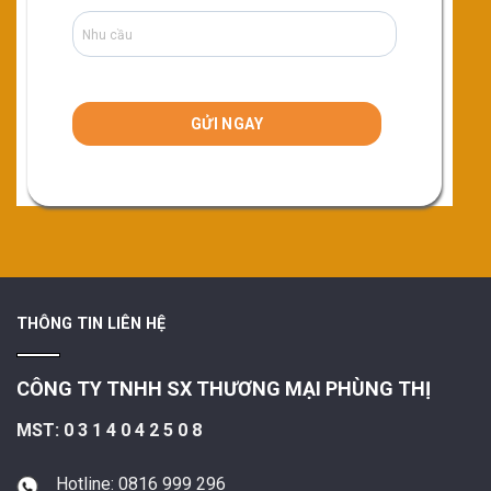
THÔNG TIN LIÊN HỆ
CÔNG TY TNHH SX THƯƠNG MẠI PHÙNG THỊ
MST: 0 3 1 4 0 4 2 5 0 8
Hotline: 0816 999 296