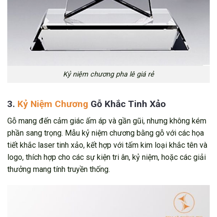
Kỷ niệm chương pha lê giá rẻ
3.
Kỷ Niệm Chương
Gỗ Khắc Tinh Xảo
Gỗ mang đến cảm giác ấm áp và gần gũi, nhưng không kém
phần sang trọng. Mẫu kỷ niệm chương bằng gỗ với các họa
tiết khắc laser tinh xảo, kết hợp với tấm kim loại khắc tên và
logo, thích hợp cho các sự kiện tri ân, kỷ niệm, hoặc các giải
thưởng mang tính truyền thống.