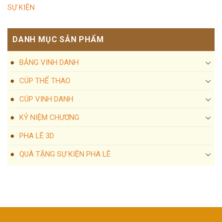
SỰ KIỆN
DANH MỤC SẢN PHẨM
BẢNG VINH DANH
CÚP THỂ THAO
CÚP VINH DANH
KỶ NIỆM CHƯƠNG
PHA LÊ 3D
QUÀ TẶNG SỰ KIỆN PHA LÊ