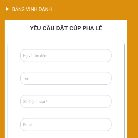
BẢNG VINH DANH
YÊU CẦU ĐẶT CÚP PHA LÊ