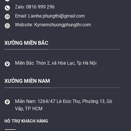
Zalo: 0816 999 296
Email: Lienhe.phungthi@gmail.com
Website: Kyniemchuongphungthi.com
XƯỞNG MIỀN BẮC
Miền Bắc:
Thôn 2, xã Hòa Lạc, Tp Hà Nội
XƯỞNG MIỀN NAM
Miền Nam:
1264/47 Lê Đức Thọ, Phường 13, Gò
Vấp, TP. HCM
HỖ TRỢ KHÁCH HÀNG