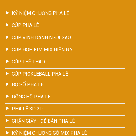
KỶ NIỆM CHƯƠNG PHA LÊ
CÚP PHA LÊ
CÚP VINH DANH NGÔI SAO
CÚP HỢP KIM MIX HIỆN ĐẠI
CÚP THỂ THAO
CÚP PICKLEBALL PHA LÊ
BỘ SỐ PHA LÊ
ĐỒNG HỒ PHA LÊ
PHA LÊ 3D 2D
CHẶN GIẤY - ĐỂ BÀN PHA LÊ
KỶ NIỆM CHƯƠNG GỖ MIX PHA LÊ