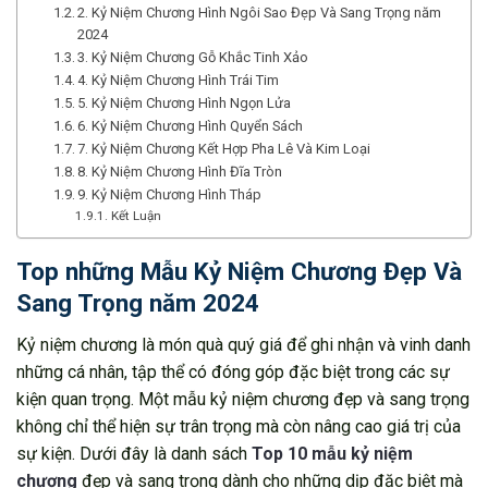
2. Kỷ Niệm Chương Hình Ngôi Sao Đẹp Và Sang Trọng năm
2024
3. Kỷ Niệm Chương Gỗ Khắc Tinh Xảo
4. Kỷ Niệm Chương Hình Trái Tim
5. Kỷ Niệm Chương Hình Ngọn Lửa
6. Kỷ Niệm Chương Hình Quyển Sách
7. Kỷ Niệm Chương Kết Hợp Pha Lê Và Kim Loại
8. Kỷ Niệm Chương Hình Đĩa Tròn
9. Kỷ Niệm Chương Hình Tháp
Kết Luận
Top những Mẫu Kỷ Niệm Chương Đẹp Và
Sang Trọng năm 2024
Kỷ niệm chương là món quà quý giá để ghi nhận và vinh danh
những cá nhân, tập thể có đóng góp đặc biệt trong các sự
kiện quan trọng. Một mẫu kỷ niệm chương đẹp và sang trọng
không chỉ thể hiện sự trân trọng mà còn nâng cao giá trị của
sự kiện. Dưới đây là danh sách
Top 10 mẫu kỷ niệm
chương
đẹp và sang trọng dành cho những dịp đặc biệt mà