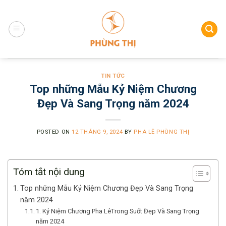
Skip
to
content
TIN TỨC
Top những Mẫu Kỷ Niệm Chương
Đẹp Và Sang Trọng năm 2024
POSTED ON
12 THÁNG 9, 2024
BY
PHA LÊ PHÙNG THỊ
Tóm tắt nội dung
Top những Mẫu Kỷ Niệm Chương Đẹp Và Sang Trọng
năm 2024
1. Kỷ Niệm Chương Pha LêTrong Suốt Đẹp Và Sang Trọng
năm 2024