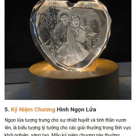
5.
Kỷ Niệm Chương
Hình Ngọn Lửa
Ngọn lửa tượng trưng cho sự nhiệt huyết và tinh thần vươn
lên, là biểu tượng lý tưởng cho các giải thưởng trong lĩnh vực
khởi nghiệp, sáng tạo. Mẫu kỷ niệm chương này thường