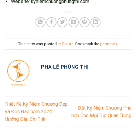
Website: kyniemchuongphungthi.com
This entry was posted in
Tin tức
. Bookmark the
permalink
.
PHA LÊ PHÙNG THỊ
Thiết Kế Kỷ Niệm Chương Đẹp
Đặt Kỷ Niệm Chương Phù
Và Độc Đáo năm 2024:
Hợp Cho Mọi Dịp Quan Trọng
Hướng Dẫn Chi Tiết