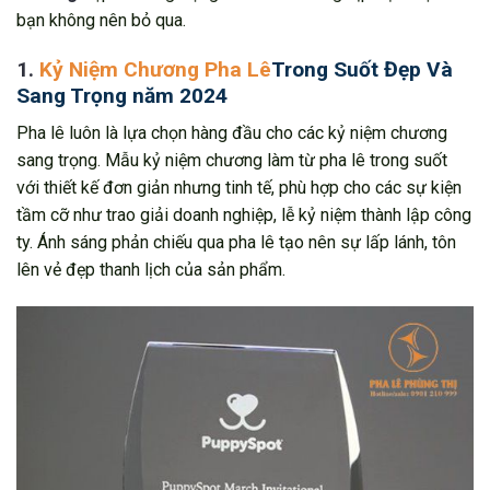
bạn không nên bỏ qua.
1.
Kỷ Niệm Chương Pha Lê
Trong Suốt Đẹp Và
Sang Trọng năm 2024
Pha lê luôn là lựa chọn hàng đầu cho các kỷ niệm chương
sang trọng. Mẫu kỷ niệm chương làm từ pha lê trong suốt
với thiết kế đơn giản nhưng tinh tế, phù hợp cho các sự kiện
tầm cỡ như trao giải doanh nghiệp, lễ kỷ niệm thành lập công
ty. Ánh sáng phản chiếu qua pha lê tạo nên sự lấp lánh, tôn
lên vẻ đẹp thanh lịch của sản phẩm.