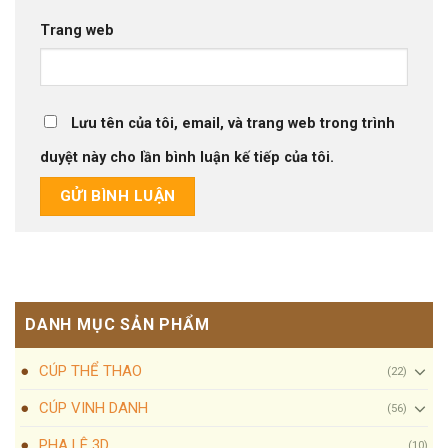
Trang web
Lưu tên của tôi, email, và trang web trong trình
duyệt này cho lần bình luận kế tiếp của tôi.
DANH MỤC SẢN PHẨM
CÚP THỂ THAO
(22)
CÚP VINH DANH
(56)
PHA LÊ 3D
(10)