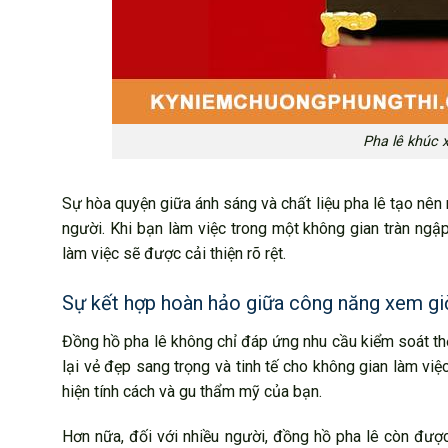
Pha lê khúc 
Sự hòa quyện giữa ánh sáng và chất liệu pha lê tạo nên 
người. Khi bạn làm việc trong một không gian tràn ngậ
làm việc sẽ được cải thiện rõ rệt.
Sự kết hợp hoàn hảo giữa công năng xem gi
Đồng hồ pha lê không chỉ đáp ứng nhu cầu kiểm soát th
lại vẻ đẹp sang trọng và tinh tế cho không gian làm việ
hiện tính cách và gu thẩm mỹ của bạn.
Hơn nữa, đối với nhiều người, đồng hồ pha lê còn đượ