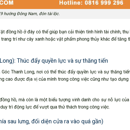
K9 hướng Đông Nam, đón tài lộc.
t đồng hồ ở đây có thể giúp bạn cải thiện tình hình tài chính, thu 
iết trang trí như cây xanh hoặc vật phẩm phong thủy khác để tăng
 Long): Thúc đẩy quyền lực và sự thăng tiến
à Góc Thanh Long, nơi có thể thúc đẩy quyền lực và sự thăng tiế
âng cao được địa vị của mình trong công việc cũng như tạo dựn
 đồng hồ, mà còn là một biểu tượng vinh danh cho sự nỗ lực của
duy trì động lực để vượt qua thử thách trong công việc.
Phía sau lưng, đối diện cửa ra vào quá gần)