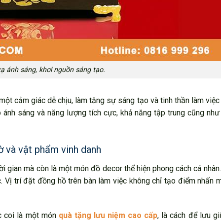
xạ ánh sáng, khơi nguồn sáng tạo.
một cảm giác dễ chịu, làm tăng sự sáng tạo và tinh thần làm việc
p ánh sáng và năng lượng tích cực, khả năng tập trung cũng như
ờ và vật phẩm vinh danh
ời gian mà còn là một món đồ decor thể hiện phong cách cá nhâ
c. Vị trí đặt đồng hồ trên bàn làm việc không chỉ tạo điểm nhấn 
c coi là một món
quà tặng lưu niệm cao cấp
, là cách để lưu g