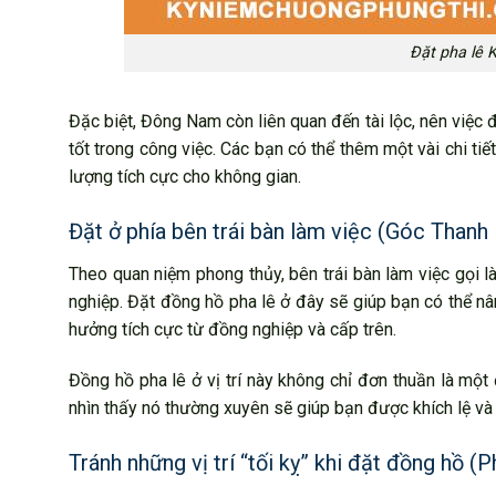
Đặt pha lê 
Đặc biệt, Đông Nam còn liên quan đến tài lộc, nên việc đặ
tốt trong công việc. Các bạn có thể thêm một vài chi t
lượng tích cực cho không gian.
Đặt ở phía bên trái bàn làm việc (Góc Thanh
Theo quan niệm phong thủy, bên trái bàn làm việc gọi l
nghiệp. Đặt đồng hồ pha lê ở đây sẽ giúp bạn có thể n
hưởng tích cực từ đồng nghiệp và cấp trên.
Đồng hồ pha lê ở vị trí này không chỉ đơn thuần là một
nhìn thấy nó thường xuyên sẽ giúp bạn được khích lệ và 
Tránh những vị trí “tối kỵ” khi đặt đồng hồ (