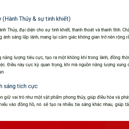
y (Hành Thủy & sự tinh khiết)
 Thủy, đại diện cho sự tinh khiết, thanh thoát và thanh tĩnh. Chấ
g ánh sáng lấp lánh, mang lại cảm giác không gian trở nên rộng r
g năng lượng tiêu cực, tạo ra một không khí trong lành, đồng thờ
iệc. Điều này cực kỳ quan trọng, khi mà nguồn năng lượng xung
ạn.
h sáng tích cực
 giữ vai trò như một vật phẩm phong thủy, giúp điều hòa và phá
iếu vào đồng hồ, nó sẽ tạo ra nhiều tia sáng khác nhau, giúp 