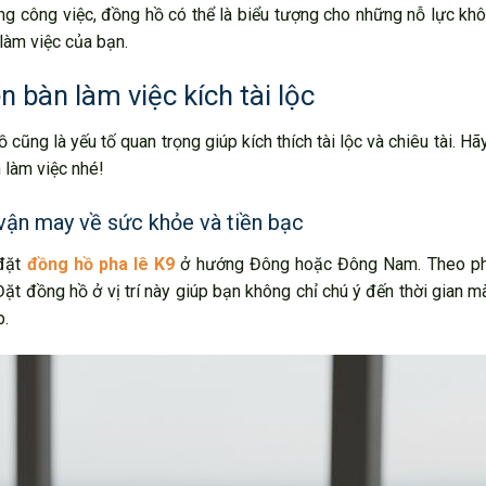
ng công việc, đồng hồ có thể là biểu tượng cho những nỗ lực k
 làm việc của bạn.
ên bàn làm việc kích tài lộc
cũng là yếu tố quan trọng giúp kích thích tài lộc và chiêu tài. Hã
n làm việc nhé!
ận may về sức khỏe và tiền bạc
 đặt
đồng hồ pha lê K9
ở hướng Đông hoặc Đông Nam. Theo ph
ặt đồng hồ ở vị trí này giúp bạn không chỉ chú ý đến thời gian m
p.