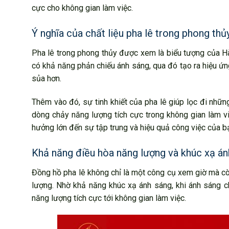
cực cho không gian làm việc.
Ý nghĩa của chất liệu pha lê trong phong thủ
Pha lê trong phong thủy được xem là biểu tượng của Hành
có khả năng phản chiếu ánh sáng, qua đó tạo ra hiệu ứn
sủa hơn.
Thêm vào đó, sự tinh khiết của pha lê giúp lọc đi nhữn
dòng chảy năng lượng tích cực trong không gian làm v
hưởng lớn đến sự tập trung và hiệu quả công việc của b
Khả năng điều hòa năng lượng và khúc xạ án
Đồng hồ pha lê không chỉ là một công cụ xem giờ mà còn
lượng. Nhờ khả năng khúc xạ ánh sáng, khi ánh sáng ch
năng lượng tích cực tới không gian làm việc.