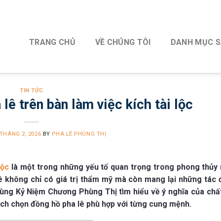
TRANG CHỦ
VỀ CHÚNG TÔI
DANH MỤC 
TIN TỨC
 lê trên bàn làm việc kích tài lộc
 THÁNG 2, 2026
BY
PHA LÊ PHÙNG THỊ
lộc
là một trong những yếu tố quan trọng trong phong thủy
ê không chỉ có giá trị thẩm mỹ mà còn mang lại những tác 
Cùng Kỷ Niệm Chương Phùng Thị tìm hiểu về ý nghĩa của chất
 cách chọn đồng hồ pha lê phù hợp với từng cung mệnh.