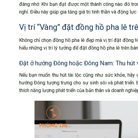
đáng nhớ. Khi bạn đạt được một thành công nào đó tro
nghỉ. Điều này giúp gia tăng giá trị tinh thần và động lực
Vị trí “Vàng” đặt đồng hồ pha lê tr
Không chỉ chọn đồng hồ pha lê đẹp mà vị trí đặt đồng hồ 
hiểu những vị trí lý tưởng để đặt đồng hồ pha lê trên bà
Đặt ở hướng Đông hoặc Đông Nam: Thu hút v
Nếu bạn muốn thu hút tài lộc cũng như sức khỏe, hãy
hướng Đông tượng trưng cho sự sinh sôi và phát triển. Đ
thích năng lượng phát triển của bản thân và doanh nghiệ