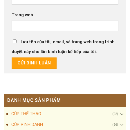
Trang web
Lưu tên của tôi, email, và trang web trong trình
duyệt này cho lần bình luận kế tiếp của tôi.
DANH MỤC SẢN PHẨM
CÚP THỂ THAO
(22)
CÚP VINH DANH
(56)