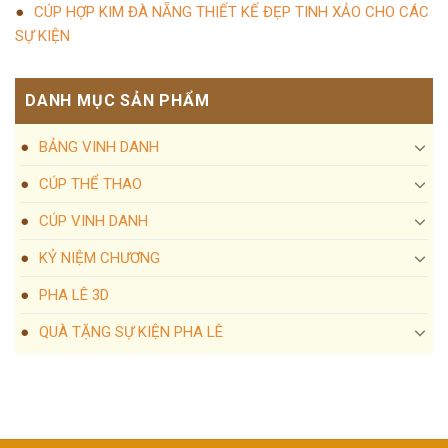
CÚP HỢP KIM ĐÀ NẴNG THIẾT KẾ ĐẸP TINH XẢO CHO CÁC
SỰ KIỆN
DANH MỤC SẢN PHẨM
BẢNG VINH DANH
CÚP THỂ THAO
CÚP VINH DANH
KỶ NIỆM CHƯƠNG
PHA LÊ 3D
QUÀ TẶNG SỰ KIỆN PHA LÊ