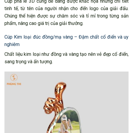
Cúp pha lê 3D cũng dễ dàng được khắc họa những chi tiết
tinh tế, từ tên của người nhận cho đến logo của giải đấu.
Chúng thể hiện được sự chăm sóc và tỉ mỉ trong từng sản
phẩm, nâng cao giá trị của giải thưởng.
Cúp Kim loại đúc đồng/mạ vàng – Đậm chất cổ điển và uy
nghiêm
Chất liệu kim loại như đồng và vàng tạo nên vẻ đẹp cổ điển,
sang trọng và ấn tượng.