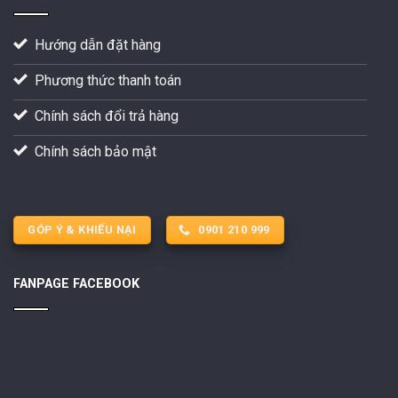
Hướng dẫn đặt hàng
Phương thức thanh toán
Chính sách đổi trả hàng
Chính sách bảo mật
GÓP Ý & KHIẾU NẠI
0901 210 999
FANPAGE FACEBOOK