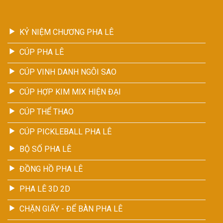
KỶ NIỆM CHƯƠNG PHA LÊ
CÚP PHA LÊ
CÚP VINH DANH NGÔI SAO
CÚP HỢP KIM MIX HIỆN ĐẠI
CÚP THỂ THAO
CÚP PICKLEBALL PHA LÊ
BỘ SỐ PHA LÊ
ĐỒNG HỒ PHA LÊ
PHA LÊ 3D 2D
CHẶN GIẤY - ĐỂ BÀN PHA LÊ