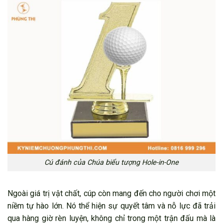
Cú đánh của Chúa biểu tượng Hole-in-One
Ngoài giá trị vật chất, cúp còn mang đến cho người chơi một
niềm tự hào lớn. Nó thể hiện sự quyết tâm và nỗ lực đã trải
qua hàng giờ rèn luyện, không chỉ trong một trận đấu mà là