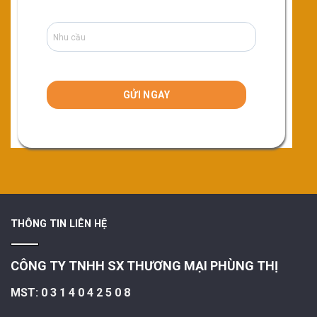
THÔNG TIN LIÊN HỆ
CÔNG TY TNHH SX THƯƠNG MẠI PHÙNG THỊ
MST: 0 3 1 4 0 4 2 5 0 8