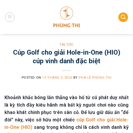
Skip
to
content
TIN TỨC
Cúp Golf cho giải Hole-in-One (HIO)
cúp vinh danh đặc biệt
POSTED ON
10 THÁNG 3, 2026
BY
PHA LÊ PHÙNG THỊ
Khoảnh khắc bóng lăn thẳng vào hố từ cú phát duy nhất
là kỳ tích đầy kiêu hãnh mà bất kỳ người chơi nào cũng
khao khát chinh phục trên sân cỏ. Để lưu giữ dấu ấn “để
đời” này, việc sở hữu một chiếc
cúp Golf cho giải Hole-
in-One (HIO)
sang trọng không chỉ là cách vinh danh kỹ