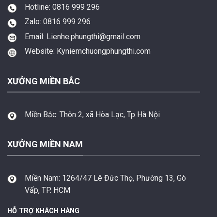
Hotline: 0816 999 296
Zalo: 0816 999 296
Email: Lienhe.phungthi@gmail.com
Website: Kyniemchuongphungthi.com
XƯỞNG MIỀN BẮC
Miền Bắc:
Thôn 2, xã Hòa Lạc, Tp Hà Nội
XƯỞNG MIỀN NAM
Miền Nam:
1264/47 Lê Đức Thọ, Phường 13, Gò
Vấp, TP. HCM
HỖ TRỢ KHÁCH HÀNG