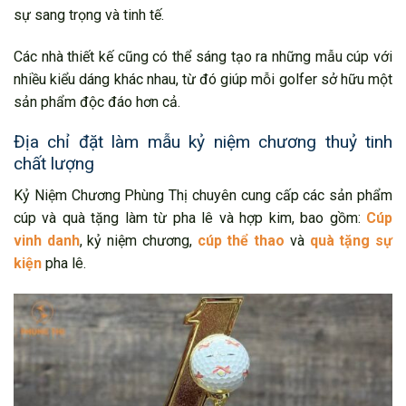
sự sang trọng và tinh tế.
Các nhà thiết kế cũng có thể sáng tạo ra những mẫu cúp với
nhiều kiểu dáng khác nhau, từ đó giúp mỗi golfer sở hữu một
sản phẩm độc đáo hơn cả.
Địa chỉ đặt làm mẫu kỷ niệm chương thuỷ tinh
chất lượng
Kỷ Niệm Chương Phùng Thị chuyên cung cấp các sản phẩm
cúp và quà tặng làm từ pha lê và hợp kim, bao gồm:
Cúp
vinh danh
, kỷ niệm chương,
cúp thể thao
và
quà tặng sự
kiện
pha lê.