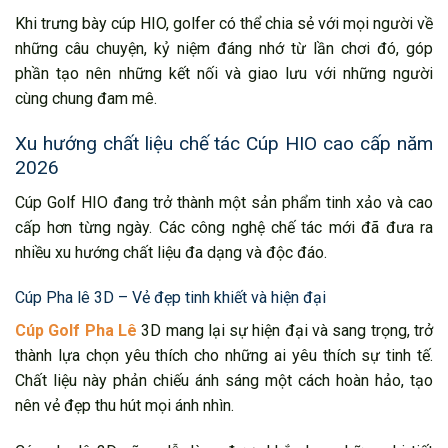
Khi trưng bày cúp HIO, golfer có thể chia sẻ với mọi người về
những câu chuyện, kỷ niệm đáng nhớ từ lần chơi đó, góp
phần tạo nên những kết nối và giao lưu với những người
cùng chung đam mê.
Xu hướng chất liệu chế tác Cúp HIO cao cấp năm
2026
Cúp Golf HIO đang trở thành một sản phẩm tinh xảo và cao
cấp hơn từng ngày. Các công nghệ chế tác mới đã đưa ra
nhiều xu hướng chất liệu đa dạng và độc đáo.
Cúp Pha lê 3D – Vẻ đẹp tinh khiết và hiện đại
Cúp Golf Pha Lê
3D mang lại sự hiện đại và sang trọng, trở
thành lựa chọn yêu thích cho những ai yêu thích sự tinh tế.
Chất liệu này phản chiếu ánh sáng một cách hoàn hảo, tạo
nên vẻ đẹp thu hút mọi ánh nhìn.