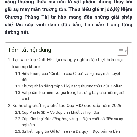
năng thượng thừa mà còn là vật phẩm phong thủy lưu
giữ sự may mắn trường tồn. Thấu hiểu giá trị đó,Kỷ Niệm
Chương Phùng Thị tự hào mang đến những giải pháp
chế tác cúp vinh danh độc bản, tinh xảo trong từng
đường nét.
Tóm tắt nội dung
Tại sao Cúp Golf HIO lại mang ý nghĩa đặc biệt hơn mọi
loại cúp khác?
Biểu tượng của “Cú đánh của Chúa” và sự may mắn tuyệt
đối
Chứng nhận đẳng cấp và kỹ năng thượng thừa của Golfer
Vật phẩm lưu niệm vô giá trong tủ trưng bày của mỗi người
chơi
Xu hướng chất liệu chế tác Cúp HIO cao cấp năm 2026
Cúp Pha lê 3D – Vẻ đẹp tinh khiết và hiện đại
Cúp Kim loại đúc đồng/mạ vàng – Đậm chất cổ điển và uy
nghiêm
Sự kết hợp giữa Gỗ tự nhiên và Đá quý – Độc bản và bền