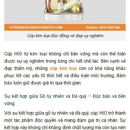
Cúp kim loại đúc đồng vẻ đẹp uy nghiêm
Cúp HIO từ kim loại không chỉ bền vững mà còn thể hiện
được sự uy nghiêm trong từng chi tiết chế tác. Bên cạnh vẻ
đẹp thẩm mỹ, những
cúp kim loại
còn có khả năng khắc
phục tốt các yếu tố thời tiết và điều kiện môi trường, đảm
bảo luôn giữ được giá trị qua thời gian.
Sự kết hợp giữa Gỗ tự nhiên và Đá quý – Độc bản và bền
vững
Với sự kết hợp giữa gỗ tự nhiên và đá quý, cúp HIO trở thành
một tác phẩm độc quyền và mang đậm giá trị cá nhân. Sự
kết hợp này không chỉ khẳng định chất lượng mà còn tạo nên