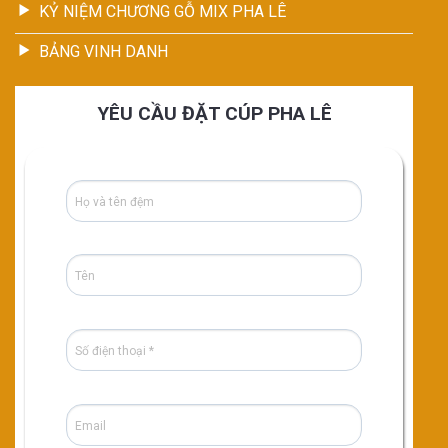
KỶ NIỆM CHƯƠNG GỖ MIX PHA LÊ
BẢNG VINH DANH
YÊU CẦU ĐẶT CÚP PHA LÊ