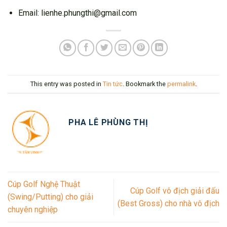
Email: lienhe.phungthi@gmail.com
This entry was posted in
Tin tức
. Bookmark the
permalink
.
PHA LÊ PHÙNG THỊ
Cúp Golf Nghệ Thuật
Cúp Golf vô địch giải đấu
(Swing/Putting) cho giải
(Best Gross) cho nhà vô địch
chuyên nghiệp