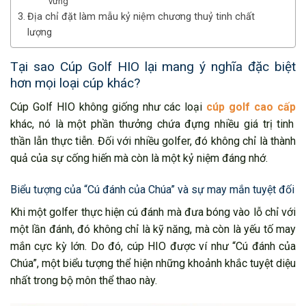
vững
Địa chỉ đặt làm mẫu kỷ niệm chương thuỷ tinh chất
lượng
Tại sao Cúp Golf HIO lại mang ý nghĩa đặc biệt
hơn mọi loại cúp khác?
Cúp Golf HIO không giống như các loại
cúp golf cao cấp
khác, nó là một phần thưởng chứa đựng nhiều giá trị tinh
thần lẫn thực tiễn. Đối với nhiều golfer, đó không chỉ là thành
quả của sự cống hiến mà còn là một kỷ niệm đáng nhớ.
Biểu tượng của “Cú đánh của Chúa” và sự may mắn tuyệt đối
Khi một golfer thực hiện cú đánh mà đưa bóng vào lỗ chỉ với
một lần đánh, đó không chỉ là kỹ năng, mà còn là yếu tố may
mắn cực kỳ lớn. Do đó, cúp HIO được ví như “Cú đánh của
Chúa”, một biểu tượng thể hiện những khoảnh khắc tuyệt diệu
nhất trong bộ môn thể thao này.