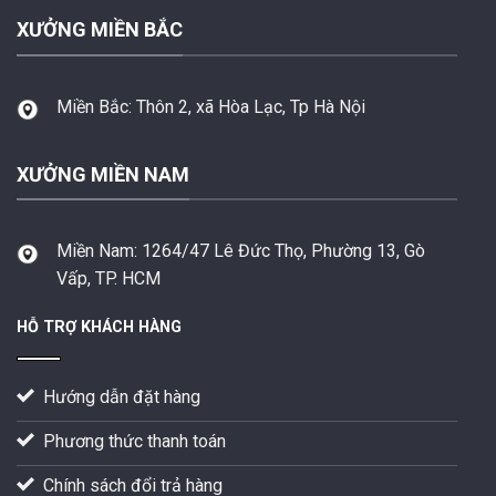
XƯỞNG MIỀN BẮC
Miền Bắc:
Thôn 2, xã Hòa Lạc, Tp Hà Nội
XƯỞNG MIỀN NAM
Miền Nam:
1264/47 Lê Đức Thọ, Phường 13, Gò
Vấp, TP. HCM
HỖ TRỢ KHÁCH HÀNG
Hướng dẫn đặt hàng
Phương thức thanh toán
Chính sách đổi trả hàng