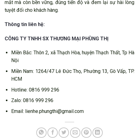
mắt mà còn bền vững, đúng tiến độ và đem lại sự hài lòng
tuyệt đối cho khách hàng.
Thông tin liên hệ:
CÔNG TY TNHH SX THƯƠNG MẠI PHÙNG THỊ
Miền Bắc: Thôn 2, xã Thạch Hòa, huyện Thạch Thất, Tp Hà
Nội
Miền Nam: 1264/47 Lê Đức Thọ, Phường 13, Gò Vấp, TP.
HCM
Hotline: 0816 999 296
Zalo: 0816 999 296
Email: lienhe.phungthi@gmail.com