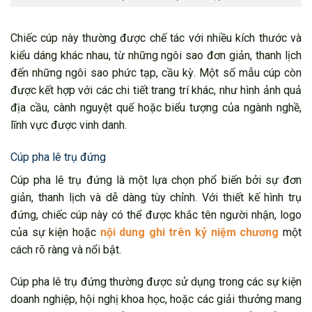
Chiếc cúp này thường được chế tác với nhiều kích thước và
kiểu dáng khác nhau, từ những ngôi sao đơn giản, thanh lịch
đến những ngôi sao phức tạp, cầu kỳ. Một số mẫu cúp còn
được kết hợp với các chi tiết trang trí khác, như hình ảnh quả
địa cầu, cành nguyệt quế hoặc biểu tượng của ngành nghề,
lĩnh vực được vinh danh.
Cúp pha lê trụ đứng
Cúp pha lê trụ đứng là một lựa chọn phổ biến bởi sự đơn
giản, thanh lịch và dễ dàng tùy chỉnh. Với thiết kế hình trụ
đứng, chiếc cúp này có thể được khắc tên người nhận, logo
của sự kiện hoặc
nội dung ghi trên kỷ niệm chương
một
cách rõ ràng và nổi bật.
Cúp pha lê trụ đứng thường được sử dụng trong các sự kiện
doanh nghiệp, hội nghị khoa học, hoặc các giải thưởng mang