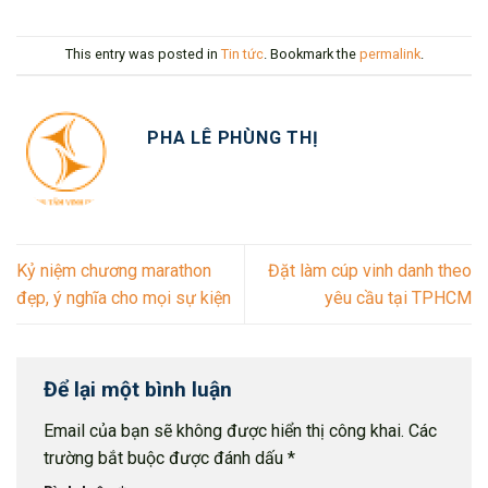
This entry was posted in
Tin tức
. Bookmark the
permalink
.
PHA LÊ PHÙNG THỊ
Kỷ niệm chương marathon
Đặt làm cúp vinh danh theo
đẹp, ý nghĩa cho mọi sự kiện
yêu cầu tại TPHCM
Để lại một bình luận
Email của bạn sẽ không được hiển thị công khai.
Các
trường bắt buộc được đánh dấu
*