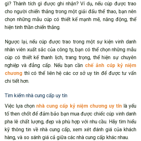
gì? Thành tích gì được ghi nhận? Ví dụ, nếu cúp được trao
cho người chiến thắng trong một giải đấu thể thao, bạn nên
chọn những mẫu cúp có thiết kế mạnh mẽ, năng động, thể
hiện tinh thần chiến thắng.
Ngược lại, nếu cúp được trao trong một sự kiện vinh danh
nhân viên xuất sắc của công ty, bạn có thể chọn những mẫu
cúp có thiết kế thanh lịch, trang trọng, thể hiện sự chuyên
nghiệp và đẳng cấp. Nếu bạn cần
chế ảnh cúp kỷ niệm
chương
thì có thể liên hệ các cơ sở uy tín để được tư vấn
chi tiết hơn.
Tìm kiếm nhà cung cấp uy tín
Việc lựa chọn
nhà cung cấp kỷ niệm chương uy tín
là yếu
tố then chốt để đảm bảo bạn mua được chiếc cúp vinh danh
pha lê chất lượng, đẹp và phù hợp với nhu cầu. Hãy tìm hiểu
kỹ thông tin về nhà cung cấp, xem xét đánh giá của khách
hàng, và so sánh giá cả giữa các nhà cung cấp khác nhau.