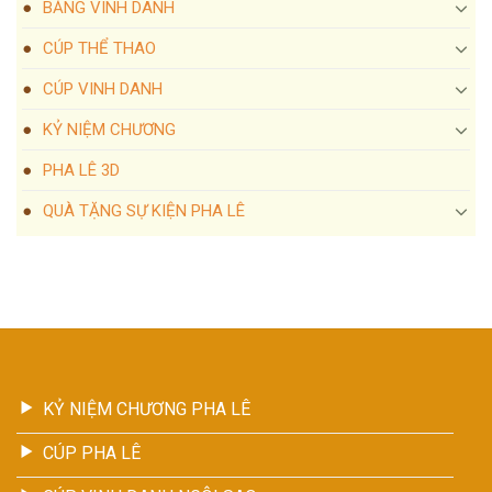
BẢNG VINH DANH
CÚP THỂ THAO
CÚP VINH DANH
KỶ NIỆM CHƯƠNG
PHA LÊ 3D
QUÀ TẶNG SỰ KIỆN PHA LÊ
KỶ NIỆM CHƯƠNG PHA LÊ
CÚP PHA LÊ