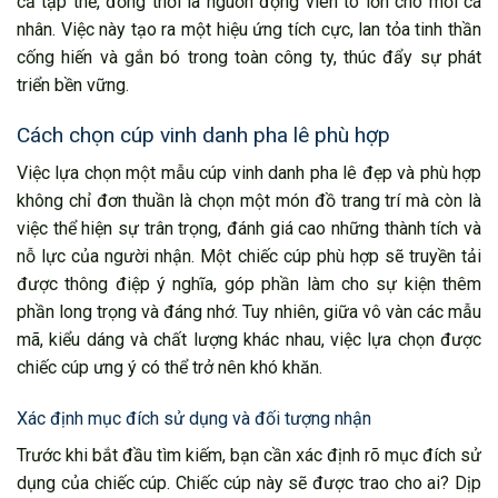
cả tập thể, đồng thời là nguồn động viên to lớn cho mỗi cá
nhân. Việc này tạo ra một hiệu ứng tích cực, lan tỏa tinh thần
cống hiến và gắn bó trong toàn công ty, thúc đẩy sự phát
triển bền vững.
Cách chọn cúp vinh danh pha lê phù hợp
Việc lựa chọn một mẫu cúp vinh danh pha lê đẹp và phù hợp
không chỉ đơn thuần là chọn một món đồ trang trí mà còn là
việc thể hiện sự trân trọng, đánh giá cao những thành tích và
nỗ lực của người nhận. Một chiếc cúp phù hợp sẽ truyền tải
được thông điệp ý nghĩa, góp phần làm cho sự kiện thêm
phần long trọng và đáng nhớ. Tuy nhiên, giữa vô vàn các mẫu
mã, kiểu dáng và chất lượng khác nhau, việc lựa chọn được
chiếc cúp ưng ý có thể trở nên khó khăn.
Xác định mục đích sử dụng và đối tượng nhận
Trước khi bắt đầu tìm kiếm, bạn cần xác định rõ mục đích sử
dụng của chiếc cúp. Chiếc cúp này sẽ được trao cho ai? Dịp