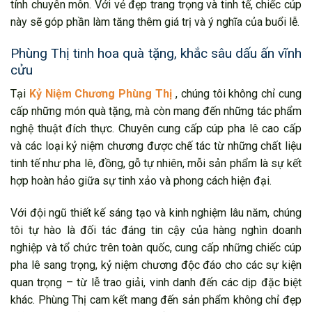
tính chuyên môn. Với vẻ đẹp trang trọng và tinh tế, chiếc cúp
này sẽ góp phần làm tăng thêm giá trị và ý nghĩa của buổi lễ.
Phùng Thị tinh hoa quà tặng, khắc sâu dấu ấn vĩnh
cửu
Tại
Kỷ Niệm Chương Phùng Thị
, chúng tôi không chỉ cung
cấp những món quà tặng, mà còn mang đến những tác phẩm
nghệ thuật đích thực. Chuyên cung cấp cúp pha lê cao cấp
và các loại kỷ niệm chương được chế tác từ những chất liệu
tinh tế như pha lê, đồng, gỗ tự nhiên, mỗi sản phẩm là sự kết
hợp hoàn hảo giữa sự tinh xảo và phong cách hiện đại.
Với đội ngũ thiết kế sáng tạo và kinh nghiệm lâu năm, chúng
tôi tự hào là đối tác đáng tin cậy của hàng nghìn doanh
nghiệp và tổ chức trên toàn quốc, cung cấp những chiếc cúp
pha lê sang trọng, kỷ niệm chương độc đáo cho các sự kiện
quan trọng – từ lễ trao giải, vinh danh đến các dịp đặc biệt
khác. Phùng Thị cam kết mang đến sản phẩm không chỉ đẹp