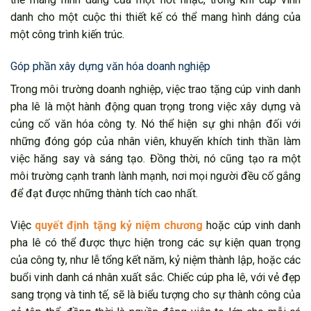
danh cho một cuộc thi thiết kế có thể mang hình dáng của
một công trình kiến trúc.
Góp phần xây dựng văn hóa doanh nghiệp
Trong môi trường doanh nghiệp, việc trao tặng cúp vinh danh
pha lê là một hành động quan trọng trong việc xây dựng và
củng cố văn hóa công ty. Nó thể hiện sự ghi nhận đối với
những đóng góp của nhân viên, khuyến khích tinh thần làm
việc hăng say và sáng tạo. Đồng thời, nó cũng tạo ra một
môi trường cạnh tranh lành mạnh, nơi mọi người đều cố gắng
để đạt được những thành tích cao nhất.
Việc
quyết định tặng kỷ niệm chương
hoặc cúp vinh danh
pha lê có thể được thực hiện trong các sự kiện quan trọng
của công ty, như lễ tổng kết năm, kỷ niệm thành lập, hoặc các
buổi vinh danh cá nhân xuất sắc. Chiếc cúp pha lê, với vẻ đẹp
sang trọng và tinh tế, sẽ là biểu tượng cho sự thành công của