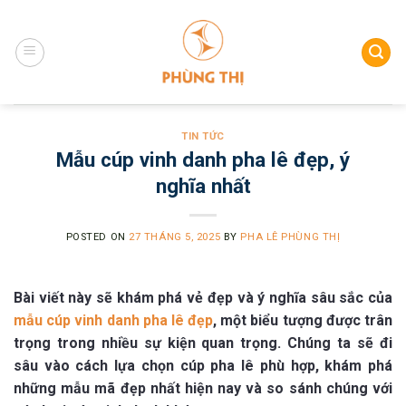
Skip
to
content
TIN TỨC
Mẫu cúp vinh danh pha lê đẹp, ý
nghĩa nhất
POSTED ON
27 THÁNG 5, 2025
BY
PHA LÊ PHÙNG THỊ
Bài viết này sẽ khám phá vẻ đẹp và ý nghĩa sâu sắc của
mẫu cúp vinh danh pha lê đẹp
, một biểu tượng được trân
trọng trong nhiều sự kiện quan trọng. Chúng ta sẽ đi
sâu vào cách lựa chọn cúp pha lê phù hợp, khám phá
những mẫu mã đẹp nhất hiện nay và so sánh chúng với