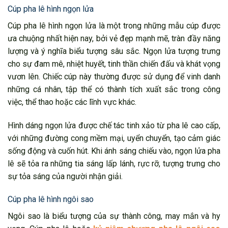
Cúp pha lê hình ngọn lửa
Cúp pha lê hình ngọn lửa là một trong những mẫu cúp được
ưa chuộng nhất hiện nay, bởi vẻ đẹp mạnh mẽ, tràn đầy năng
lượng và ý nghĩa biểu tượng sâu sắc. Ngọn lửa tượng trưng
cho sự đam mê, nhiệt huyết, tinh thần chiến đấu và khát vọng
vươn lên. Chiếc cúp này thường được sử dụng để vinh danh
những cá nhân, tập thể có thành tích xuất sắc trong công
việc, thể thao hoặc các lĩnh vực khác.
Hình dáng ngọn lửa được chế tác tinh xảo từ pha lê cao cấp,
với những đường cong mềm mại, uyển chuyển, tạo cảm giác
sống động và cuốn hút. Khi ánh sáng chiếu vào, ngọn lửa pha
lê sẽ tỏa ra những tia sáng lấp lánh, rực rỡ, tượng trưng cho
sự tỏa sáng của người nhận giải.
Cúp pha lê hình ngôi sao
Ngôi sao là biểu tượng của sự thành công, may mắn và hy