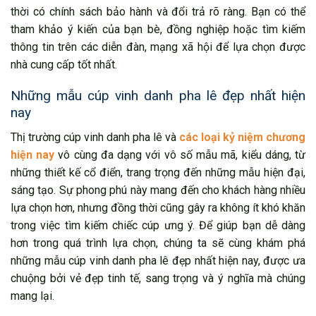
thời có chính sách bảo hành và đổi trả rõ ràng. Bạn có thể
tham khảo ý kiến của bạn bè, đồng nghiệp hoặc tìm kiếm
thông tin trên các diễn đàn, mạng xã hội để lựa chọn được
nhà cung cấp tốt nhất.
Những mẫu cúp vinh danh pha lê đẹp nhất hiện
nay
Thị trường cúp vinh danh pha lê và
các loại kỷ niệm chương
hiện nay
vô cùng đa dạng với vô số mẫu mã, kiểu dáng, từ
những thiết kế cổ điển, trang trọng đến những mẫu hiện đại,
sáng tạo. Sự phong phú này mang đến cho khách hàng nhiều
lựa chọn hơn, nhưng đồng thời cũng gây ra không ít khó khăn
trong việc tìm kiếm chiếc cúp ưng ý. Để giúp bạn dễ dàng
hơn trong quá trình lựa chọn, chúng ta sẽ cùng khám phá
những mẫu cúp vinh danh pha lê đẹp nhất hiện nay, được ưa
chuộng bởi vẻ đẹp tinh tế, sang trọng và ý nghĩa mà chúng
mang lại.