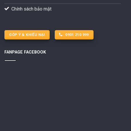
Chính sách bảo mật
GÓP Ý & KHIẾU NẠI
0901 210 999
FANPAGE FACEBOOK