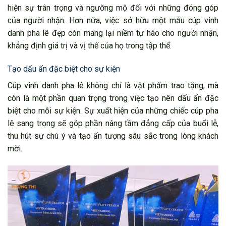
hiện sự trân trọng và ngưỡng mộ đối với những đóng góp
của người nhận. Hơn nữa, việc sở hữu một mẫu cúp vinh
danh pha lê đẹp còn mang lại niềm tự hào cho người nhận,
khẳng định giá trị và vị thế của họ trong tập thể.
Tạo dấu ấn đặc biệt cho sự kiện
Cúp vinh danh pha lê không chỉ là vật phẩm trao tặng, mà
còn là một phần quan trọng trong việc tạo nên dấu ấn đặc
biệt cho mỗi sự kiện. Sự xuất hiện của những chiếc cúp pha
lê sang trọng sẽ góp phần nâng tầm đẳng cấp của buổi lễ,
thu hút sự chú ý và tạo ấn tượng sâu sắc trong lòng khách
mời.