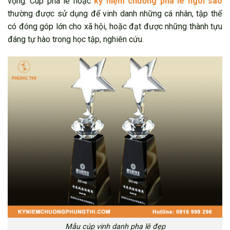
vọng. Cúp pha lê hoặc
kỷ niệm chương pha lê ngôi sao
thường được sử dụng để vinh danh những cá nhân, tập thể
có đóng góp lớn cho xã hội, hoặc đạt được những thành tựu
đáng tự hào trong học tập, nghiên cứu.
Mẫu cúp vinh danh pha lê đẹp