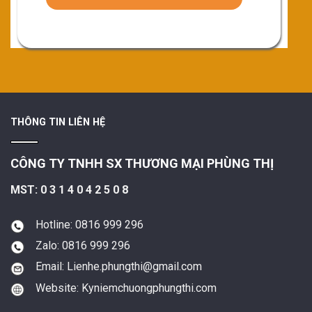
THÔNG TIN LIÊN HỆ
CÔNG TY TNHH SX THƯƠNG MẠI PHÙNG THỊ
MST: 0 3 1 4 0 4 2 5 0 8
Hotline: 0816 999 296
Zalo: 0816 999 296
Email: Lienhe.phungthi@gmail.com
Website: Kyniemchuongphungthi.com