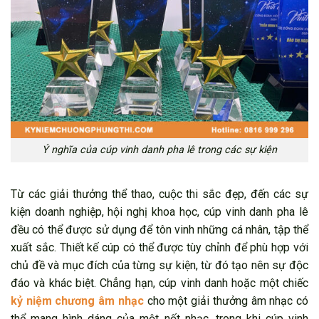
Ý nghĩa của cúp vinh danh pha lê trong các sự kiện
Từ các giải thưởng thể thao, cuộc thi sắc đẹp, đến các sự
kiện doanh nghiệp, hội nghị khoa học, cúp vinh danh pha lê
đều có thể được sử dụng để tôn vinh những cá nhân, tập thể
xuất sắc. Thiết kế cúp có thể được tùy chỉnh để phù hợp với
chủ đề và mục đích của từng sự kiện, từ đó tạo nên sự độc
đáo và khác biệt. Chẳng hạn, cúp vinh danh hoặc một chiếc
kỷ niệm chương âm nhạc
cho một giải thưởng âm nhạc có
thể mang hình dáng của một nốt nhạc, trong khi cúp vinh