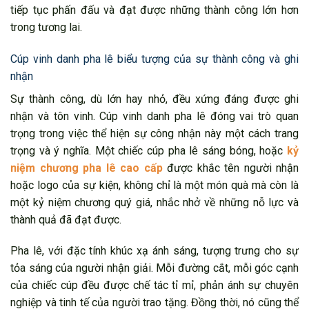
tiếp tục phấn đấu và đạt được những thành công lớn hơn
trong tương lai.
Cúp vinh danh pha lê biểu tượng của sự thành công và ghi
nhận
Sự thành công, dù lớn hay nhỏ, đều xứng đáng được ghi
nhận và tôn vinh. Cúp vinh danh pha lê đóng vai trò quan
trọng trong việc thể hiện sự công nhận này một cách trang
trọng và ý nghĩa. Một chiếc cúp pha lê sáng bóng, hoặc
kỷ
niệm chương pha lê cao cấp
được khắc tên người nhận
hoặc logo của sự kiện, không chỉ là một món quà mà còn là
một kỷ niệm chương quý giá, nhắc nhở về những nỗ lực và
thành quả đã đạt được.
Pha lê, với đặc tính khúc xạ ánh sáng, tượng trưng cho sự
tỏa sáng của người nhận giải. Mỗi đường cắt, mỗi góc cạnh
của chiếc cúp đều được chế tác tỉ mỉ, phản ánh sự chuyên
nghiệp và tinh tế của người trao tặng. Đồng thời, nó cũng thể