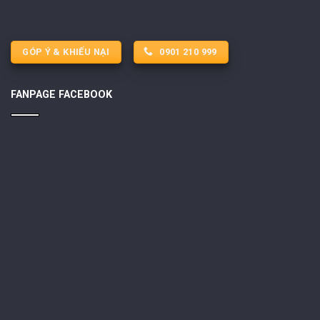
GÓP Ý & KHIẾU NẠI
0901 210 999
FANPAGE FACEBOOK