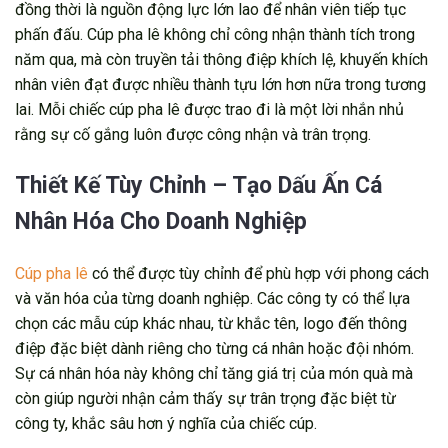
đồng thời là nguồn động lực lớn lao để nhân viên tiếp tục
phấn đấu. Cúp pha lê không chỉ công nhận thành tích trong
năm qua, mà còn truyền tải thông điệp khích lệ, khuyến khích
nhân viên đạt được nhiều thành tựu lớn hơn nữa trong tương
lai. Mỗi chiếc cúp pha lê được trao đi là một lời nhắn nhủ
rằng sự cố gắng luôn được công nhận và trân trọng.
Thiết Kế Tùy Chỉnh – Tạo Dấu Ấn Cá
Nhân Hóa Cho Doanh Nghiệp
Cúp pha lê
có thể được tùy chỉnh để phù hợp với phong cách
và văn hóa của từng doanh nghiệp. Các công ty có thể lựa
chọn các mẫu cúp khác nhau, từ khắc tên, logo đến thông
điệp đặc biệt dành riêng cho từng cá nhân hoặc đội nhóm.
Sự cá nhân hóa này không chỉ tăng giá trị của món quà mà
còn giúp người nhận cảm thấy sự trân trọng đặc biệt từ
công ty, khắc sâu hơn ý nghĩa của chiếc cúp.