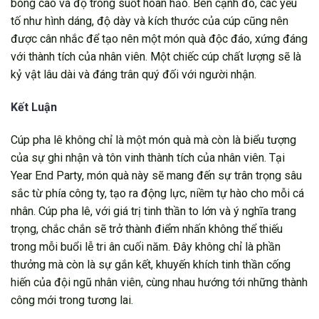
bóng cao và độ trong suốt hoàn hảo. Bên cạnh đó, các yếu
tố như hình dáng, độ dày và kích thước của cúp cũng nên
được cân nhắc để tạo nên một món quà độc đáo, xứng đáng
với thành tích của nhân viên. Một chiếc cúp chất lượng sẽ là
kỷ vật lâu dài và đáng trân quý đối với người nhận.
Kết Luận
Cúp pha lê không chỉ là một món quà mà còn là biểu tượng
của sự ghi nhận và tôn vinh thành tích của nhân viên. Tại
Year End Party, món quà này sẽ mang đến sự trân trọng sâu
sắc từ phía công ty, tạo ra động lực, niềm tự hào cho mỗi cá
nhân. Cúp pha lê, với giá trị tinh thần to lớn và ý nghĩa trang
trọng, chắc chắn sẽ trở thành điểm nhấn không thể thiếu
trong mỗi buổi lễ tri ân cuối năm. Đây không chỉ là phần
thưởng mà còn là sự gắn kết, khuyến khích tinh thần cống
hiến của đội ngũ nhân viên, cùng nhau hướng tới những thành
công mới trong tương lai.