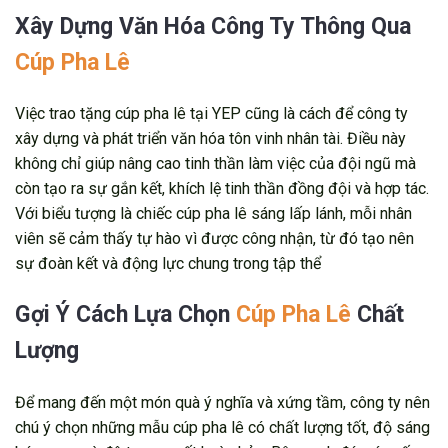
Xây Dựng Văn Hóa Công Ty Thông Qua
Cúp Pha Lê
Việc trao tặng cúp pha lê tại YEP cũng là cách để công ty
xây dựng và phát triển văn hóa tôn vinh nhân tài. Điều này
không chỉ giúp nâng cao tinh thần làm việc của đội ngũ mà
còn tạo ra sự gắn kết, khích lệ tinh thần đồng đội và hợp tác.
Với biểu tượng là chiếc cúp pha lê sáng lấp lánh, mỗi nhân
viên sẽ cảm thấy tự hào vì được công nhận, từ đó tạo nên
sự đoàn kết và động lực chung trong tập thể
Gợi Ý Cách Lựa Chọn
Cúp Pha Lê
Chất
Lượng
Để mang đến một món quà ý nghĩa và xứng tầm, công ty nên
chú ý chọn những mẫu cúp pha lê có chất lượng tốt, độ sáng