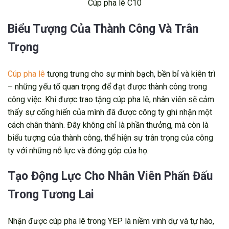
Cúp pha lê C10
Biểu Tượng Của Thành Công Và Trân
Trọng
Cúp pha lê
tượng trưng cho sự minh bạch, bền bỉ và kiên trì
– những yếu tố quan trọng để đạt được thành công trong
công việc. Khi được trao tặng cúp pha lê, nhân viên sẽ cảm
thấy sự cống hiến của mình đã được công ty ghi nhận một
cách chân thành. Đây không chỉ là phần thưởng, mà còn là
biểu tượng của thành công, thể hiện sự trân trọng của công
ty với những nỗ lực và đóng góp của họ.
Tạo Động Lực Cho Nhân Viên Phấn Đấu
Trong Tương Lai
Nhận được cúp pha lê trong YEP là niềm vinh dự và tự hào,