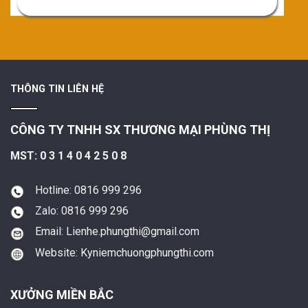
THÔNG TIN LIÊN HỆ
CÔNG TY TNHH SX THƯƠNG MẠI PHÙNG THỊ
MST: 0 3 1 4 0 4 2 5 0 8
Hotline: 0816 999 296
Zalo: 0816 999 296
Email: Lienhe.phungthi@gmail.com
Website: Kyniemchuongphungthi.com
XƯỞNG MIỀN BẮC