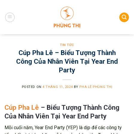
Skip
to
content
TIN TỨC
Cúp Pha Lê – Biểu Tượng Thành
Công Của Nhân Viên Tại Year End
Party
POSTED ON
4 THÁNG 11, 2024
BY
PHA LÊ PHÙNG THỊ
Cúp Pha Lê
– Biểu Tượng Thành Công
Của Nhân Viên Tại Year End Party
Mỗi cuối năm, Year End Party (YEP) là dịp để các công ty