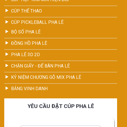
CÚP THỂ THAO
CÚP PICKLEBALL PHA LÊ
BỘ SỐ PHA LÊ
ĐỒNG HỒ PHA LÊ
PHA LÊ 3D 2D
CHẶN GIẤY - ĐỂ BÀN PHA LÊ
KỶ NIỆM CHƯƠNG GỖ MIX PHA LÊ
BẢNG VINH DANH
YÊU CẦU ĐẶT CÚP PHA LÊ