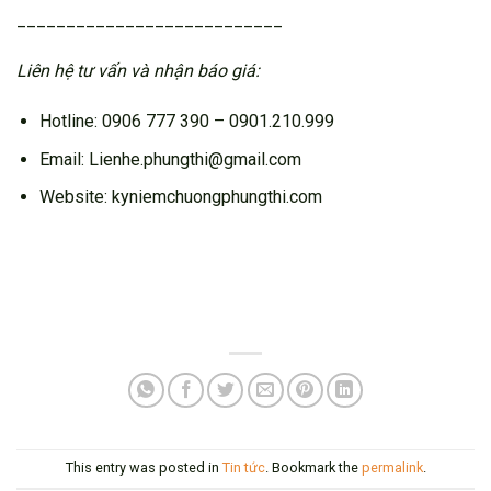
___________________________
Liên hệ tư vấn và nhận báo giá:
Hotline: 0906 777 390 – 0901.210.999
Email: Lienhe.phungthi@gmail.com
Website: kyniemchuongphungthi.com
This entry was posted in
Tin tức
. Bookmark the
permalink
.