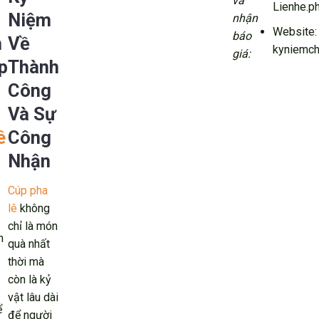
và
Lienhe.p
Niệm
nhận
Website:
báo
h
Về
kyniemch
giá:
p
Thành
Công
Và Sự
ê
Công
Nhận
Cúp pha
lê
không
chỉ là món
n
quà nhất
thời mà
còn là kỷ
vật lâu dài
ể
để người