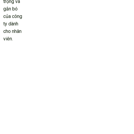
trọng và
gắn bó
của công
ty dành
cho nhân
viên.