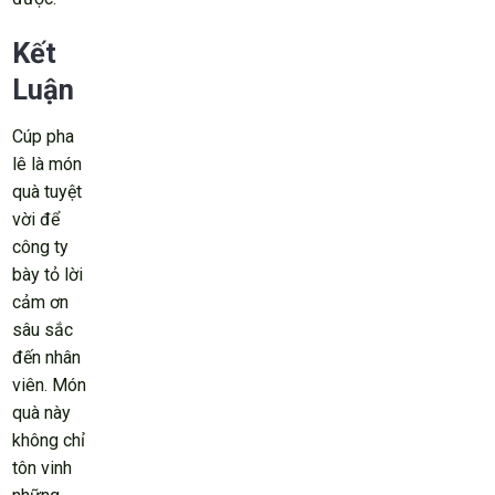
Kết
Luận
Cúp pha
lê là món
quà tuyệt
vời để
công ty
bày tỏ lời
cảm ơn
sâu sắc
đến nhân
viên. Món
quà này
không chỉ
tôn vinh