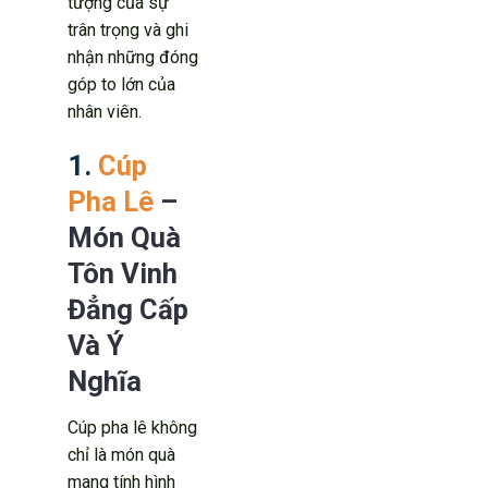
tượng của sự
trân trọng và ghi
nhận những đóng
góp to lớn của
nhân viên.
1.
Cúp
Pha Lê
–
Món Quà
Tôn Vinh
Đẳng Cấp
Và Ý
Nghĩa
Cúp pha lê không
chỉ là món quà
mang tính hình