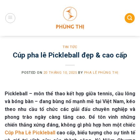
Skip
to
content
TIN TỨC
Cúp pha lê Pickleball đẹp & cao cấp
POSTED ON
20 THÁNG 10, 2025
BY
PHA LÊ PHÙNG THỊ
Pickleball – môn thể thao kết hợp giữa tennis, cầu lông
và bóng bàn – đang bùng nổ mạnh mẽ tại Việt Nam, kéo
theo nhu cầu tổ chức các giải đấu chuyên nghiệp và
phong trào ngày càng tăng cao. Để tôn vinh những
chiến thắng xứng đáng, không gì phù hợp hơn một chiếc
Cúp Pha Lê Pickleball
cao cấp, biểu tượng cho sự tinh tế