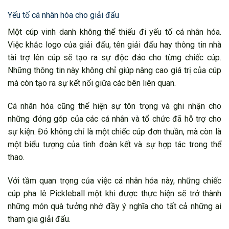
Yếu tố cá nhân hóa cho giải đấu
Một cúp vinh danh không thể thiếu đi yếu tố cá nhân hóa.
Việc khắc logo của giải đấu, tên giải đấu hay thông tin nhà
tài trợ lên cúp sẽ tạo ra sự độc đáo cho từng chiếc cúp.
Những thông tin này không chỉ giúp nâng cao giá trị của cúp
mà còn tạo ra sự kết nối giữa các bên liên quan.
Cá nhân hóa cũng thể hiện sự tôn trọng và ghi nhận cho
những đóng góp của các cá nhân và tổ chức đã hỗ trợ cho
sự kiện. Đó không chỉ là một chiếc cúp đơn thuần, mà còn là
một biểu tượng của tình đoàn kết và sự hợp tác trong thể
thao.
Với tầm quan trọng của việc cá nhân hóa này, những chiếc
cúp pha lê Pickleball một khi được thực hiện sẽ trở thành
những món quà tưởng nhớ đầy ý nghĩa cho tất cả những ai
tham gia giải đấu.