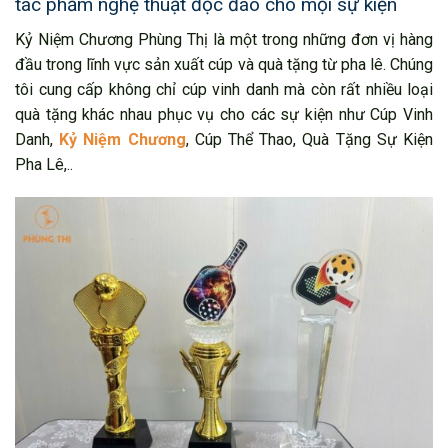
tác phẩm nghệ thuật độc đáo cho mọi sự kiện
Kỷ Niệm Chương Phùng Thị là một trong những đơn vị hàng
đầu trong lĩnh vực sản xuất cúp và quà tặng từ pha lê. Chúng
tôi cung cấp không chỉ cúp vinh danh mà còn rất nhiều loại
quà tặng khác nhau phục vụ cho các sự kiện như Cúp Vinh
Danh,
Kỷ Niệm Chương
, Cúp Thể Thao, Quà Tặng Sự Kiện
Pha Lê,..