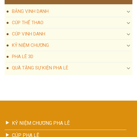
BẢNG VINH DANH
CÚP THỂ THAO
CÚP VINH DANH
KỶ NIỆM CHƯƠNG
PHA LÊ 3D
QUÀ TẶNG SỰ KIỆN PHA LÊ
KỶ NIỆM CHƯƠNG PHA LÊ
CÚP PHA LÊ