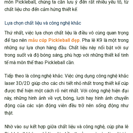
môn Pickleball, chúng ta cần lưu ý đến rất nhiều yếu tố, từ
chất liệu cho đến cảm hứng thiết kế.
Lựa chọn chất liệu và công nghệ khắc
Thứ nhất, việc lựa chọn chất liệu là điều vô cùng quan trọng
để tạo nên
mẫu cúp Pickleball đẹp
. Pha lê K9 là một trong
những sự lựa chọn hàng đầu. Chất liệu này nổi bật với sự
trong suốt và độ bóng sáng, phù hợp với những thiết kế tinh
tế mà môn thể thao Pickleball cần.
Tiếp theo là công nghệ khắc. Việc ứng dụng công nghệ khắc
laser 3D/2D giúp cho các chi tiết nhỏ nhất trong thiết kế cúp
được thể hiện một cách rõ nét nhất. Với công nghệ hiện đại
này, những hình ảnh về vợt, bóng, lưới hay hình ảnh chuyển
động của các vận động viên đều trở nên sống động như
thật.
Nhờ vào sự kết hợp giữa chất liệu và công nghệ, cúp pha lê