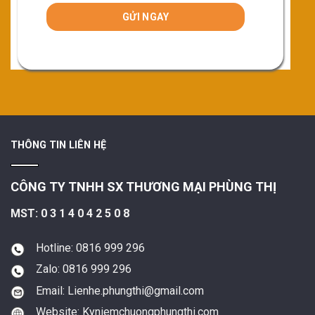
THÔNG TIN LIÊN HỆ
CÔNG TY TNHH SX THƯƠNG MẠI PHÙNG THỊ
MST: 0 3 1 4 0 4 2 5 0 8
Hotline: 0816 999 296
Zalo: 0816 999 296
Email: Lienhe.phungthi@gmail.com
Website: Kyniemchuongphungthi.com