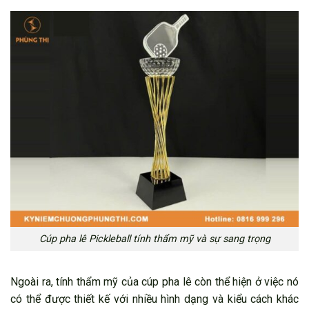
Cúp pha lê Pickleball tính thẩm mỹ và sự sang trọng
Ngoài ra, tính thẩm mỹ của cúp pha lê còn thể hiện ở việc nó
có thể được thiết kế với nhiều hình dạng và kiểu cách khác