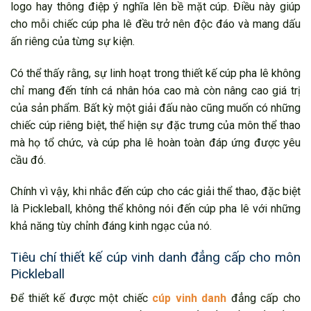
logo hay thông điệp ý nghĩa lên bề mặt cúp. Điều này giúp
cho mỗi chiếc cúp pha lê đều trở nên độc đáo và mang dấu
ấn riêng của từng sự kiện.
Có thể thấy rằng, sự linh hoạt trong thiết kế cúp pha lê không
chỉ mang đến tính cá nhân hóa cao mà còn nâng cao giá trị
của sản phẩm. Bất kỳ một giải đấu nào cũng muốn có những
chiếc cúp riêng biệt, thể hiện sự đặc trưng của môn thể thao
mà họ tổ chức, và cúp pha lê hoàn toàn đáp ứng được yêu
cầu đó.
Chính vì vậy, khi nhắc đến cúp cho các giải thể thao, đặc biệt
là Pickleball, không thể không nói đến cúp pha lê với những
khả năng tùy chỉnh đáng kinh ngạc của nó.
Tiêu chí thiết kế cúp vinh danh đẳng cấp cho môn
Pickleball
Để thiết kế được một chiếc
cúp vinh danh
đẳng cấp cho