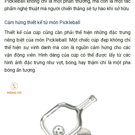
Pickleball không chỉ là một phần thưởng, mà còn là một tác
phẩm nghệ thuật mà người chiến thắng sẽ tự hào khi sở hữu.
Cảm hứng thiết kế từ môn Pickleball
Thiết kế của cúp cũng cần phải thể hiện những đặc trưng
riêng biệt của môn Pickleball. Một chiếc cúp đẹp không chỉ
thể hiện sự vinh danh mà còn là nguồn cảm hứng cho các
vận động viên. Hình dáng của cúp có thể được lấy từ các
hình ảnh đặc trưng như vợt, bóng, hay thậm chí là một pha
bóng ấn tượng.