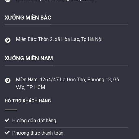
XƯỞNG MIỀN BẮC
Miền Bắc:
Thôn 2, xã Hòa Lạc, Tp Hà Nội
XƯỞNG MIỀN NAM
Miền Nam:
1264/47 Lê Đức Thọ, Phường 13, Gò
Vấp, TP. HCM
HỖ TRỢ KHÁCH HÀNG
Hướng dẫn đặt hàng
Phương thức thanh toán