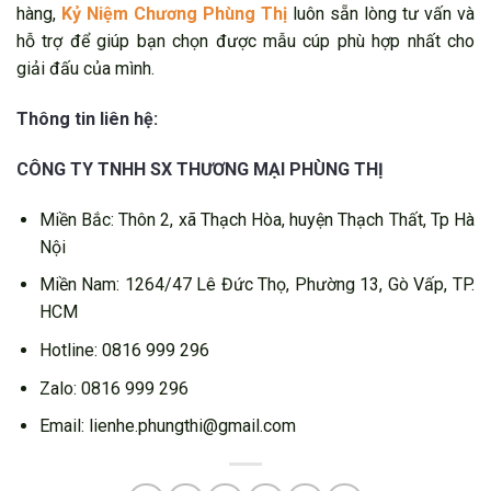
hàng,
Kỷ Niệm Chương Phùng Thị
luôn sẵn lòng tư vấn và
hỗ trợ để giúp bạn chọn được mẫu cúp phù hợp nhất cho
giải đấu của mình.
Thông tin liên hệ:
CÔNG TY TNHH SX THƯƠNG MẠI PHÙNG THỊ
Miền Bắc: Thôn 2, xã Thạch Hòa, huyện Thạch Thất, Tp Hà
Nội
Miền Nam: 1264/47 Lê Đức Thọ, Phường 13, Gò Vấp, TP.
HCM
Hotline: 0816 999 296
Zalo: 0816 999 296
Email: lienhe.phungthi@gmail.com