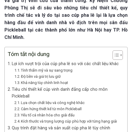
và giá trị vĩnh cửu của thành công. Kỷ Niệm Chương
Phùng Thị sẽ đi sâu vào những tiêu chí thiết kế, quy
trình chế tác và lý do tại sao cúp pha lê lại là lựa chọn
hàng đầu để vinh danh nhà vô địch trên mọi sân đấu
Pickleball tại các thành phố lớn như Hà Nội hay TP. Hồ
Chí Minh.
Tóm tắt nội dung
Lợi ích vượt trội của cúp pha lê so với các chất liệu khác
Tính thẩm mỹ và sự sang trọng
Độ bền và giá trị lưu giữ
Khả năng tùy chỉnh linh hoạt
Tiêu chí thiết kế cúp vinh danh đẳng cấp cho môn
Pickleball
Lựa chọn chất liệu và công nghệ khắc
Cảm hứng thiết kế từ môn Pickleball
Yếu tố cá nhân hóa cho giải đấu
Kích thước và trọng lượng cúp phù hợp với từng hạng giải
Quy trình đặt hàng và sản xuất cúp pha lê tùy chỉnh