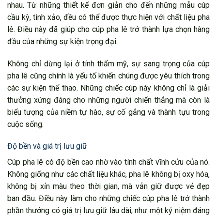
nhau. Từ những thiết kế đơn giản cho đến những mẫu cúp
cầu kỳ, tinh xảo, đều có thể được thực hiện với chất liệu pha
lê. Điều này đã giúp cho cúp pha lê trở thành lựa chọn hàng
đầu của những sự kiện trọng đại.
Không chỉ dừng lại ở tính thẩm mỹ, sự sang trọng của cúp
pha lê cũng chính là yếu tố khiến chúng được yêu thích trong
các sự kiện thể thao. Những chiếc cúp này không chỉ là giải
thưởng xứng đáng cho những người chiến thắng mà còn là
biểu tượng của niềm tự hào, sự cố gắng và thành tựu trong
cuộc sống.
Độ bền và giá trị lưu giữ
Cúp pha lê có độ bền cao nhờ vào tính chất vĩnh cửu của nó.
Không giống như các chất liệu khác, pha lê không bị oxy hóa,
không bị xỉn màu theo thời gian, mà vẫn giữ được vẻ đẹp
ban đầu. Điều này làm cho những chiếc cúp pha lê trở thành
phần thưởng có giá trị lưu giữ lâu dài, như một kỷ niệm đáng