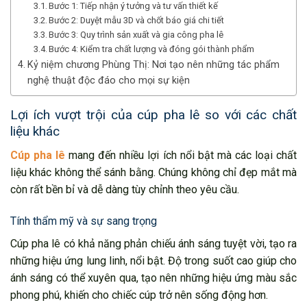
Bước 1: Tiếp nhận ý tưởng và tư vấn thiết kế
Bước 2: Duyệt mẫu 3D và chốt báo giá chi tiết
Bước 3: Quy trình sản xuất và gia công pha lê
Bước 4: Kiểm tra chất lượng và đóng gói thành phẩm
Kỷ niệm chương Phùng Thị: Nơi tạo nên những tác phẩm
nghệ thuật độc đáo cho mọi sự kiện
Lợi ích vượt trội của cúp pha lê so với các chất
liệu khác
Cúp pha lê
mang đến nhiều lợi ích nổi bật mà các loại chất
liệu khác không thể sánh bằng. Chúng không chỉ đẹp mắt mà
còn rất bền bỉ và dễ dàng tùy chỉnh theo yêu cầu.
Tính thẩm mỹ và sự sang trọng
Cúp pha lê có khả năng phản chiếu ánh sáng tuyệt vời, tạo ra
những hiệu ứng lung linh, nổi bật. Độ trong suốt cao giúp cho
ánh sáng có thể xuyên qua, tạo nên những hiệu ứng màu sắc
phong phú, khiến cho chiếc cúp trở nên sống động hơn.