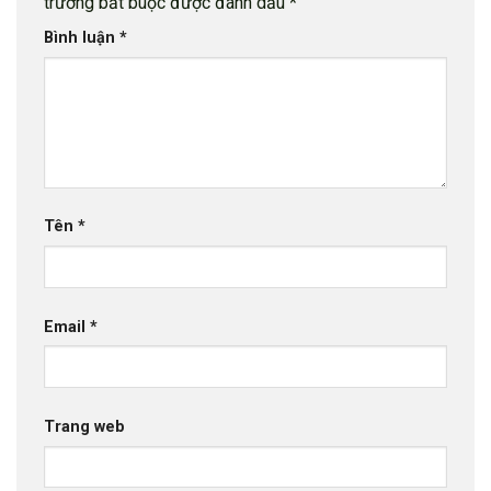
trường bắt buộc được đánh dấu
*
Bình luận
*
Tên
*
Email
*
Trang web