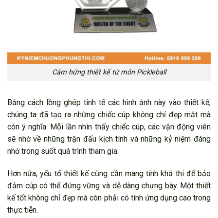
Cảm hứng thiết kế từ môn Pickleball
Bằng cách lồng ghép tinh tế các hình ảnh này vào thiết kế,
chúng ta đã tạo ra những chiếc cúp không chỉ đẹp mắt mà
còn ý nghĩa. Mỗi lần nhìn thấy chiếc cúp, các vận động viên
sẽ nhớ về những trận đấu kịch tính và những kỷ niệm đáng
nhớ trong suốt quá trình tham gia.
Hơn nữa, yếu tố thiết kế cũng cần mang tính khả thi để bảo
đảm cúp có thể đứng vững và dễ dàng chưng bày. Một thiết
kế tốt không chỉ đẹp mà còn phải có tính ứng dụng cao trong
thực tiễn.