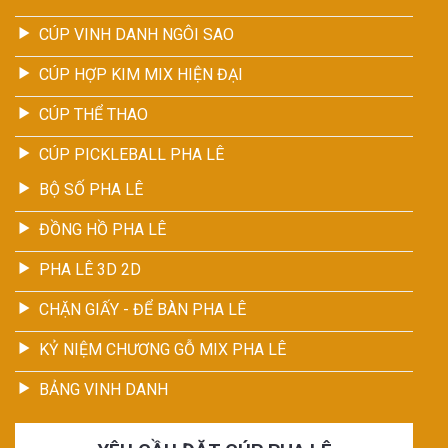
CÚP VINH DANH NGÔI SAO
CÚP HỢP KIM MIX HIỆN ĐẠI
CÚP THỂ THAO
CÚP PICKLEBALL PHA LÊ
BỘ SỐ PHA LÊ
ĐỒNG HỒ PHA LÊ
PHA LÊ 3D 2D
CHẶN GIẤY - ĐỂ BÀN PHA LÊ
KỶ NIỆM CHƯƠNG GỖ MIX PHA LÊ
BẢNG VINH DANH