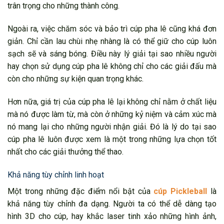
trân trọng cho những thành công.
Ngoài ra, việc chăm sóc và bảo trì cúp pha lê cũng khá đơn
giản. Chỉ cần lau chùi nhẹ nhàng là có thể giữ cho cúp luôn
sạch sẽ và sáng bóng. Điều này lý giải tại sao nhiều người
hay chọn sử dụng cúp pha lê không chỉ cho các giải đấu mà
còn cho những sự kiện quan trọng khác.
Hơn nữa, giá trị của cúp pha lê lại không chỉ nằm ở chất liệu
mà nó được làm từ, mà còn ở những kỷ niệm và cảm xúc mà
nó mang lại cho những người nhận giải. Đó là lý do tại sao
cúp pha lê luôn được xem là một trong những lựa chọn tốt
nhất cho các giải thưởng thể thao.
Khả năng tùy chỉnh linh hoạt
Một trong những đặc điểm nổi bật của
cúp Pickleball
là
khả năng tùy chỉnh đa dạng. Người ta có thể dễ dàng tạo
hình 3D cho cúp, hay khắc laser tinh xảo những hình ảnh,