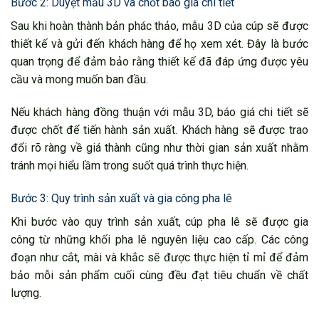
Bước 2: Duyệt mẫu 3D và chốt báo giá chi tiết
Sau khi hoàn thành bản phác thảo, mẫu 3D của cúp sẽ được
thiết kế và gửi đến khách hàng để họ xem xét. Đây là bước
quan trọng để đảm bảo rằng thiết kế đã đáp ứng được yêu
cầu và mong muốn ban đầu.
Nếu khách hàng đồng thuận với mẫu 3D, báo giá chi tiết sẽ
được chốt để tiến hành sản xuất. Khách hàng sẽ được trao
đổi rõ ràng về giá thành cũng như thời gian sản xuất nhằm
tránh mọi hiểu lầm trong suốt quá trình thực hiện.
Bước 3: Quy trình sản xuất và gia công pha lê
Khi bước vào quy trình sản xuất, cúp pha lê sẽ được gia
công từ những khối pha lê nguyên liệu cao cấp. Các công
đoạn như cắt, mài và khắc sẽ được thực hiện tỉ mỉ để đảm
bảo mỗi sản phẩm cuối cùng đều đạt tiêu chuẩn về chất
lượng.