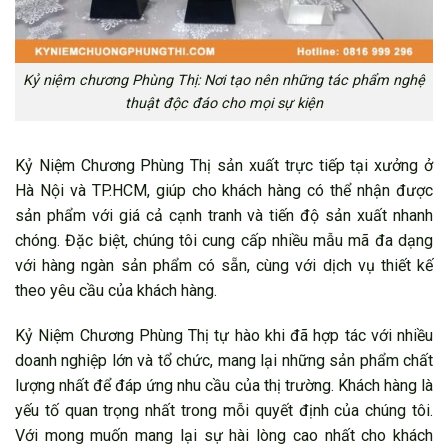
Kỷ niệm chương Phùng Thị: Nơi tạo nên những tác phẩm nghệ
thuật độc đáo cho mọi sự kiện
Kỷ Niệm Chương Phùng Thị sản xuất trực tiếp tại xưởng ở
Hà Nội và TP.HCM, giúp cho khách hàng có thể nhận được
sản phẩm với giá cả cạnh tranh và tiến độ sản xuất nhanh
chóng. Đặc biệt, chúng tôi cung cấp nhiều mẫu mã đa dạng
với hàng ngàn sản phẩm có sẵn, cùng với dịch vụ thiết kế
theo yêu cầu của khách hàng.
Kỷ Niệm Chương Phùng Thị tự hào khi đã hợp tác với nhiều
doanh nghiệp lớn và tổ chức, mang lại những sản phẩm chất
lượng nhất để đáp ứng nhu cầu của thị trường. Khách hàng là
yếu tố quan trọng nhất trong mỗi quyết định của chúng tôi.
Với mong muốn mang lại sự hài lòng cao nhất cho khách