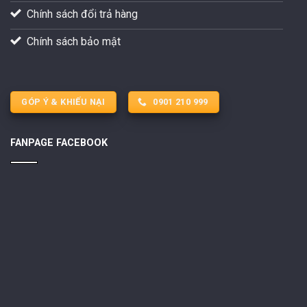
Chính sách đổi trả hàng
Chính sách bảo mật
GÓP Ý & KHIẾU NẠI
0901 210 999
FANPAGE FACEBOOK