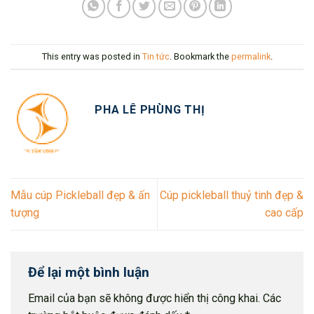
This entry was posted in
Tin tức
. Bookmark the
permalink
.
PHA LÊ PHÙNG THỊ
Mẫu cúp Pickleball đẹp & ấn
Cúp pickleball thuỷ tinh đẹp &
tượng
cao cấp
Để lại một bình luận
Email của bạn sẽ không được hiển thị công khai.
Các