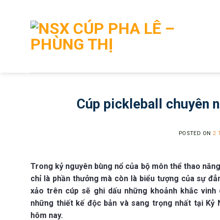
Skip
to
content
Cúp pickleball chuyên n
POSTED ON
2 
Trong kỷ nguyên bùng nổ của bộ môn thể thao năng
chỉ là phần thưởng mà còn là biểu tượng của sự đẳn
xảo trên cúp sẽ ghi dấu những khoảnh khắc vinh
những thiết kế độc bản và sang trọng nhất tại K
hôm nay.