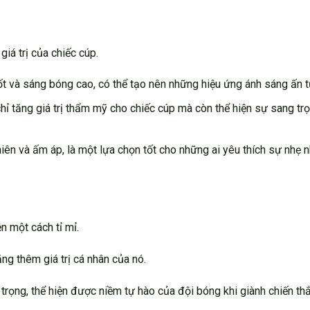
iá trị của chiếc cúp.
t và sáng bóng cao, có thể tạo nên những hiệu ứng ánh sáng ấn 
ỉ tăng giá trị thẩm mỹ cho chiếc cúp mà còn thể hiện sự sang tr
iên và ấm áp, là một lựa chọn tốt cho những ai yêu thích sự nhẹ 
 một cách tỉ mỉ.
ng thêm giá trị cá nhân của nó.
rọng, thể hiện được niềm tự hào của đội bóng khi giành chiến th