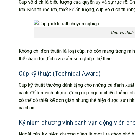
Cúp vô địch là biểu tượng của quyền uy và sự rực rỡ. C
lớn. Kích thước lớn, thiết kế ấn tượng, cúp vô địch thườ
Cúp vô địch 
Không chỉ đơn thuần là loại cúp, nó còn mang trong m
thể chạm tới đỉnh cao của sự nghiệp thể thao.
Cúp kỹ thuật (Technical Award)
Cúp kỹ thuật thường dành tặng cho những cú đánh xuất 
cách để tôn vinh những đóng góp ngoài chiến thắng, nh
có thể có thiết kế đơn giản nhưng thể hiện được sự tinh 
cá nhân.
Kỷ niệm chương vinh danh vận động viên ph
Ngoài cúp, kỷ niệm chương cũng là một lựa chọn phổ bi