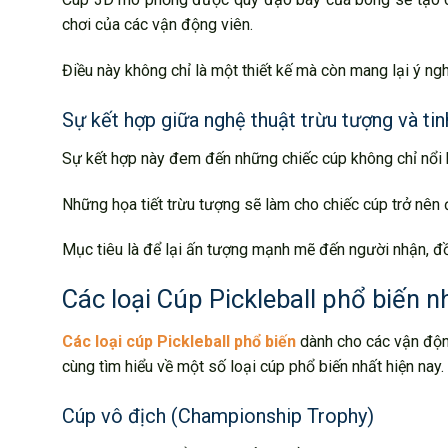
chơi của các vận động viên.
Điều này không chỉ là một thiết kế mà còn mang lại ý n
Sự kết hợp giữa nghệ thuật trừu tượng và tin
Sự kết hợp này đem đến những chiếc cúp không chỉ nổi b
Những họa tiết trừu tượng sẽ làm cho chiếc cúp trở nên
Mục tiêu là để lại ấn tượng mạnh mẽ đến người nhận, đồ
Các loại Cúp Pickleball phổ biến nh
Các loại cúp Pickleball phổ biến
dành cho các vận động
cùng tìm hiểu về một số loại cúp phổ biến nhất hiện nay.
Cúp vô địch (Championship Trophy)