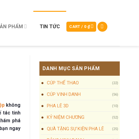
SẢN PHẨM
TIN TỨC
CART /
0
₫
DANH MỤC SẢN PHẨM
CÚP THỂ THAO
(22)
CÚP VINH DANH
(56)
ệp
không
PHA LÊ 3D
(10)
 tác tinh
KỶ NIỆM CHƯƠNG
(52)
khám phá
 bạn ngay
QUÀ TẶNG SỰ KIỆN PHA LÊ
(25)