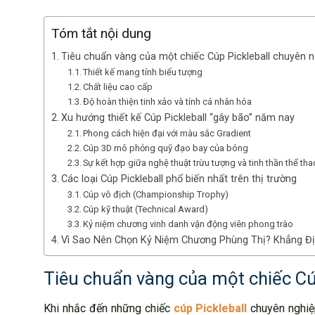
Tóm tắt nội dung
Tiêu chuẩn vàng của một chiếc Cúp Pickleball chuyên n
Thiết kế mang tính biểu tượng
Chất liệu cao cấp
Độ hoàn thiện tinh xảo và tính cá nhân hóa
Xu hướng thiết kế Cúp Pickleball “gây bão” năm nay
Phong cách hiện đại với màu sắc Gradient
Cúp 3D mô phỏng quỹ đạo bay của bóng
Sự kết hợp giữa nghệ thuật trừu tượng và tinh thần thể tha
Các loại Cúp Pickleball phổ biến nhất trên thị trường
Cúp vô địch (Championship Trophy)
Cúp kỹ thuật (Technical Award)
Kỷ niệm chương vinh danh vận động viên phong trào
Vì Sao Nên Chọn Kỷ Niệm Chương Phùng Thị? Khẳng Đị
Tiêu chuẩn vàng của một chiếc Cú
Khi nhắc đến những chiếc
cúp Pickleball
chuyên nghiệ