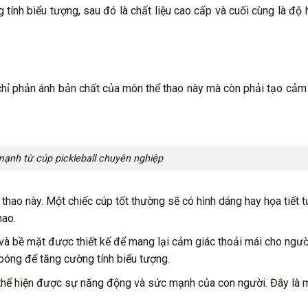
 tính biểu tượng, sau đó là chất liệu cao cấp và cuối cùng là độ 
hỉ phản ánh bản chất của môn thể thao này mà còn phải tạo cảm
ạnh từ cúp pickleball chuyên nghiệp
ể thao này. Một chiếc cúp tốt thường sẽ có hình dáng hay họa tiết 
hao.
à bề mặt được thiết kế để mang lại cảm giác thoải mái cho người
 bóng để tăng cường tính biểu tượng.
ơi thể hiện được sự năng động và sức mạnh của con người. Đây là 