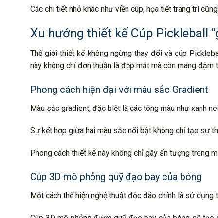
Các chi tiết nhỏ khác như viền cúp, họa tiết trang trí cũ
Xu hướng thiết kế Cúp Pickleball 
Thế giới thiết kế không ngừng thay đổi và cúp Pickle
này không chỉ đơn thuần là đẹp mắt mà còn mang đậm tí
Phong cách hiện đại với màu sắc Gradient
Màu sắc gradient, đặc biệt là các tông màu như xanh neon
Sự kết hợp giữa hai màu sắc nổi bật không chỉ tạo sự t
Phong cách thiết kế này không chỉ gây ấn tượng trong 
Cúp 3D mô phỏng quỹ đạo bay của bóng
Một cách thể hiện nghệ thuật độc đáo chính là sử dụng t
Cúp 3D mô phỏng được quỹ đạo bay của bóng sẽ tạo cả