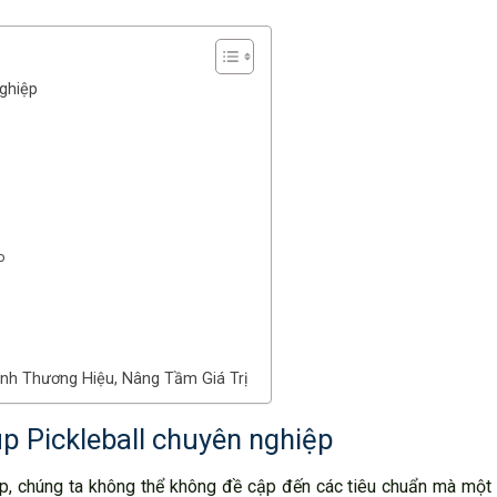
ghiệp
o
nh Thương Hiệu, Nâng Tầm Giá Trị
p Pickleball chuyên nghiệp
p, chúng ta không thể không đề cập đến các tiêu chuẩn mà một 