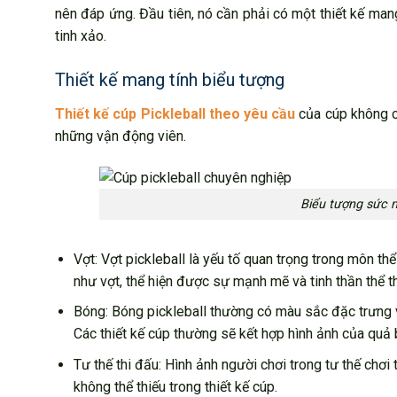
nên đáp ứng. Đầu tiên, nó cần phải có một thiết kế mang
tinh xảo.
Thiết kế mang tính biểu tượng
Thiết kế cúp Pickleball theo yêu cầu
của cúp không c
những vận động viên.
Biểu tượng sức m
Vợt: Vợt pickleball là yếu tố quan trọng trong môn th
như vợt, thể hiện được sự mạnh mẽ và tinh thần thể t
Bóng: Bóng pickleball thường có màu sắc đặc trưng v
Các thiết kế cúp thường sẽ kết hợp hình ảnh của quả
Tư thế thi đấu: Hình ảnh người chơi trong tư thế ch
không thể thiếu trong thiết kế cúp.