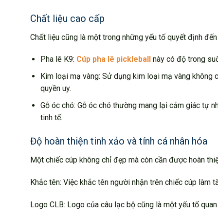
Chất liệu cao cấp
Chất liệu cũng là một trong những yếu tố quyết định đến g
Pha lê K9:
Cúp pha lê pickleball
này có độ trong suố
Kim loại mạ vàng: Sử dụng kim loại mạ vàng không ch
quyền uy.
Gỗ óc chó: Gỗ óc chó thường mang lại cảm giác tự nh
tinh tế.
Độ hoàn thiện tinh xảo và tính cá nhân hóa
Một chiếc cúp không chỉ đẹp mà còn cần được hoàn thiện
Khắc tên: Việc khắc tên người nhận trên chiếc cúp làm tă
Logo CLB: Logo của câu lạc bộ cũng là một yếu tố quan t