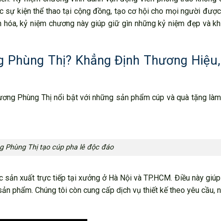
c sự kiện thể thao tại cộng đồng, tạo cơ hội cho mọi người đượ
ân hóa, kỷ niệm chương này giúp giữ gìn những kỷ niệm đẹp và khí
 Phùng Thị? Khẳng Định Thương Hiệu
ương Phùng Thị nổi bật với những sản phẩm cúp và quà tặng làm
 Phùng Thị tạo cúp pha lê độc đáo
 sản xuất trực tiếp tại xưởng ở Hà Nội và TP.HCM. Điều này gi
sản phẩm. Chúng tôi còn cung cấp dịch vụ thiết kế theo yêu cầu