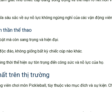
ghĩa sâu sắc về sự nỗ lực không ngừng nghỉ của các vận động viên
h thần thể thao
ật mà còn sang trọng và hiện đại.
 độc đáo, không giống bất kỳ chiếc cúp nào khác.
ng thời thể hiện sự tôn trọng đến công sức và nỗ lực của họ.
ất trên thị trường
 viên chơi môn Pickleball, tùy thuộc vào mục đích và sự kiện. C