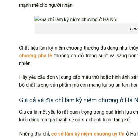
mạnh mẽ cho người nhận.
Làm
Chất liệu làm kỷ niệm chương thường đa dạng như thủy t
chương pha lê
thường có độ trong suốt và sáng bóng 
nhiên.
Hãy yêu cầu đơn vị cung cấp mẫu thử hoặc hình ảnh sản 
bộ chất lượng sản phẩm mà còn mang lại sự an tâm hơn 
Giá cả và địa chỉ làm kỷ niệm chương ở Hà 
Giá cả là một yếu tố rất quan trọng trong quá trình lựa c
kiểu dáng mà giá thành sẽ có sự chênh lệch đáng kể.
Những địa chỉ,
cơ sở làm kỷ niệm chương uy tín
ở Hà 