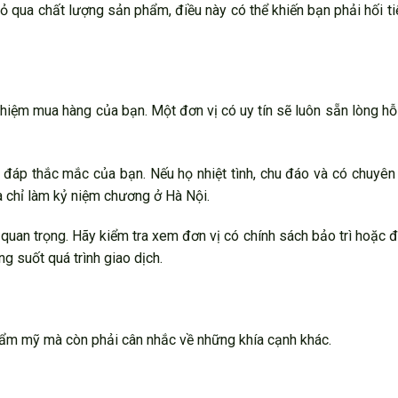
ỏ qua chất lượng sản phẩm, điều này có thể khiến bạn phải hối ti
ghiệm mua hàng của bạn. Một đơn vị có uy tín sẽ luôn sẵn lòng hỗ
 đáp thắc mắc của bạn. Nếu họ nhiệt tình, chu đáo và có chuyê
a chỉ làm kỷ niệm chương ở Hà Nội.
quan trọng. Hãy kiểm tra xem đơn vị có chính sách bảo trì hoặc đ
g suốt quá trình giao dịch.
hẩm mỹ mà còn phải cân nhắc về những khía cạnh khác.