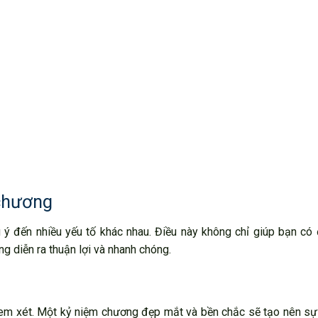
 chương
ú ý đến nhiều yếu tố khác nhau. Điều này không chỉ giúp bạn c
 diễn ra thuận lợi và nhanh chóng.
xem xét. Một kỷ niệm chương đẹp mắt và bền chắc sẽ tạo nên sự