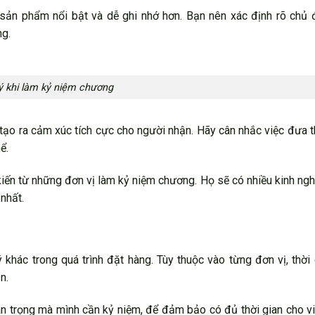
p sản phẩm nổi bật và dễ ghi nhớ hơn. Bạn nên xác định rõ chủ
ng.
ý khi làm kỷ niệm chương
 tạo ra cảm xúc tích cực cho người nhận. Hãy cân nhắc việc đưa 
ể.
iến từ những đơn vị làm kỷ niệm chương. Họ sẽ có nhiều kinh ng
nhất.
khác trong quá trình đặt hàng. Tùy thuộc vào từng đơn vị, thời
n.
n trọng mà mình cần kỷ niệm, để đảm bảo có đủ thời gian cho v