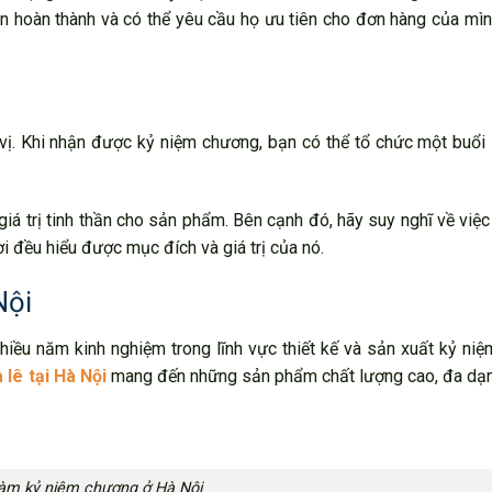
ian hoàn thành và có thể yêu cầu họ ưu tiên cho đơn hàng của mì
ị. Khi nhận được kỷ niệm chương, bạn có thể tổ chức một buổi 
giá trị tinh thần cho sản phẩm. Bên cạnh đó, hãy suy nghĩ về việc
 đều hiểu được mục đích và giá trị của nó.
Nội
ều năm kinh nghiệm trong lĩnh vực thiết kế và sản xuất kỷ niệ
lê tại Hà Nội
mang đến những sản phẩm chất lượng cao, đa dạ
làm kỷ niệm chương ở Hà Nội