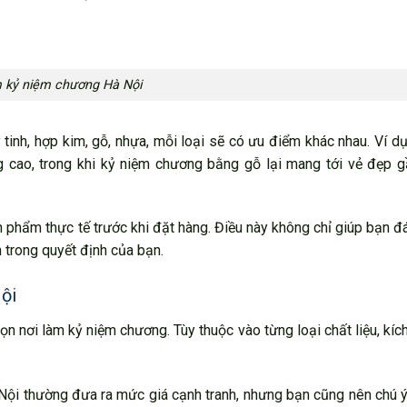
 kỷ niệm chương Hà Nội
inh, hợp kim, gỗ, nhựa, mỗi loại sẽ có ưu điểm khác nhau. Ví d
cao, trong khi kỷ niệm chương bằng gỗ lại mang tới vẻ đẹp gầ
phẩm thực tế trước khi đặt hàng. Điều này không chỉ giúp bạn đ
trong quyết định của bạn.
Nội
họn nơi làm kỷ niệm chương. Tùy thuộc vào từng loại chất liệu, kíc
Nội thường đưa ra mức giá cạnh tranh, nhưng bạn cũng nên chú ý