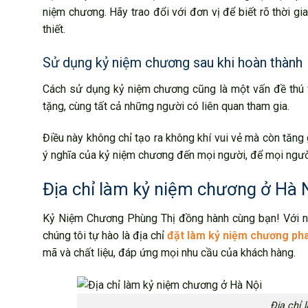
niệm chương. Hãy trao đổi với đơn vị để biết rõ thời g
thiết.
Sử dụng kỷ niệm chương sau khi hoàn thành
Cách sử dụng kỷ niệm chương cũng là một vấn đề thú v
tặng, cùng tất cả những người có liên quan tham gia.
Điều này không chỉ tạo ra không khí vui vẻ mà còn tăng 
ý nghĩa của kỷ niệm chương đến mọi người, để mọi người
Địa chỉ làm kỷ niệm chương ở Hà 
Kỷ Niệm Chương Phùng Thị đồng hành cùng bạn! Với nhi
chúng tôi tự hào là địa chỉ
đặt làm kỷ niệm chương pha 
mã và chất liệu, đáp ứng mọi nhu cầu của khách hàng.
Địa chỉ 