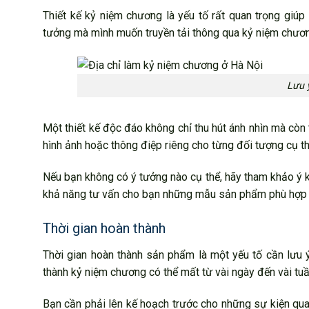
Thiết kế kỷ niệm chương là yếu tố rất quan trọng giú
tưởng mà mình muốn truyền tải thông qua kỷ niệm chươ
Lưu 
Một thiết kế độc đáo không chỉ thu hút ánh nhìn mà còn
hình ảnh hoặc thông điệp riêng cho từng đối tượng cụ th
Nếu bạn không có ý tưởng nào cụ thể, hãy tham khảo ý k
khả năng tư vấn cho bạn những mẫu sản phẩm phù hợp 
Thời gian hoàn thành
Thời gian hoàn thành sản phẩm là một yếu tố cần lưu ý 
thành kỷ niệm chương có thể mất từ vài ngày đến vài tuầ
Bạn cần phải lên kế hoạch trước cho những sự kiện qua