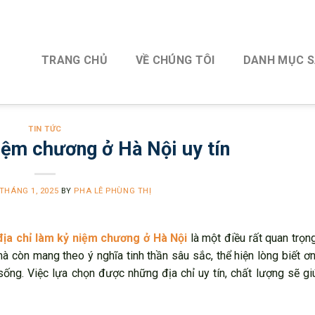
TRANG CHỦ
VỀ CHÚNG TÔI
DANH MỤC 
TIN TỨC
niệm chương ở Hà Nội uy tín
 THÁNG 1, 2025
BY
PHA LÊ PHÙNG THỊ
địa chỉ làm kỷ niệm chương ở Hà Nội
là một điều rất quan trọn
còn mang theo ý nghĩa tinh thần sâu sắc, thể hiện lòng biết ơn,
ống. Việc lựa chọn được những địa chỉ uy tín, chất lượng sẽ g