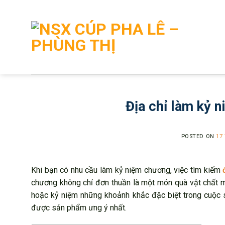
Skip
to
content
Địa chỉ làm kỷ 
POSTED ON
17
Khi bạn có nhu cầu làm kỷ niệm chương, việc tìm kiếm
chương không chỉ đơn thuần là một món quà vật chất mà 
hoặc kỷ niệm những khoảnh khắc đặc biệt trong cuộc s
được sản phẩm ưng ý nhất.