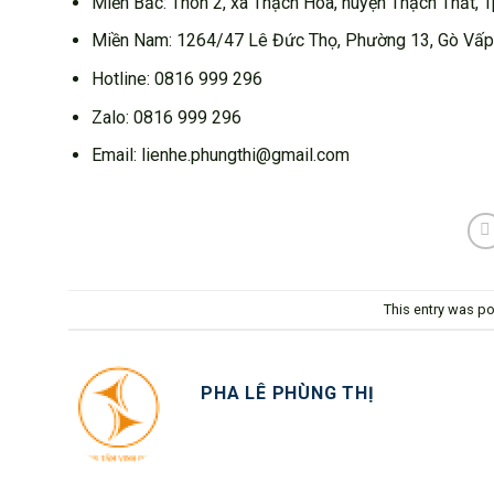
Miền Bắc: Thôn 2, xã Thạch Hòa, huyện Thạch Thất, 
Miền Nam: 1264/47 Lê Đức Thọ, Phường 13, Gò Vấp
Hotline: 0816 999 296
Zalo: 0816 999 296
Email: lienhe.phungthi@gmail.com
This entry was p
PHA LÊ PHÙNG THỊ