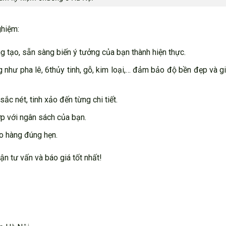
ghiệm:
ng tạo, sẵn sàng biến ý tưởng của bạn thành hiện thực.
g như pha lê, 6thủy tinh, gỗ, kim loại,… đảm bảo độ bền đẹp và gi
c nét, tinh xảo đến từng chi tiết.
ợp với ngân sách của bạn.
ao hàng đúng hẹn.
n tư vấn và báo giá tốt nhất!