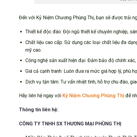
Đến với Kỷ Niệm Chương Phùng Thị, bạn sẽ được trải n
Thiết kế độc đáo: Đội ngũ thiết kế chuyên nghiệp, sá
Chất liệu cao cấp: Sử dụng các loại chất liệu đa dạn
mỹ cao.
Công nghệ sản xuất hiện đại: Đảm bảo độ chính xác, sắ
Giá cả cạnh tranh: Luôn đưa ra mức giá hợp lý, phù h
Dịch vụ tận tâm: Tư vấn nhiệt tình, hỗ trợ chu đáo, gi
Hãy liên hệ ngay với
Kỷ Niệm Chương Phùng Thị
để nhậ
Thông tin liên hệ:
CÔNG TY TNHH SX THƯƠNG MẠI PHÙNG THỊ