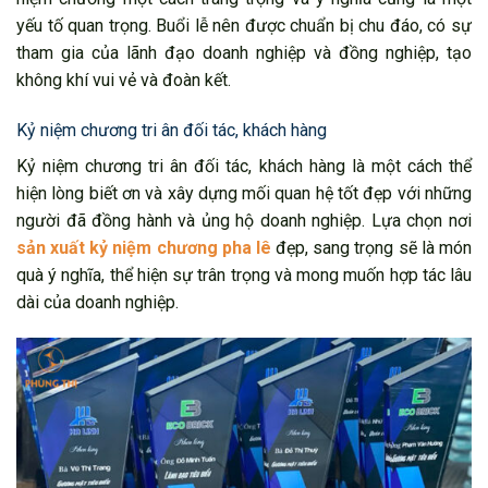
yếu tố quan trọng. Buổi lễ nên được chuẩn bị chu đáo, có sự
tham gia của lãnh đạo doanh nghiệp và đồng nghiệp, tạo
không khí vui vẻ và đoàn kết.
Kỷ niệm chương tri ân đối tác, khách hàng
Kỷ niệm chương tri ân đối tác, khách hàng là một cách thể
hiện lòng biết ơn và xây dựng mối quan hệ tốt đẹp với những
người đã đồng hành và ủng hộ doanh nghiệp. Lựa chọn nơi
sản xuất kỷ niệm chương pha lê
đẹp, sang trọng sẽ là món
quà ý nghĩa, thể hiện sự trân trọng và mong muốn hợp tác lâu
dài của doanh nghiệp.