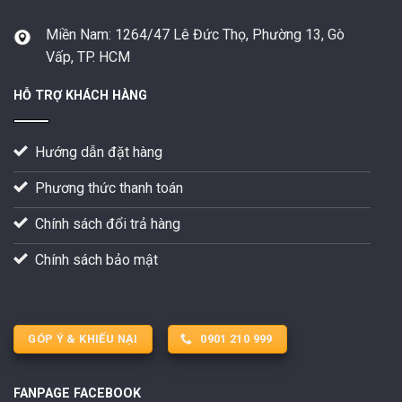
Miền Nam:
1264/47 Lê Đức Thọ, Phường 13, Gò
Vấp, TP. HCM
HỖ TRỢ KHÁCH HÀNG
Hướng dẫn đặt hàng
Phương thức thanh toán
Chính sách đổi trả hàng
Chính sách bảo mật
GÓP Ý & KHIẾU NẠI
0901 210 999
FANPAGE FACEBOOK