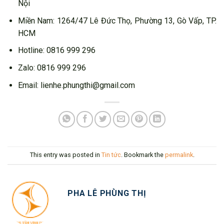
Nội
Miền Nam: 1264/47 Lê Đức Thọ, Phường 13, Gò Vấp, TP.
HCM
Hotline: 0816 999 296
Zalo: 0816 999 296
Email: lienhe.phungthi@gmail.com
This entry was posted in
Tin tức
. Bookmark the
permalink
.
PHA LÊ PHÙNG THỊ