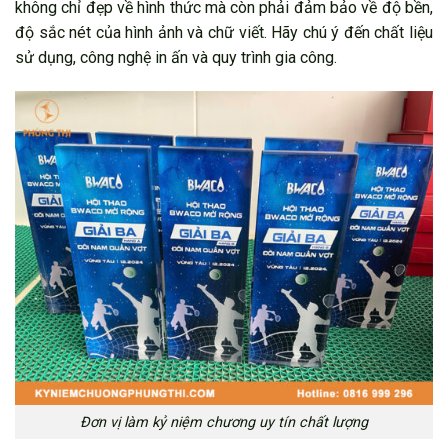
không chỉ đẹp về hình thức mà còn phải đảm bảo về độ bền,
độ sắc nét của hình ảnh và chữ viết. Hãy chú ý đến chất liệu
sử dụng, công nghệ in ấn và quy trình gia công.
Đơn vị làm kỷ niệm chương uy tín chất lượng