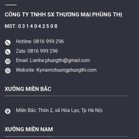
CÔNG TY TNHH SX THƯƠNG MẠI PHÙNG THỊ
MST: 0 3 1 4 0 4 2 5 0 8
Hotline: 0816 999 296
Zalo: 0816 999 296
Email: Lienhe.phungthi@gmail.com
Website: Kyniemchuongphungthi.com
XƯỞNG MIỀN BẮC
Miền Bắc:
Thôn 2, xã Hòa Lạc, Tp Hà Nội
XƯỞNG MIỀN NAM