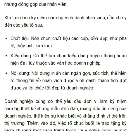
những đóng góp của nhân viên.
Khi lựa chọn kỷ niệm chương vinh danh nhân viên, cần chú ý
đến các yếu tố sau:
Chất liệu: Nên chọn chất liệu cao cấp, bền đẹp, như pha
lê, thủy tinh, kim loại.
Kiểu dáng: Có thể lựa chọn kiểu dáng truyền thống hoặc
hiện đại, tùy thuộc vào văn hóa doanh nghiệp.
Nội dung: Nội dung in ấn cần ngắn gọn, súc tích, thể hiện
rõ thông tin về nhân viên được vinh danh, thành tích đạt
được và lời chúc tốt đẹp từ doanh nghiệp.
Doanh nghiệp cũng có thể yêu cầu đơn vị làm kỷ niệm
chương thiết kế những mẫu độc đáo, mang dấu ấn riêng của
doanh nghiệp, thể hiện sự khác biệt và khẳng định vị thế trên
thị trường. Thêm vào đó, việc tổ chức buổi lễ trao tặng kỷ
niệm chương một cách trang trọng và ý nghĩa cũng là một