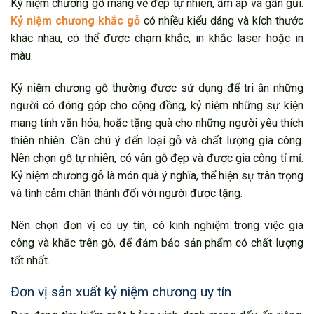
Kỷ niệm chương gỗ mang vẻ đẹp tự nhiên, ấm áp và gần gũi.
Kỷ niệm chương khắc gỗ
có nhiều kiểu dáng và kích thước
khác nhau, có thể được chạm khắc, in khắc laser hoặc in
màu.
Kỷ niệm chương gỗ thường được sử dụng để tri ân những
người có đóng góp cho cộng đồng, kỷ niệm những sự kiện
mang tính văn hóa, hoặc tặng quà cho những người yêu thích
thiên nhiên. Cần chú ý đến loại gỗ và chất lượng gia công.
Nên chọn gỗ tự nhiên, có vân gỗ đẹp và được gia công tỉ mỉ.
Kỷ niệm chương gỗ là món quà ý nghĩa, thể hiện sự trân trọng
và tình cảm chân thành đối với người được tặng.
Nên chọn đơn vị có uy tín, có kinh nghiệm trong việc gia
công và khắc trên gỗ, để đảm bảo sản phẩm có chất lượng
tốt nhất.
Đơn vị sản xuất kỷ niệm chương uy tín