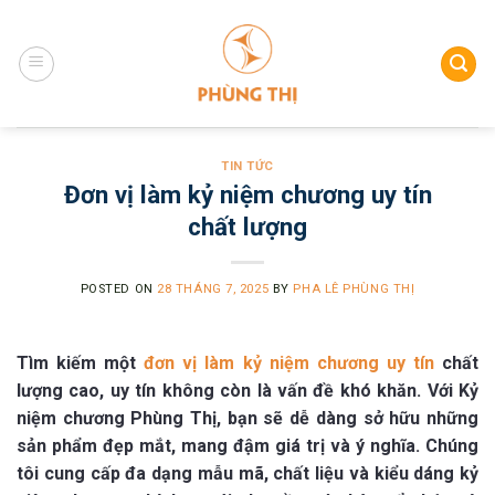
Skip
to
content
TIN TỨC
Đơn vị làm kỷ niệm chương uy tín
chất lượng
POSTED ON
28 THÁNG 7, 2025
BY
PHA LÊ PHÙNG THỊ
Tìm kiếm một
đơn vị làm kỷ niệm chương uy tín
chất
lượng cao, uy tín không còn là vấn đề khó khăn. Với Kỷ
niệm chương Phùng Thị, bạn sẽ dễ dàng sở hữu những
sản phẩm đẹp mắt, mang đậm giá trị và ý nghĩa. Chúng
tôi cung cấp đa dạng mẫu mã, chất liệu và kiểu dáng kỷ