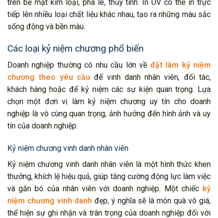
trên bề mặt kim loại, pha lê, thủy tinh. In UV có thể in trực
tiếp lên nhiều loại chất liệu khác nhau, tạo ra những màu sắc
sống động và bền màu.
Các loại kỷ niệm chương phổ biến
Doanh nghiệp thường có nhu cầu lớn về
đặt làm kỷ niệm
chương theo yêu cầu
để vinh danh nhân viên, đối tác,
khách hàng hoặc để kỷ niệm các sự kiện quan trọng. Lựa
chọn một đơn vị làm kỷ niệm chương uy tín cho doanh
nghiệp là vô cùng quan trọng, ảnh hưởng đến hình ảnh và uy
tín của doanh nghiệp.
Kỷ niệm chương vinh danh nhân viên
Kỷ niệm chương vinh danh nhân viên là một hình thức khen
thưởng, khích lệ hiệu quả, giúp tăng cường động lực làm việc
và gắn bó của nhân viên với doanh nghiệp. Một chiếc
kỷ
niệm chương vinh danh
đẹp, ý nghĩa sẽ là món quà vô giá,
thể hiện sự ghi nhận và trân trọng của doanh nghiệp đối với