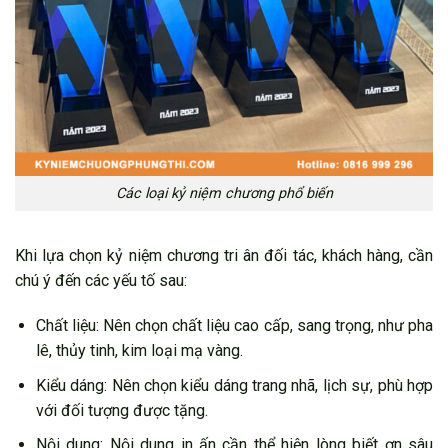
Các loại kỷ niệm chương phổ biến
Khi lựa chọn kỷ niệm chương tri ân đối tác, khách hàng, cần
chú ý đến các yếu tố sau:
Chất liệu: Nên chọn chất liệu cao cấp, sang trọng, như pha
lê, thủy tinh, kim loại mạ vàng.
Kiểu dáng: Nên chọn kiểu dáng trang nhã, lịch sự, phù hợp
với đối tượng được tặng.
Nội dung: Nội dung in ấn cần thể hiện lòng biết ơn sâu