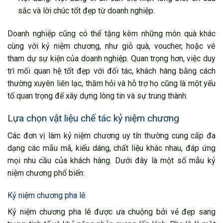
sắc và lời chúc tốt đẹp từ doanh nghiệp.
Doanh nghiệp cũng có thể tặng kèm những món quà khác
cùng với kỷ niệm chương, như giỏ quà, voucher, hoặc vé
tham dự sự kiện của doanh nghiệp. Quan trọng hơn, việc duy
trì mối quan hệ tốt đẹp với đối tác, khách hàng bằng cách
thường xuyên liên lạc, thăm hỏi và hỗ trợ họ cũng là một yếu
tố quan trọng để xây dựng lòng tin và sự trung thành.
Lựa chọn vật liệu chế tác kỷ niệm chương
Các đơn vị làm kỷ niệm chương uy tín thường cung cấp đa
dạng các mẫu mã, kiểu dáng, chất liệu khác nhau, đáp ứng
mọi nhu cầu của khách hàng. Dưới đây là một số mẫu kỷ
niệm chương phổ biến:
Kỷ niệm chương pha lê
Kỷ niệm chương pha lê được ưa chuộng bởi vẻ đẹp sang