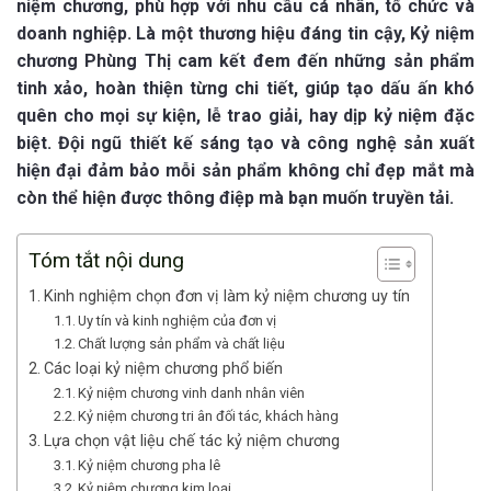
niệm chương, phù hợp với nhu cầu cá nhân, tổ chức và
doanh nghiệp. Là một thương hiệu đáng tin cậy, Kỷ niệm
chương Phùng Thị cam kết đem đến những sản phẩm
tinh xảo, hoàn thiện từng chi tiết, giúp tạo dấu ấn khó
quên cho mọi sự kiện, lễ trao giải, hay dịp kỷ niệm đặc
biệt. Đội ngũ thiết kế sáng tạo và công nghệ sản xuất
hiện đại đảm bảo mỗi sản phẩm không chỉ đẹp mắt mà
còn thể hiện được thông điệp mà bạn muốn truyền tải.
Tóm tắt nội dung
Kinh nghiệm chọn đơn vị làm kỷ niệm chương uy tín
Uy tín và kinh nghiệm của đơn vị
Chất lượng sản phẩm và chất liệu
Các loại kỷ niệm chương phổ biến
Kỷ niệm chương vinh danh nhân viên
Kỷ niệm chương tri ân đối tác, khách hàng
Lựa chọn vật liệu chế tác kỷ niệm chương
Kỷ niệm chương pha lê
Kỷ niệm chương kim loại