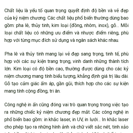
Chất liệu là yếu tố quan trọng quyết định độ bền và vẻ đẹp
của kỷ niệm chương. Các chất liệu phổ biến thường dùng bao
gồm: pha lê, thủy tinh, kim loại (đồng, nhôm, inox), gỗ… Mỗi
loại chất liệu có những ưu điểm và nhược điểm riêng, phù
hợp với từng mục đích sử dụng và ngân sách khác nhau.
Pha lê và thủy tinh mang lại vẻ đẹp sang trọng, tinh tế, phù
hợp với các sự kiện trang trọng, vinh danh những thành tích
lớn. Kim loại có độ bền cao, thường được dùng cho các kỷ
niệm chương mang tính biểu tượng, khẳng định giá trị lâu dài.
Gỗ tạo cảm giác ấm áp, gần gũi, thích hợp cho các sự kiện
mang tính cộng đồng, tri ân.
Công nghệ in ấn cũng đóng vai trò quan trọng trong việc tạo
ra những chiếc kỷ niệm chương đẹp mắt. Các công nghệ in
phổ biến bao gồm: in khắc laser, in UV, in lưới… In khắc laser
cho phép tạo ra những hình ảnh và chữ viết sắc nét, tinh xảo