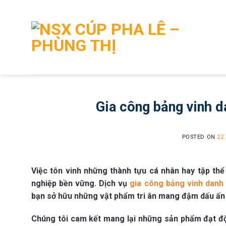
Skip
to
content
Gia công bảng vinh da
POSTED ON
22
Việc tôn vinh những thành tựu cá nhân hay tập th
nghiệp bền vững. Dịch vụ
gia công bảng vinh danh 
bạn sở hữu những vật phẩm tri ân mang đậm dấu ấn 
Chúng tôi cam kết mang lại những sản phẩm đạt độ