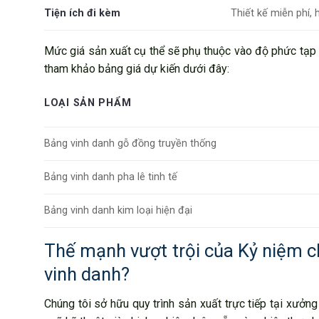
Tiện ích đi kèm
Thiết kế miễn phí,
Mức giá sản xuất cụ thể sẽ phụ thuộc vào độ phức tạp
tham khảo bảng giá dự kiến dưới đây:
LOẠI SẢN PHẨM
Bảng vinh danh gỗ đồng truyền thống
Bảng vinh danh pha lê tinh tế
Bảng vinh danh kim loại hiện đại
Thế mạnh vượt trội của Kỷ niệm c
vinh danh?
Chúng tôi sở hữu quy trình sản xuất trực tiếp tại xưởn