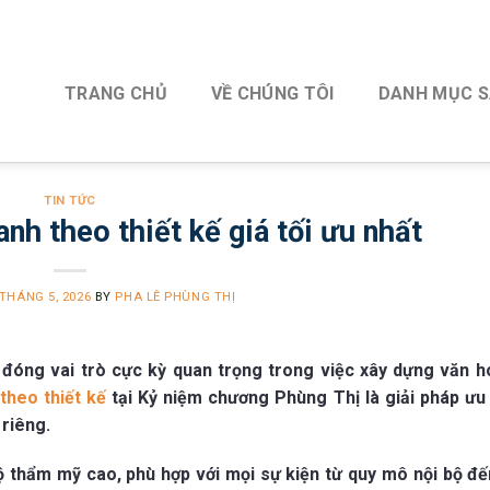
TRANG CHỦ
VỀ CHÚNG TÔI
DANH MỤC 
TIN TỨC
nh theo thiết kế giá tối ưu nhất
 THÁNG 5, 2026
BY
PHA LÊ PHÙNG THỊ
ể đóng vai trò cực kỳ quan trọng trong việc xây dựng văn 
theo thiết kế
tại Kỷ niệm chương Phùng Thị là giải pháp ưu 
riêng.
 thẩm mỹ cao, phù hợp với mọi sự kiện từ quy mô nội bộ đế