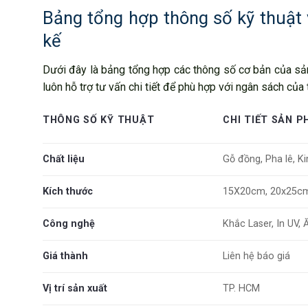
Bảng tổng hợp thông số kỹ thuật v
kế
Dưới đây là bảng tổng hợp các thông số cơ bản của sản
luôn hỗ trợ tư vấn chi tiết để phù hợp với ngân sách của
THÔNG SỐ KỸ THUẬT
CHI TIẾT SẢN 
Chất liệu
Gỗ đồng, Pha lê, Ki
Kích thước
15X20cm, 20x25c
Công nghệ
Khắc Laser, In UV,
Giá thành
Liên hệ báo giá
Vị trí sản xuất
TP. HCM