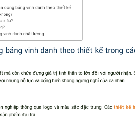
a công bảng vinh danh theo thiết kế
í không?
bao lâu?
ng?
g vinh danh chất lượng
g bảng vinh danh theo thiết kế trong cá
t mà còn chứa đựng giá trị tinh thần to lớn đối với người nhận
với những nỗ lực và cống hiến không ngừng nghỉ của cá nhân.
ên nghiệp thông qua logo và màu sắc đặc trưng. Các
thiết kế 
sản phẩm đại trà.