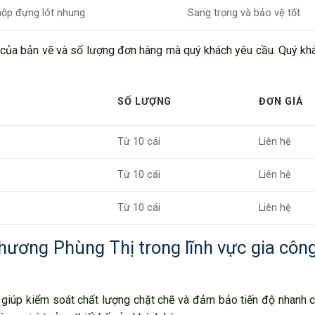
 hộp đựng lót nhung
Sang trọng và bảo vệ tốt
 của bản vẽ và số lượng đơn hàng mà quý khách yêu cầu. Quý kh
SỐ LƯỢNG
ĐƠN GIÁ
Từ 10 cái
Liên hệ
Từ 10 cái
Liên hệ
Từ 10 cái
Liên hệ
hương Phùng Thị trong lĩnh vực gia côn
g giúp kiểm soát chất lượng chặt chẽ và đảm bảo tiến độ nhanh 