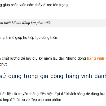
 giúp nhân viên cảm thấy được tôn trọng.
h thiết kế tạo động lực phát triển
mạnh mẽ giúp họ tiếp tục cống hiến.
m chất lượng để lưu giữ kỷ niệm lâu dài. Những dòng
bảng vinh
chức.
sử dụng trong gia công bảng vinh dan
ất liệu từ truyền thống đến hiện đại để khách hàng dễ dàng lựa
 phù hợp để tối ưu vẻ đẹp cho sản phẩm.