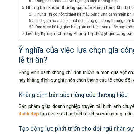
Đồng nhất màu sắc với bộ nhận diện thương hiệu
Những băn khoăn thường gặp của khách hàng khi đặt gi
Phùng Thị có hỗ trợ thiết kế mẫu bảng vinh danh miễn ph
Thời gian hoàn thiện một đơn hàng gia công thường mất 
Đơn vị có hỗ trợ giao hàng tận nơi trên toàn quốc hay khô
Liên hệ Kỷ niệm chương Phùng Thị để đặt gia công bản
Ý nghĩa của việc lựa chọn gia côn
lễ tri ân?
Bảng vinh danh không chỉ đơn thuần là món quà vật chấ
này khẳng định sự ghi nhận chân thành của tổ chức đối 
Khẳng định bản sắc riêng của thương hiệu
Sản phẩm giúp doanh nghiệp truyền tải hình ảnh chuy
danh đẹp
tạo nên sự khác biệt rõ rệt so với những mẫu 
Tạo động lực phát triển cho đội ngũ nhân sự