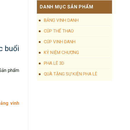
DANH MỤC SẢN PHẨM
BẢNG VINH DANH
CÚP THỂ THAO
CÚP VINH DANH
c buổi
KỶ NIỆM CHƯƠNG
PHA LÊ 3D
. Sản phẩm
QUÀ TẶNG SỰ KIỆN PHA LÊ
bảng vinh