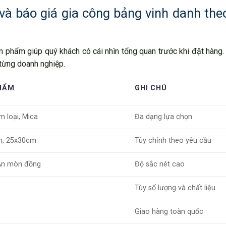
à báo giá gia công bảng vinh danh theo
 phẩm giúp quý khách có cái nhìn tổng quan trước khi đặt hàng.
 từng doanh nghiệp.
PHẨM
GHI CHÚ
m loại, Mica
Đa dạng lựa chọn
m, 25x30cm
Tùy chỉnh theo yêu cầu
 Ăn mòn đồng
Độ sắc nét cao
Tùy số lượng và chất liệu
Giao hàng toàn quốc