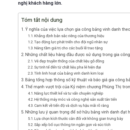
nghị khách hàng lớn.
Tóm tắt nội dung
Ý nghĩa của việc lựa chọn gia công bảng vinh danh theo t
Khẳng định bản sắc riêng của thương hiệu
Tạo động lực phát triển cho đội ngũ nhân sự
Nâng tầm giá trị cho các buổi lễ trao tặng
Những chất liệu hàng đầu được sử dụng trong gia công 
Vẻ đẹp truyền thống của chất liệu gỗ đồng
Sự tinh tế đến từ chất liệu pha lê hiện đại
Tính linh hoạt của bảng vinh danh kim loại
Bảng tổng hợp thông số kỹ thuật và báo giá gia công bả
Thế mạnh vượt trội của Kỷ niệm chương Phùng Thị tron
Năng lực thiết kế và tư vấn chuyên nghiệp
Hệ thống máy móc và công nghệ sản xuất tân tiến
Cam kết về tiến độ và dịch vụ hậu mãi rõ ràng
Những lưu ý quan trọng để sở hữu bảng vinh danh đạt
Lựa chọn kích thước cân đối với không gian trưng bày
Sắp xếp bố cục thông tin ngắn gọn và súc tích