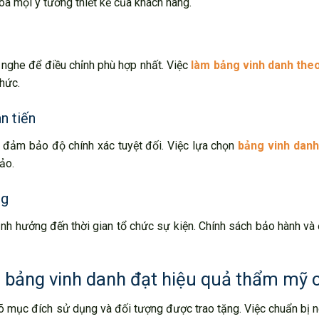
óa mọi ý tưởng thiết kế của khách hàng.
nghe để điều chỉnh phù hợp nhất. Việc
làm bảng vinh danh the
hức.
n tiến
 đảm bảo độ chính xác tuyệt đối. Việc lựa chọn
bảng vinh dan
ảo.
ng
 hưởng đến thời gian tổ chức sự kiện. Chính sách bảo hành và đ
 bảng vinh danh đạt hiệu quả thẩm mỹ 
 mục đích sử dụng và đối tượng được trao tặng. Việc chuẩn bị n