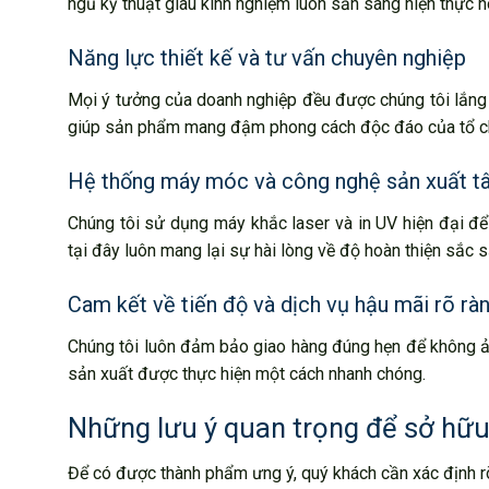
ngũ kỹ thuật giàu kinh nghiệm luôn sẵn sàng hiện thực h
Năng lực thiết kế và tư vấn chuyên nghiệp
Mọi ý tưởng của doanh nghiệp đều được chúng tôi lắng 
giúp sản phẩm mang đậm phong cách độc đáo của tổ c
Hệ thống máy móc và công nghệ sản xuất tâ
Chúng tôi sử dụng máy khắc laser và in UV hiện đại để
tại đây luôn mang lại sự hài lòng về độ hoàn thiện sắc s
Cam kết về tiến độ và dịch vụ hậu mãi rõ rà
Chúng tôi luôn đảm bảo giao hàng đúng hẹn để không ảnh
sản xuất được thực hiện một cách nhanh chóng.
Những lưu ý quan trọng để sở hữu
Để có được thành phẩm ưng ý, quý khách cần xác định rõ