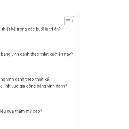
hiết kế trong các buổi lễ tri ân?
bảng vinh danh theo thiết kế hiện nay?
ng vinh danh theo thiết kế
g lĩnh vực gia công bảng vinh danh?
 hiệu quả thẩm mỹ cao?