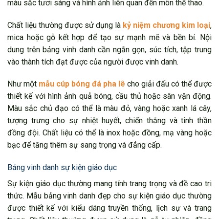
màu sắc tươi sáng và hình ảnh liên quan đến môn thể thao.
Chất liệu thường được sử dụng là
kỷ niệm chương kim loại
,
mica hoặc gỗ kết hợp để tạo sự mạnh mẽ và bền bỉ. Nội
dung trên bảng vinh danh cần ngắn gọn, súc tích, tập trung
vào thành tích đạt được của người được vinh danh.
Như một
mẫu cúp bóng đá pha lê
cho giải đấu có thể được
thiết kế với hình ảnh quả bóng, cầu thủ hoặc sân vận động.
Màu sắc chủ đạo có thể là màu đỏ, vàng hoặc xanh lá cây,
tượng trưng cho sự nhiệt huyết, chiến thắng và tinh thần
đồng đội. Chất liệu có thể là inox hoặc đồng, mạ vàng hoặc
bạc để tăng thêm sự sang trọng và đẳng cấp.
Bảng vinh danh sự kiện giáo dục
Sự kiện giáo dục thường mang tính trang trọng và đề cao tri
thức. Mẫu bảng vinh danh đẹp cho sự kiện giáo dục thường
được thiết kế với kiểu dáng truyền thống, lịch sự và trang