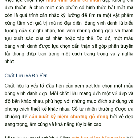
đơn thuần là chọn một sản phẩm có hình thức bắt mắt mà
còn là quá trình cân nhắc kỹ lưỡng để tìm ra một vật phẩm
xứng tầm với giá trị mà nó đại diện. Bảng vinh danh là biểu
tượng của sự ghi nhận, tôn vinh những đóng góp và thành
tựu xuất sắc của cá nhân hoặc tập thể. Do đó, một mẫu
bảng vinh danh được lựa chọn cẩn thận sẽ góp phần truyền
tải thông điệp trân trọng một cách trang trọng và ý nghĩa
nhất.
Chất Liệu và Độ Bền
Chất liệu là yếu tố đầu tiên cần xem xét khi chọn một mẫu
bảng vinh danh đẹp. Mỗi chất liệu mang đến một vẻ đẹp và
độ bền khác nhau, phù hợp với những mục đích sử dụng và
phong cách thiết kế khác nhau. Gỗ tự nhiên thường được ưa
chuộng để
sản xuất kỷ niệm chương gỗ đồng
bởi vẻ đẹp
sang trọng, ấm cúng và khả năng tùy biến cao.