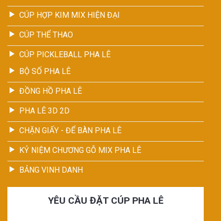
CÚP HỢP KIM MIX HIỆN ĐẠI
CÚP THỂ THAO
CÚP PICKLEBALL PHA LÊ
BỘ SỐ PHA LÊ
ĐỒNG HỒ PHA LÊ
PHA LÊ 3D 2D
CHẶN GIẤY - ĐỂ BÀN PHA LÊ
KỶ NIỆM CHƯƠNG GỖ MIX PHA LÊ
BẢNG VINH DANH
YÊU CẦU ĐẶT CÚP PHA LÊ