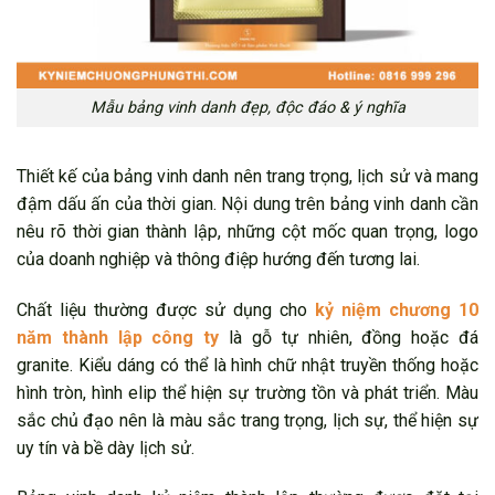
Mẫu bảng vinh danh đẹp, độc đáo & ý nghĩa
Thiết kế của bảng vinh danh nên trang trọng, lịch sử và mang
đậm dấu ấn của thời gian. Nội dung trên bảng vinh danh cần
nêu rõ thời gian thành lập, những cột mốc quan trọng, logo
của doanh nghiệp và thông điệp hướng đến tương lai.
Chất liệu thường được sử dụng cho
kỷ niệm chương 10
năm thành lập công ty
là gỗ tự nhiên, đồng hoặc đá
granite. Kiểu dáng có thể là hình chữ nhật truyền thống hoặc
hình tròn, hình elip thể hiện sự trường tồn và phát triển. Màu
sắc chủ đạo nên là màu sắc trang trọng, lịch sự, thể hiện sự
uy tín và bề dày lịch sử.