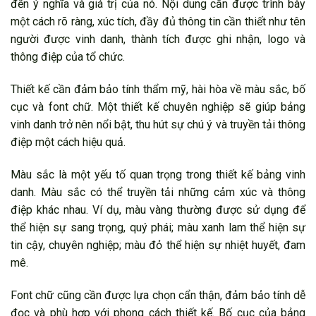
đến ý nghĩa và giá trị của nó. Nội dung cần được trình bày
một cách rõ ràng, xúc tích, đầy đủ thông tin cần thiết như tên
người được vinh danh, thành tích được ghi nhận, logo và
thông điệp của tổ chức.
Thiết kế cần đảm bảo tính thẩm mỹ, hài hòa về màu sắc, bố
cục và font chữ. Một thiết kế chuyên nghiệp sẽ giúp bảng
vinh danh trở nên nổi bật, thu hút sự chú ý và truyền tải thông
điệp một cách hiệu quả.
Màu sắc là một yếu tố quan trọng trong thiết kế bảng vinh
danh. Màu sắc có thể truyền tải những cảm xúc và thông
điệp khác nhau. Ví dụ, màu vàng thường được sử dụng để
thể hiện sự sang trọng, quý phái; màu xanh lam thể hiện sự
tin cậy, chuyên nghiệp; màu đỏ thể hiện sự nhiệt huyết, đam
mê.
Font chữ cũng cần được lựa chọn cẩn thận, đảm bảo tính dễ
đọc và phù hợp với phong cách thiết kế. Bố cục của bảng