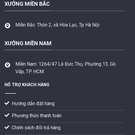
XƯỞNG MIỀN BẮC
Miền Bắc:
Thôn 2, xã Hòa Lạc, Tp Hà Nội
XƯỞNG MIỀN NAM
Miền Nam:
1264/47 Lê Đức Thọ, Phường 13, Gò
Vấp, TP. HCM
HỖ TRỢ KHÁCH HÀNG
Hướng dẫn đặt hàng
Phương thức thanh toán
Chính sách đổi trả hàng