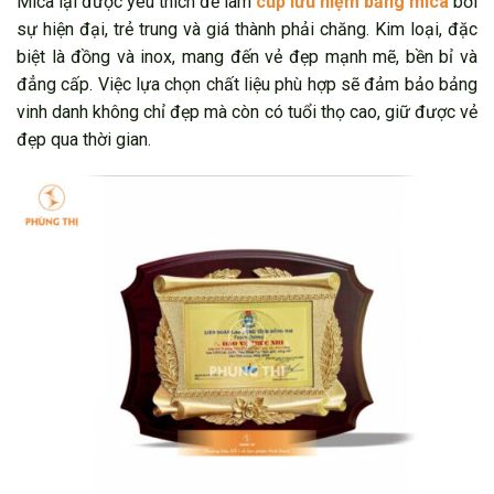
Mica lại được yêu thích để làm
cúp lưu niệm bằng mica
bởi
sự hiện đại, trẻ trung và giá thành phải chăng. Kim loại, đặc
biệt là đồng và inox, mang đến vẻ đẹp mạnh mẽ, bền bỉ và
đẳng cấp. Việc lựa chọn chất liệu phù hợp sẽ đảm bảo bảng
vinh danh không chỉ đẹp mà còn có tuổi thọ cao, giữ được vẻ
đẹp qua thời gian.