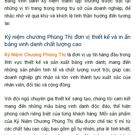
Bảng vinh danh kỷ niệm thành lập thường được đặt tại
những vị trí trang trọng trong trụ sở của doanh nghiệp, để
nhắc nhở về quá khứ và khích lệ tinh thần hướng đến tương
lai.
Kỷ niệm chương Phùng Thị đơn vị thiết kế và in ấn
bảng vinh danh chất lượng cao
Kỷ Niệm Chương Phùng Thị
là đơn vị uy tín hàng đầu trong
lĩnh vực thiết kế và sản xuất bảng vinh danh, mang đến
những sản phẩm tinh tế và chất lượng vượt trội, giúp các
doanh nghiệp ghi nhận và tôn vinh thành tựu xuất sắc của
nhân viên, đối tác và cộng đồng.
Với đội ngũ chuyên gia thiết kế sáng tạo, chúng tôi cam kết
mang đến những mẫu bảng vinh danh độc đáo, thể hiện
phong cách riêng biệt của từng khách hàng. Mỗi sản phẩm
của Kỷ Niệm Chương Phùng Thị đều được chế tác tỉ mỉ từ
các chất liệu cao cấp, bao gồm gỗ tự nhiên, pha lê tinh khiết,