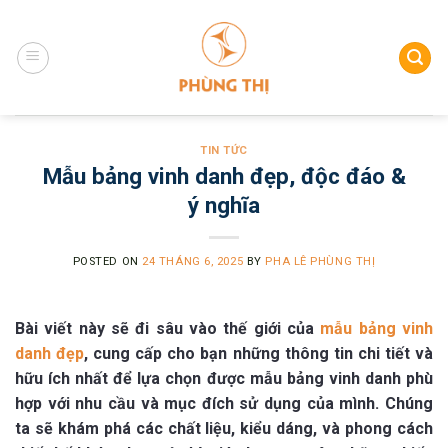
Skip
to
content
TIN TỨC
Mẫu bảng vinh danh đẹp, độc đáo &
ý nghĩa
POSTED ON
24 THÁNG 6, 2025
BY
PHA LÊ PHÙNG THỊ
Bài viết này sẽ đi sâu vào thế giới của
mẫu bảng vinh
danh đẹp
, cung cấp cho bạn những thông tin chi tiết và
hữu ích nhất để lựa chọn được mẫu bảng vinh danh phù
hợp với nhu cầu và mục đích sử dụng của mình. Chúng
ta sẽ khám phá các chất liệu, kiểu dáng, và phong cách