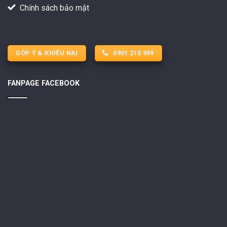
Chính sách bảo mật
GÓP Ý & KHIẾU NẠI
0901 210 999
FANPAGE FACEBOOK