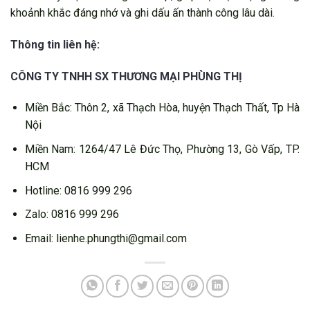
khoảnh khắc đáng nhớ và ghi dấu ấn thành công lâu dài.
Thông tin liên hệ:
CÔNG TY TNHH SX THƯƠNG MẠI PHÙNG THỊ
Miền Bắc: Thôn 2, xã Thạch Hòa, huyện Thạch Thất, Tp Hà
Nội
Miền Nam: 1264/47 Lê Đức Thọ, Phường 13, Gò Vấp, TP.
HCM
Hotline: 0816 999 296
Zalo: 0816 999 296
Email: lienhe.phungthi@gmail.com