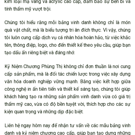
kim loại mạ vàng và acrylic cao cấp, đảm bảo sự bền bỉ và
tính thẩm mỹ vượt trội.
Chúng tôi hiểu rằng mỗi bảng vinh danh không chỉ là món
quà vật chất, mà là biểu tượng tri ân đích thực. Vì vậy, chúng
tôi luôn cung cấp dịch vụ cá nhân hóa hoàn hảo, từ việc khắc
tên, thông điệp, logo, cho đến thiết kế theo yêu cầu, giúp bạn
tạo dấu ấn riêng biệt và đáng nhớ.
Kỷ Niệm Chương Phùng Thị không chỉ đơn thuần là nơi cung
cấp sản phẩm, mà là đối tác chiến lược trong việc xây dựng
văn hóa doanh nghiệp vững mạnh. Bằng việc kết hợp giữa
công nghệ in ấn tiên tiến và thiết kế sáng tạo, chúng tôi giúp
khách hàng tạo ra những sản phẩm vinh danh vừa có giá trị
thẩm mỹ cao, vừa có độ bền tuyệt vời, thích hợp cho các sự
kiện quan trọng và những dịp đặc biệt.
Liên hệ ngay hôm nay để nhận tư vấn về các mẫu bảng vinh
danh và kỷ niệm chương cao cấp, giúp bạn tạo dựng những