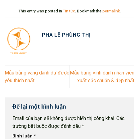
This entry was posted in
Tin tức
. Bookmark the
permalink
.
PHA LÊ PHÙNG THỊ
Mẫu bảng vàng danh dự được
Mẫu bảng vinh danh nhân viên
yêu thích nhất
xuất sắc chuẩn & đẹp nhất
Để lại một bình luận
Email của bạn sẽ không được hiển thị công khai.
Các
trường bắt buộc được đánh dấu
*
Bình luận
*