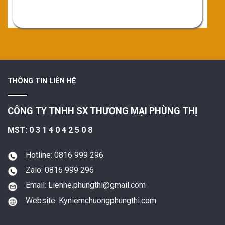
THÔNG TIN LIÊN HỆ
CÔNG TY TNHH SX THƯƠNG MẠI PHÙNG THỊ
MST: 0 3 1 4 0 4 2 5 0 8
Hotline: 0816 999 296
Zalo: 0816 999 296
Email: Lienhe.phungthi@gmail.com
Website: Kyniemchuongphungthi.com