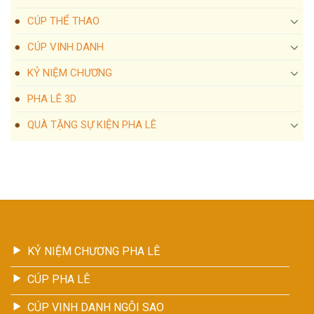
CÚP THỂ THAO
CÚP VINH DANH
KỶ NIỆM CHƯƠNG
PHA LÊ 3D
QUÀ TẶNG SỰ KIỆN PHA LÊ
KỶ NIỆM CHƯƠNG PHA LÊ
CÚP PHA LÊ
CÚP VINH DANH NGÔI SAO