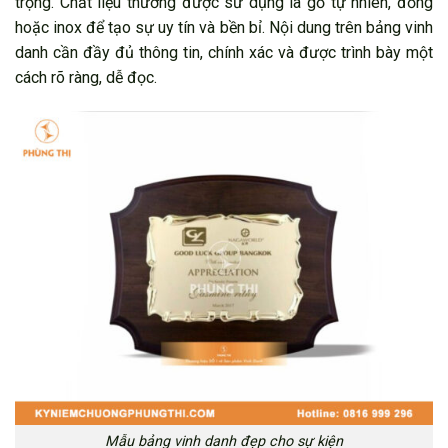
trọng. Chất liệu thường được sử dụng là gỗ tự nhiên, đồng
hoặc inox để tạo sự uy tín và bền bỉ. Nội dung trên bảng vinh
danh cần đầy đủ thông tin, chính xác và được trình bày một
cách rõ ràng, dễ đọc.
Mẫu bảng vinh danh đẹp cho sự kiện