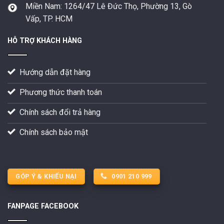
Miền Nam:
1264/47 Lê Đức Thọ, Phường 13, Gò
Vấp, TP. HCM
HỖ TRỢ KHÁCH HÀNG
Hướng dẫn đặt hàng
Phương thức thanh toán
Chính sách đổi trả hàng
Chính sách bảo mật
GÓP Ý & KHIẾU NẠI
0901 210 999
FANPAGE FACEBOOK