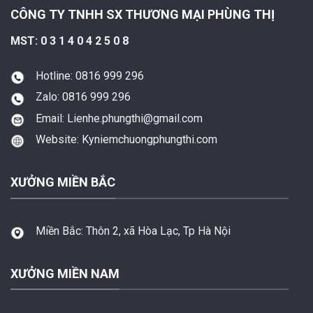
CÔNG TY TNHH SX THƯƠNG MẠI PHÙNG THỊ
MST: 0 3 1 4 0 4 2 5 0 8
Hotline: 0816 999 296
Zalo: 0816 999 296
Email: Lienhe.phungthi@gmail.com
Website: Kyniemchuongphungthi.com
XƯỞNG MIỀN BẮC
Miền Bắc:
Thôn 2, xã Hòa Lạc, Tp Hà Nội
XƯỞNG MIỀN NAM