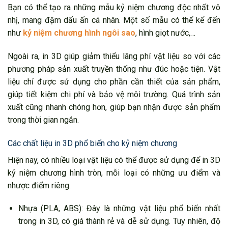
Bạn có thể tạo ra những mẫu kỷ niệm chương độc nhất vô
nhị, mang đậm dấu ấn cá nhân. Một số mẫu có thể kể đến
như
kỷ niệm chương hình ngôi sao
, hình giọt nước,…
Ngoài ra, in 3D giúp giảm thiểu lãng phí vật liệu so với các
phương pháp sản xuất truyền thống như đúc hoặc tiện. Vật
liệu chỉ được sử dụng cho phần cần thiết của sản phẩm,
giúp tiết kiệm chi phí và bảo vệ môi trường. Quá trình sản
xuất cũng nhanh chóng hơn, giúp bạn nhận được sản phẩm
trong thời gian ngắn.
Các chất liệu in 3D phổ biến cho kỷ niệm chương
Hiện nay, có nhiều loại vật liệu có thể được sử dụng để in 3D
kỷ niệm chương hình tròn, mỗi loại có những ưu điểm và
nhược điểm riêng.
Nhựa (PLA, ABS): Đây là những vật liệu phổ biến nhất
trong in 3D, có giá thành rẻ và dễ sử dụng. Tuy nhiên, độ