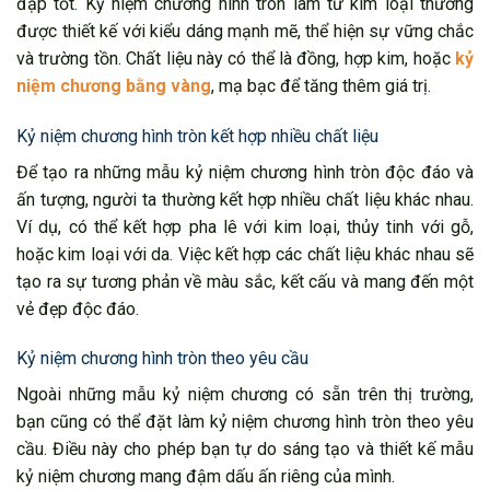
đập tốt. Kỷ niệm chương hình tròn làm từ kim loại thường
được thiết kế với kiểu dáng mạnh mẽ, thể hiện sự vững chắc
và trường tồn. Chất liệu này có thể là đồng, hợp kim, hoặc
kỷ
niệm chương bằng vàng
, mạ bạc để tăng thêm giá trị.
Kỷ niệm chương hình tròn kết hợp nhiều chất liệu
Để tạo ra những mẫu kỷ niệm chương hình tròn độc đáo và
ấn tượng, người ta thường kết hợp nhiều chất liệu khác nhau.
Ví dụ, có thể kết hợp pha lê với kim loại, thủy tinh với gỗ,
hoặc kim loại với da. Việc kết hợp các chất liệu khác nhau sẽ
tạo ra sự tương phản về màu sắc, kết cấu và mang đến một
vẻ đẹp độc đáo.
Kỷ niệm chương hình tròn theo yêu cầu
Ngoài những mẫu kỷ niệm chương có sẵn trên thị trường,
bạn cũng có thể đặt làm kỷ niệm chương hình tròn theo yêu
cầu. Điều này cho phép bạn tự do sáng tạo và thiết kế mẫu
kỷ niệm chương mang đậm dấu ấn riêng của mình.