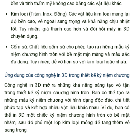
bền và tính thẩm mỹ không cao bằng các vật liệu khác.
Kim loại (Titan, Inox, Đồng): Các vật liệu kim loại mang lại
độ bền cao, vẻ ngoài sang trọng và khả năng chịu nhiệt
tốt. Tuy nhiên, giá thành cao hơn và đòi hỏi máy in 3D
chuyên dụng.
Gốm sứ: Chất liệu gốm sứ cho phép tạo ra những mẫu kỷ
niệm chương hình tròn với bề mặt mịn màng và màu sắc
đa dạng. Tuy nhiên, dễ vỡ hơn so với kim loại hoặc nhựa.
Ứng dụng của công nghệ in 3D trong thiết kế kỷ niệm chương
Công nghệ in 3D mở ra những khả năng sáng tạo vô tận
trong thiết kế kỷ niệm chương hình tròn. Bạn có thể tạo ra
những mẫu kỷ niệm chương với hình dạng độc đáo, chi tiết
phức tạp và kết hợp nhiều vật liệu khác nhau. Ví dụ, bạn có
thể in 3D một chiếc kỷ niệm chương hình tròn có bề mặt
nhám, sau đó phủ một lớp kim loại mỏng để tăng thêm vẻ
sang trọng.