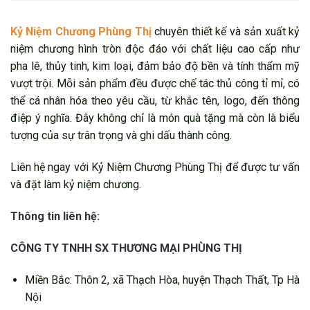
Kỷ Niệm Chương Phùng Thị
chuyên thiết kế và sản xuất kỷ
niệm chương hình tròn độc đáo với chất liệu cao cấp như
pha lê, thủy tinh, kim loại, đảm bảo độ bền và tính thẩm mỹ
vượt trội. Mỗi sản phẩm đều được chế tác thủ công tỉ mỉ, có
thể cá nhân hóa theo yêu cầu, từ khắc tên, logo, đến thông
điệp ý nghĩa. Đây không chỉ là món quà tặng mà còn là biểu
tượng của sự trân trọng và ghi dấu thành công.
Liên hệ ngay với Kỷ Niệm Chương Phùng Thị để được tư vấn
và đặt làm kỷ niệm chương.
Thông tin liên hệ:
CÔNG TY TNHH SX THƯƠNG MẠI PHÙNG THỊ
Miền Bắc: Thôn 2, xã Thạch Hòa, huyện Thạch Thất, Tp Hà
Nội