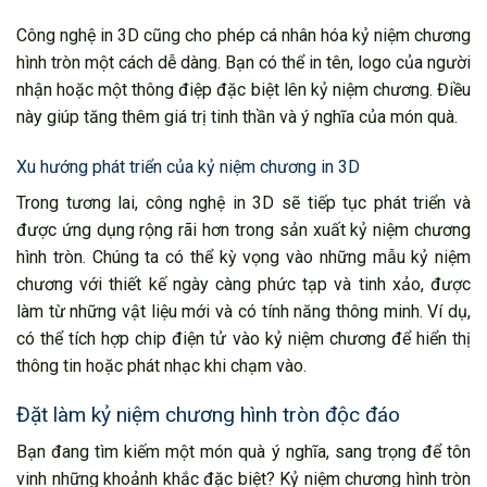
Công nghệ in 3D cũng cho phép cá nhân hóa kỷ niệm chương
hình tròn một cách dễ dàng. Bạn có thể in tên, logo của người
nhận hoặc một thông điệp đặc biệt lên kỷ niệm chương. Điều
này giúp tăng thêm giá trị tinh thần và ý nghĩa của món quà.
Xu hướng phát triển của kỷ niệm chương in 3D
Trong tương lai, công nghệ in 3D sẽ tiếp tục phát triển và
được ứng dụng rộng rãi hơn trong sản xuất kỷ niệm chương
hình tròn. Chúng ta có thể kỳ vọng vào những mẫu kỷ niệm
chương với thiết kế ngày càng phức tạp và tinh xảo, được
làm từ những vật liệu mới và có tính năng thông minh. Ví dụ,
có thể tích hợp chip điện tử vào kỷ niệm chương để hiển thị
thông tin hoặc phát nhạc khi chạm vào.
Đặt làm kỷ niệm chương hình tròn độc đáo
Bạn đang tìm kiếm một món quà ý nghĩa, sang trọng để tôn
vinh những khoảnh khắc đặc biệt? Kỷ niệm chương hình tròn