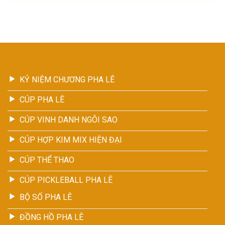
KỶ NIỆM CHƯƠNG PHA LÊ
CÚP PHA LÊ
CÚP VINH DANH NGÔI SAO
CÚP HỢP KIM MIX HIỆN ĐẠI
CÚP THỂ THAO
CÚP PICKLEBALL PHA LÊ
BỘ SỐ PHA LÊ
ĐỒNG HỒ PHA LÊ