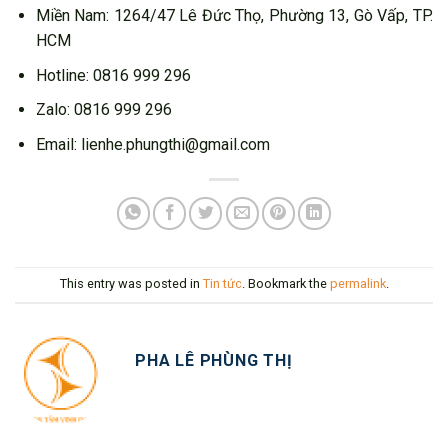
Miền Nam: 1264/47 Lê Đức Thọ, Phường 13, Gò Vấp, TP.
HCM
Hotline: 0816 999 296
Zalo: 0816 999 296
Email: lienhe.phungthi@gmail.com
This entry was posted in
Tin tức
. Bookmark the
permalink
.
PHA LÊ PHÙNG THỊ