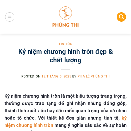
Skip
to
content
TIN TỨC
Kỷ niệm chương hình tròn đẹp &
chất lượng
POSTED ON
12 THÁNG 5, 2025
BY
PHA LÊ PHÙNG THỊ
Kỷ niệm chương hình tròn là một biểu tượng trang trọng,
thường được trao tặng để ghi nhận những đóng góp,
thành tích xuất sắc hay dấu mốc quan trọng của cá nhân
hoặc tổ chức. Với thiết kế đơn giản nhưng tinh tế,
kỷ
niệm chương hình tròn
mang ý nghĩa sâu sắc về sự hoàn