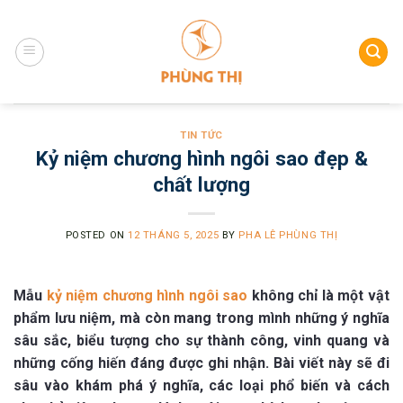
Skip
to
content
TIN TỨC
Kỷ niệm chương hình ngôi sao đẹp &
chất lượng
POSTED ON
12 THÁNG 5, 2025
BY
PHA LÊ PHÙNG THỊ
Mẫu
kỷ niệm chương hình ngôi sao
không chỉ là một vật
phẩm lưu niệm, mà còn mang trong mình những ý nghĩa
sâu sắc, biểu tượng cho sự thành công, vinh quang và
những cống hiến đáng được ghi nhận. Bài viết này sẽ đi
sâu vào khám phá ý nghĩa, các loại phổ biến và cách