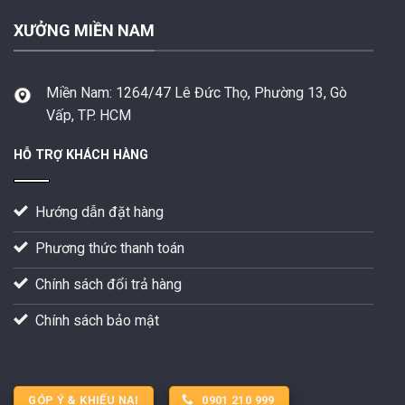
XƯỞNG MIỀN NAM
Miền Nam:
1264/47 Lê Đức Thọ, Phường 13, Gò
Vấp, TP. HCM
HỖ TRỢ KHÁCH HÀNG
Hướng dẫn đặt hàng
Phương thức thanh toán
Chính sách đổi trả hàng
Chính sách bảo mật
GÓP Ý & KHIẾU NẠI
0901 210 999