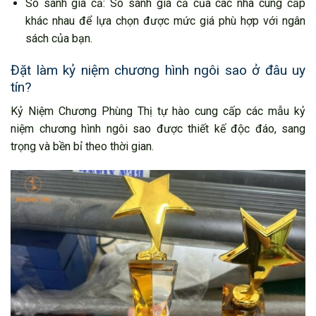
So sánh giá cả: So sánh giá cả của các nhà cung cấp
khác nhau để lựa chọn được mức giá phù hợp với ngân
sách của bạn.
Đặt làm kỷ niệm chương hình ngôi sao ở đâu uy
tín?
Kỷ Niệm Chương Phùng Thị tự hào cung cấp các mẫu kỷ
niệm chương hình ngôi sao được thiết kế độc đáo, sang
trọng và bền bỉ theo thời gian.