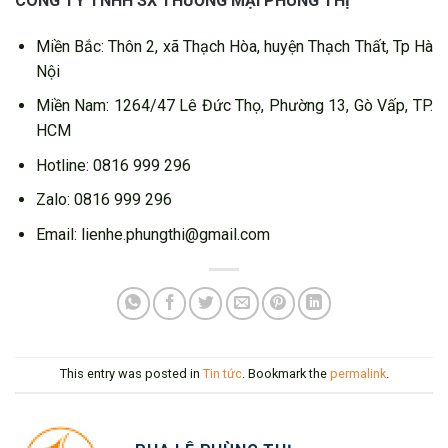
CÔNG TY TNHH SX THƯƠNG MẠI PHÙNG THỊ
Miền Bắc: Thôn 2, xã Thạch Hòa, huyện Thạch Thất, Tp Hà
Nội
Miền Nam: 1264/47 Lê Đức Thọ, Phường 13, Gò Vấp, TP.
HCM
Hotline: 0816 999 296
Zalo: 0816 999 296
Email: lienhe.phungthi@gmail.com
This entry was posted in
Tin tức
. Bookmark the
permalink
.