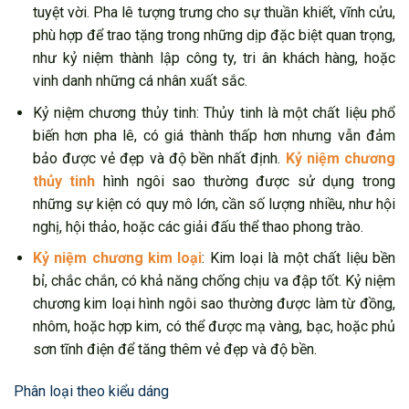
tuyệt vời. Pha lê tượng trưng cho sự thuần khiết, vĩnh cửu,
phù hợp để trao tặng trong những dịp đặc biệt quan trọng,
như kỷ niệm thành lập công ty, tri ân khách hàng, hoặc
vinh danh những cá nhân xuất sắc.
Kỷ niệm chương thủy tinh: Thủy tinh là một chất liệu phổ
biến hơn pha lê, có giá thành thấp hơn nhưng vẫn đảm
bảo được vẻ đẹp và độ bền nhất định.
Kỷ niệm chương
thủy tinh
hình ngôi sao thường được sử dụng trong
những sự kiện có quy mô lớn, cần số lượng nhiều, như hội
nghị, hội thảo, hoặc các giải đấu thể thao phong trào.
Kỷ niệm chương kim loại
: Kim loại là một chất liệu bền
bỉ, chắc chắn, có khả năng chống chịu va đập tốt. Kỷ niệm
chương kim loại hình ngôi sao thường được làm từ đồng,
nhôm, hoặc hợp kim, có thể được mạ vàng, bạc, hoặc phủ
sơn tĩnh điện để tăng thêm vẻ đẹp và độ bền.
Phân loại theo kiểu dáng