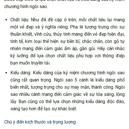
chương hình ngôi sao.
Chất liệu: Như đã đề cập ở trên, mỗi chất liệu lại mang
một vẻ đẹp và ý nghĩa riêng. Pha lê tượng trưng cho sự
thuần khiết, vĩnh cửu, thủy tinh mang đến vẻ đẹp hiện đại,
tinh tế, kim loại thể hiện sự bền bỉ, chắc chắn, còn gỗ tự
nhiên mang đến cảm giác ấm áp, gần gũi. Hãy cân nhắc
kỹ lưỡng để lựa chọn chất liệu phù hợp với thông điệp
bạn muốn truyền tải.
Kiểu dáng: Kiểu dáng của kỷ niệm chương hình ngôi sao
cũng rất quan trọng. Ngôi sao 5 cánh là kiểu dáng phổ
biến nhất, tượng trưng cho sự may mắn, thành công. Ngôi
sao nhiều cánh mang đến cảm giác về sự tỏa sáng, lộng
lẫy. Bạn cũng có thể lựa chọn những kiểu dáng độc đáo,
sáng tạo hơn để tạo sự khác biệt.
Chú ý đến kích thước và trọng lượng