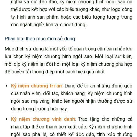
nghĩa và sự độc đáo, kỷ niệm chương hình ngôi sao có
thể được kết hợp với các biểu tượng khác, như logo công
ty, hình ảnh sản phẩm, hoặc các biểu tượng tượng trưng
cho ngành nghề, lĩnh vực hoạt động.
Phân loại theo mục đích sử dụng
Mục đích sử dụng là một yếu tố quan trọng cần cân nhắc khi
lựa chọn kỷ niệm chương hình ngôi sao. Mỗi loại sự kiện,
mỗi dịp kỷ niệm lại đòi hỏi một loại kỷ niệm chương phù hợp
để truyền tải thông điệp một cách hiệu quả nhất.
Kỷ niệm chương tri ân
: Dùng để tri ân những đóng góp
của nhân viên, đối tác, khách hàng. Kỷ niệm chương hình
ngôi sao mạ vàng, khắc tên người nhận thường được sử
dụng trong trường hợp này.
Kỷ niệm chương vinh danh
: Trao tặng cho những cá
nhân, tập thể có thành tích xuất sắc. Kỷ niệm chương hình
ngôi sao pha lê, có thiết kế độc đáo, tinh xảo thường