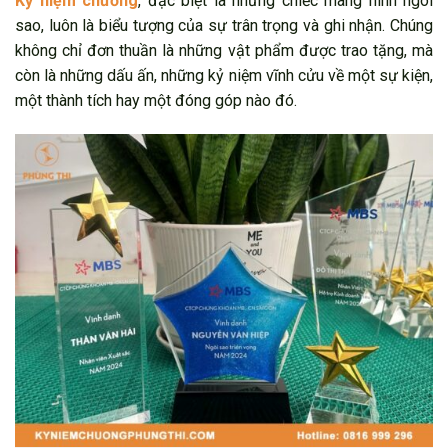
Kỷ niệm chương
, đặc biệt là những chiếc mang hình ngôi
sao, luôn là biểu tượng của sự trân trọng và ghi nhận. Chúng
không chỉ đơn thuần là những vật phẩm được trao tặng, mà
còn là những dấu ấn, những kỷ niệm vĩnh cửu về một sự kiện,
một thành tích hay một đóng góp nào đó.