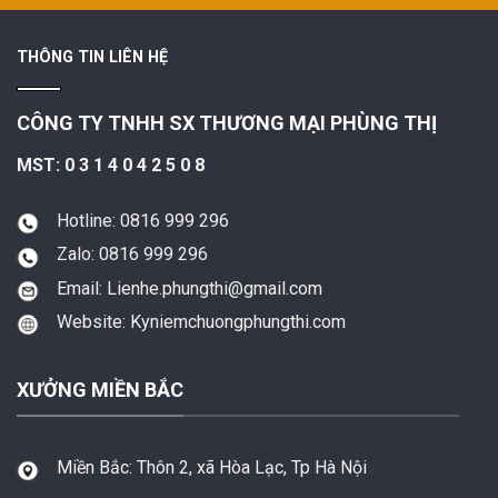
THÔNG TIN LIÊN HỆ
CÔNG TY TNHH SX THƯƠNG MẠI PHÙNG THỊ
MST: 0 3 1 4 0 4 2 5 0 8
Hotline: 0816 999 296
Zalo: 0816 999 296
Email: Lienhe.phungthi@gmail.com
Website: Kyniemchuongphungthi.com
XƯỞNG MIỀN BẮC
Miền Bắc:
Thôn 2, xã Hòa Lạc, Tp Hà Nội